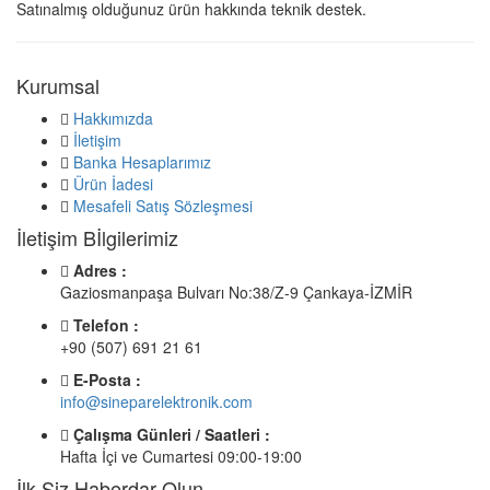
Satınalmış olduğunuz ürün hakkında teknik destek.
Kurumsal
Hakkımızda
İletişim
Banka Hesaplarımız
Ürün İadesi
Mesafeli Satış Sözleşmesi
İletişim Bİlgilerimiz
Adres :
Gaziosmanpaşa Bulvarı No:38/Z-9 Çankaya-İZMİR
Telefon :
+90 (507) 691 21 61
E-Posta :
info@sineparelektronik.com
Çalışma Günleri / Saatleri :
Hafta İçi ve Cumartesi 09:00-19:00
İlk Siz Haberdar Olun