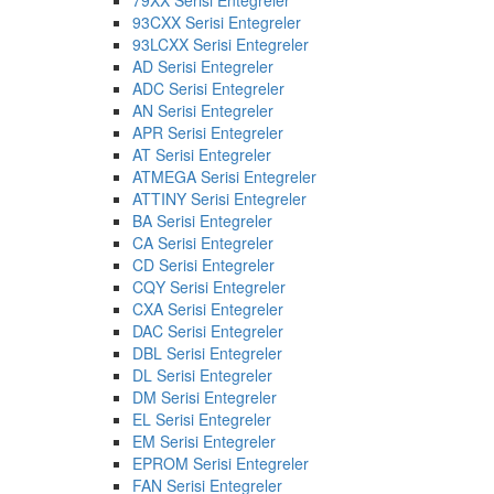
93CXX Serisi Entegreler
93LCXX Serisi Entegreler
AD Serisi Entegreler
ADC Serisi Entegreler
AN Serisi Entegreler
APR Serisi Entegreler
AT Serisi Entegreler
ATMEGA Serisi Entegreler
ATTINY Serisi Entegreler
BA Serisi Entegreler
CA Serisi Entegreler
CD Serisi Entegreler
CQY Serisi Entegreler
CXA Serisi Entegreler
DAC Serisi Entegreler
DBL Serisi Entegreler
DL Serisi Entegreler
DM Serisi Entegreler
EL Serisi Entegreler
EM Serisi Entegreler
EPROM Serisi Entegreler
FAN Serisi Entegreler