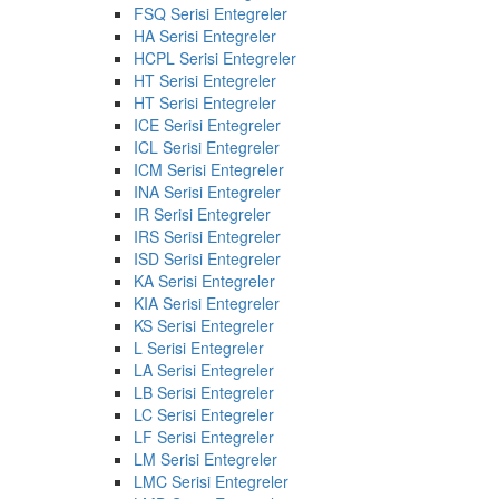
FSQ Serisi Entegreler
HA Serisi Entegreler
HCPL Serisi Entegreler
HT Serisi Entegreler
HT Serisi Entegreler
ICE Serisi Entegreler
ICL Serisi Entegreler
ICM Serisi Entegreler
INA Serisi Entegreler
IR Serisi Entegreler
IRS Serisi Entegreler
ISD Serisi Entegreler
KA Serisi Entegreler
KIA Serisi Entegreler
KS Serisi Entegreler
L Serisi Entegreler
LA Serisi Entegreler
LB Serisi Entegreler
LC Serisi Entegreler
LF Serisi Entegreler
LM Serisi Entegreler
LMC Serisi Entegreler