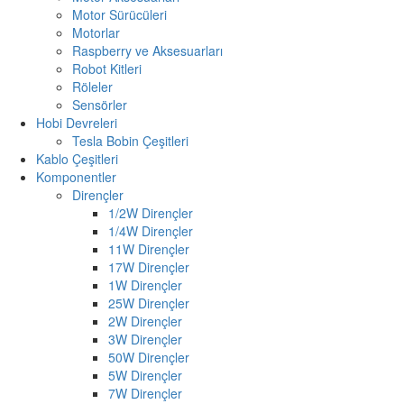
Motor Sürücüleri
Motorlar
Raspberry ve Aksesuarları
Robot Kitleri
Röleler
Sensörler
Hobi Devreleri
Tesla Bobin Çeşitleri
Kablo Çeşitleri
Komponentler
Dirençler
1/2W Dirençler
1/4W Dirençler
11W Dirençler
17W Dirençler
1W Dirençler
25W Dirençler
2W Dirençler
3W Dirençler
50W Dirençler
5W Dirençler
7W Dirençler