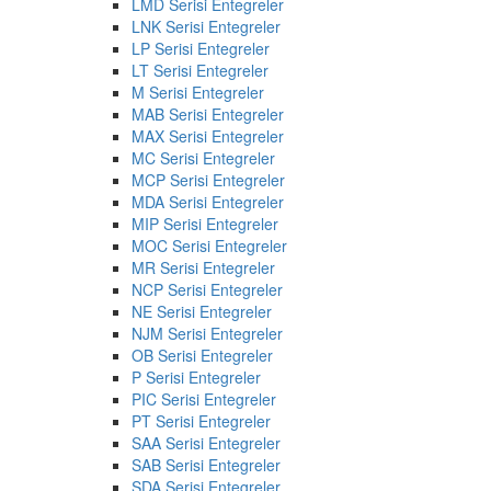
LMD Serisi Entegreler
LNK Serisi Entegreler
LP Serisi Entegreler
LT Serisi Entegreler
M Serisi Entegreler
MAB Serisi Entegreler
MAX Serisi Entegreler
MC Serisi Entegreler
MCP Serisi Entegreler
MDA Serisi Entegreler
MIP Serisi Entegreler
MOC Serisi Entegreler
MR Serisi Entegreler
NCP Serisi Entegreler
NE Serisi Entegreler
NJM Serisi Entegreler
OB Serisi Entegreler
P Serisi Entegreler
PIC Serisi Entegreler
PT Serisi Entegreler
SAA Serisi Entegreler
SAB Serisi Entegreler
SDA Serisi Entegreler