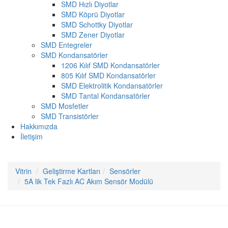
SMD Hızlı Diyotlar
SMD Köprü Diyotlar
SMD Schottky Diyotlar
SMD Zener Diyotlar
SMD Entegreler
SMD Kondansatörler
1206 Kılıf SMD Kondansatörler
805 Kılıf SMD Kondansatörler
SMD Elektrolitik Kondansatörler
SMD Tantal Kondansatörler
SMD Mosfetler
SMD Transistörler
Hakkımızda
İletişim
Vitrin
Geliştirme Kartları
Sensörler
5A lik Tek Fazlı AC Akım Sensör Modülü