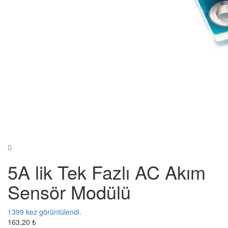
5A lik Tek Fazlı AC Akım
Sensör Modülü
1399
kez görüntülendi.
163,20 ₺