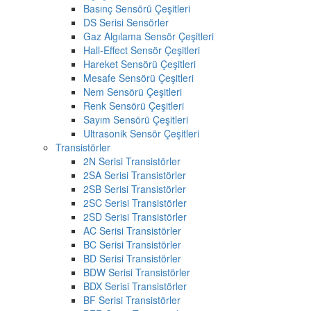
Basınç Sensörü Çeşitleri
DS Serisi Sensörler
Gaz Algılama Sensör Çeşitleri
Hall-Effect Sensör Çeşitleri
Hareket Sensörü Çeşitleri
Mesafe Sensörü Çeşitleri
Nem Sensörü Çeşitleri
Renk Sensörü Çeşitleri
Sayım Sensörü Çeşitleri
Ultrasonik Sensör Çeşitleri
Transistörler
2N Serisi Transistörler
2SA Serisi Transistörler
2SB Serisi Transistörler
2SC Serisi Transistörler
2SD Serisi Transistörler
AC Serisi Transistörler
BC Serisi Transistörler
BD Serisi Transistörler
BDW Serisi Transistörler
BDX Serisi Transistörler
BF Serisi Transistörler