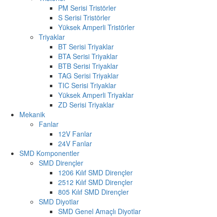
PM Serisi Tristörler
S Serisi Tristörler
Yüksek Amperli Tristörler
Triyaklar
BT Serisi Triyaklar
BTA Serisi Triyaklar
BTB Serisi Triyaklar
TAG Serisi Triyaklar
TIC Serisi Triyaklar
Yüksek Amperli Triyaklar
ZD Serisi Triyaklar
Mekanik
Fanlar
12V Fanlar
24V Fanlar
SMD Komponentler
SMD Dirençler
1206 Kılıf SMD Dirençler
2512 Kılıf SMD Dirençler
805 Kılıf SMD Dirençler
SMD Diyotlar
SMD Genel Amaçlı Diyotlar