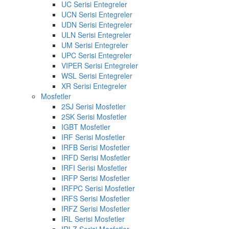
UC Serisi Entegreler
UCN Serisi Entegreler
UDN Serisi Entegreler
ULN Serisi Entegreler
UM Serisi Entegreler
UPC Serisi Entegreler
VIPER Serisi Entegreler
WSL Serisi Entegreler
XR Serisi Entegreler
Mosfetler
2SJ Serisi Mosfetler
2SK Serisi Mosfetler
IGBT Mosfetler
IRF Serisi Mosfetler
IRFB Serisi Mosfetler
IRFD Serisi Mosfetler
IRFI Serisi Mosfetler
IRFP Serisi Mosfetler
IRFPC Serisi Mosfetler
IRFS Serisi Mosfetler
IRFZ Serisi Mosfetler
IRL Serisi Mosfetler
IRLZ Serisi Mosfetler