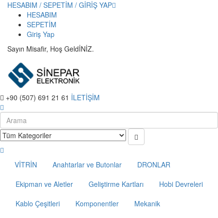
HESABIM / SEPETİM / GİRİŞ YAP
HESABIM
SEPETİM
Giriş Yap
Sayın Misafir, Hoş GeldİNİZ.
+90 (507) 691 21 61
İLETİŞİM
VİTRİN
Anahtarlar ve Butonlar
DRONLAR
Ekipman ve Aletler
Geliştirme Kartları
Hobi Devreleri
Kablo Çeşitleri
Komponentler
Mekanik