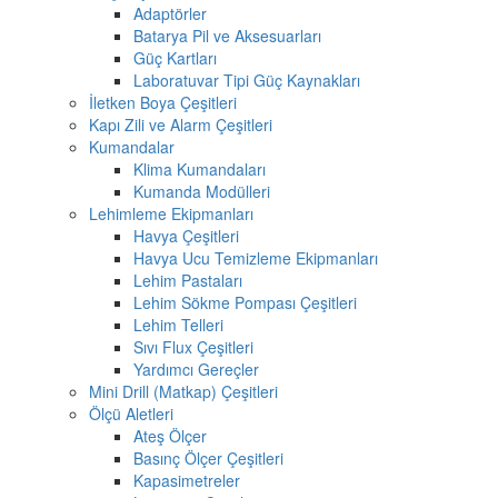
Adaptörler
Batarya Pil ve Aksesuarları
Güç Kartları
Laboratuvar Tipi Güç Kaynakları
İletken Boya Çeşitleri
Kapı Zili ve Alarm Çeşitleri
Kumandalar
Klima Kumandaları
Kumanda Modülleri
Lehimleme Ekipmanları
Havya Çeşitleri
Havya Ucu Temizleme Ekipmanları
Lehim Pastaları
Lehim Sökme Pompası Çeşitleri
Lehim Telleri
Sıvı Flux Çeşitleri
Yardımcı Gereçler
Mini Drill (Matkap) Çeşitleri
Ölçü Aletleri
Ateş Ölçer
Basınç Ölçer Çeşitleri
Kapasimetreler