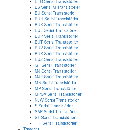
BFR Serisi Transistörler
BS Serisi M-Transistörler
BU Serisi Transistörler
BUH Serisi Transistörler
BUK Serisi Transistörler
BUL Serisi Transistörler
BUP Serisi Transistörler
BUT Serisi Transistörler
BUV Serisi Transistörler
BUX Serisi Transistörler
BUZ Serisi Transistörler
GT Serisi Transistörler
MJ Serisi Transistörler
MJE Serisi Transistörler
MN Serisi Transistörler
MP Serisi Transistörler
MPSA Serisi Transistörler
NJW Serisi Transistörler
S Serisi Transistörler
SAP Serisi Transistörler
ST Serisi Transistörler
TIP Serisi Transistörler
Tristörler