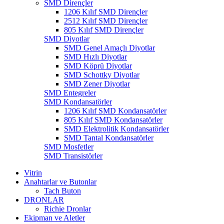
SMD Dirençler
1206 Kılıf SMD Dirençler
2512 Kılıf SMD Dirençler
805 Kılıf SMD Dirençler
SMD Diyotlar
SMD Genel Amaçlı Diyotlar
SMD Hızlı Diyotlar
SMD Köprü Diyotlar
SMD Schottky Diyotlar
SMD Zener Diyotlar
SMD Entegreler
SMD Kondansatörler
1206 Kılıf SMD Kondansatörler
805 Kılıf SMD Kondansatörler
SMD Elektrolitik Kondansatörler
SMD Tantal Kondansatörler
SMD Mosfetler
SMD Transistörler
Vitrin
Anahtarlar ve Butonlar
Tach Buton
DRONLAR
Richie Dronlar
Ekipman ve Aletler