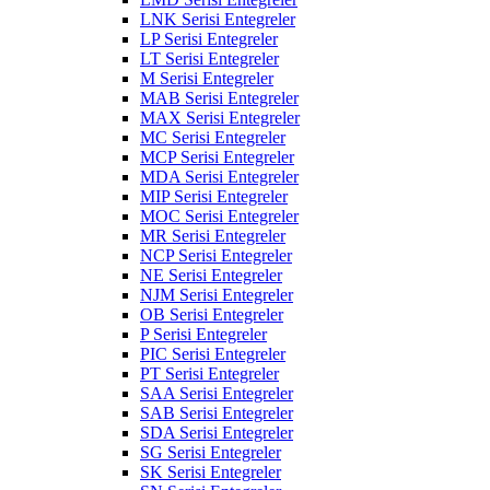
LNK Serisi Entegreler
LP Serisi Entegreler
LT Serisi Entegreler
M Serisi Entegreler
MAB Serisi Entegreler
MAX Serisi Entegreler
MC Serisi Entegreler
MCP Serisi Entegreler
MDA Serisi Entegreler
MIP Serisi Entegreler
MOC Serisi Entegreler
MR Serisi Entegreler
NCP Serisi Entegreler
NE Serisi Entegreler
NJM Serisi Entegreler
OB Serisi Entegreler
P Serisi Entegreler
PIC Serisi Entegreler
PT Serisi Entegreler
SAA Serisi Entegreler
SAB Serisi Entegreler
SDA Serisi Entegreler
SG Serisi Entegreler
SK Serisi Entegreler