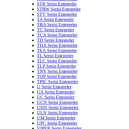
STR Serisi Entegreler
STRW Serisi Entegreler
STV Serisi Entegreler
TA Serisi Entegreler
TBA Serisi Entegreler
TC Serisi Entegreler
TCA Serisi Entegreler
TD Serisi Entegreler
TDA Serisi Entegreler
TEA Serisi Entegreler
TL Serisi Entegreler
TLC Serisi Entegreler
TLP Serisi Entegreler
TNY Serisi Entegreler
TOP Serisi Entegreler
TPIC Serisi Entegreler
U Serisi Entegreler
UA Serisi Entegreler
UC Serisi Entegreler
UCN Serisi Entegreler
UDN Serisi Entegreler
ULN Serisi Entegreler
UM Serisi Entegreler
UPC Serisi Entegreler
VIPER Serisi Entegreler