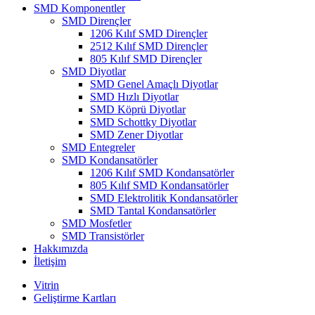
SMD Komponentler
SMD Dirençler
1206 Kılıf SMD Dirençler
2512 Kılıf SMD Dirençler
805 Kılıf SMD Dirençler
SMD Diyotlar
SMD Genel Amaçlı Diyotlar
SMD Hızlı Diyotlar
SMD Köprü Diyotlar
SMD Schottky Diyotlar
SMD Zener Diyotlar
SMD Entegreler
SMD Kondansatörler
1206 Kılıf SMD Kondansatörler
805 Kılıf SMD Kondansatörler
SMD Elektrolitik Kondansatörler
SMD Tantal Kondansatörler
SMD Mosfetler
SMD Transistörler
Hakkımızda
İletişim
Vitrin
Geliştirme Kartları