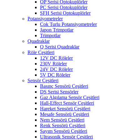
OP Serisi Optokuplörler
PC Serisi Optokuplörler
SFH Serisi Optokuplörler
Potansiyometreler
Çok Turlu Potansiyometreler
Japon Trimpotlar
Trimpotlar
Quadraklar
Q Serisi Quadraklar
Röle Çeşitleri
12V DC Röleler
230V Röleler
24V DC Röleler
5V DC Röleler
Sensör Çeşitleri
Basınç Sensörü Çeşitleri
DS Serisi Sensörler
Gaz Algılama Sensör Çeşitleri
Hall-Effect Sensör Çeşitleri
Hareket Sensörü Çeşitleri
Mesafe Sensörü Çeşitleri
Nem Sensörü Çeşitleri
Renk Sensörü Çeşitleri
Sayım Sensörü Çeşitleri
Ultrasonik Sensör Çeşitleri