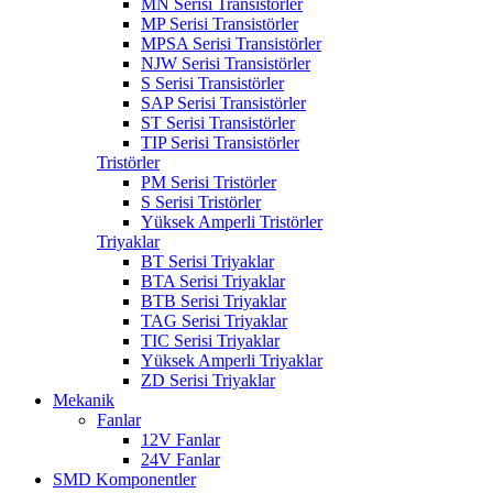
MN Serisi Transistörler
MP Serisi Transistörler
MPSA Serisi Transistörler
NJW Serisi Transistörler
S Serisi Transistörler
SAP Serisi Transistörler
ST Serisi Transistörler
TIP Serisi Transistörler
Tristörler
PM Serisi Tristörler
S Serisi Tristörler
Yüksek Amperli Tristörler
Triyaklar
BT Serisi Triyaklar
BTA Serisi Triyaklar
BTB Serisi Triyaklar
TAG Serisi Triyaklar
TIC Serisi Triyaklar
Yüksek Amperli Triyaklar
ZD Serisi Triyaklar
Mekanik
Fanlar
12V Fanlar
24V Fanlar
SMD Komponentler