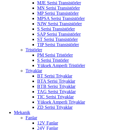
MJE Serisi Transistörler
MN Serisi Transistörler
MP Serisi Transistörler
MPSA Serisi Transistörler
NJW Serisi Transistörler
S Serisi Transistörler
SAP Serisi Transistörler
ST Serisi Transistörler
TIP Serisi Transistörler
Tristörler
PM Serisi Tristörler
S Serisi Tristörler
Yüksek Amperli Tristörler
Triyaklar
BT Serisi Triyaklar
BTA Serisi Triyaklar
BTB Serisi Triyaklar
TAG Serisi Triyaklar
TIC Serisi Triyaklar
Yüksek Amperli Triyaklar
ZD Serisi Triyaklar
Mekanik
Fanlar
12V Fanlar
24V Fanlar