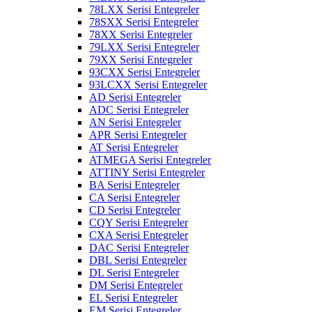
78LXX Serisi Entegreler
78SXX Serisi Entegreler
78XX Serisi Entegreler
79LXX Serisi Entegreler
79XX Serisi Entegreler
93CXX Serisi Entegreler
93LCXX Serisi Entegreler
AD Serisi Entegreler
ADC Serisi Entegreler
AN Serisi Entegreler
APR Serisi Entegreler
AT Serisi Entegreler
ATMEGA Serisi Entegreler
ATTINY Serisi Entegreler
BA Serisi Entegreler
CA Serisi Entegreler
CD Serisi Entegreler
CQY Serisi Entegreler
CXA Serisi Entegreler
DAC Serisi Entegreler
DBL Serisi Entegreler
DL Serisi Entegreler
DM Serisi Entegreler
EL Serisi Entegreler
EM Serisi Entegreler