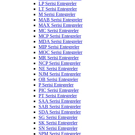
LP Serisi Entegreler
LT Serisi Entegreler
M Serisi Entegreler
MAB Serisi Entegreler
MAX Serisi Entegreler
MC Serisi Entegreler
MCP Serisi Entegreler
MDA Serisi Entegreler
MIP Serisi Entegreler
MOC Serisi Entegreler
MR Serisi Entegreler
NCP Serisi Entegreler
NE Serisi Entegreler
NJM Serisi Entegreler
OB Serisi Entegreler
P Serisi Entegreler
PIC Serisi Entegreler
PT Serisi Entegreler
SAA Serisi Entegreler
SAB Serisi Entegreler
SDA Serisi Entegreler
SG Serisi Entegreler
SK Serisi Entegreler
SN Serisi Entegreler
SPM Serisi Entegreler