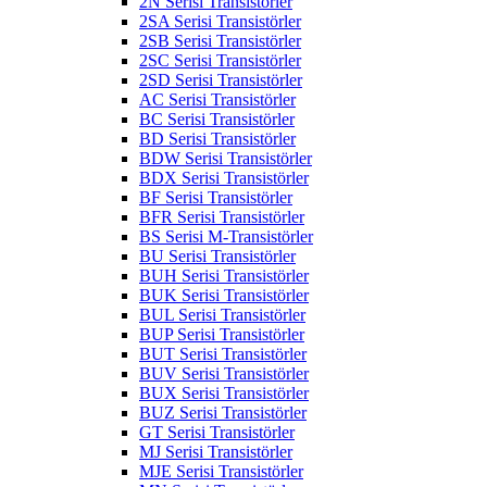
2N Serisi Transistörler
2SA Serisi Transistörler
2SB Serisi Transistörler
2SC Serisi Transistörler
2SD Serisi Transistörler
AC Serisi Transistörler
BC Serisi Transistörler
BD Serisi Transistörler
BDW Serisi Transistörler
BDX Serisi Transistörler
BF Serisi Transistörler
BFR Serisi Transistörler
BS Serisi M-Transistörler
BU Serisi Transistörler
BUH Serisi Transistörler
BUK Serisi Transistörler
BUL Serisi Transistörler
BUP Serisi Transistörler
BUT Serisi Transistörler
BUV Serisi Transistörler
BUX Serisi Transistörler
BUZ Serisi Transistörler
GT Serisi Transistörler
MJ Serisi Transistörler
MJE Serisi Transistörler