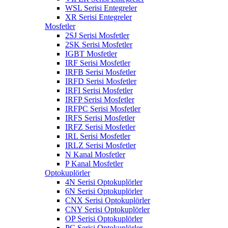
WSL Serisi Entegreler
XR Serisi Entegreler
Mosfetler
2SJ Serisi Mosfetler
2SK Serisi Mosfetler
IGBT Mosfetler
IRF Serisi Mosfetler
IRFB Serisi Mosfetler
IRFD Serisi Mosfetler
IRFI Serisi Mosfetler
IRFP Serisi Mosfetler
IRFPC Serisi Mosfetler
IRFS Serisi Mosfetler
IRFZ Serisi Mosfetler
IRL Serisi Mosfetler
IRLZ Serisi Mosfetler
N Kanal Mosfetler
P Kanal Mosfetler
Optokuplörler
4N Serisi Optokuplörler
6N Serisi Optokuplörler
CNX Serisi Optokuplörler
CNY Serisi Optokuplörler
OP Serisi Optokuplörler
PC Serisi Optokuplörler