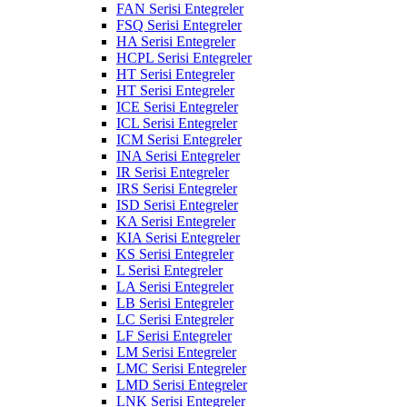
FAN Serisi Entegreler
FSQ Serisi Entegreler
HA Serisi Entegreler
HCPL Serisi Entegreler
HT Serisi Entegreler
HT Serisi Entegreler
ICE Serisi Entegreler
ICL Serisi Entegreler
ICM Serisi Entegreler
INA Serisi Entegreler
IR Serisi Entegreler
IRS Serisi Entegreler
ISD Serisi Entegreler
KA Serisi Entegreler
KIA Serisi Entegreler
KS Serisi Entegreler
L Serisi Entegreler
LA Serisi Entegreler
LB Serisi Entegreler
LC Serisi Entegreler
LF Serisi Entegreler
LM Serisi Entegreler
LMC Serisi Entegreler
LMD Serisi Entegreler
LNK Serisi Entegreler