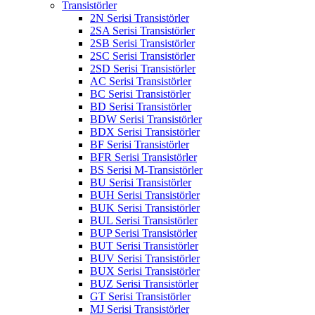
Transistörler
2N Serisi Transistörler
2SA Serisi Transistörler
2SB Serisi Transistörler
2SC Serisi Transistörler
2SD Serisi Transistörler
AC Serisi Transistörler
BC Serisi Transistörler
BD Serisi Transistörler
BDW Serisi Transistörler
BDX Serisi Transistörler
BF Serisi Transistörler
BFR Serisi Transistörler
BS Serisi M-Transistörler
BU Serisi Transistörler
BUH Serisi Transistörler
BUK Serisi Transistörler
BUL Serisi Transistörler
BUP Serisi Transistörler
BUT Serisi Transistörler
BUV Serisi Transistörler
BUX Serisi Transistörler
BUZ Serisi Transistörler
GT Serisi Transistörler
MJ Serisi Transistörler