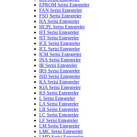
EPROM Serisi Entegreler
FAN Serisi Entegreler
FSQ Serisi Entegreler
HA Serisi Entegreler
HCPL Serisi Entegreler
HT Serisi Entegreler
HT Serisi Entegreler
ICE Serisi Entegreler
ICL Serisi Entegreler
ICM Serisi Entegreler
INA Serisi Entegreler
IR Serisi Entegreler
IRS Serisi Entegreler
ISD Serisi Entegreler
KA Serisi Entegreler
KIA Serisi Entegreler
KS Serisi Entegreler
L Serisi Entegreler
LA Serisi Entegreler
LB Serisi Entegreler
LC Serisi Entegreler
LF Serisi Entegreler
LM Serisi Entegreler
LMC Serisi Entegreler
LMD Serisi Entegreler