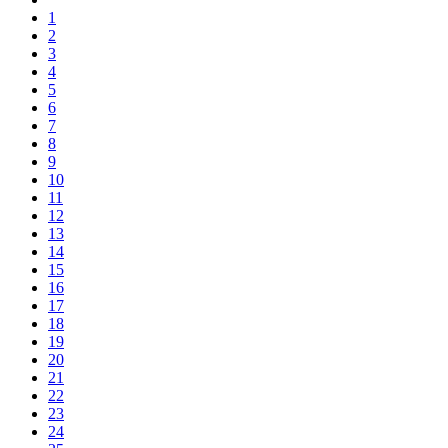
1
2
3
4
5
6
7
8
9
10
11
12
13
14
15
16
17
18
19
20
21
22
23
24