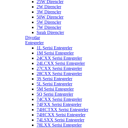
25W Dirençler
2W Dirençler
3W Dirençler
50W Dirençler
5W Dirençler
7W Dirençler
Sıralı Dirençler
Diyotlar
Entegreler
1L Serisi Entegreler
1M Serisi Entegreler
24CXX Serisi Entegreler
24LCXX Serisi Entegreler
27CXX Serisi Entegreler
28CXX Serisi Entegreler
3S Serisi Entegreler
5L Serisi Entegreler
5M Serisi Entegreler
5Q Serisi Entegreler
74CXX Serisi Entegreler
74FXX Serisi Entegreler
74HCTXX Serisi Entegreler
74HCXX Serisi Entegreler
74LSXX Serisi Entegreler
78LXX Serisi Entegreler