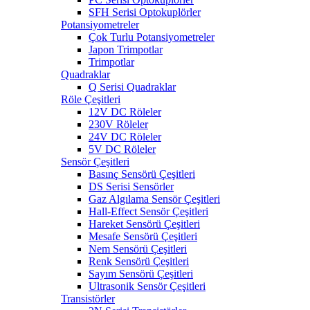
SFH Serisi Optokuplörler
Potansiyometreler
Çok Turlu Potansiyometreler
Japon Trimpotlar
Trimpotlar
Quadraklar
Q Serisi Quadraklar
Röle Çeşitleri
12V DC Röleler
230V Röleler
24V DC Röleler
5V DC Röleler
Sensör Çeşitleri
Basınç Sensörü Çeşitleri
DS Serisi Sensörler
Gaz Algılama Sensör Çeşitleri
Hall-Effect Sensör Çeşitleri
Hareket Sensörü Çeşitleri
Mesafe Sensörü Çeşitleri
Nem Sensörü Çeşitleri
Renk Sensörü Çeşitleri
Sayım Sensörü Çeşitleri
Ultrasonik Sensör Çeşitleri
Transistörler