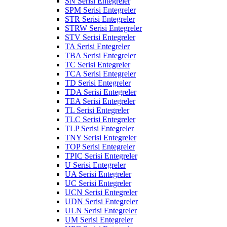
SN Serisi Entegreler
SPM Serisi Entegreler
STR Serisi Entegreler
STRW Serisi Entegreler
STV Serisi Entegreler
TA Serisi Entegreler
TBA Serisi Entegreler
TC Serisi Entegreler
TCA Serisi Entegreler
TD Serisi Entegreler
TDA Serisi Entegreler
TEA Serisi Entegreler
TL Serisi Entegreler
TLC Serisi Entegreler
TLP Serisi Entegreler
TNY Serisi Entegreler
TOP Serisi Entegreler
TPIC Serisi Entegreler
U Serisi Entegreler
UA Serisi Entegreler
UC Serisi Entegreler
UCN Serisi Entegreler
UDN Serisi Entegreler
ULN Serisi Entegreler
UM Serisi Entegreler