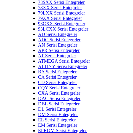
78SXX Serisi Entegreler
78XX Serisi Entegreler
79LXX Serisi Entegreler
79XX Serisi Entegreler
93CXX Serisi Entegreler
93LCXX Serisi Entegreler
AD Serisi Entegreler
ADC Serisi Entegreler
AN Serisi Entegreler
APR Serisi Entegreler
AT Serisi Entegreler
ATMEGA Serisi Entegreler
ATTINY Serisi Entegreler
BA Serisi Entegreler
CA Serisi Entegreler
CD Serisi Entegreler
CQY Serisi Entegreler
CXA Serisi Entegreler
DAC Serisi Entegreler
DBL Serisi Entegreler
DL Serisi Entegreler
DM Serisi Entegreler
EL Serisi Entegreler
EM Serisi Entegreler
EPROM Serisi Entegreler