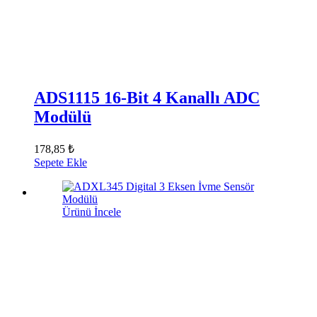
ADS1115 16-Bit 4 Kanallı ADC
Modülü
178,85 ₺
Sepete Ekle
Ürünü İncele