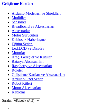
Geliştirme Kartları
Arduıno Modelleri ve Shieldleri
Modüller
Sensörler
Breadboard ve Aksesuarları
Aksesuarlar
Motor Sürücüleri
Kablosuz Haberleşme
Eğitim Setleri
Led,LCD ve Display
Motorlar
Araç, Gereçler ve Kutular
Batarya Aksesuarları
Raspberry ve Aksesuarları
Röleler
Geliştirme Kartları ve Aksesuarları
Arduıno Özel Setler
Robot Kitleri
Motor Aksesuarları
Kablolar
Sırala: