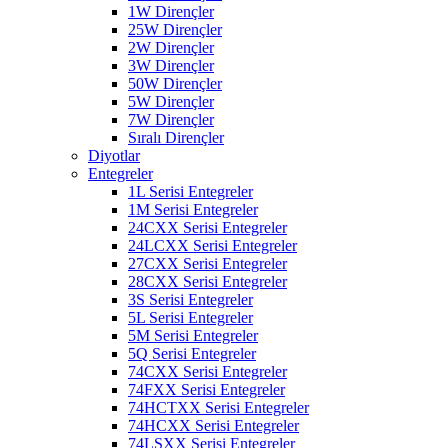
1W Dirençler
25W Dirençler
2W Dirençler
3W Dirençler
50W Dirençler
5W Dirençler
7W Dirençler
Sıralı Dirençler
Diyotlar
Entegreler
1L Serisi Entegreler
1M Serisi Entegreler
24CXX Serisi Entegreler
24LCXX Serisi Entegreler
27CXX Serisi Entegreler
28CXX Serisi Entegreler
3S Serisi Entegreler
5L Serisi Entegreler
5M Serisi Entegreler
5Q Serisi Entegreler
74CXX Serisi Entegreler
74FXX Serisi Entegreler
74HCTXX Serisi Entegreler
74HCXX Serisi Entegreler
74LSXX Serisi Entegreler