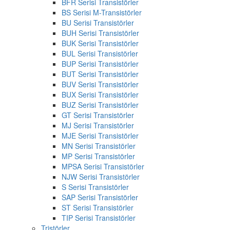
BFR Serisi Transistörler
BS Serisi M-Transistörler
BU Serisi Transistörler
BUH Serisi Transistörler
BUK Serisi Transistörler
BUL Serisi Transistörler
BUP Serisi Transistörler
BUT Serisi Transistörler
BUV Serisi Transistörler
BUX Serisi Transistörler
BUZ Serisi Transistörler
GT Serisi Transistörler
MJ Serisi Transistörler
MJE Serisi Transistörler
MN Serisi Transistörler
MP Serisi Transistörler
MPSA Serisi Transistörler
NJW Serisi Transistörler
S Serisi Transistörler
SAP Serisi Transistörler
ST Serisi Transistörler
TIP Serisi Transistörler
Tristörler