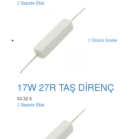
Sepete Ekle
Ürünü İncele
17W 27R TAŞ DİRENÇ
33,32 ₺
Sepete Ekle