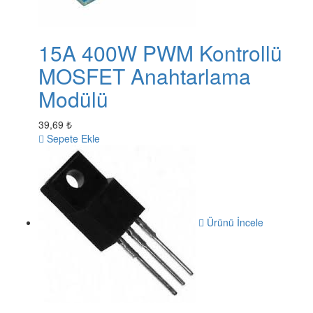
15A 400W PWM Kontrollü
MOSFET Anahtarlama
Modülü
39,69 ₺
Sepete Ekle
Ürünü İncele