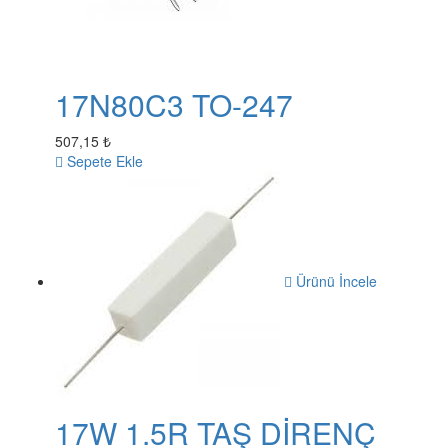
17N80C3 TO-247
507,15 ₺
Sepete Ekle
Ürünü İncele
17W 1.5R TAŞ DİRENÇ