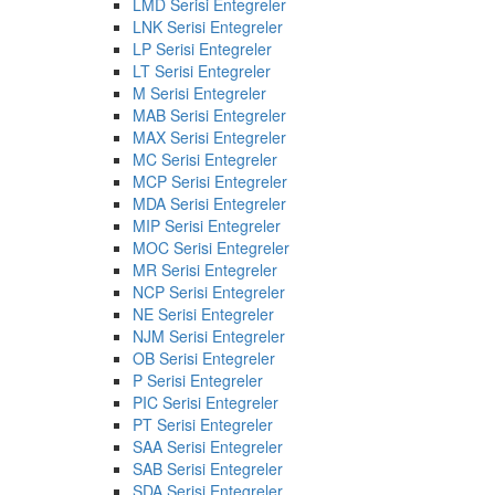
LMD Serisi Entegreler
LNK Serisi Entegreler
LP Serisi Entegreler
LT Serisi Entegreler
M Serisi Entegreler
MAB Serisi Entegreler
MAX Serisi Entegreler
MC Serisi Entegreler
MCP Serisi Entegreler
MDA Serisi Entegreler
MIP Serisi Entegreler
MOC Serisi Entegreler
MR Serisi Entegreler
NCP Serisi Entegreler
NE Serisi Entegreler
NJM Serisi Entegreler
OB Serisi Entegreler
P Serisi Entegreler
PIC Serisi Entegreler
PT Serisi Entegreler
SAA Serisi Entegreler
SAB Serisi Entegreler
SDA Serisi Entegreler