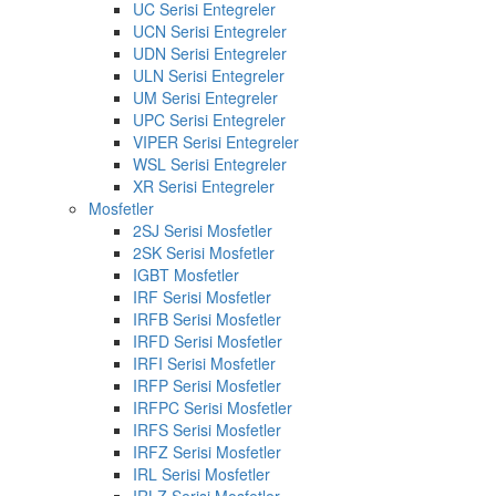
UC Serisi Entegreler
UCN Serisi Entegreler
UDN Serisi Entegreler
ULN Serisi Entegreler
UM Serisi Entegreler
UPC Serisi Entegreler
VIPER Serisi Entegreler
WSL Serisi Entegreler
XR Serisi Entegreler
Mosfetler
2SJ Serisi Mosfetler
2SK Serisi Mosfetler
IGBT Mosfetler
IRF Serisi Mosfetler
IRFB Serisi Mosfetler
IRFD Serisi Mosfetler
IRFI Serisi Mosfetler
IRFP Serisi Mosfetler
IRFPC Serisi Mosfetler
IRFS Serisi Mosfetler
IRFZ Serisi Mosfetler
IRL Serisi Mosfetler
IRLZ Serisi Mosfetler