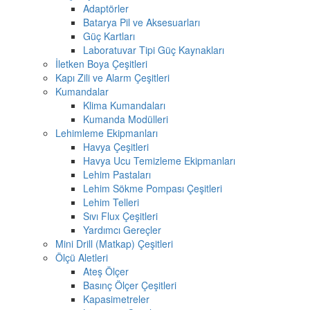
Adaptörler
Batarya Pil ve Aksesuarları
Güç Kartları
Laboratuvar Tipi Güç Kaynakları
İletken Boya Çeşitleri
Kapı Zili ve Alarm Çeşitleri
Kumandalar
Klima Kumandaları
Kumanda Modülleri
Lehimleme Ekipmanları
Havya Çeşitleri
Havya Ucu Temizleme Ekipmanları
Lehim Pastaları
Lehim Sökme Pompası Çeşitleri
Lehim Telleri
Sıvı Flux Çeşitleri
Yardımcı Gereçler
Mini Drill (Matkap) Çeşitleri
Ölçü Aletleri
Ateş Ölçer
Basınç Ölçer Çeşitleri
Kapasimetreler