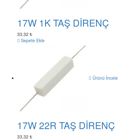
17W 1K TAŞ DİRENÇ
33,32 ₺
Sepete Ekle
Ürünü İncele
17W 22R TAŞ DİRENÇ
33,32 ₺