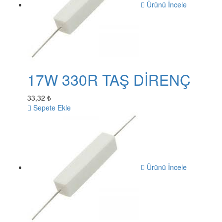
Ürünü İncele
17W 330R TAŞ DİRENÇ
33,32 ₺
Sepete Ekle
Ürünü İncele