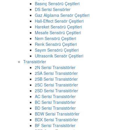
Basınç Sensörü Çeşitleri
DS Serisi Sensörler
Gaz Algılama Sensör Çeşitleri
Hall-Effect Sensör Çeşitleri
Hareket Sensörü Çeşitleri
Mesafe Sensörü Çeşitleri
Nem Sensörü Çeşitleri
Renk Sensörü Çeşitleri
Sayım Sensörü Çeşitleri
Ultrasonik Sensör Çeşitleri
Transistörler
2N Serisi Transistörler
2SA Serisi Transistörler
2SB Serisi Transistörler
2SC Serisi Transistörler
2SD Serisi Transistörler
AC Serisi Transistörler
BC Serisi Transistörler
BD Serisi Transistörler
BDW Serisi Transistörler
BDX Serisi Transistörler
BF Serisi Transistörler