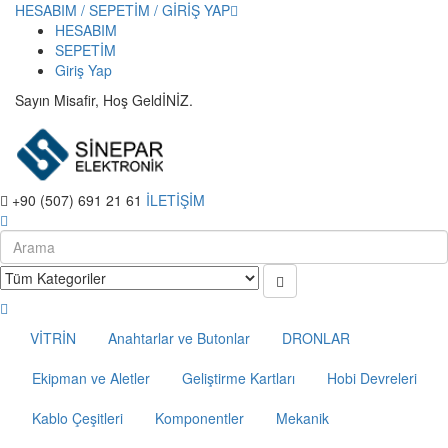
HESABIM / SEPETİM / GİRİŞ YAP
HESABIM
SEPETİM
Giriş Yap
Sayın Misafir, Hoş GeldİNİZ.
+90 (507) 691 21 61
İLETİŞİM
VİTRİN
Anahtarlar ve Butonlar
DRONLAR
Ekipman ve Aletler
Geliştirme Kartları
Hobi Devreleri
Kablo Çeşitleri
Komponentler
Mekanik