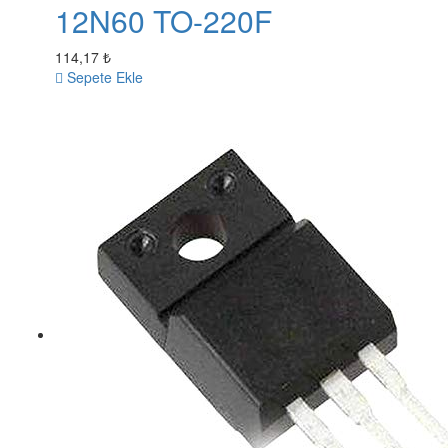
12N60 TO-220F
114,17 ₺
Sepete Ekle