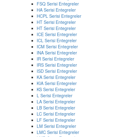
FSQ Serisi Entegreler
HA Serisi Entegreler
HCPL Serisi Entegreler
HT Serisi Entegreler
HT Serisi Entegreler
ICE Serisi Entegreler
ICL Serisi Entegreler
ICM Serisi Entegreler
INA Serisi Entegreler
IR Serisi Entegreler
IRS Serisi Entegreler
ISD Serisi Entegreler
KA Serisi Entegreler
KIA Serisi Entegreler
KS Serisi Entegreler
L Serisi Entegreler
LA Serisi Entegreler
LB Serisi Entegreler
LC Serisi Entegreler
LF Serisi Entegreler
LM Serisi Entegreler
LMC Serisi Entegreler