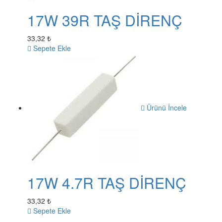
17W 39R TAŞ DİRENÇ
33,32 ₺
Sepete Ekle
Ürünü İncele
17W 4.7R TAŞ DİRENÇ
33,32 ₺
Sepete Ekle