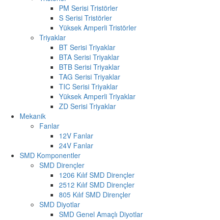
PM Serisi Tristörler
S Serisi Tristörler
Yüksek Amperli Tristörler
Triyaklar
BT Serisi Triyaklar
BTA Serisi Triyaklar
BTB Serisi Triyaklar
TAG Serisi Triyaklar
TIC Serisi Triyaklar
Yüksek Amperli Triyaklar
ZD Serisi Triyaklar
Mekanik
Fanlar
12V Fanlar
24V Fanlar
SMD Komponentler
SMD Dirençler
1206 Kılıf SMD Dirençler
2512 Kılıf SMD Dirençler
805 Kılıf SMD Dirençler
SMD Diyotlar
SMD Genel Amaçlı Diyotlar