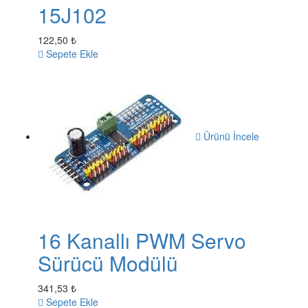
15J102
122,50 ₺
Sepete Ekle
Ürünü İncele
16 Kanallı PWM Servo
Sürücü Modülü
341,53 ₺
Sepete Ekle