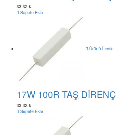
33,32 ₺
Sepete Ekle
Ürünü İncele
17W 100R TAŞ DİRENÇ
33,32 ₺
Sepete Ekle