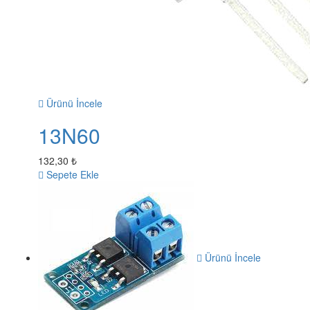
Ürünü İncele
13N60
132,30 ₺
Sepete Ekle
Ürünü İncele