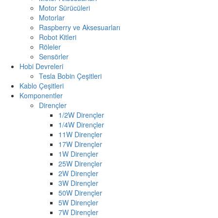
Motor Sürücüleri
Motorlar
Raspberry ve Aksesuarları
Robot Kitleri
Röleler
Sensörler
Hobi Devreleri
Tesla Bobin Çeşitleri
Kablo Çeşitleri
Komponentler
Dirençler
1/2W Dirençler
1/4W Dirençler
11W Dirençler
17W Dirençler
1W Dirençler
25W Dirençler
2W Dirençler
3W Dirençler
50W Dirençler
5W Dirençler
7W Dirençler