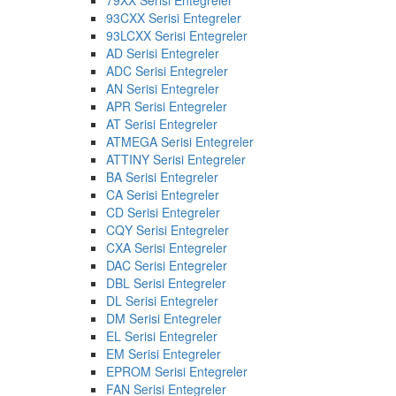
93CXX Serisi Entegreler
93LCXX Serisi Entegreler
AD Serisi Entegreler
ADC Serisi Entegreler
AN Serisi Entegreler
APR Serisi Entegreler
AT Serisi Entegreler
ATMEGA Serisi Entegreler
ATTINY Serisi Entegreler
BA Serisi Entegreler
CA Serisi Entegreler
CD Serisi Entegreler
CQY Serisi Entegreler
CXA Serisi Entegreler
DAC Serisi Entegreler
DBL Serisi Entegreler
DL Serisi Entegreler
DM Serisi Entegreler
EL Serisi Entegreler
EM Serisi Entegreler
EPROM Serisi Entegreler
FAN Serisi Entegreler