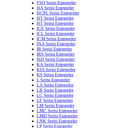
FSQ Serisi Entegreler
HA Serisi Entegreler
HCPL Serisi Entegreler
HT Serisi Entegreler
HT Serisi Entegreler
ICE Serisi Entegreler
ICL Serisi Entegreler
ICM Serisi Entegreler
INA Serisi Entegreler
IR Serisi Entegreler
IRS Serisi Entegreler
ISD Serisi Entegreler
KA Serisi Entegreler
KIA Serisi Entegreler
KS Serisi Entegreler
L Serisi Entegreler
LA Serisi Entegreler
LB Serisi Entegreler
LC Serisi Entegreler
LF Serisi Entegreler
LM Serisi Entegreler
LMC Serisi Entegreler
LMD Serisi Entegreler
LNK Serisi Entegreler
LP Serisi Entegreler