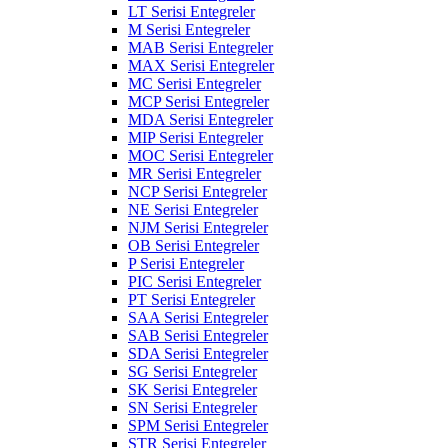
LT Serisi Entegreler
M Serisi Entegreler
MAB Serisi Entegreler
MAX Serisi Entegreler
MC Serisi Entegreler
MCP Serisi Entegreler
MDA Serisi Entegreler
MIP Serisi Entegreler
MOC Serisi Entegreler
MR Serisi Entegreler
NCP Serisi Entegreler
NE Serisi Entegreler
NJM Serisi Entegreler
OB Serisi Entegreler
P Serisi Entegreler
PIC Serisi Entegreler
PT Serisi Entegreler
SAA Serisi Entegreler
SAB Serisi Entegreler
SDA Serisi Entegreler
SG Serisi Entegreler
SK Serisi Entegreler
SN Serisi Entegreler
SPM Serisi Entegreler
STR Serisi Entegreler