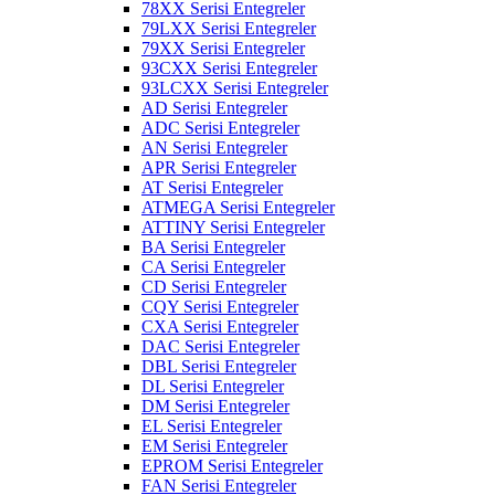
78XX Serisi Entegreler
79LXX Serisi Entegreler
79XX Serisi Entegreler
93CXX Serisi Entegreler
93LCXX Serisi Entegreler
AD Serisi Entegreler
ADC Serisi Entegreler
AN Serisi Entegreler
APR Serisi Entegreler
AT Serisi Entegreler
ATMEGA Serisi Entegreler
ATTINY Serisi Entegreler
BA Serisi Entegreler
CA Serisi Entegreler
CD Serisi Entegreler
CQY Serisi Entegreler
CXA Serisi Entegreler
DAC Serisi Entegreler
DBL Serisi Entegreler
DL Serisi Entegreler
DM Serisi Entegreler
EL Serisi Entegreler
EM Serisi Entegreler
EPROM Serisi Entegreler
FAN Serisi Entegreler