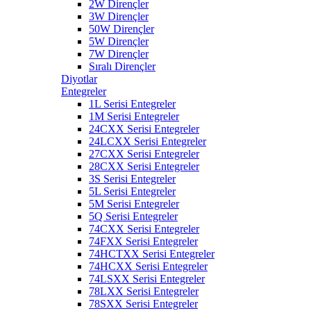
2W Dirençler
3W Dirençler
50W Dirençler
5W Dirençler
7W Dirençler
Sıralı Dirençler
Diyotlar
Entegreler
1L Serisi Entegreler
1M Serisi Entegreler
24CXX Serisi Entegreler
24LCXX Serisi Entegreler
27CXX Serisi Entegreler
28CXX Serisi Entegreler
3S Serisi Entegreler
5L Serisi Entegreler
5M Serisi Entegreler
5Q Serisi Entegreler
74CXX Serisi Entegreler
74FXX Serisi Entegreler
74HCTXX Serisi Entegreler
74HCXX Serisi Entegreler
74LSXX Serisi Entegreler
78LXX Serisi Entegreler
78SXX Serisi Entegreler