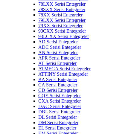
78LXX Serisi Entegreler
78SXX Serisi Entegreler
78XX Serisi Entegreler
79LXX Serisi Entegreler
79XX Serisi Entegreler
93CXX Serisi Entegreler
93LCXX Serisi Entegreler
AD Serisi Entegreler
ADC Serisi Entegreler
AN Serisi Entegreler
APR Serisi Entegreler
AT Serisi Entegreler
ATMEGA Serisi Entegreler
ATTINY Serisi Entegreler
BA Serisi Entegreler
CA Serisi Entegreler
CD Serisi Entegreler
CQY Serisi Entegreler
CXA Serisi Entegreler
DAC Serisi Entegreler
DBL Serisi Entegreler
DL Serisi Entegreler
DM Serisi Entegreler
EL Serisi Entegreler
EM Serisi Entegreler