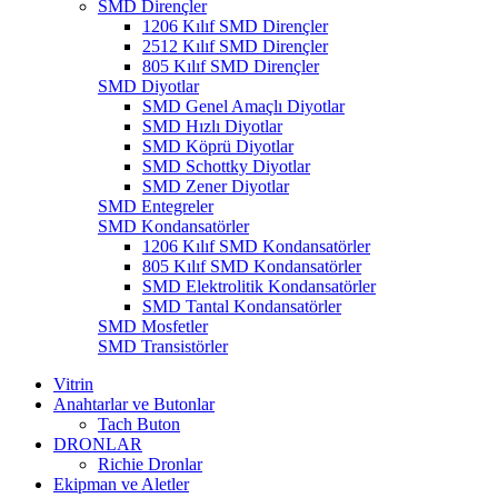
SMD Dirençler
1206 Kılıf SMD Dirençler
2512 Kılıf SMD Dirençler
805 Kılıf SMD Dirençler
SMD Diyotlar
SMD Genel Amaçlı Diyotlar
SMD Hızlı Diyotlar
SMD Köprü Diyotlar
SMD Schottky Diyotlar
SMD Zener Diyotlar
SMD Entegreler
SMD Kondansatörler
1206 Kılıf SMD Kondansatörler
805 Kılıf SMD Kondansatörler
SMD Elektrolitik Kondansatörler
SMD Tantal Kondansatörler
SMD Mosfetler
SMD Transistörler
Vitrin
Anahtarlar ve Butonlar
Tach Buton
DRONLAR
Richie Dronlar
Ekipman ve Aletler