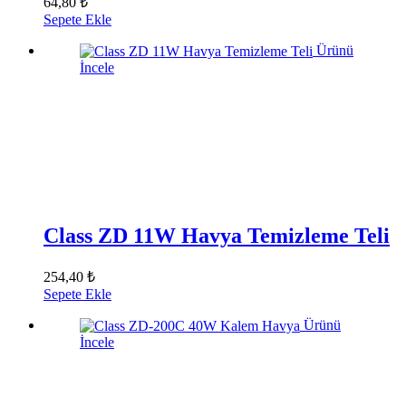
64,80 ₺
Sepete Ekle
Ürünü
İncele
Class ZD 11W Havya Temizleme Teli
254,40 ₺
Sepete Ekle
Ürünü
İncele