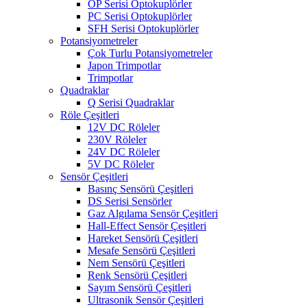
OP Serisi Optokuplörler
PC Serisi Optokuplörler
SFH Serisi Optokuplörler
Potansiyometreler
Çok Turlu Potansiyometreler
Japon Trimpotlar
Trimpotlar
Quadraklar
Q Serisi Quadraklar
Röle Çeşitleri
12V DC Röleler
230V Röleler
24V DC Röleler
5V DC Röleler
Sensör Çeşitleri
Basınç Sensörü Çeşitleri
DS Serisi Sensörler
Gaz Algılama Sensör Çeşitleri
Hall-Effect Sensör Çeşitleri
Hareket Sensörü Çeşitleri
Mesafe Sensörü Çeşitleri
Nem Sensörü Çeşitleri
Renk Sensörü Çeşitleri
Sayım Sensörü Çeşitleri
Ultrasonik Sensör Çeşitleri