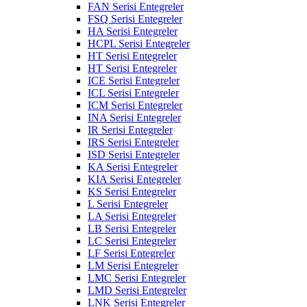
FAN Serisi Entegreler
FSQ Serisi Entegreler
HA Serisi Entegreler
HCPL Serisi Entegreler
HT Serisi Entegreler
HT Serisi Entegreler
ICE Serisi Entegreler
ICL Serisi Entegreler
ICM Serisi Entegreler
INA Serisi Entegreler
IR Serisi Entegreler
IRS Serisi Entegreler
ISD Serisi Entegreler
KA Serisi Entegreler
KIA Serisi Entegreler
KS Serisi Entegreler
L Serisi Entegreler
LA Serisi Entegreler
LB Serisi Entegreler
LC Serisi Entegreler
LF Serisi Entegreler
LM Serisi Entegreler
LMC Serisi Entegreler
LMD Serisi Entegreler
LNK Serisi Entegreler