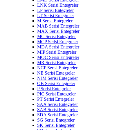
LNK Serisi Entegreler
LP Serisi Entegreler
LT Serisi Entegreler
M Serisi Entegreler
MAB Serisi Entegreler
MAX Serisi Entegreler
MC Serisi Entegreler
MCP Serisi Entegreler
MDA Serisi Entegreler
MIP Serisi Entegreler
MOC Serisi Entegreler
MR Serisi Entegreler
NCP Serisi Entegreler
NE Serisi Entegreler
NJM Serisi Entegreler
OB Serisi Entegreler
P Serisi Entegreler
PIC Serisi Entegreler
PT Serisi Entegreler
SAA Serisi Entegreler
SAB Serisi Entegreler
SDA Serisi Entegreler
SG Serisi Entegreler
SK Serisi Entegreler