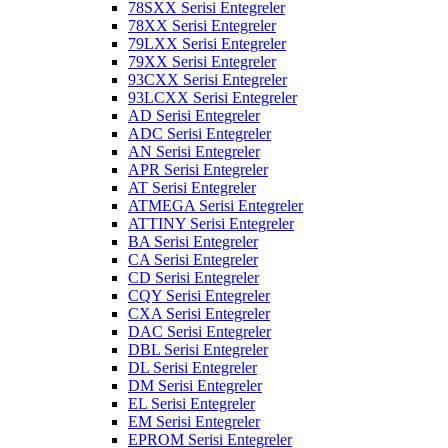
78SXX Serisi Entegreler
78XX Serisi Entegreler
79LXX Serisi Entegreler
79XX Serisi Entegreler
93CXX Serisi Entegreler
93LCXX Serisi Entegreler
AD Serisi Entegreler
ADC Serisi Entegreler
AN Serisi Entegreler
APR Serisi Entegreler
AT Serisi Entegreler
ATMEGA Serisi Entegreler
ATTINY Serisi Entegreler
BA Serisi Entegreler
CA Serisi Entegreler
CD Serisi Entegreler
CQY Serisi Entegreler
CXA Serisi Entegreler
DAC Serisi Entegreler
DBL Serisi Entegreler
DL Serisi Entegreler
DM Serisi Entegreler
EL Serisi Entegreler
EM Serisi Entegreler
EPROM Serisi Entegreler