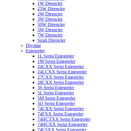
1W Dirençler
25W Dirençler
2W Dirençler
3W Dirençler
50W Dirençler
5W Dirençler
7W Dirençler
Sıralı Dirençler
Diyotlar
Entegreler
1L Serisi Entegreler
1M Serisi Entegreler
24CXX Serisi Entegreler
24LCXX Serisi Entegreler
27CXX Serisi Entegreler
28CXX Serisi Entegreler
3S Serisi Entegreler
5L Serisi Entegreler
5M Serisi Entegreler
5Q Serisi Entegreler
74CXX Serisi Entegreler
74FXX Serisi Entegreler
74HCTXX Serisi Entegreler
74HCXX Serisi Entegreler
74LSXX Serisi Entegreler