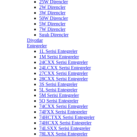
25W Dirençler
2W Dirençler
3W Dirençler
50W Dirençler
5W Dirençler
7W Dirençler
Sıralı Dirençler
Diyotlar
Entegreler
1L Serisi Entegreler
1M Serisi Entegreler
24CXX Serisi Entegreler
24LCXX Serisi Entegreler
27CXX Serisi Entegreler
28CXX Serisi Entegreler
3S Serisi Entegreler
5L Serisi Entegreler
5M Serisi Entegreler
5Q Serisi Entegreler
74CXX Serisi Entegreler
74FXX Serisi Entegreler
74HCTXX Serisi Entegreler
74HCXX Serisi Entegreler
74LSXX Serisi Entegreler
78LXX Serisi Entegreler