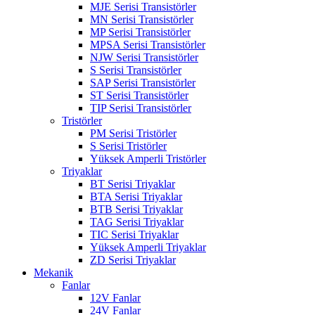
MJE Serisi Transistörler
MN Serisi Transistörler
MP Serisi Transistörler
MPSA Serisi Transistörler
NJW Serisi Transistörler
S Serisi Transistörler
SAP Serisi Transistörler
ST Serisi Transistörler
TIP Serisi Transistörler
Tristörler
PM Serisi Tristörler
S Serisi Tristörler
Yüksek Amperli Tristörler
Triyaklar
BT Serisi Triyaklar
BTA Serisi Triyaklar
BTB Serisi Triyaklar
TAG Serisi Triyaklar
TIC Serisi Triyaklar
Yüksek Amperli Triyaklar
ZD Serisi Triyaklar
Mekanik
Fanlar
12V Fanlar
24V Fanlar