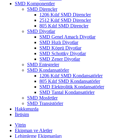
SMD Komponentler
SMD Dirençler
1206 Kılıf SMD Dirençler
2512 Kılıf SMD Dirençler
805 Kılıf SMD Dirençler
SMD Diyotlar
SMD Genel Amaçlı Diyotlar
SMD Hızlı Diyotlar
SMD Köprü Diyotlar
SMD Schottky Diyotlar
SMD Zener Diyotlar
SMD Entegreler
SMD Kondansatörler
1206 Kılıf SMD Kondansatörler
805 Kılıf SMD Kondansatörler
SMD Elektrolitik Kondansatörler
SMD Tantal Kondansatörler
SMD Mosfetler
SMD Transistörler
Hakkımızda
İletişim
Vitrin
Ekipman ve Aletler
Lehimleme Ekipmanları