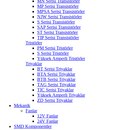
MN Serisi Transistörler
MP Serisi Transistörler
MPSA Serisi Transistörler
NJW Serisi Transistörler
S Serisi Transistörler
SAP Serisi Transistörler
ST Serisi Transistörler
TIP Serisi Transistörler
Tristörler
PM Serisi Tristörler
S Serisi Tristörler
Yüksek Amperli Tristörler
Triyaklar
BT Serisi Triyaklar
BTA Serisi Triyaklar
BTB Serisi Triyaklar
TAG Serisi Triyaklar
TIC Serisi Triyaklar
Yüksek Amperli Triyaklar
ZD Serisi Triyaklar
Mekanik
Fanlar
12V Fanlar
24V Fanlar
SMD Komponentler