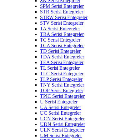
SN Serisi Entegreler
SPM Serisi Entegreler
STR Serisi Entegreler
STRW Serisi Entegreler
STV Serisi Entegreler
TA Serisi Entegreler
TBA Serisi Entegreler
TC Serisi Entegreler
TCA Serisi Entegreler
TD Serisi Entegreler
TDA Serisi Entegreler
TEA Serisi Entegreler
TL Serisi Entegreler
TLC Serisi Entegreler
TLP Serisi Entegreler
TNY Serisi Entegreler
TOP Serisi Entegreler
TPIC Serisi Entegreler
U Serisi Entegreler
UA Serisi Entegreler
UC Serisi Entegreler
UCN Serisi Entegreler
UDN Serisi Entegreler
ULN Serisi Entegreler
UM Serisi Entegreler