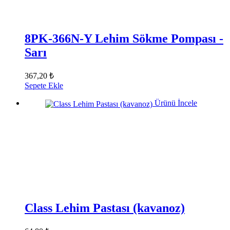
8PK-366N-Y Lehim Sökme Pompası -
Sarı
367,20 ₺
Sepete Ekle
Ürünü İncele
Class Lehim Pastası (kavanoz)