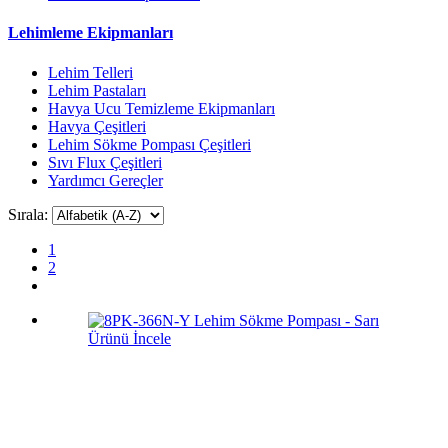
Lehimleme Ekipmanları
Lehim Telleri
Lehim Pastaları
Havya Ucu Temizleme Ekipmanları
Havya Çeşitleri
Lehim Sökme Pompası Çeşitleri
Sıvı Flux Çeşitleri
Yardımcı Gereçler
Sırala:
1
2
Ürünü İncele