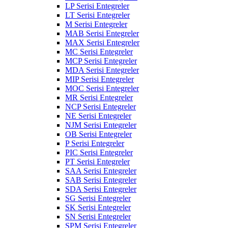
LP Serisi Entegreler
LT Serisi Entegreler
M Serisi Entegreler
MAB Serisi Entegreler
MAX Serisi Entegreler
MC Serisi Entegreler
MCP Serisi Entegreler
MDA Serisi Entegreler
MIP Serisi Entegreler
MOC Serisi Entegreler
MR Serisi Entegreler
NCP Serisi Entegreler
NE Serisi Entegreler
NJM Serisi Entegreler
OB Serisi Entegreler
P Serisi Entegreler
PIC Serisi Entegreler
PT Serisi Entegreler
SAA Serisi Entegreler
SAB Serisi Entegreler
SDA Serisi Entegreler
SG Serisi Entegreler
SK Serisi Entegreler
SN Serisi Entegreler
SPM Serisi Entegreler