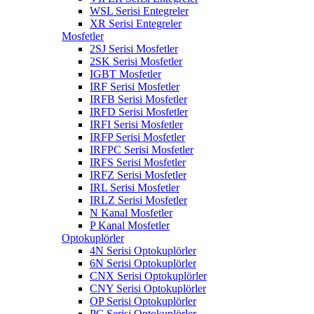
WSL Serisi Entegreler
XR Serisi Entegreler
Mosfetler
2SJ Serisi Mosfetler
2SK Serisi Mosfetler
IGBT Mosfetler
IRF Serisi Mosfetler
IRFB Serisi Mosfetler
IRFD Serisi Mosfetler
IRFI Serisi Mosfetler
IRFP Serisi Mosfetler
IRFPC Serisi Mosfetler
IRFS Serisi Mosfetler
IRFZ Serisi Mosfetler
IRL Serisi Mosfetler
IRLZ Serisi Mosfetler
N Kanal Mosfetler
P Kanal Mosfetler
Optokuplörler
4N Serisi Optokuplörler
6N Serisi Optokuplörler
CNX Serisi Optokuplörler
CNY Serisi Optokuplörler
OP Serisi Optokuplörler
PC Serisi Optokuplörler