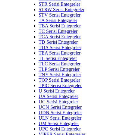
STR Serisi Entegreler
STRW Serisi Entegreler
STV Serisi Entegreler
TA Serisi Entegreler
TBA Serisi Entegreler
TC Serisi Entegreler
TCA Serisi Entegreler
TD Serisi Entegreler
TDA Serisi Entegreler
TEA Serisi Entegreler
TL Serisi Entegreler
TLC Serisi Entegreler
TLP Serisi Entegreler
TNY Serisi Entegreler
TOP Serisi Entegreler
TPIC Serisi Entegreler
U Serisi Entegreler
UA Serisi Entegreler
UC Serisi Entegreler
UCN Serisi Entegreler
UDN Serisi Entegreler
ULN Serisi Entegreler
UM Serisi Entegreler
UPC Serisi Entegreler
VIPER Serisi Entegreler