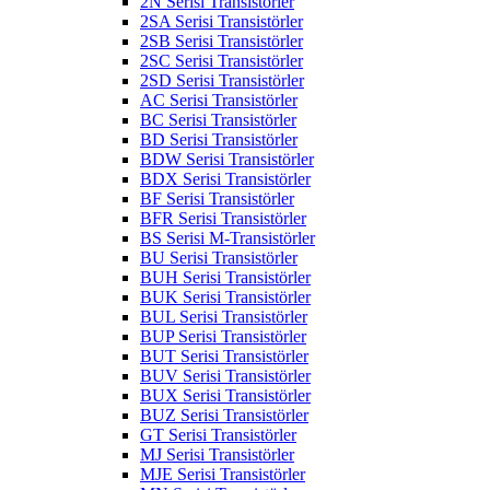
2N Serisi Transistörler
2SA Serisi Transistörler
2SB Serisi Transistörler
2SC Serisi Transistörler
2SD Serisi Transistörler
AC Serisi Transistörler
BC Serisi Transistörler
BD Serisi Transistörler
BDW Serisi Transistörler
BDX Serisi Transistörler
BF Serisi Transistörler
BFR Serisi Transistörler
BS Serisi M-Transistörler
BU Serisi Transistörler
BUH Serisi Transistörler
BUK Serisi Transistörler
BUL Serisi Transistörler
BUP Serisi Transistörler
BUT Serisi Transistörler
BUV Serisi Transistörler
BUX Serisi Transistörler
BUZ Serisi Transistörler
GT Serisi Transistörler
MJ Serisi Transistörler
MJE Serisi Transistörler