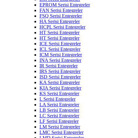
EPROM Serisi Entegreler
FAN Serisi Entegreler
FSQ Serisi Entegreler
HA Serisi Entegreler
HCPL Serisi Entegreler
HT Serisi Entegreler
HT Serisi Entegreler
ICE Serisi Entegreler
ICL Serisi Entegreler
ICM Serisi Entegreler
INA Serisi Entegreler
IR Serisi Entegreler
IRS Serisi Entegreler
ISD Serisi Entegreler
KA Serisi Entegreler
KIA Serisi Entegreler
KS Serisi Entegreler
L Serisi Entegreler
LA Serisi Entegreler
LB Serisi Entegreler
LC Serisi Entegreler
LF Serisi Entegreler
LM Serisi Entegreler
LMC Serisi Entegreler
LMD Serisi Entegreler