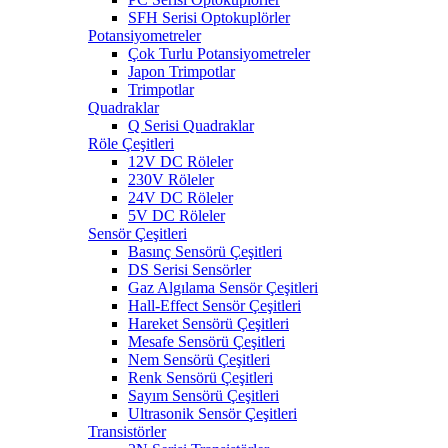
SFH Serisi Optokuplörler
Potansiyometreler
Çok Turlu Potansiyometreler
Japon Trimpotlar
Trimpotlar
Quadraklar
Q Serisi Quadraklar
Röle Çeşitleri
12V DC Röleler
230V Röleler
24V DC Röleler
5V DC Röleler
Sensör Çeşitleri
Basınç Sensörü Çeşitleri
DS Serisi Sensörler
Gaz Algılama Sensör Çeşitleri
Hall-Effect Sensör Çeşitleri
Hareket Sensörü Çeşitleri
Mesafe Sensörü Çeşitleri
Nem Sensörü Çeşitleri
Renk Sensörü Çeşitleri
Sayım Sensörü Çeşitleri
Ultrasonik Sensör Çeşitleri
Transistörler