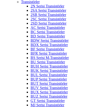
Transistörler
2N Serisi Transistörler
2SA Serisi Transistörler
2SB Serisi Transistörler
2SC Serisi Transistörler
2SD Serisi Transistörler
AC Serisi Transistörler
BC Serisi Transistörler
BD Serisi Transistörler
BDW Serisi Transistörler
BDX Serisi Transistörler
BF Serisi Transistörler
BFR Serisi Transistörler
BS Serisi M-Transistörler
BU Serisi Transistörler
BUH Serisi Transistörler
BUK Serisi Transistörler
BUL Serisi Transistörler
BUP Serisi Transistörler
BUT Serisi Transistörler
BUV Serisi Transistörler
BUX Serisi Transistörler
BUZ Serisi Transistörler
GT Serisi Transistörler
MJ Serisi Transistörler