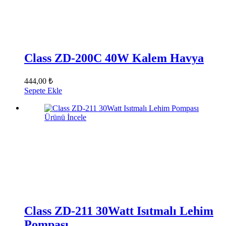
Class ZD-200C 40W Kalem Havya
444,00 ₺
Sepete Ekle
Ürünü İncele
Class ZD-211 30Watt Isıtmalı Lehim
Pompası