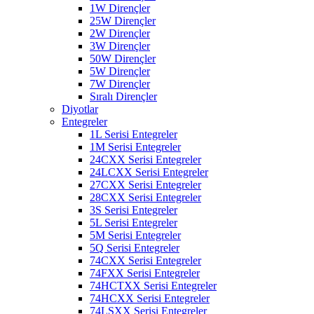
1W Dirençler
25W Dirençler
2W Dirençler
3W Dirençler
50W Dirençler
5W Dirençler
7W Dirençler
Sıralı Dirençler
Diyotlar
Entegreler
1L Serisi Entegreler
1M Serisi Entegreler
24CXX Serisi Entegreler
24LCXX Serisi Entegreler
27CXX Serisi Entegreler
28CXX Serisi Entegreler
3S Serisi Entegreler
5L Serisi Entegreler
5M Serisi Entegreler
5Q Serisi Entegreler
74CXX Serisi Entegreler
74FXX Serisi Entegreler
74HCTXX Serisi Entegreler
74HCXX Serisi Entegreler
74LSXX Serisi Entegreler