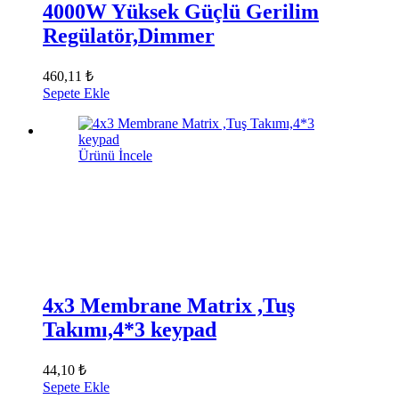
4000W Yüksek Güçlü Gerilim
Regülatör,Dimmer
460,11 ₺
Sepete Ekle
Ürünü İncele
4x3 Membrane Matrix ,Tuş
Takımı,4*3 keypad
44,10 ₺
Sepete Ekle