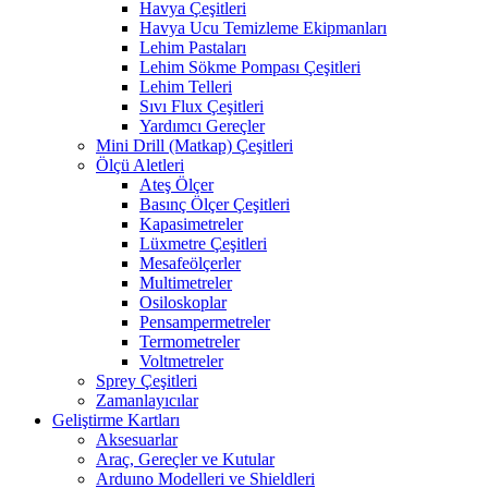
Havya Çeşitleri
Havya Ucu Temizleme Ekipmanları
Lehim Pastaları
Lehim Sökme Pompası Çeşitleri
Lehim Telleri
Sıvı Flux Çeşitleri
Yardımcı Gereçler
Mini Drill (Matkap) Çeşitleri
Ölçü Aletleri
Ateş Ölçer
Basınç Ölçer Çeşitleri
Kapasimetreler
Lüxmetre Çeşitleri
Mesafeölçerler
Multimetreler
Osiloskoplar
Pensampermetreler
Termometreler
Voltmetreler
Sprey Çeşitleri
Zamanlayıcılar
Geliştirme Kartları
Aksesuarlar
Araç, Gereçler ve Kutular
Arduıno Modelleri ve Shieldleri