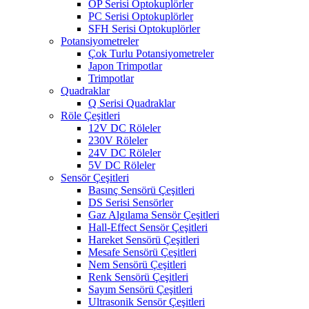
OP Serisi Optokuplörler
PC Serisi Optokuplörler
SFH Serisi Optokuplörler
Potansiyometreler
Çok Turlu Potansiyometreler
Japon Trimpotlar
Trimpotlar
Quadraklar
Q Serisi Quadraklar
Röle Çeşitleri
12V DC Röleler
230V Röleler
24V DC Röleler
5V DC Röleler
Sensör Çeşitleri
Basınç Sensörü Çeşitleri
DS Serisi Sensörler
Gaz Algılama Sensör Çeşitleri
Hall-Effect Sensör Çeşitleri
Hareket Sensörü Çeşitleri
Mesafe Sensörü Çeşitleri
Nem Sensörü Çeşitleri
Renk Sensörü Çeşitleri
Sayım Sensörü Çeşitleri
Ultrasonik Sensör Çeşitleri