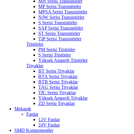
MN Serisi Transistörler
MP Serisi Transistörler
MPSA Serisi Transistörler
NJW Serisi Transistörler
S Serisi Transistörler
SAP Serisi Transistörler
ST Serisi Transistörler
TIP Serisi Transistörler
Tristörler
PM Serisi Tristörler
S Serisi Tristörler
Yüksek Amperli Tristörler
Triyaklar
BT Serisi Triyaklar
BTA Serisi Triyaklar
BTB Serisi Triyaklar
TAG Serisi Triyaklar
TIC Serisi Triyaklar
Yüksek Amperli Triyaklar
ZD Serisi Triyaklar
Mekanik
Fanlar
12V Fanlar
24V Fanlar
SMD Komponentler