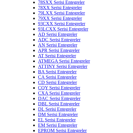
78SXX Serisi Entegreler
78XX Serisi Entegreler
79LXX Serisi Entegreler
79XX Serisi Entegreler
93CXX Serisi Entegreler
93LCXX Serisi Entegreler
AD Serisi Entegreler
ADC Serisi Entegreler
AN Serisi Entegreler
APR Serisi Entegreler
AT Serisi Entegreler
ATMEGA Serisi Entegreler
ATTINY Serisi Entegreler
BA Serisi Entegreler
CA Serisi Entegreler
CD Serisi Entegreler
CQY Serisi Entegreler
CXA Serisi Entegreler
DAC Serisi Entegreler
DBL Serisi Entegreler
DL Serisi Entegreler
DM Serisi Entegreler
EL Serisi Entegreler
EM Serisi Entegreler
EPROM Serisi Entegreler