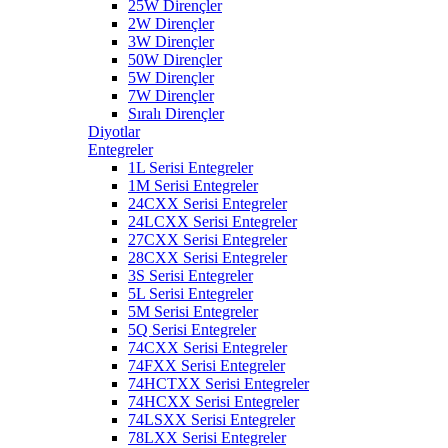
25W Dirençler
2W Dirençler
3W Dirençler
50W Dirençler
5W Dirençler
7W Dirençler
Sıralı Dirençler
Diyotlar
Entegreler
1L Serisi Entegreler
1M Serisi Entegreler
24CXX Serisi Entegreler
24LCXX Serisi Entegreler
27CXX Serisi Entegreler
28CXX Serisi Entegreler
3S Serisi Entegreler
5L Serisi Entegreler
5M Serisi Entegreler
5Q Serisi Entegreler
74CXX Serisi Entegreler
74FXX Serisi Entegreler
74HCTXX Serisi Entegreler
74HCXX Serisi Entegreler
74LSXX Serisi Entegreler
78LXX Serisi Entegreler