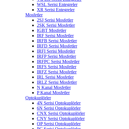
WSL Serisi Entegreler
XR Serisi Entegreler
Mosfetler
2SJ Serisi Mosfetler
2SK Serisi Mosfetler
IGBT Mosfetler
IRF Serisi Mosfetler
IRFB Serisi Mosfetler
IRFD Serisi Mosfetler
IRFI Serisi Mosfetler
IRFP Serisi Mosfetler
IRFPC Serisi Mosfetler
IRFS Serisi Mosfetler
IRFZ Serisi Mosfetler
IRL Serisi Mosfetler
IRLZ Serisi Mosfetler
N Kanal Mosfetler
P Kanal Mosfetler
Optokuplörler
4N Serisi Optokuplörler
6N Serisi Optokuplörler
CNX Serisi Optokuplörler
CNY Serisi Optokuplörler
OP Serisi Optokuplörler
PC Serisi Optokuplörler