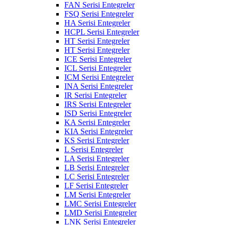
FAN Serisi Entegreler
FSQ Serisi Entegreler
HA Serisi Entegreler
HCPL Serisi Entegreler
HT Serisi Entegreler
HT Serisi Entegreler
ICE Serisi Entegreler
ICL Serisi Entegreler
ICM Serisi Entegreler
INA Serisi Entegreler
IR Serisi Entegreler
IRS Serisi Entegreler
ISD Serisi Entegreler
KA Serisi Entegreler
KIA Serisi Entegreler
KS Serisi Entegreler
L Serisi Entegreler
LA Serisi Entegreler
LB Serisi Entegreler
LC Serisi Entegreler
LF Serisi Entegreler
LM Serisi Entegreler
LMC Serisi Entegreler
LMD Serisi Entegreler
LNK Serisi Entegreler