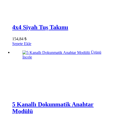
4x4 Siyah Tuş Takımı
154,84 ₺
Sepete Ekle
Ürünü
İncele
5 Kanallı Dokunmatik Anahtar
Modülü