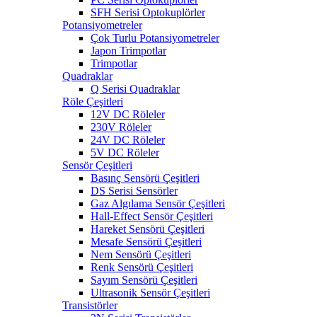
SFH Serisi Optokuplörler
Potansiyometreler
Çok Turlu Potansiyometreler
Japon Trimpotlar
Trimpotlar
Quadraklar
Q Serisi Quadraklar
Röle Çeşitleri
12V DC Röleler
230V Röleler
24V DC Röleler
5V DC Röleler
Sensör Çeşitleri
Basınç Sensörü Çeşitleri
DS Serisi Sensörler
Gaz Algılama Sensör Çeşitleri
Hall-Effect Sensör Çeşitleri
Hareket Sensörü Çeşitleri
Mesafe Sensörü Çeşitleri
Nem Sensörü Çeşitleri
Renk Sensörü Çeşitleri
Sayım Sensörü Çeşitleri
Ultrasonik Sensör Çeşitleri
Transistörler