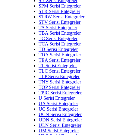
SN Serisi Entegreler
SPM Serisi Entegreler
STR Serisi Entegreler
STRW Serisi Entegreler
STV Serisi Entegreler
TA Serisi Entegreler
TBA Serisi Entegreler
TC Serisi Entegreler
TCA Serisi Entegreler
TD Serisi Entegreler
TDA Serisi Entegreler
TEA Serisi Entegreler
TL Serisi Entegreler
TLC Serisi Entegreler
TLP Serisi Entegreler
TNY Serisi Entegreler
TOP Serisi Entegreler
TPIC Serisi Entegreler
U Serisi Entegreler
UA Serisi Entegreler
UC Serisi Entegreler
UCN Serisi Entegreler
UDN Serisi Entegreler
ULN Serisi Entegreler
UM Serisi Entegreler