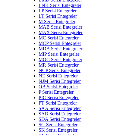
LNK Serisi Entegreler
LP Serisi Entegreler
LT Serisi Entegreler
M Serisi Entegreler
MAB Serisi Entegreler
MAX Serisi Entegreler
MC Serisi Entegreler
MCP Serisi Entegreler
MDA Serisi Entegreler
MIP Serisi Entegreler
MOC Serisi Entegreler
MR Serisi Entegreler
NCP Serisi Entegreler
NE Serisi Entegreler
NJM Serisi Entegreler
OB Serisi Entegreler
P Serisi Entegreler
PIC Serisi Entegreler
PT Serisi Entegreler
SAA Serisi Entegreler
SAB Serisi Entegreler
SDA Serisi Entegreler
SG Serisi Entegreler
SK Serisi Entegreler