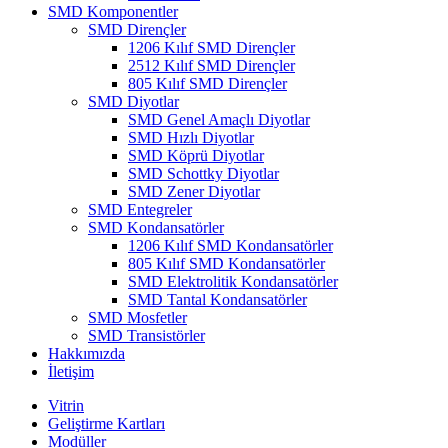
SMD Komponentler
SMD Dirençler
1206 Kılıf SMD Dirençler
2512 Kılıf SMD Dirençler
805 Kılıf SMD Dirençler
SMD Diyotlar
SMD Genel Amaçlı Diyotlar
SMD Hızlı Diyotlar
SMD Köprü Diyotlar
SMD Schottky Diyotlar
SMD Zener Diyotlar
SMD Entegreler
SMD Kondansatörler
1206 Kılıf SMD Kondansatörler
805 Kılıf SMD Kondansatörler
SMD Elektrolitik Kondansatörler
SMD Tantal Kondansatörler
SMD Mosfetler
SMD Transistörler
Hakkımızda
İletişim
Vitrin
Geliştirme Kartları
Modüller