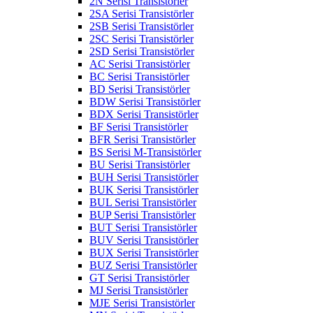
2N Serisi Transistörler
2SA Serisi Transistörler
2SB Serisi Transistörler
2SC Serisi Transistörler
2SD Serisi Transistörler
AC Serisi Transistörler
BC Serisi Transistörler
BD Serisi Transistörler
BDW Serisi Transistörler
BDX Serisi Transistörler
BF Serisi Transistörler
BFR Serisi Transistörler
BS Serisi M-Transistörler
BU Serisi Transistörler
BUH Serisi Transistörler
BUK Serisi Transistörler
BUL Serisi Transistörler
BUP Serisi Transistörler
BUT Serisi Transistörler
BUV Serisi Transistörler
BUX Serisi Transistörler
BUZ Serisi Transistörler
GT Serisi Transistörler
MJ Serisi Transistörler
MJE Serisi Transistörler