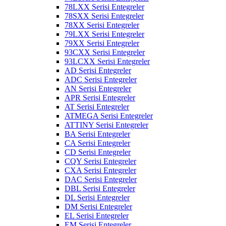
78LXX Serisi Entegreler
78SXX Serisi Entegreler
78XX Serisi Entegreler
79LXX Serisi Entegreler
79XX Serisi Entegreler
93CXX Serisi Entegreler
93LCXX Serisi Entegreler
AD Serisi Entegreler
ADC Serisi Entegreler
AN Serisi Entegreler
APR Serisi Entegreler
AT Serisi Entegreler
ATMEGA Serisi Entegreler
ATTINY Serisi Entegreler
BA Serisi Entegreler
CA Serisi Entegreler
CD Serisi Entegreler
CQY Serisi Entegreler
CXA Serisi Entegreler
DAC Serisi Entegreler
DBL Serisi Entegreler
DL Serisi Entegreler
DM Serisi Entegreler
EL Serisi Entegreler
EM Serisi Entegreler