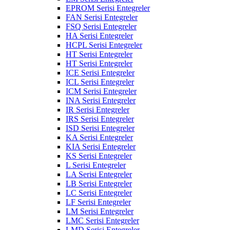
EPROM Serisi Entegreler
FAN Serisi Entegreler
FSQ Serisi Entegreler
HA Serisi Entegreler
HCPL Serisi Entegreler
HT Serisi Entegreler
HT Serisi Entegreler
ICE Serisi Entegreler
ICL Serisi Entegreler
ICM Serisi Entegreler
INA Serisi Entegreler
IR Serisi Entegreler
IRS Serisi Entegreler
ISD Serisi Entegreler
KA Serisi Entegreler
KIA Serisi Entegreler
KS Serisi Entegreler
L Serisi Entegreler
LA Serisi Entegreler
LB Serisi Entegreler
LC Serisi Entegreler
LF Serisi Entegreler
LM Serisi Entegreler
LMC Serisi Entegreler
LMD Serisi Entegreler