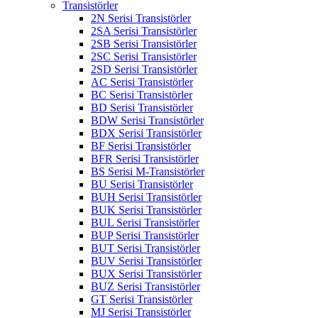
Transistörler
2N Serisi Transistörler
2SA Serisi Transistörler
2SB Serisi Transistörler
2SC Serisi Transistörler
2SD Serisi Transistörler
AC Serisi Transistörler
BC Serisi Transistörler
BD Serisi Transistörler
BDW Serisi Transistörler
BDX Serisi Transistörler
BF Serisi Transistörler
BFR Serisi Transistörler
BS Serisi M-Transistörler
BU Serisi Transistörler
BUH Serisi Transistörler
BUK Serisi Transistörler
BUL Serisi Transistörler
BUP Serisi Transistörler
BUT Serisi Transistörler
BUV Serisi Transistörler
BUX Serisi Transistörler
BUZ Serisi Transistörler
GT Serisi Transistörler
MJ Serisi Transistörler