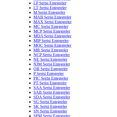
LP Serisi Entegreler
LT Serisi Entegreler
M Serisi Entegreler
MAB Serisi Entegreler
MAX Serisi Entegreler
MC Serisi Entegreler
MCP Serisi Entegreler
MDA Serisi Entegreler
MIP Serisi Entegreler
MOC Serisi Entegreler
MR Serisi Entegreler
NCP Serisi Entegreler
NE Serisi Entegreler
NJM Serisi Entegreler
OB Serisi Entegreler
P Serisi Entegreler
PIC Serisi Entegreler
PT Serisi Entegreler
SAA Serisi Entegreler
SAB Serisi Entegreler
SDA Serisi Entegreler
SG Serisi Entegreler
SK Serisi Entegreler
SN Serisi Entegreler
SPM Serisi Entegreler