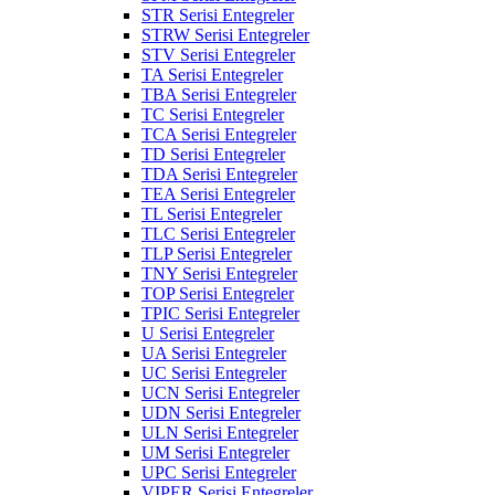
STR Serisi Entegreler
STRW Serisi Entegreler
STV Serisi Entegreler
TA Serisi Entegreler
TBA Serisi Entegreler
TC Serisi Entegreler
TCA Serisi Entegreler
TD Serisi Entegreler
TDA Serisi Entegreler
TEA Serisi Entegreler
TL Serisi Entegreler
TLC Serisi Entegreler
TLP Serisi Entegreler
TNY Serisi Entegreler
TOP Serisi Entegreler
TPIC Serisi Entegreler
U Serisi Entegreler
UA Serisi Entegreler
UC Serisi Entegreler
UCN Serisi Entegreler
UDN Serisi Entegreler
ULN Serisi Entegreler
UM Serisi Entegreler
UPC Serisi Entegreler
VIPER Serisi Entegreler