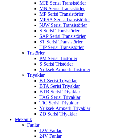
MJE Serisi Transistörler
MN Serisi Transistörler
MP Serisi Transistörler
MPSA Serisi Transistörler
NJW Serisi Transistörler
S Serisi Transistörler
SAP Serisi Transistörler
ST Serisi Transistörler
TIP Serisi Transistörler
Tristörler
PM Serisi Tristörler
S Serisi Tristörler
Yüksek Amperli Tristörler
Triyaklar
BT Serisi Triyaklar
BTA Serisi Triyaklar
BTB Serisi Triyaklar
TAG Serisi Triyaklar
TIC Serisi Triyaklar
Yüksek Amperli Triyaklar
ZD Serisi Triyaklar
Mekanik
Fanlar
12V Fanlar
24V Fanlar