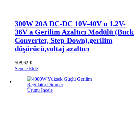
300W 20A DC-DC 10V-40V u 1.2V-
36V a Gerilim Azaltıcı Modülü (Buck
Converter, Step-Down),gerilim
düşürücü,voltaj azaltıcı
508,62 ₺
Sepete Ekle
Ürünü İncele