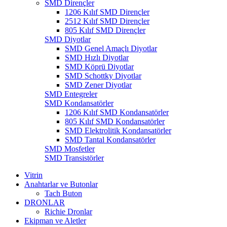
SMD Dirençler
1206 Kılıf SMD Dirençler
2512 Kılıf SMD Dirençler
805 Kılıf SMD Dirençler
SMD Diyotlar
SMD Genel Amaçlı Diyotlar
SMD Hızlı Diyotlar
SMD Köprü Diyotlar
SMD Schottky Diyotlar
SMD Zener Diyotlar
SMD Entegreler
SMD Kondansatörler
1206 Kılıf SMD Kondansatörler
805 Kılıf SMD Kondansatörler
SMD Elektrolitik Kondansatörler
SMD Tantal Kondansatörler
SMD Mosfetler
SMD Transistörler
Vitrin
Anahtarlar ve Butonlar
Tach Buton
DRONLAR
Richie Dronlar
Ekipman ve Aletler