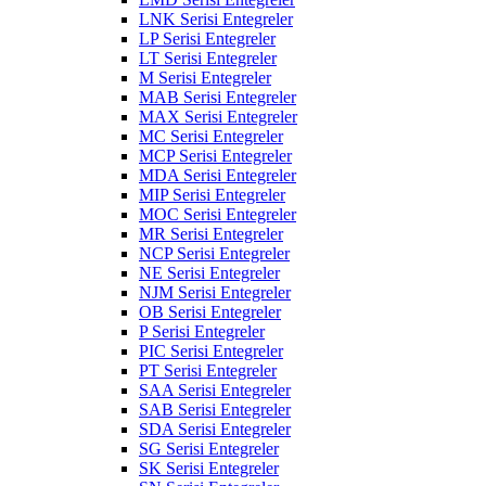
LNK Serisi Entegreler
LP Serisi Entegreler
LT Serisi Entegreler
M Serisi Entegreler
MAB Serisi Entegreler
MAX Serisi Entegreler
MC Serisi Entegreler
MCP Serisi Entegreler
MDA Serisi Entegreler
MIP Serisi Entegreler
MOC Serisi Entegreler
MR Serisi Entegreler
NCP Serisi Entegreler
NE Serisi Entegreler
NJM Serisi Entegreler
OB Serisi Entegreler
P Serisi Entegreler
PIC Serisi Entegreler
PT Serisi Entegreler
SAA Serisi Entegreler
SAB Serisi Entegreler
SDA Serisi Entegreler
SG Serisi Entegreler
SK Serisi Entegreler