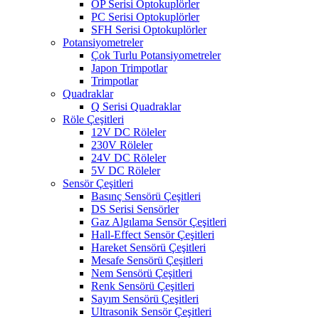
OP Serisi Optokuplörler
PC Serisi Optokuplörler
SFH Serisi Optokuplörler
Potansiyometreler
Çok Turlu Potansiyometreler
Japon Trimpotlar
Trimpotlar
Quadraklar
Q Serisi Quadraklar
Röle Çeşitleri
12V DC Röleler
230V Röleler
24V DC Röleler
5V DC Röleler
Sensör Çeşitleri
Basınç Sensörü Çeşitleri
DS Serisi Sensörler
Gaz Algılama Sensör Çeşitleri
Hall-Effect Sensör Çeşitleri
Hareket Sensörü Çeşitleri
Mesafe Sensörü Çeşitleri
Nem Sensörü Çeşitleri
Renk Sensörü Çeşitleri
Sayım Sensörü Çeşitleri
Ultrasonik Sensör Çeşitleri