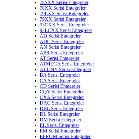
78SXX Serisi Entegreler
78XX Serisi Entegreler
79LXX Serisi Entegreler
79XX Serisi Entegreler
93CXX Serisi Entegreler
93LCXX Serisi Entegreler
AD Serisi Entegreler
ADC Serisi Entegreler
AN Serisi Entegreler
APR Serisi Entegreler
AT Serisi Entegreler
ATMEGA Serisi Entegreler
ATTINY Serisi Entegreler
BA Serisi Entegreler
CA Serisi Entegreler
CD Serisi Entegreler
CQY Serisi Entegreler
CXA Serisi Entegreler
DAC Serisi Entegreler
DBL Serisi Entegreler
DL Serisi Entegreler
DM Serisi Entegreler
EL Serisi Entegreler
EM Serisi Entegreler
EPROM Serisi Entegreler