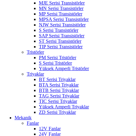
MJE Serisi Transistörler
MN Serisi Transistörler
MP Serisi Transistörler
MPSA Serisi Transistörler
NJW Serisi Transistörler
S Serisi Transistörler
SAP Serisi Transistörler
ST Serisi Transistörler
TIP Serisi Transistörler
Tristörler
PM Serisi Tristörler
S Serisi Tristörler
Yüksek Amperli Tristörler
Triyaklar
BT Serisi Triyaklar
BTA Serisi Triyaklar
BTB Serisi Triyaklar
TAG Serisi Triyaklar
TIC Serisi Triyaklar
Yüksek Amperli Triyaklar
ZD Serisi Triyaklar
Mekanik
Fanlar
12V Fanlar
24V Fanlar