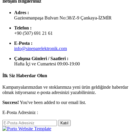
İletişim Bİlgilerimiz
Adres :
Gaziosmanpaşa Bulvarı No:38/Z-9 Çankaya-İZMİR
Telefon :
+90 (507) 691 21 61
E-Posta :
info@sineparelektronik.com
Çalışma Günleri / Saatleri :
Hafta İçi ve Cumartesi 09:00-19:00
İlk Siz Haberdar Olun
Kampanyalarımızdan ve stoklarımıza yeni ürün geldiğinde haberdar
olmak istiyorsanız e-posta adresinizi yazabilirsiniz.
Success!
You've been added to our email list.
E-Posta Adresiniz :
Katıl