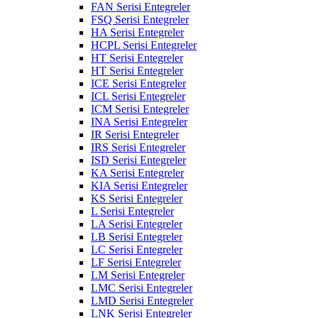
FAN Serisi Entegreler
FSQ Serisi Entegreler
HA Serisi Entegreler
HCPL Serisi Entegreler
HT Serisi Entegreler
HT Serisi Entegreler
ICE Serisi Entegreler
ICL Serisi Entegreler
ICM Serisi Entegreler
INA Serisi Entegreler
IR Serisi Entegreler
IRS Serisi Entegreler
ISD Serisi Entegreler
KA Serisi Entegreler
KIA Serisi Entegreler
KS Serisi Entegreler
L Serisi Entegreler
LA Serisi Entegreler
LB Serisi Entegreler
LC Serisi Entegreler
LF Serisi Entegreler
LM Serisi Entegreler
LMC Serisi Entegreler
LMD Serisi Entegreler
LNK Serisi Entegreler