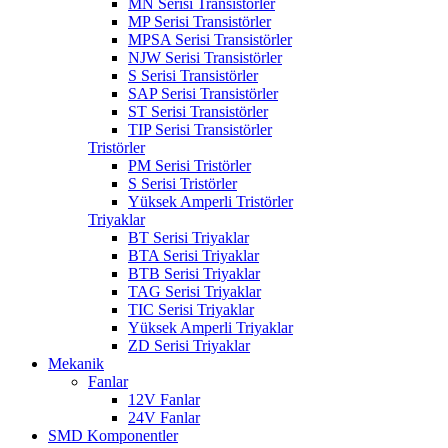
MN Serisi Transistörler
MP Serisi Transistörler
MPSA Serisi Transistörler
NJW Serisi Transistörler
S Serisi Transistörler
SAP Serisi Transistörler
ST Serisi Transistörler
TIP Serisi Transistörler
Tristörler
PM Serisi Tristörler
S Serisi Tristörler
Yüksek Amperli Tristörler
Triyaklar
BT Serisi Triyaklar
BTA Serisi Triyaklar
BTB Serisi Triyaklar
TAG Serisi Triyaklar
TIC Serisi Triyaklar
Yüksek Amperli Triyaklar
ZD Serisi Triyaklar
Mekanik
Fanlar
12V Fanlar
24V Fanlar
SMD Komponentler