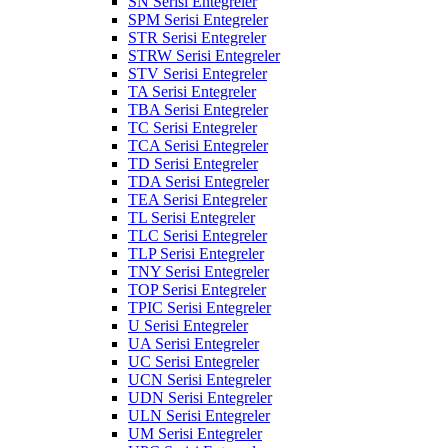
SN Serisi Entegreler
SPM Serisi Entegreler
STR Serisi Entegreler
STRW Serisi Entegreler
STV Serisi Entegreler
TA Serisi Entegreler
TBA Serisi Entegreler
TC Serisi Entegreler
TCA Serisi Entegreler
TD Serisi Entegreler
TDA Serisi Entegreler
TEA Serisi Entegreler
TL Serisi Entegreler
TLC Serisi Entegreler
TLP Serisi Entegreler
TNY Serisi Entegreler
TOP Serisi Entegreler
TPIC Serisi Entegreler
U Serisi Entegreler
UA Serisi Entegreler
UC Serisi Entegreler
UCN Serisi Entegreler
UDN Serisi Entegreler
ULN Serisi Entegreler
UM Serisi Entegreler