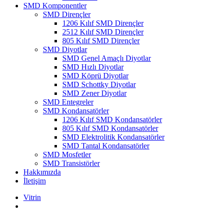
SMD Komponentler
SMD Dirençler
1206 Kılıf SMD Dirençler
2512 Kılıf SMD Dirençler
805 Kılıf SMD Dirençler
SMD Diyotlar
SMD Genel Amaçlı Diyotlar
SMD Hızlı Diyotlar
SMD Köprü Diyotlar
SMD Schottky Diyotlar
SMD Zener Diyotlar
SMD Entegreler
SMD Kondansatörler
1206 Kılıf SMD Kondansatörler
805 Kılıf SMD Kondansatörler
SMD Elektrolitik Kondansatörler
SMD Tantal Kondansatörler
SMD Mosfetler
SMD Transistörler
Hakkımızda
İletişim
Vitrin