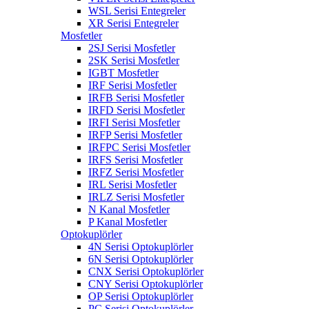
WSL Serisi Entegreler
XR Serisi Entegreler
Mosfetler
2SJ Serisi Mosfetler
2SK Serisi Mosfetler
IGBT Mosfetler
IRF Serisi Mosfetler
IRFB Serisi Mosfetler
IRFD Serisi Mosfetler
IRFI Serisi Mosfetler
IRFP Serisi Mosfetler
IRFPC Serisi Mosfetler
IRFS Serisi Mosfetler
IRFZ Serisi Mosfetler
IRL Serisi Mosfetler
IRLZ Serisi Mosfetler
N Kanal Mosfetler
P Kanal Mosfetler
Optokuplörler
4N Serisi Optokuplörler
6N Serisi Optokuplörler
CNX Serisi Optokuplörler
CNY Serisi Optokuplörler
OP Serisi Optokuplörler
PC Serisi Optokuplörler