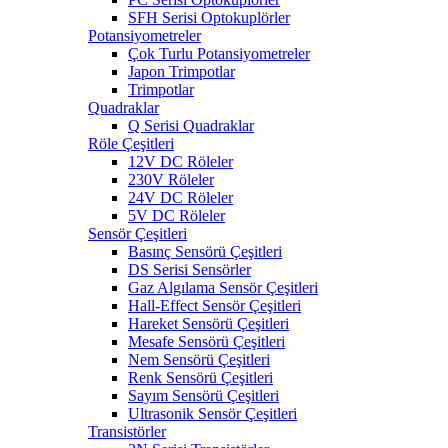
SFH Serisi Optokuplörler
Potansiyometreler
Çok Turlu Potansiyometreler
Japon Trimpotlar
Trimpotlar
Quadraklar
Q Serisi Quadraklar
Röle Çeşitleri
12V DC Röleler
230V Röleler
24V DC Röleler
5V DC Röleler
Sensör Çeşitleri
Basınç Sensörü Çeşitleri
DS Serisi Sensörler
Gaz Algılama Sensör Çeşitleri
Hall-Effect Sensör Çeşitleri
Hareket Sensörü Çeşitleri
Mesafe Sensörü Çeşitleri
Nem Sensörü Çeşitleri
Renk Sensörü Çeşitleri
Sayım Sensörü Çeşitleri
Ultrasonik Sensör Çeşitleri
Transistörler