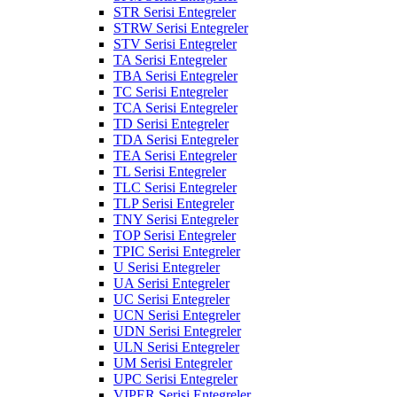
STR Serisi Entegreler
STRW Serisi Entegreler
STV Serisi Entegreler
TA Serisi Entegreler
TBA Serisi Entegreler
TC Serisi Entegreler
TCA Serisi Entegreler
TD Serisi Entegreler
TDA Serisi Entegreler
TEA Serisi Entegreler
TL Serisi Entegreler
TLC Serisi Entegreler
TLP Serisi Entegreler
TNY Serisi Entegreler
TOP Serisi Entegreler
TPIC Serisi Entegreler
U Serisi Entegreler
UA Serisi Entegreler
UC Serisi Entegreler
UCN Serisi Entegreler
UDN Serisi Entegreler
ULN Serisi Entegreler
UM Serisi Entegreler
UPC Serisi Entegreler
VIPER Serisi Entegreler