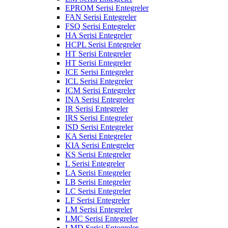
EPROM Serisi Entegreler
FAN Serisi Entegreler
FSQ Serisi Entegreler
HA Serisi Entegreler
HCPL Serisi Entegreler
HT Serisi Entegreler
HT Serisi Entegreler
ICE Serisi Entegreler
ICL Serisi Entegreler
ICM Serisi Entegreler
INA Serisi Entegreler
IR Serisi Entegreler
IRS Serisi Entegreler
ISD Serisi Entegreler
KA Serisi Entegreler
KIA Serisi Entegreler
KS Serisi Entegreler
L Serisi Entegreler
LA Serisi Entegreler
LB Serisi Entegreler
LC Serisi Entegreler
LF Serisi Entegreler
LM Serisi Entegreler
LMC Serisi Entegreler
LMD Serisi Entegreler