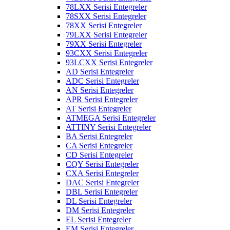
78LXX Serisi Entegreler
78SXX Serisi Entegreler
78XX Serisi Entegreler
79LXX Serisi Entegreler
79XX Serisi Entegreler
93CXX Serisi Entegreler
93LCXX Serisi Entegreler
AD Serisi Entegreler
ADC Serisi Entegreler
AN Serisi Entegreler
APR Serisi Entegreler
AT Serisi Entegreler
ATMEGA Serisi Entegreler
ATTINY Serisi Entegreler
BA Serisi Entegreler
CA Serisi Entegreler
CD Serisi Entegreler
CQY Serisi Entegreler
CXA Serisi Entegreler
DAC Serisi Entegreler
DBL Serisi Entegreler
DL Serisi Entegreler
DM Serisi Entegreler
EL Serisi Entegreler
EM Serisi Entegreler