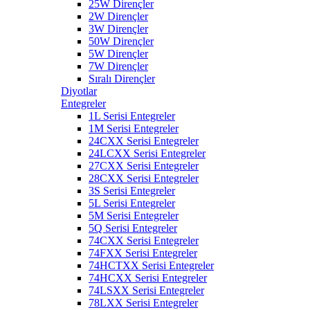
25W Dirençler
2W Dirençler
3W Dirençler
50W Dirençler
5W Dirençler
7W Dirençler
Sıralı Dirençler
Diyotlar
Entegreler
1L Serisi Entegreler
1M Serisi Entegreler
24CXX Serisi Entegreler
24LCXX Serisi Entegreler
27CXX Serisi Entegreler
28CXX Serisi Entegreler
3S Serisi Entegreler
5L Serisi Entegreler
5M Serisi Entegreler
5Q Serisi Entegreler
74CXX Serisi Entegreler
74FXX Serisi Entegreler
74HCTXX Serisi Entegreler
74HCXX Serisi Entegreler
74LSXX Serisi Entegreler
78LXX Serisi Entegreler