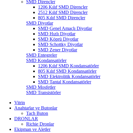
SMD Dirençler
1206 Kılıf SMD Dirençler
2512 Kılıf SMD Dirençler
805 Kılıf SMD Dirençler
SMD Diyotlar
SMD Genel Amaçlı Diyotlar
SMD Hızlı Diyotlar
SMD Köprü Diyotlar
SMD Schottky Diyotlar
SMD Zener Diyotlar
SMD Entegreler
SMD Kondansatörler
1206 Kılıf SMD Kondansatörler
805 Kılıf SMD Kondansatörler
SMD Elektrolitik Kondansatörler
SMD Tantal Kondansatörler
SMD Mosfetler
SMD Transistörler
Vitrin
Anahtarlar ve Butonlar
Tach Buton
DRONLAR
Richie Dronlar
Ekipman ve Aletler