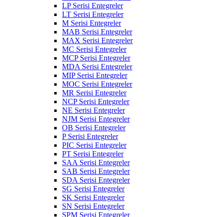
LP Serisi Entegreler
LT Serisi Entegreler
M Serisi Entegreler
MAB Serisi Entegreler
MAX Serisi Entegreler
MC Serisi Entegreler
MCP Serisi Entegreler
MDA Serisi Entegreler
MIP Serisi Entegreler
MOC Serisi Entegreler
MR Serisi Entegreler
NCP Serisi Entegreler
NE Serisi Entegreler
NJM Serisi Entegreler
OB Serisi Entegreler
P Serisi Entegreler
PIC Serisi Entegreler
PT Serisi Entegreler
SAA Serisi Entegreler
SAB Serisi Entegreler
SDA Serisi Entegreler
SG Serisi Entegreler
SK Serisi Entegreler
SN Serisi Entegreler
SPM Serisi Entegreler