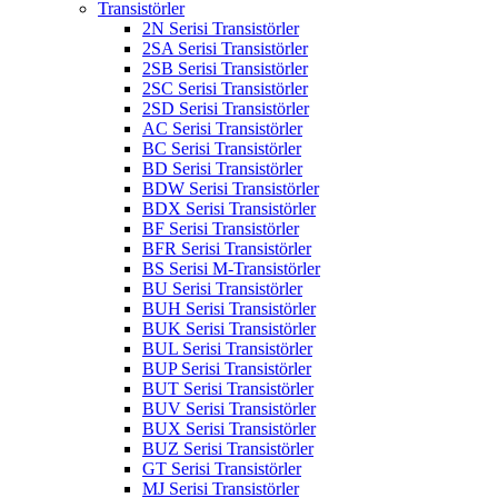
Transistörler
2N Serisi Transistörler
2SA Serisi Transistörler
2SB Serisi Transistörler
2SC Serisi Transistörler
2SD Serisi Transistörler
AC Serisi Transistörler
BC Serisi Transistörler
BD Serisi Transistörler
BDW Serisi Transistörler
BDX Serisi Transistörler
BF Serisi Transistörler
BFR Serisi Transistörler
BS Serisi M-Transistörler
BU Serisi Transistörler
BUH Serisi Transistörler
BUK Serisi Transistörler
BUL Serisi Transistörler
BUP Serisi Transistörler
BUT Serisi Transistörler
BUV Serisi Transistörler
BUX Serisi Transistörler
BUZ Serisi Transistörler
GT Serisi Transistörler
MJ Serisi Transistörler