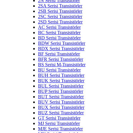
2N Serisi Transistörler
2SA Serisi Transistörler
2SB Serisi Transistörler
2SC Serisi Transistörler
2SD Serisi Transistörler
AC Serisi Transistörler
BC Serisi Transistörler
BD Serisi Transistörler
BDW Serisi Transistörler
BDX Serisi Transistörler
BF Serisi Transistörler
BFR Serisi Transistörler
BS Serisi M-Transistörler
BU Serisi Transistörler
BUH Serisi Transistörler
BUK Serisi Transistörler
BUL Serisi Transistörler
BUP Serisi Transistörler
BUT Serisi Transistörler
BUV Serisi Transistörler
BUX Serisi Transistörler
BUZ Serisi Transistörler
GT Serisi Transistörler
MJ Serisi Transistörler
MJE Serisi Transistörler