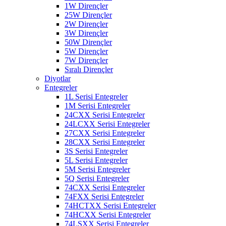
1W Dirençler
25W Dirençler
2W Dirençler
3W Dirençler
50W Dirençler
5W Dirençler
7W Dirençler
Sıralı Dirençler
Diyotlar
Entegreler
1L Serisi Entegreler
1M Serisi Entegreler
24CXX Serisi Entegreler
24LCXX Serisi Entegreler
27CXX Serisi Entegreler
28CXX Serisi Entegreler
3S Serisi Entegreler
5L Serisi Entegreler
5M Serisi Entegreler
5Q Serisi Entegreler
74CXX Serisi Entegreler
74FXX Serisi Entegreler
74HCTXX Serisi Entegreler
74HCXX Serisi Entegreler
74LSXX Serisi Entegreler