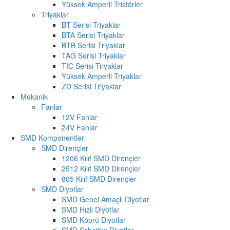
Yüksek Amperli Tristörler
Triyaklar
BT Serisi Triyaklar
BTA Serisi Triyaklar
BTB Serisi Triyaklar
TAG Serisi Triyaklar
TIC Serisi Triyaklar
Yüksek Amperli Triyaklar
ZD Serisi Triyaklar
Mekanik
Fanlar
12V Fanlar
24V Fanlar
SMD Komponentler
SMD Dirençler
1206 Kılıf SMD Dirençler
2512 Kılıf SMD Dirençler
805 Kılıf SMD Dirençler
SMD Diyotlar
SMD Genel Amaçlı Diyotlar
SMD Hızlı Diyotlar
SMD Köprü Diyotlar