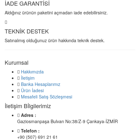
İADE GARANTİSİ
Aldığınız ürünün paketini açmadan iade edebilirsiniz.
TEKNİK DESTEK
Satınalmış olduğunuz ürün hakkında teknik destek.
Kurumsal
Hakkımızda
İletişim
Banka Hesaplarımız
Ürün İadesi
Mesafeli Satış Sözleşmesi
İletişim Bİlgilerimiz
Adres :
Gaziosmanpaşa Bulvarı No:38/Z-9 Çankaya-İZMİR
Telefon :
+90 (507) 691 21 61