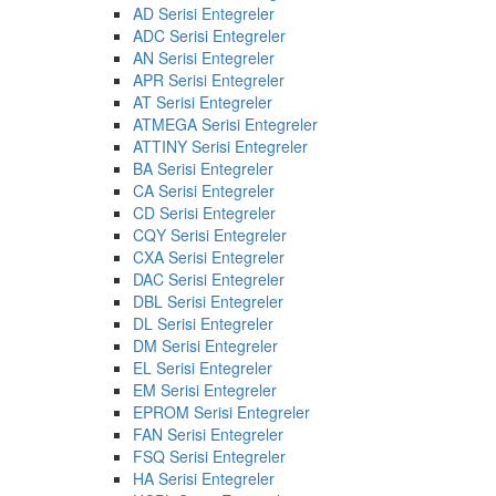
AD Serisi Entegreler
ADC Serisi Entegreler
AN Serisi Entegreler
APR Serisi Entegreler
AT Serisi Entegreler
ATMEGA Serisi Entegreler
ATTINY Serisi Entegreler
BA Serisi Entegreler
CA Serisi Entegreler
CD Serisi Entegreler
CQY Serisi Entegreler
CXA Serisi Entegreler
DAC Serisi Entegreler
DBL Serisi Entegreler
DL Serisi Entegreler
DM Serisi Entegreler
EL Serisi Entegreler
EM Serisi Entegreler
EPROM Serisi Entegreler
FAN Serisi Entegreler
FSQ Serisi Entegreler
HA Serisi Entegreler