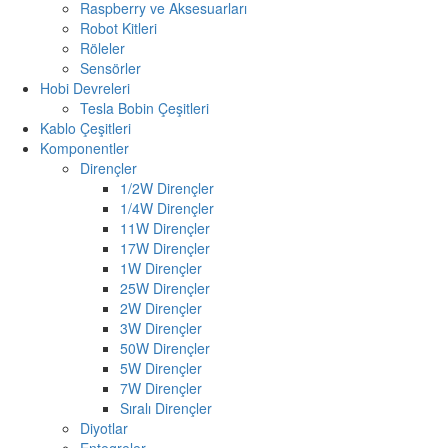
Raspberry ve Aksesuarları
Robot Kitleri
Röleler
Sensörler
Hobi Devreleri
Tesla Bobin Çeşitleri
Kablo Çeşitleri
Komponentler
Dirençler
1/2W Dirençler
1/4W Dirençler
11W Dirençler
17W Dirençler
1W Dirençler
25W Dirençler
2W Dirençler
3W Dirençler
50W Dirençler
5W Dirençler
7W Dirençler
Sıralı Dirençler
Diyotlar