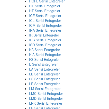
HCPL Serisi Entegreler
HT Serisi Entegreler
HT Serisi Entegreler
ICE Serisi Entegreler
ICL Serisi Entegreler
ICM Serisi Entegreler
INA Serisi Entegreler
IR Serisi Entegreler
IRS Serisi Entegreler
ISD Serisi Entegreler
KA Serisi Entegreler
KIA Serisi Entegreler
KS Serisi Entegreler
L Serisi Entegreler
LA Serisi Entegreler
LB Serisi Entegreler
LC Serisi Entegreler
LF Serisi Entegreler
LM Serisi Entegreler
LMC Serisi Entegreler
LMD Serisi Entegreler
LNK Serisi Entegreler
LP Serisi Entegreler