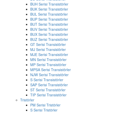
BUH Serisi Transistörler
BUK Serisi Transistörler
BUL Serisi Transistörler
BUP Serisi Transistörler
BUT Serisi Transistörler
BUV Serisi Transistörler
BUX Serisi Transistörler
BUZ Serisi Transistörler
GT Serisi Transistörler
MJ Serisi Transistörler
MJE Serisi Transistörler
MN Serisi Transistörler
MP Serisi Transistörler
MPSA Serisi Transistörler
NJW Serisi Transistörler
S Serisi Transistörler
SAP Serisi Transistörler
ST Serisi Transistörler
TIP Serisi Transistörler
Tristörler
PM Serisi Tristörler
S Serisi Tristörler