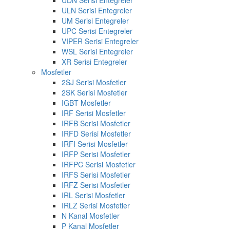
UDN Serisi Entegreler
ULN Serisi Entegreler
UM Serisi Entegreler
UPC Serisi Entegreler
VIPER Serisi Entegreler
WSL Serisi Entegreler
XR Serisi Entegreler
Mosfetler
2SJ Serisi Mosfetler
2SK Serisi Mosfetler
IGBT Mosfetler
IRF Serisi Mosfetler
IRFB Serisi Mosfetler
IRFD Serisi Mosfetler
IRFI Serisi Mosfetler
IRFP Serisi Mosfetler
IRFPC Serisi Mosfetler
IRFS Serisi Mosfetler
IRFZ Serisi Mosfetler
IRL Serisi Mosfetler
IRLZ Serisi Mosfetler
N Kanal Mosfetler
P Kanal Mosfetler