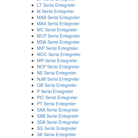
LT Serisi Entegreler
M Serisi Entegreler
MAB Serisi Entegreler
MAX Serisi Entegreler
MC Serisi Entegreler
MCP Serisi Entegreler
MDA Serisi Entegreler
MIP Serisi Entegreler
MOC Serisi Entegreler
MR Serisi Entegreler
NCP Serisi Entegreler
NE Serisi Entegreler
NJM Serisi Entegreler
OB Serisi Entegreler
P Serisi Entegreler
PIC Serisi Entegreler
PT Serisi Entegreler
SAA Serisi Entegreler
SAB Serisi Entegreler
SDA Serisi Entegreler
SG Serisi Entegreler
SK Serisi Entegreler