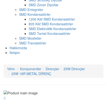
SMD Schottky Diyotlar
SMD Zener Diyotlar
SMD Entegreler
SMD Kondansatörler
1206 Kılıf SMD Kondansatörler
805 Kılıf SMD Kondansatörler
SMD Elektrolitik Kondansatörler
SMD Tantal Kondansatörler
SMD Mosfetler
SMD Transistörler
Hakkımızda
İletişim
Vitrin
Komponentler
Dirençler
25W Dirençler
25W 18R METAL DİRENÇ