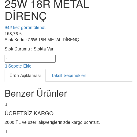
25W 18R METAL
DİRENÇ
942
kez görüntülendi.
158,76 ₺
Stok Kodu :
25W 18R METAL DİRENÇ
Stok Durumu :
Stokta Var
Sepete Ekle
Ürün Açıklaması
Taksit Seçenekleri
Benzer Ürünler
ÜCRETSİZ KARGO
2000 TL ve üzeri alışverişlerinizde kargo ücretsiz.