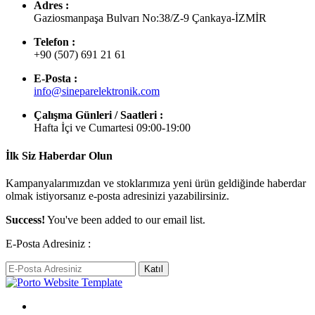
Adres :
Gaziosmanpaşa Bulvarı No:38/Z-9 Çankaya-İZMİR
Telefon :
+90 (507) 691 21 61
E-Posta :
info@sineparelektronik.com
Çalışma Günleri / Saatleri :
Hafta İçi ve Cumartesi 09:00-19:00
İlk Siz Haberdar Olun
Kampanyalarımızdan ve stoklarımıza yeni ürün geldiğinde haberdar
olmak istiyorsanız e-posta adresinizi yazabilirsiniz.
Success!
You've been added to our email list.
E-Posta Adresiniz :
Katıl