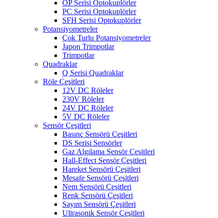
OP Serisi Optokuplörler
PC Serisi Optokuplörler
SFH Serisi Optokuplörler
Potansiyometreler
Çok Turlu Potansiyometreler
Japon Trimpotlar
Trimpotlar
Quadraklar
Q Serisi Quadraklar
Röle Çeşitleri
12V DC Röleler
230V Röleler
24V DC Röleler
5V DC Röleler
Sensör Çeşitleri
Basınç Sensörü Çeşitleri
DS Serisi Sensörler
Gaz Algılama Sensör Çeşitleri
Hall-Effect Sensör Çeşitleri
Hareket Sensörü Çeşitleri
Mesafe Sensörü Çeşitleri
Nem Sensörü Çeşitleri
Renk Sensörü Çeşitleri
Sayım Sensörü Çeşitleri
Ultrasonik Sensör Çeşitleri