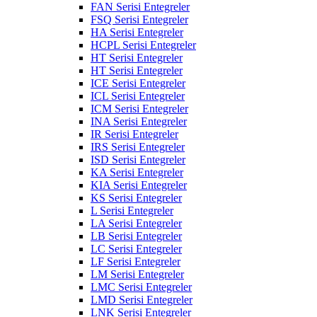
FAN Serisi Entegreler
FSQ Serisi Entegreler
HA Serisi Entegreler
HCPL Serisi Entegreler
HT Serisi Entegreler
HT Serisi Entegreler
ICE Serisi Entegreler
ICL Serisi Entegreler
ICM Serisi Entegreler
INA Serisi Entegreler
IR Serisi Entegreler
IRS Serisi Entegreler
ISD Serisi Entegreler
KA Serisi Entegreler
KIA Serisi Entegreler
KS Serisi Entegreler
L Serisi Entegreler
LA Serisi Entegreler
LB Serisi Entegreler
LC Serisi Entegreler
LF Serisi Entegreler
LM Serisi Entegreler
LMC Serisi Entegreler
LMD Serisi Entegreler
LNK Serisi Entegreler