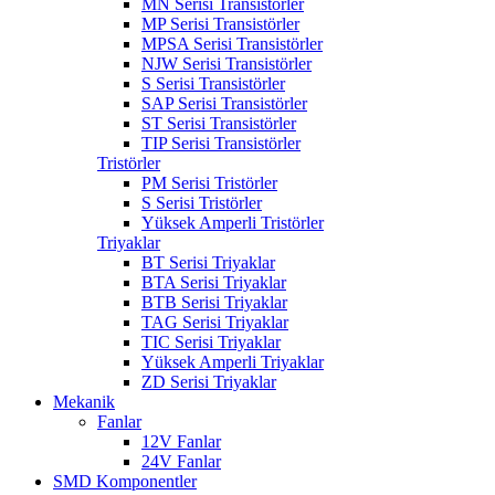
MN Serisi Transistörler
MP Serisi Transistörler
MPSA Serisi Transistörler
NJW Serisi Transistörler
S Serisi Transistörler
SAP Serisi Transistörler
ST Serisi Transistörler
TIP Serisi Transistörler
Tristörler
PM Serisi Tristörler
S Serisi Tristörler
Yüksek Amperli Tristörler
Triyaklar
BT Serisi Triyaklar
BTA Serisi Triyaklar
BTB Serisi Triyaklar
TAG Serisi Triyaklar
TIC Serisi Triyaklar
Yüksek Amperli Triyaklar
ZD Serisi Triyaklar
Mekanik
Fanlar
12V Fanlar
24V Fanlar
SMD Komponentler