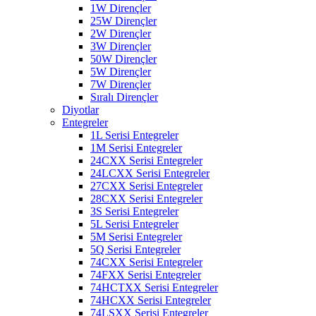
1W Dirençler
25W Dirençler
2W Dirençler
3W Dirençler
50W Dirençler
5W Dirençler
7W Dirençler
Sıralı Dirençler
Diyotlar
Entegreler
1L Serisi Entegreler
1M Serisi Entegreler
24CXX Serisi Entegreler
24LCXX Serisi Entegreler
27CXX Serisi Entegreler
28CXX Serisi Entegreler
3S Serisi Entegreler
5L Serisi Entegreler
5M Serisi Entegreler
5Q Serisi Entegreler
74CXX Serisi Entegreler
74FXX Serisi Entegreler
74HCTXX Serisi Entegreler
74HCXX Serisi Entegreler
74LSXX Serisi Entegreler