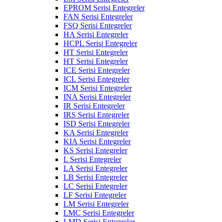
EPROM Serisi Entegreler
FAN Serisi Entegreler
FSQ Serisi Entegreler
HA Serisi Entegreler
HCPL Serisi Entegreler
HT Serisi Entegreler
HT Serisi Entegreler
ICE Serisi Entegreler
ICL Serisi Entegreler
ICM Serisi Entegreler
INA Serisi Entegreler
IR Serisi Entegreler
IRS Serisi Entegreler
ISD Serisi Entegreler
KA Serisi Entegreler
KIA Serisi Entegreler
KS Serisi Entegreler
L Serisi Entegreler
LA Serisi Entegreler
LB Serisi Entegreler
LC Serisi Entegreler
LF Serisi Entegreler
LM Serisi Entegreler
LMC Serisi Entegreler
LMD Serisi Entegreler