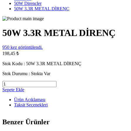
50W Dirençler
50W 3.3R METAL DİRENÇ
50W 3.3R METAL DİRENÇ
950
kez görüntülendi.
198,45 ₺
Stok Kodu :
50W 3.3R METAL DİRENÇ
Stok Durumu :
Stokta Var
Sepete Ekle
Ürün Açıklaması
Taksit Seçenekleri
Benzer Ürünler