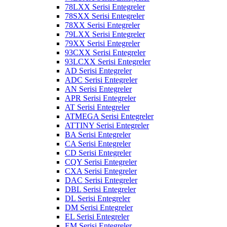
78LXX Serisi Entegreler
78SXX Serisi Entegreler
78XX Serisi Entegreler
79LXX Serisi Entegreler
79XX Serisi Entegreler
93CXX Serisi Entegreler
93LCXX Serisi Entegreler
AD Serisi Entegreler
ADC Serisi Entegreler
AN Serisi Entegreler
APR Serisi Entegreler
AT Serisi Entegreler
ATMEGA Serisi Entegreler
ATTINY Serisi Entegreler
BA Serisi Entegreler
CA Serisi Entegreler
CD Serisi Entegreler
CQY Serisi Entegreler
CXA Serisi Entegreler
DAC Serisi Entegreler
DBL Serisi Entegreler
DL Serisi Entegreler
DM Serisi Entegreler
EL Serisi Entegreler
EM Serisi Entegreler