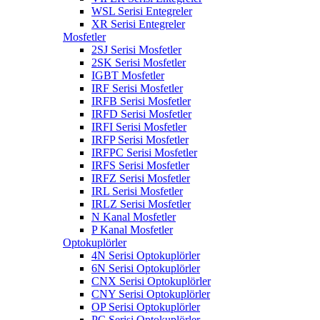
WSL Serisi Entegreler
XR Serisi Entegreler
Mosfetler
2SJ Serisi Mosfetler
2SK Serisi Mosfetler
IGBT Mosfetler
IRF Serisi Mosfetler
IRFB Serisi Mosfetler
IRFD Serisi Mosfetler
IRFI Serisi Mosfetler
IRFP Serisi Mosfetler
IRFPC Serisi Mosfetler
IRFS Serisi Mosfetler
IRFZ Serisi Mosfetler
IRL Serisi Mosfetler
IRLZ Serisi Mosfetler
N Kanal Mosfetler
P Kanal Mosfetler
Optokuplörler
4N Serisi Optokuplörler
6N Serisi Optokuplörler
CNX Serisi Optokuplörler
CNY Serisi Optokuplörler
OP Serisi Optokuplörler
PC Serisi Optokuplörler