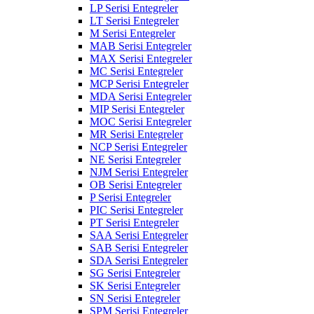
LP Serisi Entegreler
LT Serisi Entegreler
M Serisi Entegreler
MAB Serisi Entegreler
MAX Serisi Entegreler
MC Serisi Entegreler
MCP Serisi Entegreler
MDA Serisi Entegreler
MIP Serisi Entegreler
MOC Serisi Entegreler
MR Serisi Entegreler
NCP Serisi Entegreler
NE Serisi Entegreler
NJM Serisi Entegreler
OB Serisi Entegreler
P Serisi Entegreler
PIC Serisi Entegreler
PT Serisi Entegreler
SAA Serisi Entegreler
SAB Serisi Entegreler
SDA Serisi Entegreler
SG Serisi Entegreler
SK Serisi Entegreler
SN Serisi Entegreler
SPM Serisi Entegreler