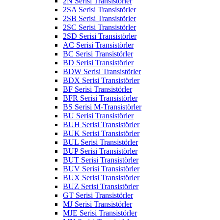
2N Serisi Transistörler
2SA Serisi Transistörler
2SB Serisi Transistörler
2SC Serisi Transistörler
2SD Serisi Transistörler
AC Serisi Transistörler
BC Serisi Transistörler
BD Serisi Transistörler
BDW Serisi Transistörler
BDX Serisi Transistörler
BF Serisi Transistörler
BFR Serisi Transistörler
BS Serisi M-Transistörler
BU Serisi Transistörler
BUH Serisi Transistörler
BUK Serisi Transistörler
BUL Serisi Transistörler
BUP Serisi Transistörler
BUT Serisi Transistörler
BUV Serisi Transistörler
BUX Serisi Transistörler
BUZ Serisi Transistörler
GT Serisi Transistörler
MJ Serisi Transistörler
MJE Serisi Transistörler