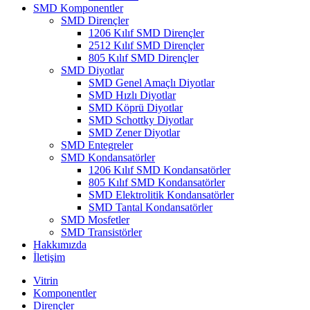
SMD Komponentler
SMD Dirençler
1206 Kılıf SMD Dirençler
2512 Kılıf SMD Dirençler
805 Kılıf SMD Dirençler
SMD Diyotlar
SMD Genel Amaçlı Diyotlar
SMD Hızlı Diyotlar
SMD Köprü Diyotlar
SMD Schottky Diyotlar
SMD Zener Diyotlar
SMD Entegreler
SMD Kondansatörler
1206 Kılıf SMD Kondansatörler
805 Kılıf SMD Kondansatörler
SMD Elektrolitik Kondansatörler
SMD Tantal Kondansatörler
SMD Mosfetler
SMD Transistörler
Hakkımızda
İletişim
Vitrin
Komponentler
Dirençler