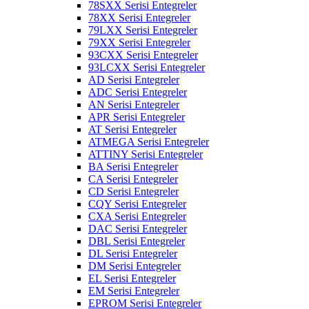
78SXX Serisi Entegreler
78XX Serisi Entegreler
79LXX Serisi Entegreler
79XX Serisi Entegreler
93CXX Serisi Entegreler
93LCXX Serisi Entegreler
AD Serisi Entegreler
ADC Serisi Entegreler
AN Serisi Entegreler
APR Serisi Entegreler
AT Serisi Entegreler
ATMEGA Serisi Entegreler
ATTINY Serisi Entegreler
BA Serisi Entegreler
CA Serisi Entegreler
CD Serisi Entegreler
CQY Serisi Entegreler
CXA Serisi Entegreler
DAC Serisi Entegreler
DBL Serisi Entegreler
DL Serisi Entegreler
DM Serisi Entegreler
EL Serisi Entegreler
EM Serisi Entegreler
EPROM Serisi Entegreler