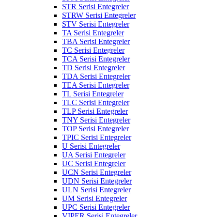
STR Serisi Entegreler
STRW Serisi Entegreler
STV Serisi Entegreler
TA Serisi Entegreler
TBA Serisi Entegreler
TC Serisi Entegreler
TCA Serisi Entegreler
TD Serisi Entegreler
TDA Serisi Entegreler
TEA Serisi Entegreler
TL Serisi Entegreler
TLC Serisi Entegreler
TLP Serisi Entegreler
TNY Serisi Entegreler
TOP Serisi Entegreler
TPIC Serisi Entegreler
U Serisi Entegreler
UA Serisi Entegreler
UC Serisi Entegreler
UCN Serisi Entegreler
UDN Serisi Entegreler
ULN Serisi Entegreler
UM Serisi Entegreler
UPC Serisi Entegreler
VIPER Serisi Entegreler