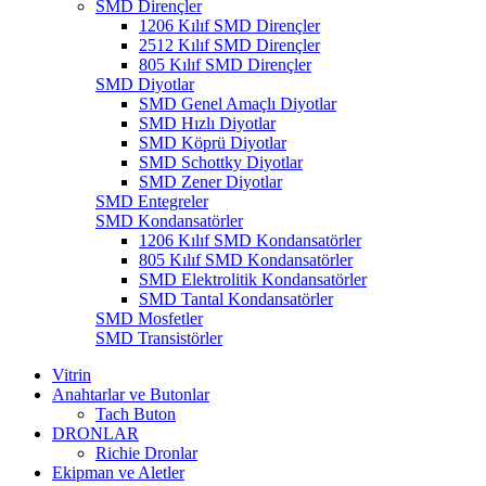
SMD Dirençler
1206 Kılıf SMD Dirençler
2512 Kılıf SMD Dirençler
805 Kılıf SMD Dirençler
SMD Diyotlar
SMD Genel Amaçlı Diyotlar
SMD Hızlı Diyotlar
SMD Köprü Diyotlar
SMD Schottky Diyotlar
SMD Zener Diyotlar
SMD Entegreler
SMD Kondansatörler
1206 Kılıf SMD Kondansatörler
805 Kılıf SMD Kondansatörler
SMD Elektrolitik Kondansatörler
SMD Tantal Kondansatörler
SMD Mosfetler
SMD Transistörler
Vitrin
Anahtarlar ve Butonlar
Tach Buton
DRONLAR
Richie Dronlar
Ekipman ve Aletler