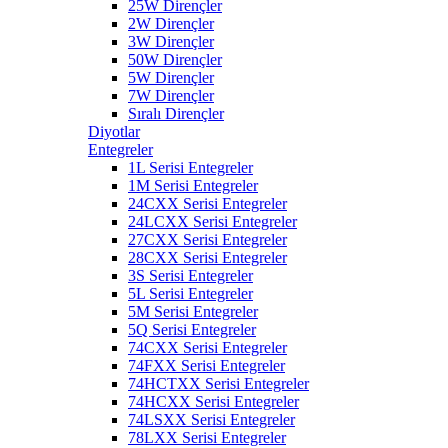
25W Dirençler
2W Dirençler
3W Dirençler
50W Dirençler
5W Dirençler
7W Dirençler
Sıralı Dirençler
Diyotlar
Entegreler
1L Serisi Entegreler
1M Serisi Entegreler
24CXX Serisi Entegreler
24LCXX Serisi Entegreler
27CXX Serisi Entegreler
28CXX Serisi Entegreler
3S Serisi Entegreler
5L Serisi Entegreler
5M Serisi Entegreler
5Q Serisi Entegreler
74CXX Serisi Entegreler
74FXX Serisi Entegreler
74HCTXX Serisi Entegreler
74HCXX Serisi Entegreler
74LSXX Serisi Entegreler
78LXX Serisi Entegreler