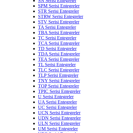
SN Serisi Entegreler
SPM Serisi Entegreler
STR Serisi Entegreler
STRW Serisi Entegreler
STV Serisi Entegreler
TA Serisi Entegreler
TBA Serisi Entegreler
TC Serisi Entegreler
TCA Serisi Entegreler
TD Serisi Entegreler
TDA Serisi Entegreler
TEA Serisi Entegreler
TL Serisi Entegreler
TLC Serisi Entegreler
TLP Serisi Entegreler
TNY Serisi Entegreler
TOP Serisi Entegreler
TPIC Serisi Entegreler
U Serisi Entegreler
UA Serisi Entegreler
UC Serisi Entegreler
UCN Serisi Entegreler
UDN Serisi Entegreler
ULN Serisi Entegreler
UM Serisi Entegreler