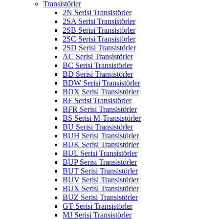
Transistörler
2N Serisi Transistörler
2SA Serisi Transistörler
2SB Serisi Transistörler
2SC Serisi Transistörler
2SD Serisi Transistörler
AC Serisi Transistörler
BC Serisi Transistörler
BD Serisi Transistörler
BDW Serisi Transistörler
BDX Serisi Transistörler
BF Serisi Transistörler
BFR Serisi Transistörler
BS Serisi M-Transistörler
BU Serisi Transistörler
BUH Serisi Transistörler
BUK Serisi Transistörler
BUL Serisi Transistörler
BUP Serisi Transistörler
BUT Serisi Transistörler
BUV Serisi Transistörler
BUX Serisi Transistörler
BUZ Serisi Transistörler
GT Serisi Transistörler
MJ Serisi Transistörler