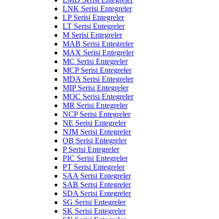
LNK Serisi Entegreler
LP Serisi Entegreler
LT Serisi Entegreler
M Serisi Entegreler
MAB Serisi Entegreler
MAX Serisi Entegreler
MC Serisi Entegreler
MCP Serisi Entegreler
MDA Serisi Entegreler
MIP Serisi Entegreler
MOC Serisi Entegreler
MR Serisi Entegreler
NCP Serisi Entegreler
NE Serisi Entegreler
NJM Serisi Entegreler
OB Serisi Entegreler
P Serisi Entegreler
PIC Serisi Entegreler
PT Serisi Entegreler
SAA Serisi Entegreler
SAB Serisi Entegreler
SDA Serisi Entegreler
SG Serisi Entegreler
SK Serisi Entegreler