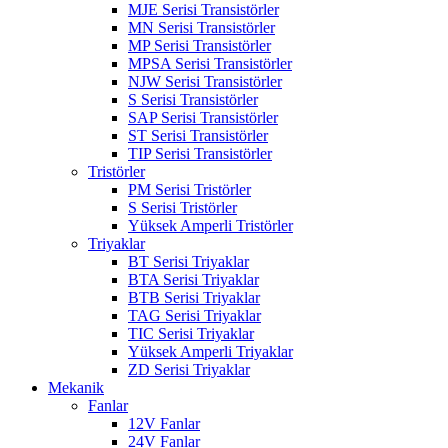
MJE Serisi Transistörler
MN Serisi Transistörler
MP Serisi Transistörler
MPSA Serisi Transistörler
NJW Serisi Transistörler
S Serisi Transistörler
SAP Serisi Transistörler
ST Serisi Transistörler
TIP Serisi Transistörler
Tristörler
PM Serisi Tristörler
S Serisi Tristörler
Yüksek Amperli Tristörler
Triyaklar
BT Serisi Triyaklar
BTA Serisi Triyaklar
BTB Serisi Triyaklar
TAG Serisi Triyaklar
TIC Serisi Triyaklar
Yüksek Amperli Triyaklar
ZD Serisi Triyaklar
Mekanik
Fanlar
12V Fanlar
24V Fanlar