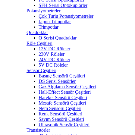
SFH Serisi Optokuplörler
Potansiyometreler
Çok Turlu Potansiyometreler
Japon Trimpotlar
Trimpotlar
Quadraklar
Q Serisi Quadraklar
Röle Çeşitleri
12V DC Röleler
230V Röleler
24V DC Röleler
5V DC Röleler
Sensör Çeşitleri
Basınç Sensörü Çeşitleri
DS Serisi Sensörler
Gaz Algılama Sensör Çeşitleri
Hall-Effect Sensör Çeşitleri
Hareket Sensörü Çeşitleri
Mesafe Sensörü Çeşitleri
Nem Sensörü Çeşitleri
Renk Sensörü Çeşitleri
Sayım Sensörü Çeşitleri
Ultrasonik Sensör Çeşitleri
Transistörler