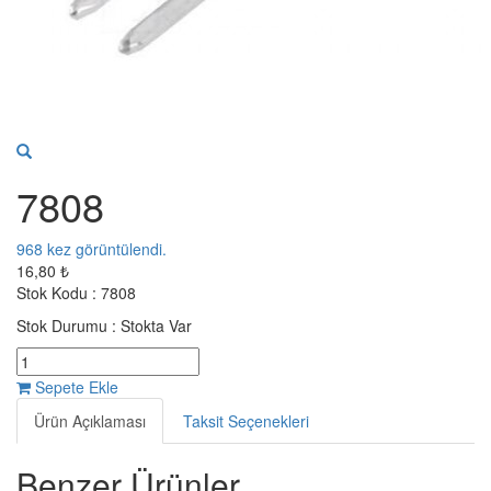
7808
968
kez görüntülendi.
16,80 ₺
Stok Kodu :
7808
Stok Durumu :
Stokta Var
Sepete Ekle
Ürün Açıklaması
Taksit Seçenekleri
Benzer Ürünler