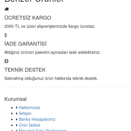
ÜCRETSİZ KARGO
2000 TL ve üzeri alışverişlerinizde kargo ücretsiz.
İADE GARANTİSİ
Aldığınız ürünün paketini açmadan iade edebilirsiniz.
TEKNİK DESTEK
Satınalmış olduğunuz ürün hakkında teknik destek.
Kurumsal
Hakkımızda
İletişim
Banka Hesaplarımız
Ürün İadesi
Mesafeli Satış Sözleşmesi