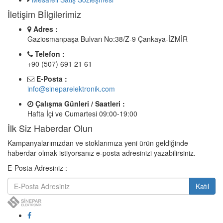
İletişim Bİlgilerimiz
Adres :
Gaziosmanpaşa Bulvarı No:38/Z-9 Çankaya-İZMİR
Telefon :
+90 (507) 691 21 61
E-Posta :
info@sineparelektronik.com
Çalışma Günleri / Saatleri :
Hafta İçi ve Cumartesi 09:00-19:00
İlk Siz Haberdar Olun
Kampanyalarımızdan ve stoklarımıza yeni ürün geldiğinde
haberdar olmak istiyorsanız e-posta adresinizi yazabilirsiniz.
E-Posta Adresiniz :
Katıl