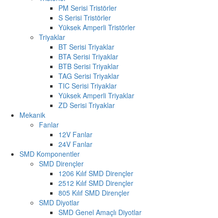
PM Serisi Tristörler
S Serisi Tristörler
Yüksek Amperli Tristörler
Triyaklar
BT Serisi Triyaklar
BTA Serisi Triyaklar
BTB Serisi Triyaklar
TAG Serisi Triyaklar
TIC Serisi Triyaklar
Yüksek Amperli Triyaklar
ZD Serisi Triyaklar
Mekanik
Fanlar
12V Fanlar
24V Fanlar
SMD Komponentler
SMD Dirençler
1206 Kılıf SMD Dirençler
2512 Kılıf SMD Dirençler
805 Kılıf SMD Dirençler
SMD Diyotlar
SMD Genel Amaçlı Diyotlar