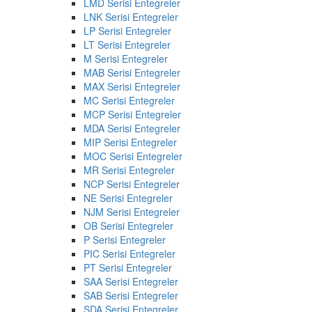
LMD Serisi Entegreler
LNK Serisi Entegreler
LP Serisi Entegreler
LT Serisi Entegreler
M Serisi Entegreler
MAB Serisi Entegreler
MAX Serisi Entegreler
MC Serisi Entegreler
MCP Serisi Entegreler
MDA Serisi Entegreler
MIP Serisi Entegreler
MOC Serisi Entegreler
MR Serisi Entegreler
NCP Serisi Entegreler
NE Serisi Entegreler
NJM Serisi Entegreler
OB Serisi Entegreler
P Serisi Entegreler
PIC Serisi Entegreler
PT Serisi Entegreler
SAA Serisi Entegreler
SAB Serisi Entegreler
SDA Serisi Entegreler