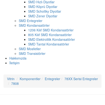
SMD Hızlı Diyotlar
SMD Köprü Diyotlar
SMD Schottky Diyotlar
SMD Zener Diyotlar
SMD Entegreler
SMD Kondansatörler
1206 Kılıf SMD Kondansatörler
805 Kılıf SMD Kondansatörler
SMD Elektrolitik Kondansatörler
SMD Tantal Kondansatörler
SMD Mosfetler
SMD Transistörler
Hakkımızda
İletişim
Vitrin
Komponentler
Entegreler
78XX Serisi Entegreler
7808