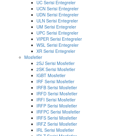
UC Serisi Entegreler
UCN Serisi Entegreler
UDN Serisi Entegreler
ULN Serisi Entegreler
UM Serisi Entegreler
UPC Serisi Entegreler
VIPER Serisi Entegreler
WSL Serisi Entegreler
XR Serisi Entegreler
Mosfetler
2SJ Serisi Mosfetler
2SK Serisi Mosfetler
IGBT Mosfetler
IRF Serisi Mosfetler
IRFB Serisi Mosfetler
IRFD Serisi Mosfetler
IRFI Serisi Mosfetler
IRFP Serisi Mosfetler
IRFPC Serisi Mosfetler
IRFS Serisi Mosfetler
IRFZ Serisi Mosfetler
IRL Serisi Mosfetler
IRLZ Serisi Mosfetler