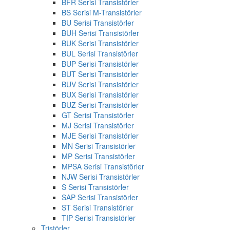
BFR Serisi Transistörler
BS Serisi M-Transistörler
BU Serisi Transistörler
BUH Serisi Transistörler
BUK Serisi Transistörler
BUL Serisi Transistörler
BUP Serisi Transistörler
BUT Serisi Transistörler
BUV Serisi Transistörler
BUX Serisi Transistörler
BUZ Serisi Transistörler
GT Serisi Transistörler
MJ Serisi Transistörler
MJE Serisi Transistörler
MN Serisi Transistörler
MP Serisi Transistörler
MPSA Serisi Transistörler
NJW Serisi Transistörler
S Serisi Transistörler
SAP Serisi Transistörler
ST Serisi Transistörler
TIP Serisi Transistörler
Tristörler