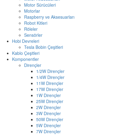
Motor Sürücüleri
Motorlar
Raspberry ve Aksesuarları
Robot Kitleri
Röleler
Sensörler
Hobi Devreleri
Tesla Bobin Çeşitleri
Kablo Çeşitleri
Komponentler
Dirençler
1/2W Dirençler
1/4W Dirençler
11W Dirençler
17W Dirençler
1W Dirençler
25W Dirençler
2W Dirençler
3W Dirençler
50W Dirençler
5W Dirençler
7W Dirençler