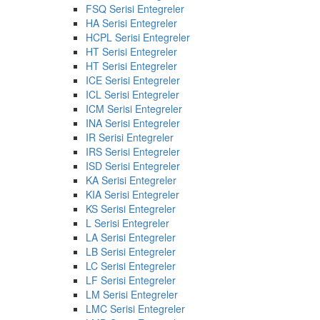
FSQ Serisi Entegreler
HA Serisi Entegreler
HCPL Serisi Entegreler
HT Serisi Entegreler
HT Serisi Entegreler
ICE Serisi Entegreler
ICL Serisi Entegreler
ICM Serisi Entegreler
INA Serisi Entegreler
IR Serisi Entegreler
IRS Serisi Entegreler
ISD Serisi Entegreler
KA Serisi Entegreler
KIA Serisi Entegreler
KS Serisi Entegreler
L Serisi Entegreler
LA Serisi Entegreler
LB Serisi Entegreler
LC Serisi Entegreler
LF Serisi Entegreler
LM Serisi Entegreler
LMC Serisi Entegreler