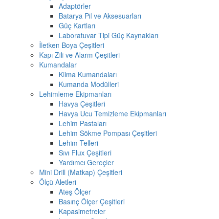
Adaptörler
Batarya Pil ve Aksesuarları
Güç Kartları
Laboratuvar Tipi Güç Kaynakları
İletken Boya Çeşitleri
Kapı Zili ve Alarm Çeşitleri
Kumandalar
Klima Kumandaları
Kumanda Modülleri
Lehimleme Ekipmanları
Havya Çeşitleri
Havya Ucu Temizleme Ekipmanları
Lehim Pastaları
Lehim Sökme Pompası Çeşitleri
Lehim Telleri
Sıvı Flux Çeşitleri
Yardımcı Gereçler
Mini Drill (Matkap) Çeşitleri
Ölçü Aletleri
Ateş Ölçer
Basınç Ölçer Çeşitleri
Kapasimetreler