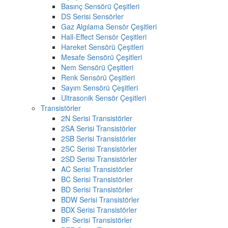
Basınç Sensörü Çeşitleri
DS Serisi Sensörler
Gaz Algılama Sensör Çeşitleri
Hall-Effect Sensör Çeşitleri
Hareket Sensörü Çeşitleri
Mesafe Sensörü Çeşitleri
Nem Sensörü Çeşitleri
Renk Sensörü Çeşitleri
Sayım Sensörü Çeşitleri
Ultrasonik Sensör Çeşitleri
Transistörler
2N Serisi Transistörler
2SA Serisi Transistörler
2SB Serisi Transistörler
2SC Serisi Transistörler
2SD Serisi Transistörler
AC Serisi Transistörler
BC Serisi Transistörler
BD Serisi Transistörler
BDW Serisi Transistörler
BDX Serisi Transistörler
BF Serisi Transistörler