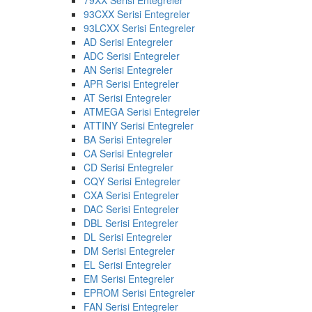
93CXX Serisi Entegreler
93LCXX Serisi Entegreler
AD Serisi Entegreler
ADC Serisi Entegreler
AN Serisi Entegreler
APR Serisi Entegreler
AT Serisi Entegreler
ATMEGA Serisi Entegreler
ATTINY Serisi Entegreler
BA Serisi Entegreler
CA Serisi Entegreler
CD Serisi Entegreler
CQY Serisi Entegreler
CXA Serisi Entegreler
DAC Serisi Entegreler
DBL Serisi Entegreler
DL Serisi Entegreler
DM Serisi Entegreler
EL Serisi Entegreler
EM Serisi Entegreler
EPROM Serisi Entegreler
FAN Serisi Entegreler