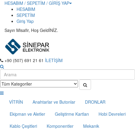
HESABIM / SEPETİM / GİRİŞ YAP
HESABIM
SEPETİM
Giriş Yap
Sayın Misafir, Hoş GeldİNİZ.
+90 (507) 691 21 61
İLETİŞİM
VİTRİN
Anahtarlar ve Butonlar
DRONLAR
Ekipman ve Aletler
Geliştirme Kartları
Hobi Devreleri
Kablo Çeşitleri
Komponentler
Mekanik