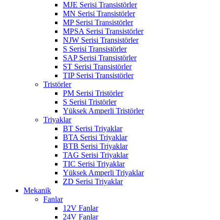
MJE Serisi Transistörler
MN Serisi Transistörler
MP Serisi Transistörler
MPSA Serisi Transistörler
NJW Serisi Transistörler
S Serisi Transistörler
SAP Serisi Transistörler
ST Serisi Transistörler
TIP Serisi Transistörler
Tristörler
PM Serisi Tristörler
S Serisi Tristörler
Yüksek Amperli Tristörler
Triyaklar
BT Serisi Triyaklar
BTA Serisi Triyaklar
BTB Serisi Triyaklar
TAG Serisi Triyaklar
TIC Serisi Triyaklar
Yüksek Amperli Triyaklar
ZD Serisi Triyaklar
Mekanik
Fanlar
12V Fanlar
24V Fanlar