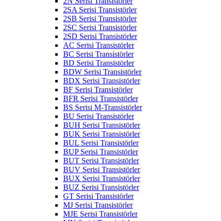
2N Serisi Transistörler
2SA Serisi Transistörler
2SB Serisi Transistörler
2SC Serisi Transistörler
2SD Serisi Transistörler
AC Serisi Transistörler
BC Serisi Transistörler
BD Serisi Transistörler
BDW Serisi Transistörler
BDX Serisi Transistörler
BF Serisi Transistörler
BFR Serisi Transistörler
BS Serisi M-Transistörler
BU Serisi Transistörler
BUH Serisi Transistörler
BUK Serisi Transistörler
BUL Serisi Transistörler
BUP Serisi Transistörler
BUT Serisi Transistörler
BUV Serisi Transistörler
BUX Serisi Transistörler
BUZ Serisi Transistörler
GT Serisi Transistörler
MJ Serisi Transistörler
MJE Serisi Transistörler