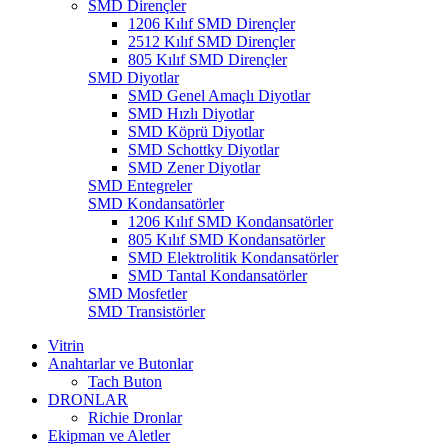
SMD Dirençler
1206 Kılıf SMD Dirençler
2512 Kılıf SMD Dirençler
805 Kılıf SMD Dirençler
SMD Diyotlar
SMD Genel Amaçlı Diyotlar
SMD Hızlı Diyotlar
SMD Köprü Diyotlar
SMD Schottky Diyotlar
SMD Zener Diyotlar
SMD Entegreler
SMD Kondansatörler
1206 Kılıf SMD Kondansatörler
805 Kılıf SMD Kondansatörler
SMD Elektrolitik Kondansatörler
SMD Tantal Kondansatörler
SMD Mosfetler
SMD Transistörler
Vitrin
Anahtarlar ve Butonlar
Tach Buton
DRONLAR
Richie Dronlar
Ekipman ve Aletler