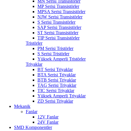
MN Serisi Transistörler
MP Serisi Transistörler
MPSA Serisi Transistörler
NJW Serisi Transistörler
S Serisi Transistörler
SAP Serisi Transistörler
ST Serisi Transistörler
TIP Serisi Transistörler
Tristörler
PM Serisi Tristörler
S Serisi Tristörler
Yüksek Amperli Tristörler
Triyaklar
BT Serisi Triyaklar
BTA Serisi Triyaklar
BTB Serisi Triyaklar
TAG Serisi Triyaklar
TIC Serisi Triyaklar
Yüksek Amperli Triyaklar
ZD Serisi Triyaklar
Mekanik
Fanlar
12V Fanlar
24V Fanlar
SMD Komponentler