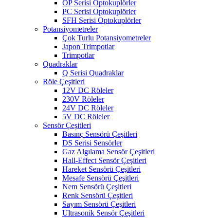
OP Serisi Optokuplörler
PC Serisi Optokuplörler
SFH Serisi Optokuplörler
Potansiyometreler
Çok Turlu Potansiyometreler
Japon Trimpotlar
Trimpotlar
Quadraklar
Q Serisi Quadraklar
Röle Çeşitleri
12V DC Röleler
230V Röleler
24V DC Röleler
5V DC Röleler
Sensör Çeşitleri
Basınç Sensörü Çeşitleri
DS Serisi Sensörler
Gaz Algılama Sensör Çeşitleri
Hall-Effect Sensör Çeşitleri
Hareket Sensörü Çeşitleri
Mesafe Sensörü Çeşitleri
Nem Sensörü Çeşitleri
Renk Sensörü Çeşitleri
Sayım Sensörü Çeşitleri
Ultrasonik Sensör Çeşitleri