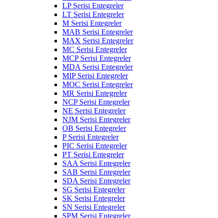
LP Serisi Entegreler
LT Serisi Entegreler
M Serisi Entegreler
MAB Serisi Entegreler
MAX Serisi Entegreler
MC Serisi Entegreler
MCP Serisi Entegreler
MDA Serisi Entegreler
MIP Serisi Entegreler
MOC Serisi Entegreler
MR Serisi Entegreler
NCP Serisi Entegreler
NE Serisi Entegreler
NJM Serisi Entegreler
OB Serisi Entegreler
P Serisi Entegreler
PIC Serisi Entegreler
PT Serisi Entegreler
SAA Serisi Entegreler
SAB Serisi Entegreler
SDA Serisi Entegreler
SG Serisi Entegreler
SK Serisi Entegreler
SN Serisi Entegreler
SPM Serisi Entegreler