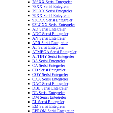
78SXX Serisi Entegreler
78XX Serisi Entegreler
79LXX Serisi Entegreler
79XX Serisi Entegreler
93CXX Serisi Entegreler
93LCXX Serisi Entegreler
AD Serisi Entegreler
ADC Serisi Entegreler
AN Serisi Entegreler
APR Serisi Entegreler
AT Serisi Entegreler
ATMEGA Serisi Entegreler
ATTINY Serisi Entegreler
BA Serisi Entegreler
CA Serisi Entegreler
CD Serisi Entegreler
CQY Serisi Entegreler
CXA Serisi Entegreler
DAC Serisi Entegreler
DBL Serisi Entegreler
DL Serisi Entegreler
DM Serisi Entegreler
EL Serisi Entegreler
EM Serisi Entegreler
EPROM Serisi Entegreler