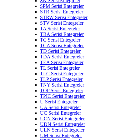
SN Serisi Entegreler
SPM Serisi Entegreler
STR Serisi Entegreler
STRW Serisi Entegreler
STV Serisi Entegreler
TA Serisi Entegreler
TBA Serisi Entegreler
TC Serisi Entegreler
TCA Serisi Entegreler
TD Serisi Entegreler
TDA Serisi Entegreler
TEA Serisi Entegreler
TL Serisi Entegreler
TLC Serisi Entegreler
TLP Serisi Entegreler
TNY Serisi Entegreler
TOP Serisi Entegreler
TPIC Serisi Entegreler
U Serisi Entegreler
UA Serisi Entegreler
UC Serisi Entegreler
UCN Serisi Entegreler
UDN Serisi Entegreler
ULN Serisi Entegreler
UM Serisi Entegreler