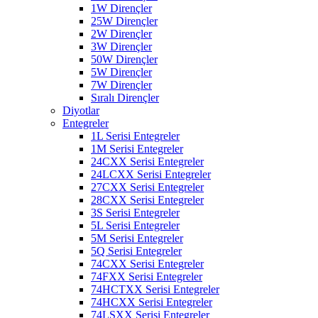
1W Dirençler
25W Dirençler
2W Dirençler
3W Dirençler
50W Dirençler
5W Dirençler
7W Dirençler
Sıralı Dirençler
Diyotlar
Entegreler
1L Serisi Entegreler
1M Serisi Entegreler
24CXX Serisi Entegreler
24LCXX Serisi Entegreler
27CXX Serisi Entegreler
28CXX Serisi Entegreler
3S Serisi Entegreler
5L Serisi Entegreler
5M Serisi Entegreler
5Q Serisi Entegreler
74CXX Serisi Entegreler
74FXX Serisi Entegreler
74HCTXX Serisi Entegreler
74HCXX Serisi Entegreler
74LSXX Serisi Entegreler