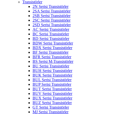
Transistörler
2N Serisi Transistörler
2SA Serisi Transistörler
2SB Serisi Transistörler
2SC Serisi Transistörler
2SD Serisi Transistörler
AC Serisi Transistörler
BC Serisi Transistörler
BD Serisi Transistörler
BDW Serisi Transistörler
BDX Serisi Transistörler
BF Serisi Transistörler
BFR Serisi Transistörler
BS Serisi M-Transistörler
BU Serisi Transistörler
BUH Serisi Transistörler
BUK Serisi Transistörler
BUL Serisi Transistörler
BUP Serisi Transistörler
BUT Serisi Transistörler
BUV Serisi Transistörler
BUX Serisi Transistörler
BUZ Serisi Transistörler
GT Serisi Transistörler
MJ Serisi Transistörler