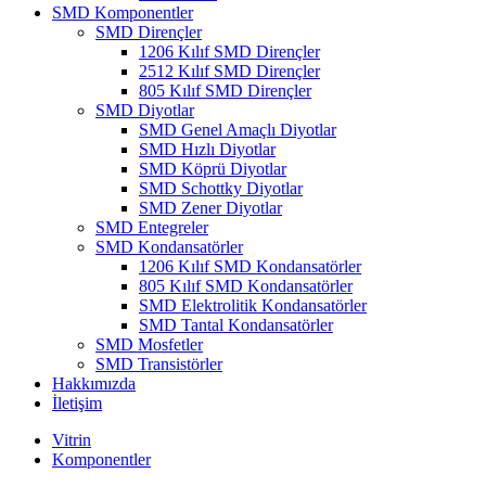
SMD Komponentler
SMD Dirençler
1206 Kılıf SMD Dirençler
2512 Kılıf SMD Dirençler
805 Kılıf SMD Dirençler
SMD Diyotlar
SMD Genel Amaçlı Diyotlar
SMD Hızlı Diyotlar
SMD Köprü Diyotlar
SMD Schottky Diyotlar
SMD Zener Diyotlar
SMD Entegreler
SMD Kondansatörler
1206 Kılıf SMD Kondansatörler
805 Kılıf SMD Kondansatörler
SMD Elektrolitik Kondansatörler
SMD Tantal Kondansatörler
SMD Mosfetler
SMD Transistörler
Hakkımızda
İletişim
Vitrin
Komponentler