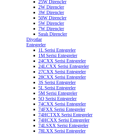
25W Dirençler
2W Dirençler
3W Dirençler
50W Dirençler
5W Dirençler
7W Dirençler
Sıralı Dirençler
Diyotlar
Entegreler
1L Serisi Entegreler
1M Serisi Entegreler
24CXX Serisi Entegreler
24LCXX Serisi Entegreler
27CXX Serisi Entegreler
28CXX Serisi Entegreler
3S Serisi Entegreler
5L Serisi Entegreler
5M Serisi Entegreler
5Q Serisi Entegreler
74CXX Serisi Entegreler
74FXX Serisi Entegreler
74HCTXX Serisi Entegreler
74HCXX Serisi Entegreler
74LSXX Serisi Entegreler
78LXX Serisi Entegreler