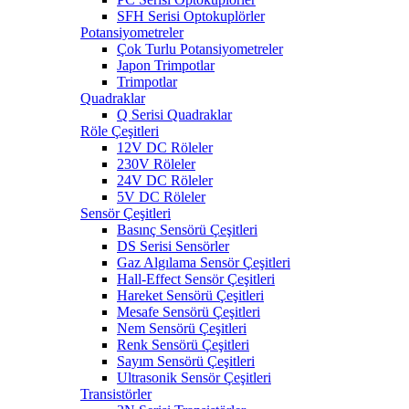
SFH Serisi Optokuplörler
Potansiyometreler
Çok Turlu Potansiyometreler
Japon Trimpotlar
Trimpotlar
Quadraklar
Q Serisi Quadraklar
Röle Çeşitleri
12V DC Röleler
230V Röleler
24V DC Röleler
5V DC Röleler
Sensör Çeşitleri
Basınç Sensörü Çeşitleri
DS Serisi Sensörler
Gaz Algılama Sensör Çeşitleri
Hall-Effect Sensör Çeşitleri
Hareket Sensörü Çeşitleri
Mesafe Sensörü Çeşitleri
Nem Sensörü Çeşitleri
Renk Sensörü Çeşitleri
Sayım Sensörü Çeşitleri
Ultrasonik Sensör Çeşitleri
Transistörler