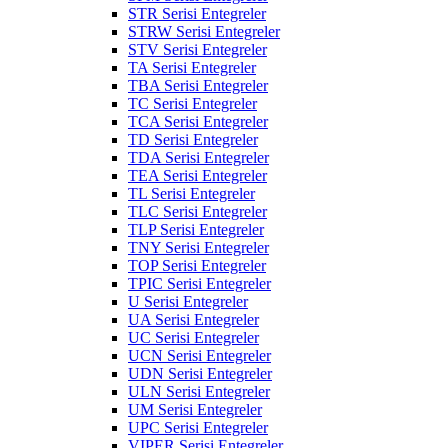
STR Serisi Entegreler
STRW Serisi Entegreler
STV Serisi Entegreler
TA Serisi Entegreler
TBA Serisi Entegreler
TC Serisi Entegreler
TCA Serisi Entegreler
TD Serisi Entegreler
TDA Serisi Entegreler
TEA Serisi Entegreler
TL Serisi Entegreler
TLC Serisi Entegreler
TLP Serisi Entegreler
TNY Serisi Entegreler
TOP Serisi Entegreler
TPIC Serisi Entegreler
U Serisi Entegreler
UA Serisi Entegreler
UC Serisi Entegreler
UCN Serisi Entegreler
UDN Serisi Entegreler
ULN Serisi Entegreler
UM Serisi Entegreler
UPC Serisi Entegreler
VIPER Serisi Entegreler