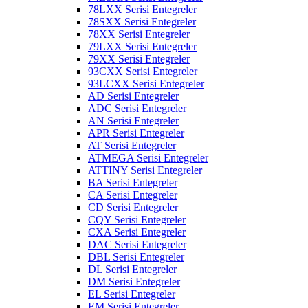
78LXX Serisi Entegreler
78SXX Serisi Entegreler
78XX Serisi Entegreler
79LXX Serisi Entegreler
79XX Serisi Entegreler
93CXX Serisi Entegreler
93LCXX Serisi Entegreler
AD Serisi Entegreler
ADC Serisi Entegreler
AN Serisi Entegreler
APR Serisi Entegreler
AT Serisi Entegreler
ATMEGA Serisi Entegreler
ATTINY Serisi Entegreler
BA Serisi Entegreler
CA Serisi Entegreler
CD Serisi Entegreler
CQY Serisi Entegreler
CXA Serisi Entegreler
DAC Serisi Entegreler
DBL Serisi Entegreler
DL Serisi Entegreler
DM Serisi Entegreler
EL Serisi Entegreler
EM Serisi Entegreler