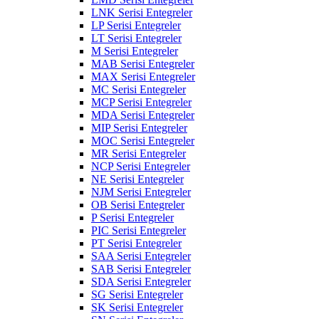
LNK Serisi Entegreler
LP Serisi Entegreler
LT Serisi Entegreler
M Serisi Entegreler
MAB Serisi Entegreler
MAX Serisi Entegreler
MC Serisi Entegreler
MCP Serisi Entegreler
MDA Serisi Entegreler
MIP Serisi Entegreler
MOC Serisi Entegreler
MR Serisi Entegreler
NCP Serisi Entegreler
NE Serisi Entegreler
NJM Serisi Entegreler
OB Serisi Entegreler
P Serisi Entegreler
PIC Serisi Entegreler
PT Serisi Entegreler
SAA Serisi Entegreler
SAB Serisi Entegreler
SDA Serisi Entegreler
SG Serisi Entegreler
SK Serisi Entegreler