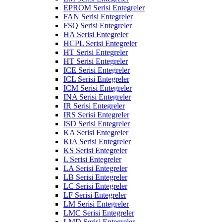
EPROM Serisi Entegreler
FAN Serisi Entegreler
FSQ Serisi Entegreler
HA Serisi Entegreler
HCPL Serisi Entegreler
HT Serisi Entegreler
HT Serisi Entegreler
ICE Serisi Entegreler
ICL Serisi Entegreler
ICM Serisi Entegreler
INA Serisi Entegreler
IR Serisi Entegreler
IRS Serisi Entegreler
ISD Serisi Entegreler
KA Serisi Entegreler
KIA Serisi Entegreler
KS Serisi Entegreler
L Serisi Entegreler
LA Serisi Entegreler
LB Serisi Entegreler
LC Serisi Entegreler
LF Serisi Entegreler
LM Serisi Entegreler
LMC Serisi Entegreler
LMD Serisi Entegreler