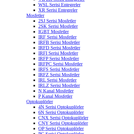
WSL Serisi Entegreler
XR Serisi Entegreler
Mosfetler
2SJ Serisi Mosfetler
2SK Serisi Mosfetler
IGBT Mosfetler
IRF Serisi Mosfetler
IRFB Serisi Mosfetler
IRFD Serisi Mosfetler
IRFI Serisi Mosfetler
IRFP Serisi Mosfetler
IRFPC Serisi Mosfetler
IRFS Serisi Mosfetler
IRFZ Serisi Mosfetler
IRL Serisi Mosfetler
IRLZ Serisi Mosfetler
N Kanal Mosfetler
P Kanal Mosfetler
Optokuplörler
4N Serisi Optokuplörler
6N Serisi Optokuplörler
CNX Serisi Optokuplörler
CNY Serisi Optokuplörler
OP Serisi Optokuplörler
PC Serisi Optokuplörler