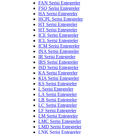
FAN Serisi Entegreler
FSQ Serisi Entegreler
HA Serisi Entegreler
HCPL Serisi Entegreler
HT Serisi Entegreler
HT Serisi Entegreler
ICE Serisi Entegreler
ICL Serisi Entegreler
ICM Serisi Entegreler
INA Serisi Entegreler
IR Serisi Entegreler
IRS Serisi Entegreler
ISD Serisi Entegreler
KA Serisi Entegreler
KIA Serisi Entegreler
KS Serisi Entegreler
L Serisi Entegreler
LA Serisi Entegreler
LB Serisi Entegreler
LC Serisi Entegreler
LF Serisi Entegreler
LM Serisi Entegreler
LMC Serisi Entegreler
LMD Serisi Entegreler
LNK Serisi Entegreler