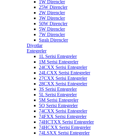
1W Dirençler
25W Dirençler
2W Dirençler
3W Dirençler
50W Dirençler
5W Dirençler
7W Dirençler
Sıralı Dirençler
Diyotlar
Entegreler
1L Serisi Entegreler
1M Serisi Entegreler
24CXX Serisi Entegreler
24LCXX Serisi Entegreler
27CXX Serisi Entegreler
28CXX Serisi Entegreler
3S Serisi Entegreler
5L Serisi Entegreler
5M Serisi Entegreler
5Q Serisi Entegreler
74CXX Serisi Entegreler
74FXX Serisi Entegreler
74HCTXX Serisi Entegreler
74HCXX Serisi Entegreler
74LSXX Serisi Entegreler