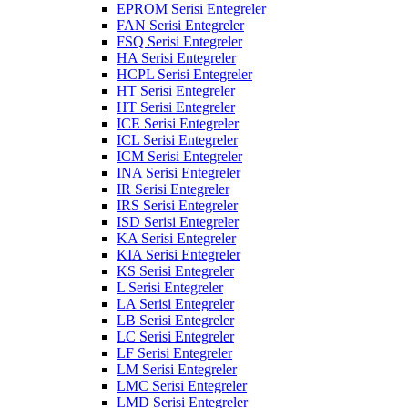
EPROM Serisi Entegreler
FAN Serisi Entegreler
FSQ Serisi Entegreler
HA Serisi Entegreler
HCPL Serisi Entegreler
HT Serisi Entegreler
HT Serisi Entegreler
ICE Serisi Entegreler
ICL Serisi Entegreler
ICM Serisi Entegreler
INA Serisi Entegreler
IR Serisi Entegreler
IRS Serisi Entegreler
ISD Serisi Entegreler
KA Serisi Entegreler
KIA Serisi Entegreler
KS Serisi Entegreler
L Serisi Entegreler
LA Serisi Entegreler
LB Serisi Entegreler
LC Serisi Entegreler
LF Serisi Entegreler
LM Serisi Entegreler
LMC Serisi Entegreler
LMD Serisi Entegreler