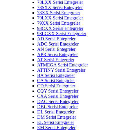
78LXX Serisi Entegreler
78SXX Serisi Entegreler
78XX Serisi Entegreler
79LXX Serisi Entegreler
79XX Serisi Entegreler
93CXX Serisi Entegreler
93LCXX Serisi Entegreler
AD Serisi Entegreler
ADC Serisi Entegreler
AN Serisi Entegreler
APR Serisi Entegreler
AT Serisi Entegreler
ATMEGA Serisi Entegreler
ATTINY Serisi Entegreler
BA Serisi Entegreler
CA Serisi Entegreler
CD Serisi Entegreler
CQY Serisi Entegreler
CXA Serisi Entegreler
DAC Serisi Entegreler
DBL Serisi Entegreler
DL Serisi Entegreler
DM Serisi Entegreler
EL Serisi Entegreler
EM Serisi Entegreler