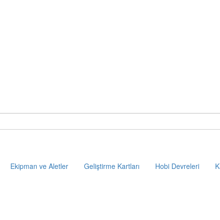
Ekipman ve Aletler
Geliştirme Kartları
Hobi Devreleri
K