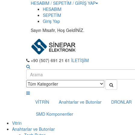
HESABIM / SEPETİM / GİRİŞ YAP
HESABIM
SEPETİM
Giriş Yap
Sayın Misafir, Hoş GeldİNİZ.
+90 (507) 691 21 61
İLETİŞİM
VİTRİN
Anahtarlar ve Butonlar
DRONLAR
SMD Komponentler
Vitrin
Anahtarlar ve Butonlar
Tach Buton