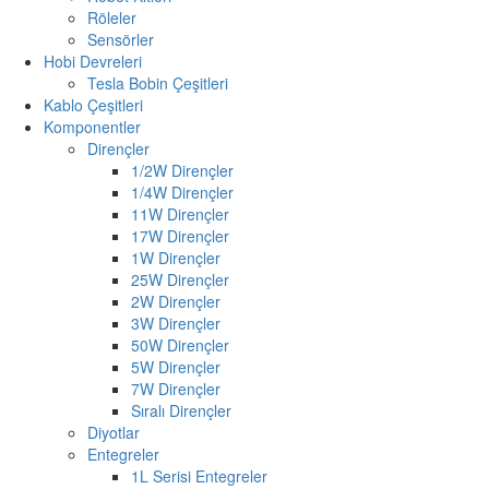
Röleler
Sensörler
Hobi Devreleri
Tesla Bobin Çeşitleri
Kablo Çeşitleri
Komponentler
Dirençler
1/2W Dirençler
1/4W Dirençler
11W Dirençler
17W Dirençler
1W Dirençler
25W Dirençler
2W Dirençler
3W Dirençler
50W Dirençler
5W Dirençler
7W Dirençler
Sıralı Dirençler
Diyotlar
Entegreler
1L Serisi Entegreler