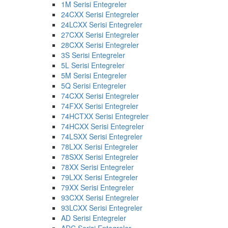
1M Serisi Entegreler
24CXX Serisi Entegreler
24LCXX Serisi Entegreler
27CXX Serisi Entegreler
28CXX Serisi Entegreler
3S Serisi Entegreler
5L Serisi Entegreler
5M Serisi Entegreler
5Q Serisi Entegreler
74CXX Serisi Entegreler
74FXX Serisi Entegreler
74HCTXX Serisi Entegreler
74HCXX Serisi Entegreler
74LSXX Serisi Entegreler
78LXX Serisi Entegreler
78SXX Serisi Entegreler
78XX Serisi Entegreler
79LXX Serisi Entegreler
79XX Serisi Entegreler
93CXX Serisi Entegreler
93LCXX Serisi Entegreler
AD Serisi Entegreler
ADC Serisi Entegreler