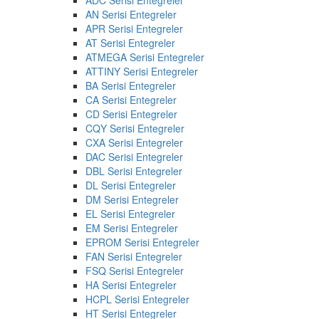
AN Serisi Entegreler
APR Serisi Entegreler
AT Serisi Entegreler
ATMEGA Serisi Entegreler
ATTINY Serisi Entegreler
BA Serisi Entegreler
CA Serisi Entegreler
CD Serisi Entegreler
CQY Serisi Entegreler
CXA Serisi Entegreler
DAC Serisi Entegreler
DBL Serisi Entegreler
DL Serisi Entegreler
DM Serisi Entegreler
EL Serisi Entegreler
EM Serisi Entegreler
EPROM Serisi Entegreler
FAN Serisi Entegreler
FSQ Serisi Entegreler
HA Serisi Entegreler
HCPL Serisi Entegreler
HT Serisi Entegreler