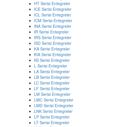
HT Serisi Entegreler
ICE Serisi Entegreler
ICL Serisi Entegreler
ICM Serisi Entegreler
INA Serisi Entegreler
IR Serisi Entegreler
IRS Serisi Entegreler
ISD Serisi Entegreler
KA Serisi Entegreler
KIA Serisi Entegreler
KS Serisi Entegreler
L Serisi Entegreler
LA Serisi Entegreler
LB Serisi Entegreler
LC Serisi Entegreler
LF Serisi Entegreler
LM Serisi Entegreler
LMC Serisi Entegreler
LMD Serisi Entegreler
LNK Serisi Entegreler
LP Serisi Entegreler
LT Serisi Entegreler