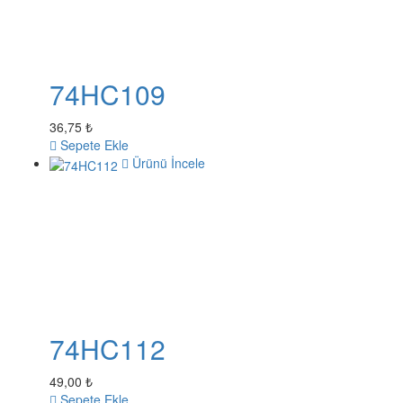
74HC109
36,75 ₺
Sepete Ekle
Ürünü İncele
74HC112
49,00 ₺
Sepete Ekle