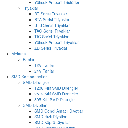
Yüksek Amperli Tristörler
Triyaklar
BT Serisi Triyaklar
BTA Serisi Triyaklar
BTB Serisi Triyaklar
TAG Serisi Triyaklar
TIC Serisi Triyaklar
Yüksek Amperli Triyaklar
ZD Serisi Triyaklar
Mekanik
Fanlar
12V Fanlar
24V Fanlar
SMD Komponentler
SMD Dirençler
1206 Kılıf SMD Dirençler
2512 Kılıf SMD Dirençler
805 Kılıf SMD Dirençler
SMD Diyotlar
SMD Genel Amaçlı Diyotlar
SMD Hızlı Diyotlar
SMD Köprü Diyotlar