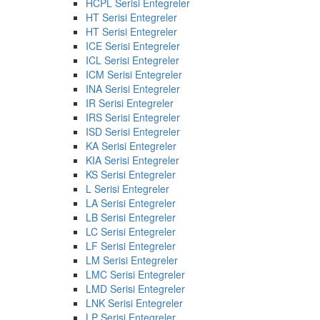
HCPL Serisi Entegreler
HT Serisi Entegreler
HT Serisi Entegreler
ICE Serisi Entegreler
ICL Serisi Entegreler
ICM Serisi Entegreler
INA Serisi Entegreler
IR Serisi Entegreler
IRS Serisi Entegreler
ISD Serisi Entegreler
KA Serisi Entegreler
KIA Serisi Entegreler
KS Serisi Entegreler
L Serisi Entegreler
LA Serisi Entegreler
LB Serisi Entegreler
LC Serisi Entegreler
LF Serisi Entegreler
LM Serisi Entegreler
LMC Serisi Entegreler
LMD Serisi Entegreler
LNK Serisi Entegreler
LP Serisi Entegreler