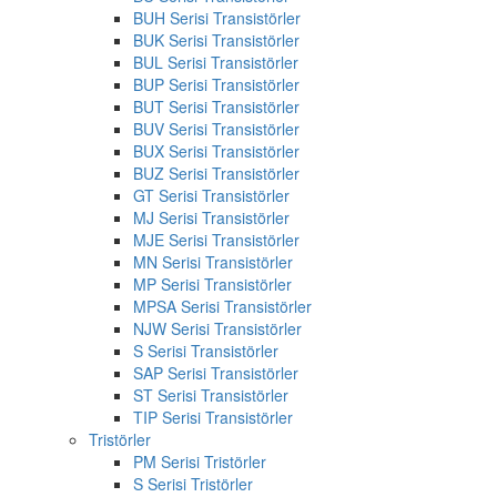
BUH Serisi Transistörler
BUK Serisi Transistörler
BUL Serisi Transistörler
BUP Serisi Transistörler
BUT Serisi Transistörler
BUV Serisi Transistörler
BUX Serisi Transistörler
BUZ Serisi Transistörler
GT Serisi Transistörler
MJ Serisi Transistörler
MJE Serisi Transistörler
MN Serisi Transistörler
MP Serisi Transistörler
MPSA Serisi Transistörler
NJW Serisi Transistörler
S Serisi Transistörler
SAP Serisi Transistörler
ST Serisi Transistörler
TIP Serisi Transistörler
Tristörler
PM Serisi Tristörler
S Serisi Tristörler