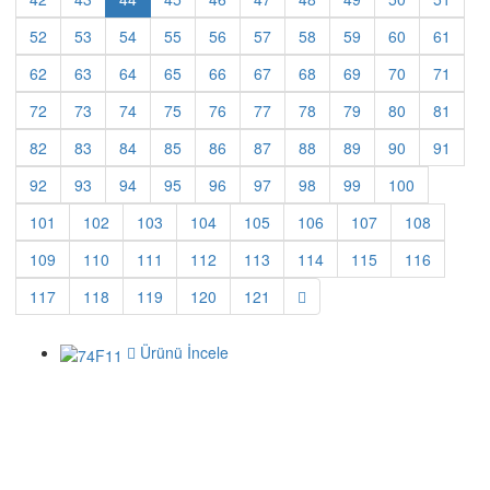
52
53
54
55
56
57
58
59
60
61
62
63
64
65
66
67
68
69
70
71
72
73
74
75
76
77
78
79
80
81
82
83
84
85
86
87
88
89
90
91
92
93
94
95
96
97
98
99
100
101
102
103
104
105
106
107
108
109
110
111
112
113
114
115
116
117
118
119
120
121
Ürünü İncele