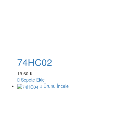
74HC02
19,60 ₺
Sepete Ekle
Ürünü İncele