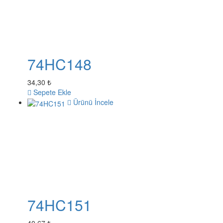
74HC148
34,30 ₺
Sepete Ekle
Ürünü İncele
74HC151