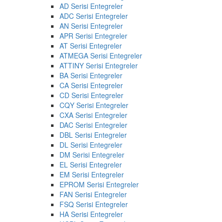
AD Serisi Entegreler
ADC Serisi Entegreler
AN Serisi Entegreler
APR Serisi Entegreler
AT Serisi Entegreler
ATMEGA Serisi Entegreler
ATTINY Serisi Entegreler
BA Serisi Entegreler
CA Serisi Entegreler
CD Serisi Entegreler
CQY Serisi Entegreler
CXA Serisi Entegreler
DAC Serisi Entegreler
DBL Serisi Entegreler
DL Serisi Entegreler
DM Serisi Entegreler
EL Serisi Entegreler
EM Serisi Entegreler
EPROM Serisi Entegreler
FAN Serisi Entegreler
FSQ Serisi Entegreler
HA Serisi Entegreler