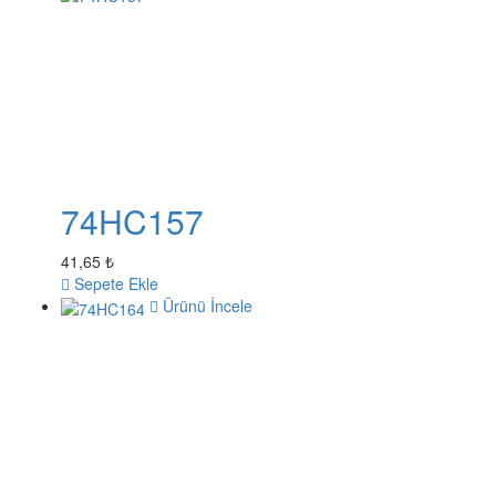
74HC157
41,65 ₺
Sepete Ekle
Ürünü İncele