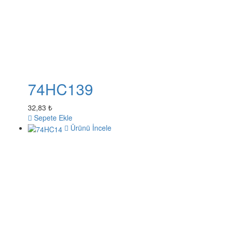
74HC139
32,83 ₺
Sepete Ekle
Ürünü İncele