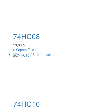
74HC08
19,60 ₺
Sepete Ekle
Ürünü İncele
74HC10