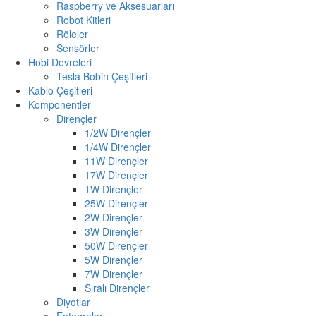
Raspberry ve Aksesuarları
Robot Kitleri
Röleler
Sensörler
Hobi Devreleri
Tesla Bobin Çeşitleri
Kablo Çeşitleri
Komponentler
Dirençler
1/2W Dirençler
1/4W Dirençler
11W Dirençler
17W Dirençler
1W Dirençler
25W Dirençler
2W Dirençler
3W Dirençler
50W Dirençler
5W Dirençler
7W Dirençler
Sıralı Dirençler
Diyotlar