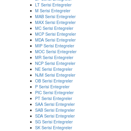
LT Serisi Entegreler
M Serisi Entegreler
MAB Serisi Entegreler
MAX Serisi Entegreler
MC Serisi Entegreler
MCP Serisi Entegreler
MDA Serisi Entegreler
MIP Serisi Entegreler
MOC Serisi Entegreler
MR Serisi Entegreler
NCP Serisi Entegreler
NE Serisi Entegreler
NJM Serisi Entegreler
OB Serisi Entegreler
P Serisi Entegreler
PIC Serisi Entegreler
PT Serisi Entegreler
SAA Serisi Entegreler
SAB Serisi Entegreler
SDA Serisi Entegreler
SG Serisi Entegreler
SK Serisi Entegreler