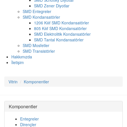
SMD Schottky Diyotlar
SMD Zener Diyotlar
SMD Entegreler
SMD Kondansatörler
1206 Kılıf SMD Kondansatörler
805 Kılıf SMD Kondansatörler
SMD Elektrolitik Kondansatörler
SMD Tantal Kondansatörler
SMD Mosfetler
SMD Transistörler
Hakkımızda
İletişim
Vitrin
Komponentler
Komponentler
Entegreler
Dirençler