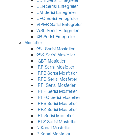
UDN Serisi Entegreler
ULN Serisi Entegreler
UM Serisi Entegreler
UPC Serisi Entegreler
VIPER Serisi Entegreler
WSL Serisi Entegreler
XR Serisi Entegreler
Mosfetler
2SJ Serisi Mosfetler
2SK Serisi Mosfetler
IGBT Mosfetler
IRF Serisi Mosfetler
IRFB Serisi Mosfetler
IRFD Serisi Mosfetler
IRFI Serisi Mosfetler
IRFP Serisi Mosfetler
IRFPC Serisi Mosfetler
IRFS Serisi Mosfetler
IRFZ Serisi Mosfetler
IRL Serisi Mosfetler
IRLZ Serisi Mosfetler
N Kanal Mosfetler
P Kanal Mosfetler