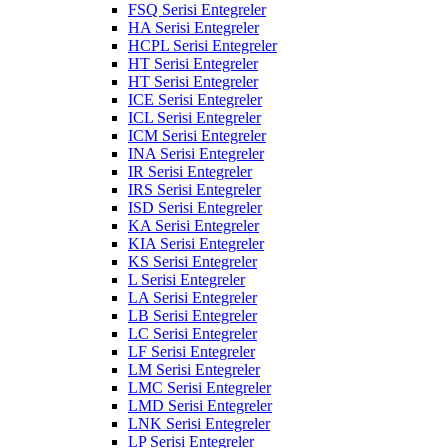
FSQ Serisi Entegreler
HA Serisi Entegreler
HCPL Serisi Entegreler
HT Serisi Entegreler
HT Serisi Entegreler
ICE Serisi Entegreler
ICL Serisi Entegreler
ICM Serisi Entegreler
INA Serisi Entegreler
IR Serisi Entegreler
IRS Serisi Entegreler
ISD Serisi Entegreler
KA Serisi Entegreler
KIA Serisi Entegreler
KS Serisi Entegreler
L Serisi Entegreler
LA Serisi Entegreler
LB Serisi Entegreler
LC Serisi Entegreler
LF Serisi Entegreler
LM Serisi Entegreler
LMC Serisi Entegreler
LMD Serisi Entegreler
LNK Serisi Entegreler
LP Serisi Entegreler