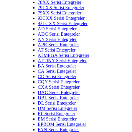
78XX Serisi Entegreler
79LXX Serisi Entegreler
79XX Serisi Entegreler
93CXX Serisi Entegreler
93LCXX Serisi Entegreler
AD Serisi Entegreler
ADC Serisi Entegreler
AN Serisi Entegreler
APR Serisi Entegreler
AT Serisi Entegreler
ATMEGA Serisi Entegreler
ATTINY Serisi Entegreler
BA Serisi Entegreler
CA Serisi Entegreler
CD Serisi Entegreler
CQY Serisi Entegreler
CXA Serisi Entegreler
DAC Serisi Entegreler
DBL Serisi Entegreler
DL Serisi Entegreler
DM Serisi Entegreler
EL Serisi Entegreler
EM Serisi Entegreler
EPROM Serisi Entegreler
FAN Serisi Entegreler