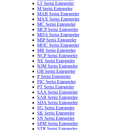
LT Serisi Entegreler
M Serisi Entegreler
MAB Serisi Entegreler
MAX Serisi Entegreler
MC Serisi Entegreler
MCP Serisi Entegreler
MDA Serisi Entegreler
MIP Serisi Entegreler
MOC Serisi Entegreler
MR Serisi Entegreler
NCP Serisi Entegreler
NE Serisi Entegreler
NJM Serisi Entegreler
OB Serisi Entegreler
P Serisi Entegreler
PIC Serisi Entegreler
PT Serisi Entegreler
SAA Serisi Entegreler
SAB Serisi Entegreler
SDA Serisi Entegreler
SG Serisi Entegreler
SK Serisi Entegreler
SN Serisi Entegreler
SPM Serisi Entegreler
STR Serisi Entegreler