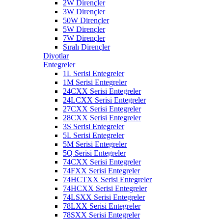
2W Dirençler
3W Dirençler
50W Dirençler
5W Dirençler
7W Dirençler
Sıralı Dirençler
Diyotlar
Entegreler
1L Serisi Entegreler
1M Serisi Entegreler
24CXX Serisi Entegreler
24LCXX Serisi Entegreler
27CXX Serisi Entegreler
28CXX Serisi Entegreler
3S Serisi Entegreler
5L Serisi Entegreler
5M Serisi Entegreler
5Q Serisi Entegreler
74CXX Serisi Entegreler
74FXX Serisi Entegreler
74HCTXX Serisi Entegreler
74HCXX Serisi Entegreler
74LSXX Serisi Entegreler
78LXX Serisi Entegreler
78SXX Serisi Entegreler