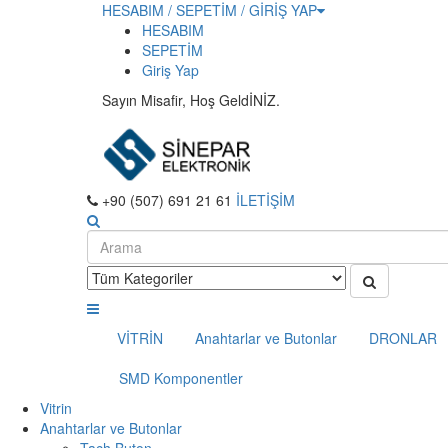
HESABIM / SEPETİM / GİRİŞ YAP
HESABIM
SEPETİM
Giriş Yap
Sayın Misafir, Hoş GeldİNİZ.
+90 (507) 691 21 61
İLETİŞİM
VİTRİN
Anahtarlar ve Butonlar
DRONLAR
SMD Komponentler
Vitrin
Anahtarlar ve Butonlar
Tach Buton