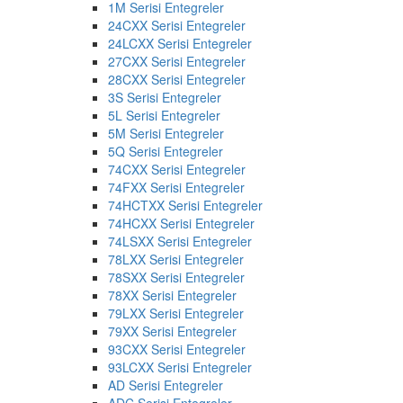
1M Serisi Entegreler
24CXX Serisi Entegreler
24LCXX Serisi Entegreler
27CXX Serisi Entegreler
28CXX Serisi Entegreler
3S Serisi Entegreler
5L Serisi Entegreler
5M Serisi Entegreler
5Q Serisi Entegreler
74CXX Serisi Entegreler
74FXX Serisi Entegreler
74HCTXX Serisi Entegreler
74HCXX Serisi Entegreler
74LSXX Serisi Entegreler
78LXX Serisi Entegreler
78SXX Serisi Entegreler
78XX Serisi Entegreler
79LXX Serisi Entegreler
79XX Serisi Entegreler
93CXX Serisi Entegreler
93LCXX Serisi Entegreler
AD Serisi Entegreler
ADC Serisi Entegreler