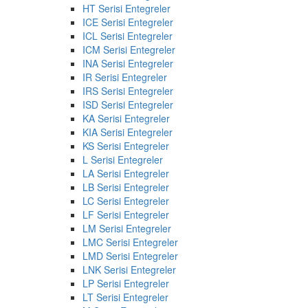
HT Serisi Entegreler
ICE Serisi Entegreler
ICL Serisi Entegreler
ICM Serisi Entegreler
INA Serisi Entegreler
IR Serisi Entegreler
IRS Serisi Entegreler
ISD Serisi Entegreler
KA Serisi Entegreler
KIA Serisi Entegreler
KS Serisi Entegreler
L Serisi Entegreler
LA Serisi Entegreler
LB Serisi Entegreler
LC Serisi Entegreler
LF Serisi Entegreler
LM Serisi Entegreler
LMC Serisi Entegreler
LMD Serisi Entegreler
LNK Serisi Entegreler
LP Serisi Entegreler
LT Serisi Entegreler