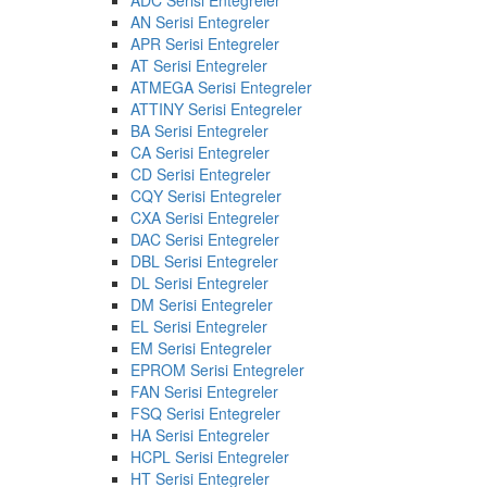
AN Serisi Entegreler
APR Serisi Entegreler
AT Serisi Entegreler
ATMEGA Serisi Entegreler
ATTINY Serisi Entegreler
BA Serisi Entegreler
CA Serisi Entegreler
CD Serisi Entegreler
CQY Serisi Entegreler
CXA Serisi Entegreler
DAC Serisi Entegreler
DBL Serisi Entegreler
DL Serisi Entegreler
DM Serisi Entegreler
EL Serisi Entegreler
EM Serisi Entegreler
EPROM Serisi Entegreler
FAN Serisi Entegreler
FSQ Serisi Entegreler
HA Serisi Entegreler
HCPL Serisi Entegreler
HT Serisi Entegreler