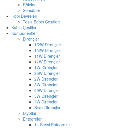
Röleler
Sensörler
Hobi Devreleri
Tesla Bobin Çeşitleri
Kablo Çeşitleri
Komponentler
Dirençler
1/2W Dirençler
1/4W Dirençler
11W Dirençler
17W Dirençler
1W Dirençler
25W Dirençler
2W Dirençler
3W Dirençler
50W Dirençler
5W Dirençler
7W Dirençler
Sıralı Dirençler
Diyotlar
Entegreler
1L Serisi Entegreler