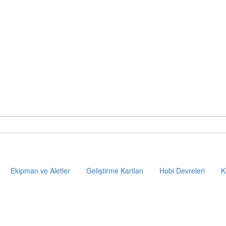
Ekipman ve Aletler
Geliştirme Kartları
Hobi Devreleri
K