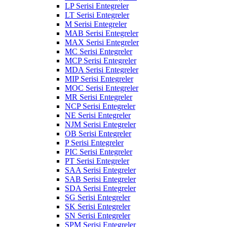
LP Serisi Entegreler
LT Serisi Entegreler
M Serisi Entegreler
MAB Serisi Entegreler
MAX Serisi Entegreler
MC Serisi Entegreler
MCP Serisi Entegreler
MDA Serisi Entegreler
MIP Serisi Entegreler
MOC Serisi Entegreler
MR Serisi Entegreler
NCP Serisi Entegreler
NE Serisi Entegreler
NJM Serisi Entegreler
OB Serisi Entegreler
P Serisi Entegreler
PIC Serisi Entegreler
PT Serisi Entegreler
SAA Serisi Entegreler
SAB Serisi Entegreler
SDA Serisi Entegreler
SG Serisi Entegreler
SK Serisi Entegreler
SN Serisi Entegreler
SPM Serisi Entegreler