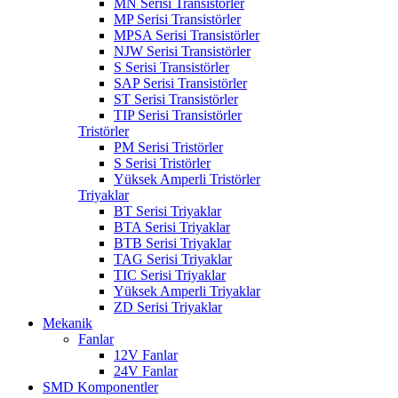
MN Serisi Transistörler
MP Serisi Transistörler
MPSA Serisi Transistörler
NJW Serisi Transistörler
S Serisi Transistörler
SAP Serisi Transistörler
ST Serisi Transistörler
TIP Serisi Transistörler
Tristörler
PM Serisi Tristörler
S Serisi Tristörler
Yüksek Amperli Tristörler
Triyaklar
BT Serisi Triyaklar
BTA Serisi Triyaklar
BTB Serisi Triyaklar
TAG Serisi Triyaklar
TIC Serisi Triyaklar
Yüksek Amperli Triyaklar
ZD Serisi Triyaklar
Mekanik
Fanlar
12V Fanlar
24V Fanlar
SMD Komponentler