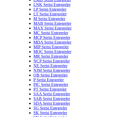
LNK Serisi Entegreler
LP Serisi Entegreler
LT Serisi Entegreler
M Serisi Entegreler
MAB Serisi Entegreler
MAX Serisi Entegreler
MC Serisi Entegreler
MCP Serisi Entegreler
MDA Serisi Entegreler
MIP Serisi Entegreler
MOC Serisi Entegreler
MR Serisi Entegreler
NCP Serisi Entegreler
NE Serisi Entegreler
NJM Serisi Entegreler
OB Serisi Entegreler
P Serisi Entegreler
PIC Serisi Entegreler
PT Serisi Entegreler
SAA Serisi Entegreler
SAB Serisi Entegreler
SDA Serisi Entegreler
SG Serisi Entegreler
SK Serisi Entegreler