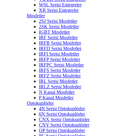
WSL Serisi Entegreler
XR Serisi Entegreler
Mosfetler
2SJ Serisi Mosfetler
2SK Serisi Mosfetler
IGBT Mosfetler
IRF Serisi Mosfetler
IRFB Serisi Mosfetler
IRFD Serisi Mosfetler
IRFI Serisi Mosfetler
IRFP Serisi Mosfetler
IRFPC Serisi Mosfetler
IRFS Serisi Mosfetler
IRFZ Serisi Mosfetler
IRL Serisi Mosfetler
IRLZ Serisi Mosfetler
N Kanal Mosfetler
P Kanal Mosfetler
Optokuplörler
4N Serisi Optokuplörler
6N Serisi Optokuplörler
CNX Serisi Optokuplörler
CNY Serisi Optokuplörler
OP Serisi Optokuplörler
PC Serisi Optokuplörler