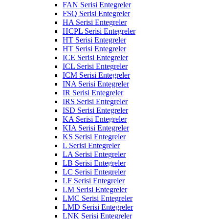
FAN Serisi Entegreler
FSQ Serisi Entegreler
HA Serisi Entegreler
HCPL Serisi Entegreler
HT Serisi Entegreler
HT Serisi Entegreler
ICE Serisi Entegreler
ICL Serisi Entegreler
ICM Serisi Entegreler
INA Serisi Entegreler
IR Serisi Entegreler
IRS Serisi Entegreler
ISD Serisi Entegreler
KA Serisi Entegreler
KIA Serisi Entegreler
KS Serisi Entegreler
L Serisi Entegreler
LA Serisi Entegreler
LB Serisi Entegreler
LC Serisi Entegreler
LF Serisi Entegreler
LM Serisi Entegreler
LMC Serisi Entegreler
LMD Serisi Entegreler
LNK Serisi Entegreler