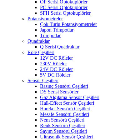
OP Serisi Optokuplörler
PC Serisi Optokuplörler
SFH Serisi Optokuplörler
Potansiyometreler
Çok Turlu Potansiyometreler
Japon Trimpotlar
Trimpotlar
Quadraklar
Q Serisi Quadraklar
Röle Çeşitleri
12V DC Röleler
230V Röleler
24V DC Röleler
5V DC Röleler
Sensör Çeşitleri
Basınç Sensörü Çeşitleri
DS Serisi Sensörler
Gaz Algılama Sensör Çeşitleri
Hall-Effect Sensör Çeşitleri
Hareket Sensörü Çeşitleri
Mesafe Sensörü Çeşitleri
Nem Sensörü Çeşitleri
Renk Sensörü Çeşitleri
Sayım Sensörü Çeşitleri
Ultrasonik Sensör Çeşitleri