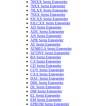
78SXX Serisi Entegreler
78XX Serisi Entegreler
79LXX Serisi Entegreler
79XX Serisi Entegreler
93CXX Serisi Entegreler
93LCXX Serisi Entegreler
AD Serisi Entegreler
ADC Serisi Entegreler
AN Serisi Entegreler
APR Serisi Entegreler
AT Serisi Entegreler
ATMEGA Serisi Entegreler
ATTINY Serisi Entegreler
BA Serisi Entegreler
CA Serisi Entegreler
CD Serisi Entegreler
CQY Serisi Entegreler
CXA Serisi Entegreler
DAC Serisi Entegreler
DBL Serisi Entegreler
DL Serisi Entegreler
DM Serisi Entegreler
EL Serisi Entegreler
EM Serisi Entegreler
EPROM Serisi Entegreler