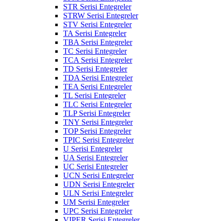
STR Serisi Entegreler
STRW Serisi Entegreler
STV Serisi Entegreler
TA Serisi Entegreler
TBA Serisi Entegreler
TC Serisi Entegreler
TCA Serisi Entegreler
TD Serisi Entegreler
TDA Serisi Entegreler
TEA Serisi Entegreler
TL Serisi Entegreler
TLC Serisi Entegreler
TLP Serisi Entegreler
TNY Serisi Entegreler
TOP Serisi Entegreler
TPIC Serisi Entegreler
U Serisi Entegreler
UA Serisi Entegreler
UC Serisi Entegreler
UCN Serisi Entegreler
UDN Serisi Entegreler
ULN Serisi Entegreler
UM Serisi Entegreler
UPC Serisi Entegreler
VIPER Serisi Entegreler