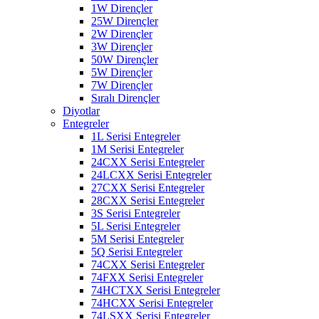
1W Dirençler
25W Dirençler
2W Dirençler
3W Dirençler
50W Dirençler
5W Dirençler
7W Dirençler
Sıralı Dirençler
Diyotlar
Entegreler
1L Serisi Entegreler
1M Serisi Entegreler
24CXX Serisi Entegreler
24LCXX Serisi Entegreler
27CXX Serisi Entegreler
28CXX Serisi Entegreler
3S Serisi Entegreler
5L Serisi Entegreler
5M Serisi Entegreler
5Q Serisi Entegreler
74CXX Serisi Entegreler
74FXX Serisi Entegreler
74HCTXX Serisi Entegreler
74HCXX Serisi Entegreler
74LSXX Serisi Entegreler