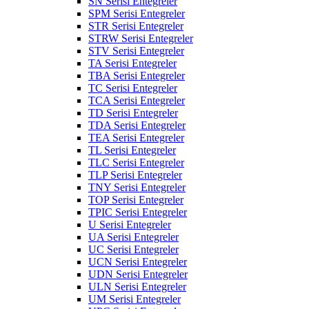
SN Serisi Entegreler
SPM Serisi Entegreler
STR Serisi Entegreler
STRW Serisi Entegreler
STV Serisi Entegreler
TA Serisi Entegreler
TBA Serisi Entegreler
TC Serisi Entegreler
TCA Serisi Entegreler
TD Serisi Entegreler
TDA Serisi Entegreler
TEA Serisi Entegreler
TL Serisi Entegreler
TLC Serisi Entegreler
TLP Serisi Entegreler
TNY Serisi Entegreler
TOP Serisi Entegreler
TPIC Serisi Entegreler
U Serisi Entegreler
UA Serisi Entegreler
UC Serisi Entegreler
UCN Serisi Entegreler
UDN Serisi Entegreler
ULN Serisi Entegreler
UM Serisi Entegreler