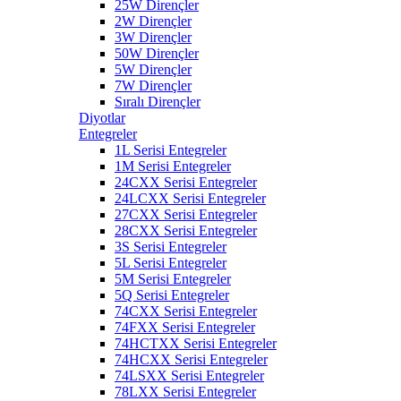
25W Dirençler
2W Dirençler
3W Dirençler
50W Dirençler
5W Dirençler
7W Dirençler
Sıralı Dirençler
Diyotlar
Entegreler
1L Serisi Entegreler
1M Serisi Entegreler
24CXX Serisi Entegreler
24LCXX Serisi Entegreler
27CXX Serisi Entegreler
28CXX Serisi Entegreler
3S Serisi Entegreler
5L Serisi Entegreler
5M Serisi Entegreler
5Q Serisi Entegreler
74CXX Serisi Entegreler
74FXX Serisi Entegreler
74HCTXX Serisi Entegreler
74HCXX Serisi Entegreler
74LSXX Serisi Entegreler
78LXX Serisi Entegreler