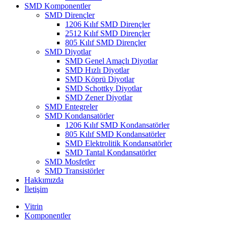
SMD Komponentler
SMD Dirençler
1206 Kılıf SMD Dirençler
2512 Kılıf SMD Dirençler
805 Kılıf SMD Dirençler
SMD Diyotlar
SMD Genel Amaçlı Diyotlar
SMD Hızlı Diyotlar
SMD Köprü Diyotlar
SMD Schottky Diyotlar
SMD Zener Diyotlar
SMD Entegreler
SMD Kondansatörler
1206 Kılıf SMD Kondansatörler
805 Kılıf SMD Kondansatörler
SMD Elektrolitik Kondansatörler
SMD Tantal Kondansatörler
SMD Mosfetler
SMD Transistörler
Hakkımızda
İletişim
Vitrin
Komponentler