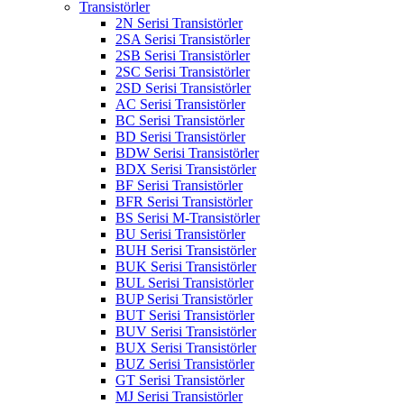
Transistörler
2N Serisi Transistörler
2SA Serisi Transistörler
2SB Serisi Transistörler
2SC Serisi Transistörler
2SD Serisi Transistörler
AC Serisi Transistörler
BC Serisi Transistörler
BD Serisi Transistörler
BDW Serisi Transistörler
BDX Serisi Transistörler
BF Serisi Transistörler
BFR Serisi Transistörler
BS Serisi M-Transistörler
BU Serisi Transistörler
BUH Serisi Transistörler
BUK Serisi Transistörler
BUL Serisi Transistörler
BUP Serisi Transistörler
BUT Serisi Transistörler
BUV Serisi Transistörler
BUX Serisi Transistörler
BUZ Serisi Transistörler
GT Serisi Transistörler
MJ Serisi Transistörler