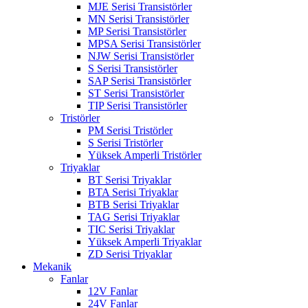
MJE Serisi Transistörler
MN Serisi Transistörler
MP Serisi Transistörler
MPSA Serisi Transistörler
NJW Serisi Transistörler
S Serisi Transistörler
SAP Serisi Transistörler
ST Serisi Transistörler
TIP Serisi Transistörler
Tristörler
PM Serisi Tristörler
S Serisi Tristörler
Yüksek Amperli Tristörler
Triyaklar
BT Serisi Triyaklar
BTA Serisi Triyaklar
BTB Serisi Triyaklar
TAG Serisi Triyaklar
TIC Serisi Triyaklar
Yüksek Amperli Triyaklar
ZD Serisi Triyaklar
Mekanik
Fanlar
12V Fanlar
24V Fanlar