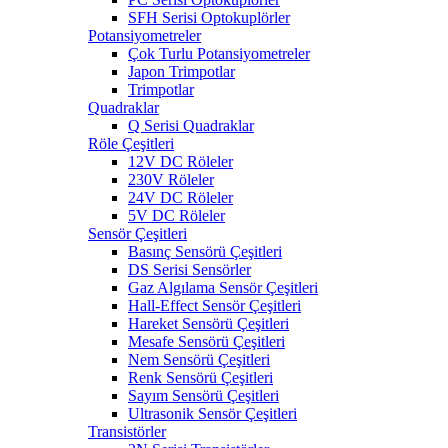
SFH Serisi Optokuplörler
Potansiyometreler
Çok Turlu Potansiyometreler
Japon Trimpotlar
Trimpotlar
Quadraklar
Q Serisi Quadraklar
Röle Çeşitleri
12V DC Röleler
230V Röleler
24V DC Röleler
5V DC Röleler
Sensör Çeşitleri
Basınç Sensörü Çeşitleri
DS Serisi Sensörler
Gaz Algılama Sensör Çeşitleri
Hall-Effect Sensör Çeşitleri
Hareket Sensörü Çeşitleri
Mesafe Sensörü Çeşitleri
Nem Sensörü Çeşitleri
Renk Sensörü Çeşitleri
Sayım Sensörü Çeşitleri
Ultrasonik Sensör Çeşitleri
Transistörler