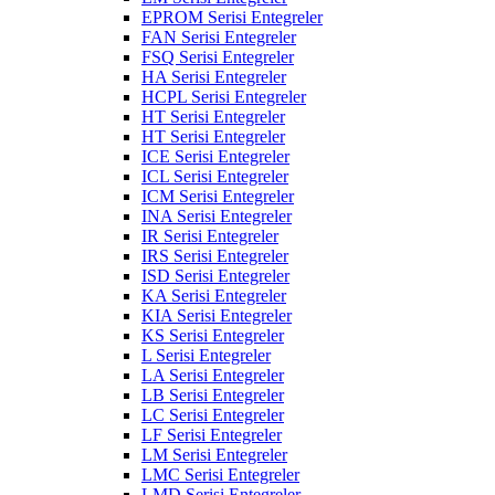
EPROM Serisi Entegreler
FAN Serisi Entegreler
FSQ Serisi Entegreler
HA Serisi Entegreler
HCPL Serisi Entegreler
HT Serisi Entegreler
HT Serisi Entegreler
ICE Serisi Entegreler
ICL Serisi Entegreler
ICM Serisi Entegreler
INA Serisi Entegreler
IR Serisi Entegreler
IRS Serisi Entegreler
ISD Serisi Entegreler
KA Serisi Entegreler
KIA Serisi Entegreler
KS Serisi Entegreler
L Serisi Entegreler
LA Serisi Entegreler
LB Serisi Entegreler
LC Serisi Entegreler
LF Serisi Entegreler
LM Serisi Entegreler
LMC Serisi Entegreler
LMD Serisi Entegreler