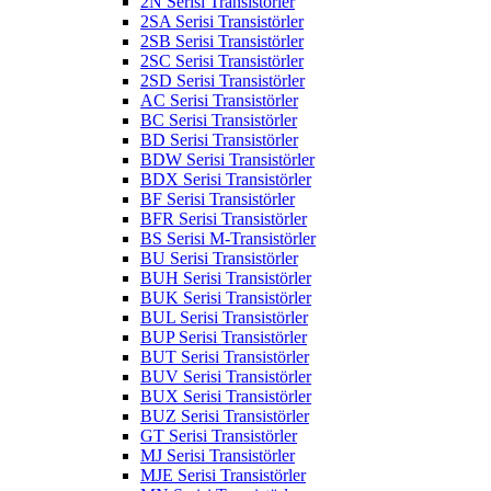
2N Serisi Transistörler
2SA Serisi Transistörler
2SB Serisi Transistörler
2SC Serisi Transistörler
2SD Serisi Transistörler
AC Serisi Transistörler
BC Serisi Transistörler
BD Serisi Transistörler
BDW Serisi Transistörler
BDX Serisi Transistörler
BF Serisi Transistörler
BFR Serisi Transistörler
BS Serisi M-Transistörler
BU Serisi Transistörler
BUH Serisi Transistörler
BUK Serisi Transistörler
BUL Serisi Transistörler
BUP Serisi Transistörler
BUT Serisi Transistörler
BUV Serisi Transistörler
BUX Serisi Transistörler
BUZ Serisi Transistörler
GT Serisi Transistörler
MJ Serisi Transistörler
MJE Serisi Transistörler