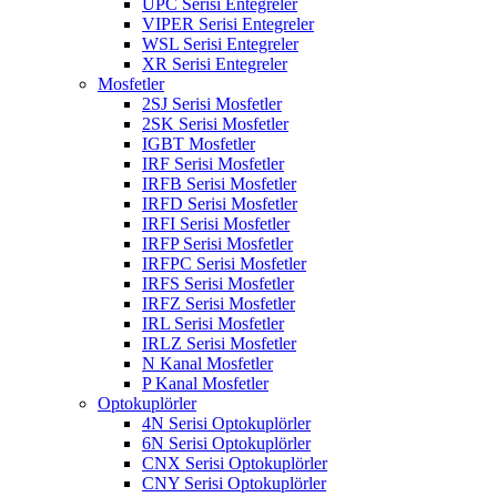
UPC Serisi Entegreler
VIPER Serisi Entegreler
WSL Serisi Entegreler
XR Serisi Entegreler
Mosfetler
2SJ Serisi Mosfetler
2SK Serisi Mosfetler
IGBT Mosfetler
IRF Serisi Mosfetler
IRFB Serisi Mosfetler
IRFD Serisi Mosfetler
IRFI Serisi Mosfetler
IRFP Serisi Mosfetler
IRFPC Serisi Mosfetler
IRFS Serisi Mosfetler
IRFZ Serisi Mosfetler
IRL Serisi Mosfetler
IRLZ Serisi Mosfetler
N Kanal Mosfetler
P Kanal Mosfetler
Optokuplörler
4N Serisi Optokuplörler
6N Serisi Optokuplörler
CNX Serisi Optokuplörler
CNY Serisi Optokuplörler