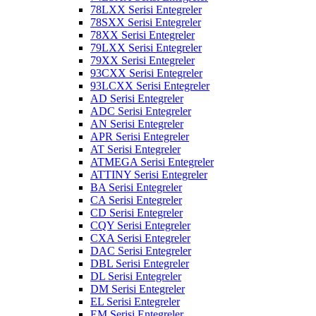
78LXX Serisi Entegreler
78SXX Serisi Entegreler
78XX Serisi Entegreler
79LXX Serisi Entegreler
79XX Serisi Entegreler
93CXX Serisi Entegreler
93LCXX Serisi Entegreler
AD Serisi Entegreler
ADC Serisi Entegreler
AN Serisi Entegreler
APR Serisi Entegreler
AT Serisi Entegreler
ATMEGA Serisi Entegreler
ATTINY Serisi Entegreler
BA Serisi Entegreler
CA Serisi Entegreler
CD Serisi Entegreler
CQY Serisi Entegreler
CXA Serisi Entegreler
DAC Serisi Entegreler
DBL Serisi Entegreler
DL Serisi Entegreler
DM Serisi Entegreler
EL Serisi Entegreler
EM Serisi Entegreler