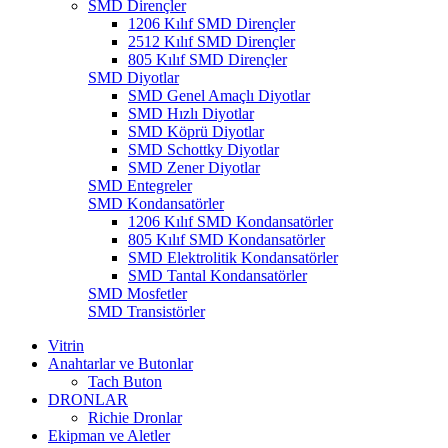
SMD Dirençler
1206 Kılıf SMD Dirençler
2512 Kılıf SMD Dirençler
805 Kılıf SMD Dirençler
SMD Diyotlar
SMD Genel Amaçlı Diyotlar
SMD Hızlı Diyotlar
SMD Köprü Diyotlar
SMD Schottky Diyotlar
SMD Zener Diyotlar
SMD Entegreler
SMD Kondansatörler
1206 Kılıf SMD Kondansatörler
805 Kılıf SMD Kondansatörler
SMD Elektrolitik Kondansatörler
SMD Tantal Kondansatörler
SMD Mosfetler
SMD Transistörler
Vitrin
Anahtarlar ve Butonlar
Tach Buton
DRONLAR
Richie Dronlar
Ekipman ve Aletler