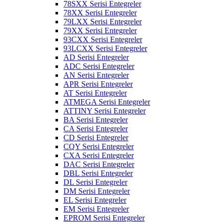
78SXX Serisi Entegreler
78XX Serisi Entegreler
79LXX Serisi Entegreler
79XX Serisi Entegreler
93CXX Serisi Entegreler
93LCXX Serisi Entegreler
AD Serisi Entegreler
ADC Serisi Entegreler
AN Serisi Entegreler
APR Serisi Entegreler
AT Serisi Entegreler
ATMEGA Serisi Entegreler
ATTINY Serisi Entegreler
BA Serisi Entegreler
CA Serisi Entegreler
CD Serisi Entegreler
CQY Serisi Entegreler
CXA Serisi Entegreler
DAC Serisi Entegreler
DBL Serisi Entegreler
DL Serisi Entegreler
DM Serisi Entegreler
EL Serisi Entegreler
EM Serisi Entegreler
EPROM Serisi Entegreler