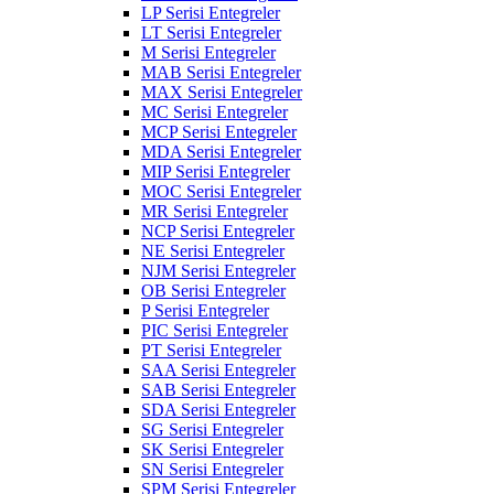
LP Serisi Entegreler
LT Serisi Entegreler
M Serisi Entegreler
MAB Serisi Entegreler
MAX Serisi Entegreler
MC Serisi Entegreler
MCP Serisi Entegreler
MDA Serisi Entegreler
MIP Serisi Entegreler
MOC Serisi Entegreler
MR Serisi Entegreler
NCP Serisi Entegreler
NE Serisi Entegreler
NJM Serisi Entegreler
OB Serisi Entegreler
P Serisi Entegreler
PIC Serisi Entegreler
PT Serisi Entegreler
SAA Serisi Entegreler
SAB Serisi Entegreler
SDA Serisi Entegreler
SG Serisi Entegreler
SK Serisi Entegreler
SN Serisi Entegreler
SPM Serisi Entegreler