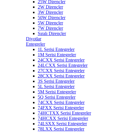
25W Dirençler
2W Dirençler
3W Dirençler
50W Dirençler
5W Dirençler
7W Dirençler
Sıralı Dirençler
Diyotlar
Entegreler
1L Serisi Entegreler
1M Serisi Entegreler
24CXX Serisi Entegreler
24LCXX Serisi Entegreler
27CXX Serisi Entegreler
28CXX Serisi Entegreler
3S Serisi Entegreler
5L Serisi Entegreler
5M Serisi Entegreler
5Q Serisi Entegreler
74CXX Serisi Entegreler
74FXX Serisi Entegreler
74HCTXX Serisi Entegreler
74HCXX Serisi Entegreler
74LSXX Serisi Entegreler
78LXX Serisi Entegreler