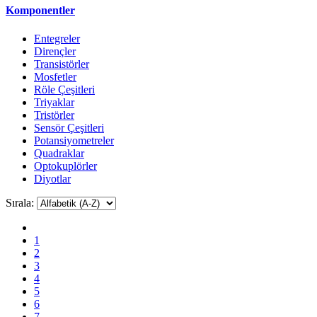
Komponentler
Entegreler
Dirençler
Transistörler
Mosfetler
Röle Çeşitleri
Triyaklar
Tristörler
Sensör Çeşitleri
Potansiyometreler
Quadraklar
Optokuplörler
Diyotlar
Sırala:
1
2
3
4
5
6
7