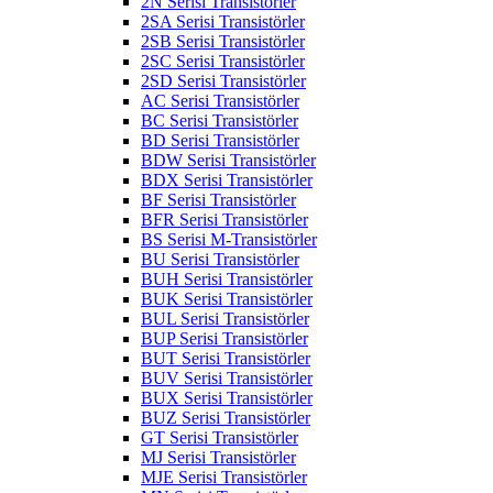
2N Serisi Transistörler
2SA Serisi Transistörler
2SB Serisi Transistörler
2SC Serisi Transistörler
2SD Serisi Transistörler
AC Serisi Transistörler
BC Serisi Transistörler
BD Serisi Transistörler
BDW Serisi Transistörler
BDX Serisi Transistörler
BF Serisi Transistörler
BFR Serisi Transistörler
BS Serisi M-Transistörler
BU Serisi Transistörler
BUH Serisi Transistörler
BUK Serisi Transistörler
BUL Serisi Transistörler
BUP Serisi Transistörler
BUT Serisi Transistörler
BUV Serisi Transistörler
BUX Serisi Transistörler
BUZ Serisi Transistörler
GT Serisi Transistörler
MJ Serisi Transistörler
MJE Serisi Transistörler