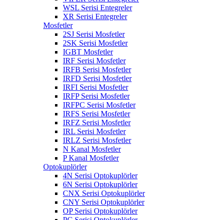
WSL Serisi Entegreler
XR Serisi Entegreler
Mosfetler
2SJ Serisi Mosfetler
2SK Serisi Mosfetler
IGBT Mosfetler
IRF Serisi Mosfetler
IRFB Serisi Mosfetler
IRFD Serisi Mosfetler
IRFI Serisi Mosfetler
IRFP Serisi Mosfetler
IRFPC Serisi Mosfetler
IRFS Serisi Mosfetler
IRFZ Serisi Mosfetler
IRL Serisi Mosfetler
IRLZ Serisi Mosfetler
N Kanal Mosfetler
P Kanal Mosfetler
Optokuplörler
4N Serisi Optokuplörler
6N Serisi Optokuplörler
CNX Serisi Optokuplörler
CNY Serisi Optokuplörler
OP Serisi Optokuplörler
PC Serisi Optokuplörler