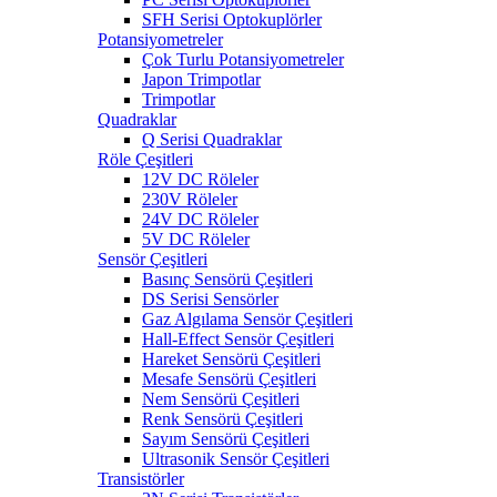
SFH Serisi Optokuplörler
Potansiyometreler
Çok Turlu Potansiyometreler
Japon Trimpotlar
Trimpotlar
Quadraklar
Q Serisi Quadraklar
Röle Çeşitleri
12V DC Röleler
230V Röleler
24V DC Röleler
5V DC Röleler
Sensör Çeşitleri
Basınç Sensörü Çeşitleri
DS Serisi Sensörler
Gaz Algılama Sensör Çeşitleri
Hall-Effect Sensör Çeşitleri
Hareket Sensörü Çeşitleri
Mesafe Sensörü Çeşitleri
Nem Sensörü Çeşitleri
Renk Sensörü Çeşitleri
Sayım Sensörü Çeşitleri
Ultrasonik Sensör Çeşitleri
Transistörler