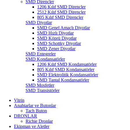
SMD Dirençler
1206 Kılıf SMD Dirençler
2512 Kılıf SMD Dirençler
805 Kılıf SMD Dirençler
SMD Diyotlar
SMD Genel Amaçlı Diyotlar
SMD Hızlı Diyotlar
SMD Köprü Diyotlar
SMD Schottky Diyotlar
SMD Zener Diyotlar
SMD Entegreler
SMD Kondansatörler
1206 Kılıf SMD Kondansatörler
805 Kılıf SMD Kondansatörler
SMD Elektrolitik Kondansatörler
SMD Tantal Kondansatörler
SMD Mosfetler
SMD Transistörler
Vitrin
Anahtarlar ve Butonlar
Tach Buton
DRONLAR
Richie Dronlar
Ekipman ve Aletler