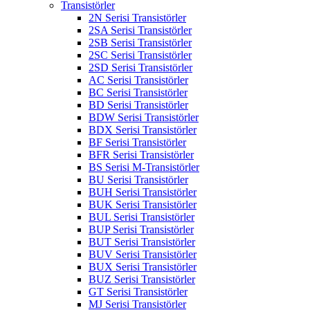
Transistörler
2N Serisi Transistörler
2SA Serisi Transistörler
2SB Serisi Transistörler
2SC Serisi Transistörler
2SD Serisi Transistörler
AC Serisi Transistörler
BC Serisi Transistörler
BD Serisi Transistörler
BDW Serisi Transistörler
BDX Serisi Transistörler
BF Serisi Transistörler
BFR Serisi Transistörler
BS Serisi M-Transistörler
BU Serisi Transistörler
BUH Serisi Transistörler
BUK Serisi Transistörler
BUL Serisi Transistörler
BUP Serisi Transistörler
BUT Serisi Transistörler
BUV Serisi Transistörler
BUX Serisi Transistörler
BUZ Serisi Transistörler
GT Serisi Transistörler
MJ Serisi Transistörler