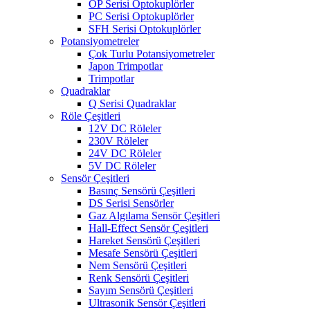
OP Serisi Optokuplörler
PC Serisi Optokuplörler
SFH Serisi Optokuplörler
Potansiyometreler
Çok Turlu Potansiyometreler
Japon Trimpotlar
Trimpotlar
Quadraklar
Q Serisi Quadraklar
Röle Çeşitleri
12V DC Röleler
230V Röleler
24V DC Röleler
5V DC Röleler
Sensör Çeşitleri
Basınç Sensörü Çeşitleri
DS Serisi Sensörler
Gaz Algılama Sensör Çeşitleri
Hall-Effect Sensör Çeşitleri
Hareket Sensörü Çeşitleri
Mesafe Sensörü Çeşitleri
Nem Sensörü Çeşitleri
Renk Sensörü Çeşitleri
Sayım Sensörü Çeşitleri
Ultrasonik Sensör Çeşitleri