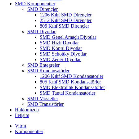
SMD Komponentler
SMD Dirençler
1206 Kılıf SMD Dirençler
2512 Kılıf SMD Dirençler
805 Kılıf SMD Dirençler
SMD Diyotlar
SMD Genel Amaçlı Diyotlar
SMD Hızlı Diyotlar
SMD Köprü Diyotlar
SMD Schottky Diyotlar
SMD Zener Diyotlar
SMD Entegreler
SMD Kondansatörler
1206 Kılıf SMD Kondansatörler
805 Kılıf SMD Kondansatörler
SMD Elektrolitik Kondansatörler
SMD Tantal Kondansatörler
SMD Mosfetler
SMD Transistörler
Hakkımızda
İletişim
Vitrin
Komponentler