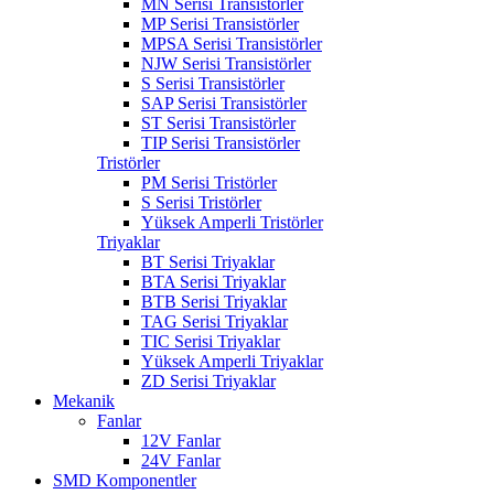
MN Serisi Transistörler
MP Serisi Transistörler
MPSA Serisi Transistörler
NJW Serisi Transistörler
S Serisi Transistörler
SAP Serisi Transistörler
ST Serisi Transistörler
TIP Serisi Transistörler
Tristörler
PM Serisi Tristörler
S Serisi Tristörler
Yüksek Amperli Tristörler
Triyaklar
BT Serisi Triyaklar
BTA Serisi Triyaklar
BTB Serisi Triyaklar
TAG Serisi Triyaklar
TIC Serisi Triyaklar
Yüksek Amperli Triyaklar
ZD Serisi Triyaklar
Mekanik
Fanlar
12V Fanlar
24V Fanlar
SMD Komponentler