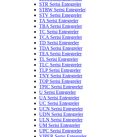
STR Serisi Entegreler
STRW Serisi Entegreler
STV Serisi Entegreler
TA Serisi Entegreler
TBA Serisi Entegreler
TC Serisi Entegreler
TCA Serisi Entegreler
TD Serisi Entegreler
TDA Serisi Entegreler
TEA Serisi Entegreler
TL Serisi Entegreler
TLC Serisi Entegreler
TLP Serisi Entegreler
TNY Serisi Entegreler
TOP Serisi Entegreler
TPIC Serisi Entegreler
U Serisi Entegreler
UA Serisi Entegreler
UC Serisi Entegreler
UCN Serisi Entegreler
UDN Serisi Entegreler
ULN Serisi Entegreler
UM Serisi Entegreler
UPC Serisi Entegreler
VIPER Serisi Entegreler