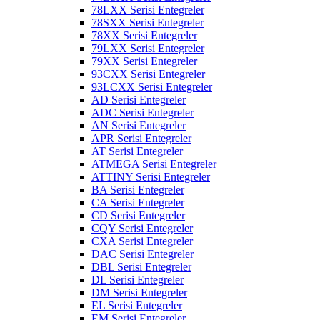
78LXX Serisi Entegreler
78SXX Serisi Entegreler
78XX Serisi Entegreler
79LXX Serisi Entegreler
79XX Serisi Entegreler
93CXX Serisi Entegreler
93LCXX Serisi Entegreler
AD Serisi Entegreler
ADC Serisi Entegreler
AN Serisi Entegreler
APR Serisi Entegreler
AT Serisi Entegreler
ATMEGA Serisi Entegreler
ATTINY Serisi Entegreler
BA Serisi Entegreler
CA Serisi Entegreler
CD Serisi Entegreler
CQY Serisi Entegreler
CXA Serisi Entegreler
DAC Serisi Entegreler
DBL Serisi Entegreler
DL Serisi Entegreler
DM Serisi Entegreler
EL Serisi Entegreler
EM Serisi Entegreler