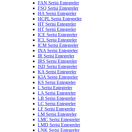
FAN Serisi Entegreler
FSQ Serisi Entegreler
HA Serisi Entegreler
HCPL Serisi Entegreler
HT Serisi Entegreler
HT Serisi Entegreler
ICE Serisi Entegreler
ICL Serisi Entegreler
ICM Serisi Entegreler
INA Serisi Entegreler
IR Serisi Entegreler
IRS Serisi Entegreler
ISD Serisi Entegreler
KA Serisi Entegreler
KIA Serisi Entegreler
KS Serisi Entegreler
L Serisi Entegreler
LA Serisi Entegreler
LB Serisi Entegreler
LC Serisi Entegreler
LF Serisi Entegreler
LM Serisi Entegreler
LMC Serisi Entegreler
LMD Serisi Entegreler
LNK Serisi Entegreler