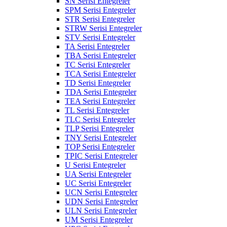
SN Serisi Entegreler
SPM Serisi Entegreler
STR Serisi Entegreler
STRW Serisi Entegreler
STV Serisi Entegreler
TA Serisi Entegreler
TBA Serisi Entegreler
TC Serisi Entegreler
TCA Serisi Entegreler
TD Serisi Entegreler
TDA Serisi Entegreler
TEA Serisi Entegreler
TL Serisi Entegreler
TLC Serisi Entegreler
TLP Serisi Entegreler
TNY Serisi Entegreler
TOP Serisi Entegreler
TPIC Serisi Entegreler
U Serisi Entegreler
UA Serisi Entegreler
UC Serisi Entegreler
UCN Serisi Entegreler
UDN Serisi Entegreler
ULN Serisi Entegreler
UM Serisi Entegreler