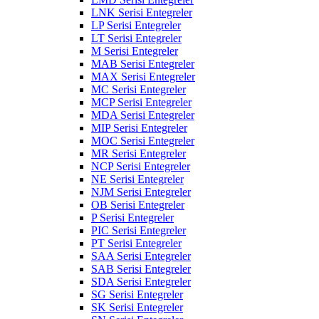
LNK Serisi Entegreler
LP Serisi Entegreler
LT Serisi Entegreler
M Serisi Entegreler
MAB Serisi Entegreler
MAX Serisi Entegreler
MC Serisi Entegreler
MCP Serisi Entegreler
MDA Serisi Entegreler
MIP Serisi Entegreler
MOC Serisi Entegreler
MR Serisi Entegreler
NCP Serisi Entegreler
NE Serisi Entegreler
NJM Serisi Entegreler
OB Serisi Entegreler
P Serisi Entegreler
PIC Serisi Entegreler
PT Serisi Entegreler
SAA Serisi Entegreler
SAB Serisi Entegreler
SDA Serisi Entegreler
SG Serisi Entegreler
SK Serisi Entegreler