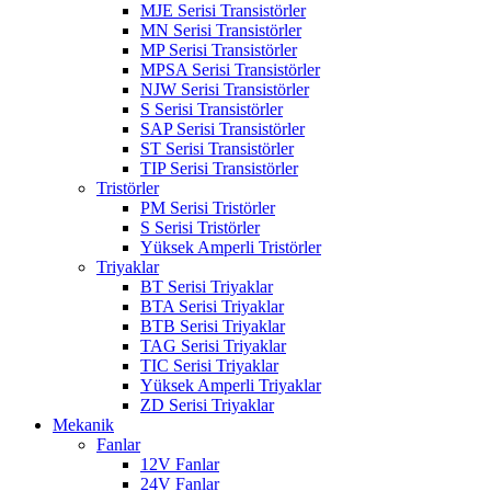
MJE Serisi Transistörler
MN Serisi Transistörler
MP Serisi Transistörler
MPSA Serisi Transistörler
NJW Serisi Transistörler
S Serisi Transistörler
SAP Serisi Transistörler
ST Serisi Transistörler
TIP Serisi Transistörler
Tristörler
PM Serisi Tristörler
S Serisi Tristörler
Yüksek Amperli Tristörler
Triyaklar
BT Serisi Triyaklar
BTA Serisi Triyaklar
BTB Serisi Triyaklar
TAG Serisi Triyaklar
TIC Serisi Triyaklar
Yüksek Amperli Triyaklar
ZD Serisi Triyaklar
Mekanik
Fanlar
12V Fanlar
24V Fanlar