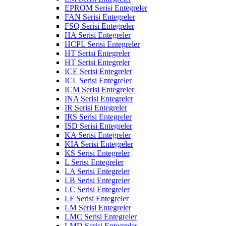
EPROM Serisi Entegreler
FAN Serisi Entegreler
FSQ Serisi Entegreler
HA Serisi Entegreler
HCPL Serisi Entegreler
HT Serisi Entegreler
HT Serisi Entegreler
ICE Serisi Entegreler
ICL Serisi Entegreler
ICM Serisi Entegreler
INA Serisi Entegreler
IR Serisi Entegreler
IRS Serisi Entegreler
ISD Serisi Entegreler
KA Serisi Entegreler
KIA Serisi Entegreler
KS Serisi Entegreler
L Serisi Entegreler
LA Serisi Entegreler
LB Serisi Entegreler
LC Serisi Entegreler
LF Serisi Entegreler
LM Serisi Entegreler
LMC Serisi Entegreler
LMD Serisi Entegreler