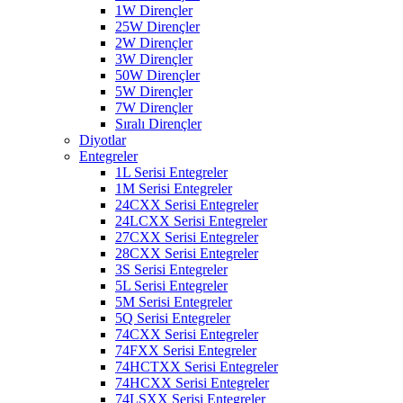
1W Dirençler
25W Dirençler
2W Dirençler
3W Dirençler
50W Dirençler
5W Dirençler
7W Dirençler
Sıralı Dirençler
Diyotlar
Entegreler
1L Serisi Entegreler
1M Serisi Entegreler
24CXX Serisi Entegreler
24LCXX Serisi Entegreler
27CXX Serisi Entegreler
28CXX Serisi Entegreler
3S Serisi Entegreler
5L Serisi Entegreler
5M Serisi Entegreler
5Q Serisi Entegreler
74CXX Serisi Entegreler
74FXX Serisi Entegreler
74HCTXX Serisi Entegreler
74HCXX Serisi Entegreler
74LSXX Serisi Entegreler