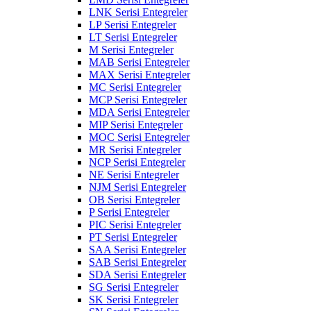
LNK Serisi Entegreler
LP Serisi Entegreler
LT Serisi Entegreler
M Serisi Entegreler
MAB Serisi Entegreler
MAX Serisi Entegreler
MC Serisi Entegreler
MCP Serisi Entegreler
MDA Serisi Entegreler
MIP Serisi Entegreler
MOC Serisi Entegreler
MR Serisi Entegreler
NCP Serisi Entegreler
NE Serisi Entegreler
NJM Serisi Entegreler
OB Serisi Entegreler
P Serisi Entegreler
PIC Serisi Entegreler
PT Serisi Entegreler
SAA Serisi Entegreler
SAB Serisi Entegreler
SDA Serisi Entegreler
SG Serisi Entegreler
SK Serisi Entegreler