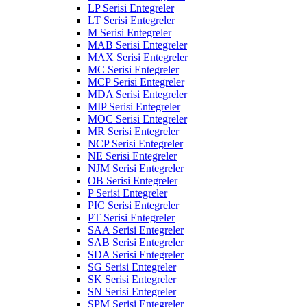
LP Serisi Entegreler
LT Serisi Entegreler
M Serisi Entegreler
MAB Serisi Entegreler
MAX Serisi Entegreler
MC Serisi Entegreler
MCP Serisi Entegreler
MDA Serisi Entegreler
MIP Serisi Entegreler
MOC Serisi Entegreler
MR Serisi Entegreler
NCP Serisi Entegreler
NE Serisi Entegreler
NJM Serisi Entegreler
OB Serisi Entegreler
P Serisi Entegreler
PIC Serisi Entegreler
PT Serisi Entegreler
SAA Serisi Entegreler
SAB Serisi Entegreler
SDA Serisi Entegreler
SG Serisi Entegreler
SK Serisi Entegreler
SN Serisi Entegreler
SPM Serisi Entegreler