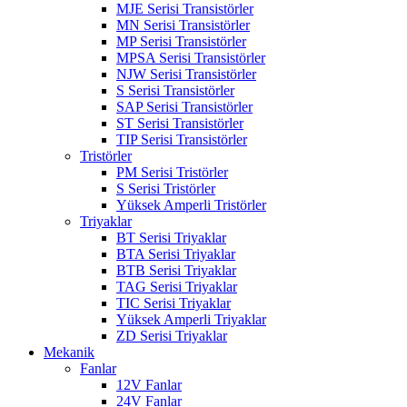
MJE Serisi Transistörler
MN Serisi Transistörler
MP Serisi Transistörler
MPSA Serisi Transistörler
NJW Serisi Transistörler
S Serisi Transistörler
SAP Serisi Transistörler
ST Serisi Transistörler
TIP Serisi Transistörler
Tristörler
PM Serisi Tristörler
S Serisi Tristörler
Yüksek Amperli Tristörler
Triyaklar
BT Serisi Triyaklar
BTA Serisi Triyaklar
BTB Serisi Triyaklar
TAG Serisi Triyaklar
TIC Serisi Triyaklar
Yüksek Amperli Triyaklar
ZD Serisi Triyaklar
Mekanik
Fanlar
12V Fanlar
24V Fanlar