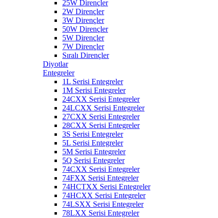
25W Dirençler
2W Dirençler
3W Dirençler
50W Dirençler
5W Dirençler
7W Dirençler
Sıralı Dirençler
Diyotlar
Entegreler
1L Serisi Entegreler
1M Serisi Entegreler
24CXX Serisi Entegreler
24LCXX Serisi Entegreler
27CXX Serisi Entegreler
28CXX Serisi Entegreler
3S Serisi Entegreler
5L Serisi Entegreler
5M Serisi Entegreler
5Q Serisi Entegreler
74CXX Serisi Entegreler
74FXX Serisi Entegreler
74HCTXX Serisi Entegreler
74HCXX Serisi Entegreler
74LSXX Serisi Entegreler
78LXX Serisi Entegreler