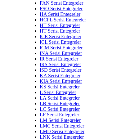
FAN Serisi Entegreler
FSQ Serisi Entegreler
HA Serisi Entegreler
HCPL Serisi Entegreler
HT Serisi Entegreler
HT Serisi Entegreler
ICE Serisi Entegreler
ICL Serisi Entegreler
ICM Serisi Entegreler
INA Serisi Entegreler
IR Serisi Entegreler
IRS Serisi Entegreler
ISD Serisi Entegreler
KA Serisi Entegreler
KIA Serisi Entegreler
KS Serisi Entegreler
L Serisi Entegreler
LA Serisi Entegreler
LB Serisi Entegreler
LC Serisi Entegreler
LF Serisi Entegreler
LM Serisi Entegreler
LMC Serisi Entegreler
LMD Serisi Entegreler
LNK Serisi Entegreler