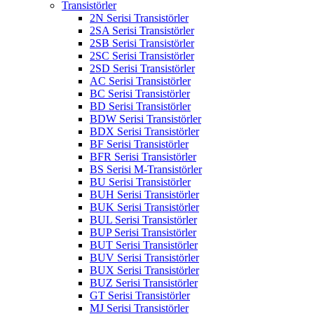
Transistörler
2N Serisi Transistörler
2SA Serisi Transistörler
2SB Serisi Transistörler
2SC Serisi Transistörler
2SD Serisi Transistörler
AC Serisi Transistörler
BC Serisi Transistörler
BD Serisi Transistörler
BDW Serisi Transistörler
BDX Serisi Transistörler
BF Serisi Transistörler
BFR Serisi Transistörler
BS Serisi M-Transistörler
BU Serisi Transistörler
BUH Serisi Transistörler
BUK Serisi Transistörler
BUL Serisi Transistörler
BUP Serisi Transistörler
BUT Serisi Transistörler
BUV Serisi Transistörler
BUX Serisi Transistörler
BUZ Serisi Transistörler
GT Serisi Transistörler
MJ Serisi Transistörler