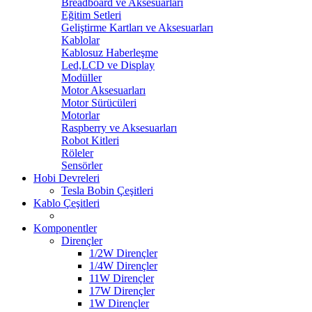
Breadboard ve Aksesuarları
Eğitim Setleri
Geliştirme Kartları ve Aksesuarları
Kablolar
Kablosuz Haberleşme
Led,LCD ve Display
Modüller
Motor Aksesuarları
Motor Sürücüleri
Motorlar
Raspberry ve Aksesuarları
Robot Kitleri
Röleler
Sensörler
Hobi Devreleri
Tesla Bobin Çeşitleri
Kablo Çeşitleri
Komponentler
Dirençler
1/2W Dirençler
1/4W Dirençler
11W Dirençler
17W Dirençler
1W Dirençler