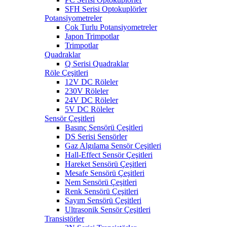
SFH Serisi Optokuplörler
Potansiyometreler
Çok Turlu Potansiyometreler
Japon Trimpotlar
Trimpotlar
Quadraklar
Q Serisi Quadraklar
Röle Çeşitleri
12V DC Röleler
230V Röleler
24V DC Röleler
5V DC Röleler
Sensör Çeşitleri
Basınç Sensörü Çeşitleri
DS Serisi Sensörler
Gaz Algılama Sensör Çeşitleri
Hall-Effect Sensör Çeşitleri
Hareket Sensörü Çeşitleri
Mesafe Sensörü Çeşitleri
Nem Sensörü Çeşitleri
Renk Sensörü Çeşitleri
Sayım Sensörü Çeşitleri
Ultrasonik Sensör Çeşitleri
Transistörler