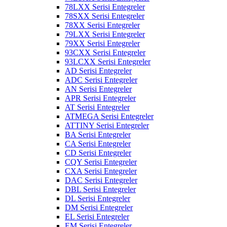
78LXX Serisi Entegreler
78SXX Serisi Entegreler
78XX Serisi Entegreler
79LXX Serisi Entegreler
79XX Serisi Entegreler
93CXX Serisi Entegreler
93LCXX Serisi Entegreler
AD Serisi Entegreler
ADC Serisi Entegreler
AN Serisi Entegreler
APR Serisi Entegreler
AT Serisi Entegreler
ATMEGA Serisi Entegreler
ATTINY Serisi Entegreler
BA Serisi Entegreler
CA Serisi Entegreler
CD Serisi Entegreler
CQY Serisi Entegreler
CXA Serisi Entegreler
DAC Serisi Entegreler
DBL Serisi Entegreler
DL Serisi Entegreler
DM Serisi Entegreler
EL Serisi Entegreler
EM Serisi Entegreler