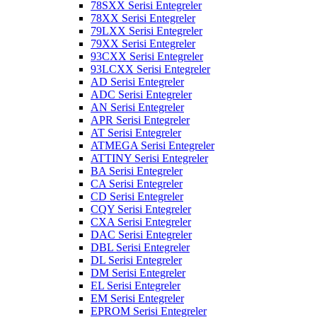
78SXX Serisi Entegreler
78XX Serisi Entegreler
79LXX Serisi Entegreler
79XX Serisi Entegreler
93CXX Serisi Entegreler
93LCXX Serisi Entegreler
AD Serisi Entegreler
ADC Serisi Entegreler
AN Serisi Entegreler
APR Serisi Entegreler
AT Serisi Entegreler
ATMEGA Serisi Entegreler
ATTINY Serisi Entegreler
BA Serisi Entegreler
CA Serisi Entegreler
CD Serisi Entegreler
CQY Serisi Entegreler
CXA Serisi Entegreler
DAC Serisi Entegreler
DBL Serisi Entegreler
DL Serisi Entegreler
DM Serisi Entegreler
EL Serisi Entegreler
EM Serisi Entegreler
EPROM Serisi Entegreler