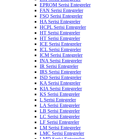
EPROM Serisi Entegreler
FAN Serisi Entegreler
FSQ Serisi Entegreler
HA Serisi Entegreler
HCPL Serisi Entegreler
HT Serisi Entegreler
HT Serisi Entegreler
ICE Serisi Entegreler
ICL Serisi Entegreler
ICM Serisi Entegreler
INA Serisi Entegreler
IR Serisi Entegreler
IRS Serisi Entegreler
ISD Serisi Entegreler
KA Serisi Entegreler
KIA Serisi Entegreler
KS Serisi Entegreler
L Serisi Entegreler
LA Serisi Entegreler
LB Serisi Entegreler
LC Serisi Entegreler
LF Serisi Entegreler
LM Serisi Entegreler
LMC Serisi Entegreler
LMD Serisi Entegreler