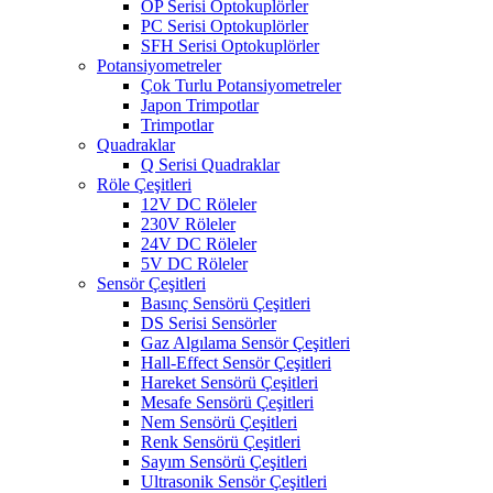
OP Serisi Optokuplörler
PC Serisi Optokuplörler
SFH Serisi Optokuplörler
Potansiyometreler
Çok Turlu Potansiyometreler
Japon Trimpotlar
Trimpotlar
Quadraklar
Q Serisi Quadraklar
Röle Çeşitleri
12V DC Röleler
230V Röleler
24V DC Röleler
5V DC Röleler
Sensör Çeşitleri
Basınç Sensörü Çeşitleri
DS Serisi Sensörler
Gaz Algılama Sensör Çeşitleri
Hall-Effect Sensör Çeşitleri
Hareket Sensörü Çeşitleri
Mesafe Sensörü Çeşitleri
Nem Sensörü Çeşitleri
Renk Sensörü Çeşitleri
Sayım Sensörü Çeşitleri
Ultrasonik Sensör Çeşitleri