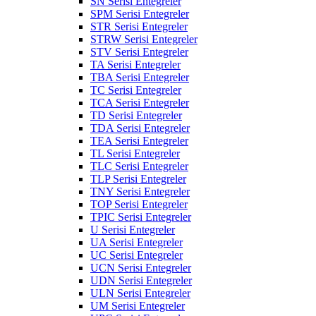
SN Serisi Entegreler
SPM Serisi Entegreler
STR Serisi Entegreler
STRW Serisi Entegreler
STV Serisi Entegreler
TA Serisi Entegreler
TBA Serisi Entegreler
TC Serisi Entegreler
TCA Serisi Entegreler
TD Serisi Entegreler
TDA Serisi Entegreler
TEA Serisi Entegreler
TL Serisi Entegreler
TLC Serisi Entegreler
TLP Serisi Entegreler
TNY Serisi Entegreler
TOP Serisi Entegreler
TPIC Serisi Entegreler
U Serisi Entegreler
UA Serisi Entegreler
UC Serisi Entegreler
UCN Serisi Entegreler
UDN Serisi Entegreler
ULN Serisi Entegreler
UM Serisi Entegreler