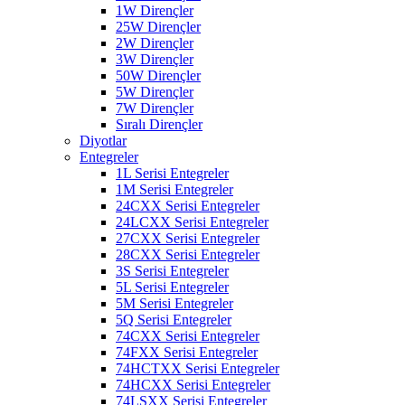
1W Dirençler
25W Dirençler
2W Dirençler
3W Dirençler
50W Dirençler
5W Dirençler
7W Dirençler
Sıralı Dirençler
Diyotlar
Entegreler
1L Serisi Entegreler
1M Serisi Entegreler
24CXX Serisi Entegreler
24LCXX Serisi Entegreler
27CXX Serisi Entegreler
28CXX Serisi Entegreler
3S Serisi Entegreler
5L Serisi Entegreler
5M Serisi Entegreler
5Q Serisi Entegreler
74CXX Serisi Entegreler
74FXX Serisi Entegreler
74HCTXX Serisi Entegreler
74HCXX Serisi Entegreler
74LSXX Serisi Entegreler