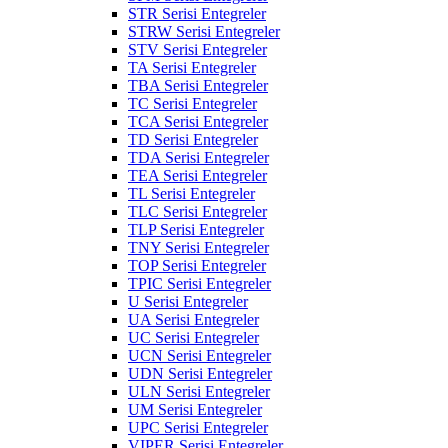
STR Serisi Entegreler
STRW Serisi Entegreler
STV Serisi Entegreler
TA Serisi Entegreler
TBA Serisi Entegreler
TC Serisi Entegreler
TCA Serisi Entegreler
TD Serisi Entegreler
TDA Serisi Entegreler
TEA Serisi Entegreler
TL Serisi Entegreler
TLC Serisi Entegreler
TLP Serisi Entegreler
TNY Serisi Entegreler
TOP Serisi Entegreler
TPIC Serisi Entegreler
U Serisi Entegreler
UA Serisi Entegreler
UC Serisi Entegreler
UCN Serisi Entegreler
UDN Serisi Entegreler
ULN Serisi Entegreler
UM Serisi Entegreler
UPC Serisi Entegreler
VIPER Serisi Entegreler