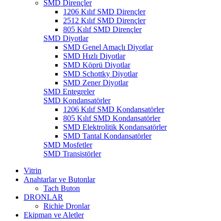
SMD Dirençler
1206 Kılıf SMD Dirençler
2512 Kılıf SMD Dirençler
805 Kılıf SMD Dirençler
SMD Diyotlar
SMD Genel Amaçlı Diyotlar
SMD Hızlı Diyotlar
SMD Köprü Diyotlar
SMD Schottky Diyotlar
SMD Zener Diyotlar
SMD Entegreler
SMD Kondansatörler
1206 Kılıf SMD Kondansatörler
805 Kılıf SMD Kondansatörler
SMD Elektrolitik Kondansatörler
SMD Tantal Kondansatörler
SMD Mosfetler
SMD Transistörler
Vitrin
Anahtarlar ve Butonlar
Tach Buton
DRONLAR
Richie Dronlar
Ekipman ve Aletler