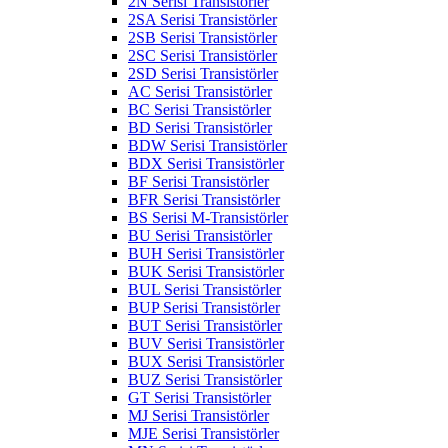
2N Serisi Transistörler
2SA Serisi Transistörler
2SB Serisi Transistörler
2SC Serisi Transistörler
2SD Serisi Transistörler
AC Serisi Transistörler
BC Serisi Transistörler
BD Serisi Transistörler
BDW Serisi Transistörler
BDX Serisi Transistörler
BF Serisi Transistörler
BFR Serisi Transistörler
BS Serisi M-Transistörler
BU Serisi Transistörler
BUH Serisi Transistörler
BUK Serisi Transistörler
BUL Serisi Transistörler
BUP Serisi Transistörler
BUT Serisi Transistörler
BUV Serisi Transistörler
BUX Serisi Transistörler
BUZ Serisi Transistörler
GT Serisi Transistörler
MJ Serisi Transistörler
MJE Serisi Transistörler