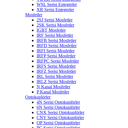
WSL Serisi Entegreler
XR Serisi Entegreler
Mosfetler
2SJ Serisi Mosfetler
2SK Serisi Mosfetler
IGBT Mosfetler
IRF Serisi Mosfetler
IRFB Serisi Mosfetler
IRFD Serisi Mosfetler
IRFI Serisi Mosfetler
IRFP Serisi Mosfetler
IRFPC Serisi Mosfetler
IRFS Serisi Mosfetler
IRFZ Serisi Mosfetler
IRL Serisi Mosfetler
IRLZ Serisi Mosfetler
N Kanal Mosfetler
P Kanal Mosfetler
Optokuplörler
4N Serisi Optokuplörler
6N Serisi Optokuplörler
CNX Serisi Optokuplörler
CNY Serisi Optokuplörler
OP Serisi Optokuplörler
PC Serisi Optokuplörler