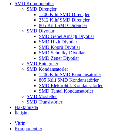
SMD Komponentler
SMD Dirençler
1206 Kılıf SMD Dirençler
2512 Kılıf SMD Dirençler
805 Kılıf SMD Dirençler
SMD Diyotlar
SMD Genel Amaçlı Diyotlar
SMD Hızlı Diyotlar
SMD Köprü Diyotlar
SMD Schottky Diyotlar
SMD Zener Diyotlar
SMD Entegreler
SMD Kondansatörler
1206 Kılıf SMD Kondansatörler
805 Kılıf SMD Kondansatörler
SMD Elektrolitik Kondansatörler
SMD Tantal Kondansatörler
SMD Mosfetler
SMD Transistörler
Hakkımızda
İletişim
Vitrin
Komponentler