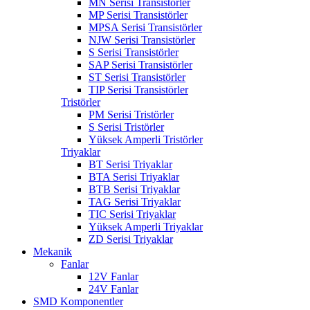
MN Serisi Transistörler
MP Serisi Transistörler
MPSA Serisi Transistörler
NJW Serisi Transistörler
S Serisi Transistörler
SAP Serisi Transistörler
ST Serisi Transistörler
TIP Serisi Transistörler
Tristörler
PM Serisi Tristörler
S Serisi Tristörler
Yüksek Amperli Tristörler
Triyaklar
BT Serisi Triyaklar
BTA Serisi Triyaklar
BTB Serisi Triyaklar
TAG Serisi Triyaklar
TIC Serisi Triyaklar
Yüksek Amperli Triyaklar
ZD Serisi Triyaklar
Mekanik
Fanlar
12V Fanlar
24V Fanlar
SMD Komponentler