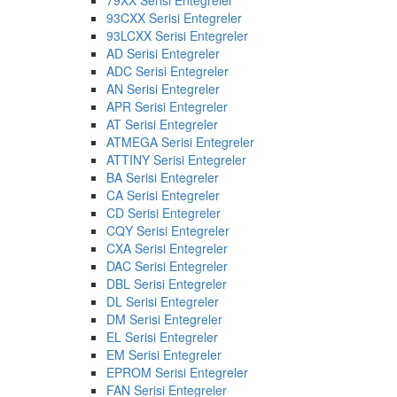
93CXX Serisi Entegreler
93LCXX Serisi Entegreler
AD Serisi Entegreler
ADC Serisi Entegreler
AN Serisi Entegreler
APR Serisi Entegreler
AT Serisi Entegreler
ATMEGA Serisi Entegreler
ATTINY Serisi Entegreler
BA Serisi Entegreler
CA Serisi Entegreler
CD Serisi Entegreler
CQY Serisi Entegreler
CXA Serisi Entegreler
DAC Serisi Entegreler
DBL Serisi Entegreler
DL Serisi Entegreler
DM Serisi Entegreler
EL Serisi Entegreler
EM Serisi Entegreler
EPROM Serisi Entegreler
FAN Serisi Entegreler