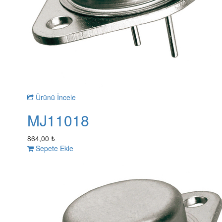
Ürünü İncele
MJ11018
864,00 ₺
Sepete Ekle