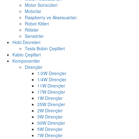
Motor Sürücüleri
Motorlar
Raspberry ve Aksesuarları
Robot Kitleri
Röleler
Sensörler
Hobi Devreleri
Tesla Bobin Çeşitleri
Kablo Çeşitleri
Komponentler
Dirençler
1/2W Dirençler
1/4W Dirençler
11W Dirençler
17W Dirençler
1W Dirençler
25W Dirençler
2W Dirençler
3W Dirençler
50W Dirençler
5W Dirençler
7W Dirençler