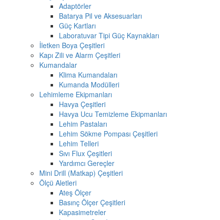
Adaptörler
Batarya Pil ve Aksesuarları
Güç Kartları
Laboratuvar Tipi Güç Kaynakları
İletken Boya Çeşitleri
Kapı Zili ve Alarm Çeşitleri
Kumandalar
Klima Kumandaları
Kumanda Modülleri
Lehimleme Ekipmanları
Havya Çeşitleri
Havya Ucu Temizleme Ekipmanları
Lehim Pastaları
Lehim Sökme Pompası Çeşitleri
Lehim Telleri
Sıvı Flux Çeşitleri
Yardımcı Gereçler
Mini Drill (Matkap) Çeşitleri
Ölçü Aletleri
Ateş Ölçer
Basınç Ölçer Çeşitleri
Kapasimetreler