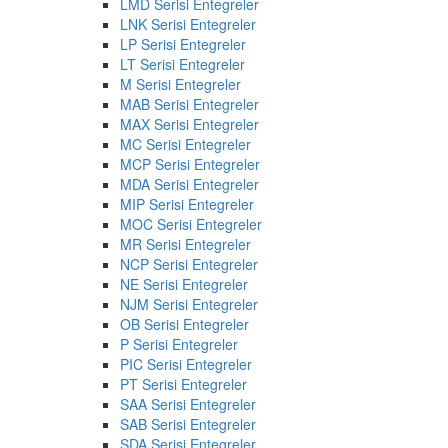
LMD Serisi Entegreler
LNK Serisi Entegreler
LP Serisi Entegreler
LT Serisi Entegreler
M Serisi Entegreler
MAB Serisi Entegreler
MAX Serisi Entegreler
MC Serisi Entegreler
MCP Serisi Entegreler
MDA Serisi Entegreler
MIP Serisi Entegreler
MOC Serisi Entegreler
MR Serisi Entegreler
NCP Serisi Entegreler
NE Serisi Entegreler
NJM Serisi Entegreler
OB Serisi Entegreler
P Serisi Entegreler
PIC Serisi Entegreler
PT Serisi Entegreler
SAA Serisi Entegreler
SAB Serisi Entegreler
SDA Serisi Entegreler