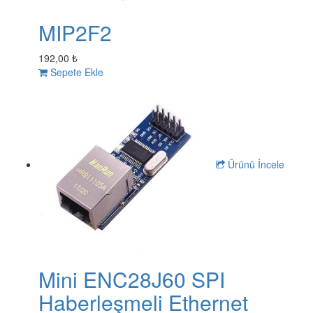
MIP2F2
192,00 ₺
Sepete Ekle
Ürünü İncele
Mini ENC28J60 SPI
Haberleşmeli Ethernet