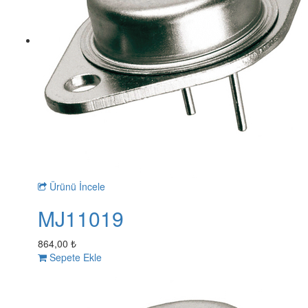
Ürünü İncele
MJ11019
864,00 ₺
Sepete Ekle