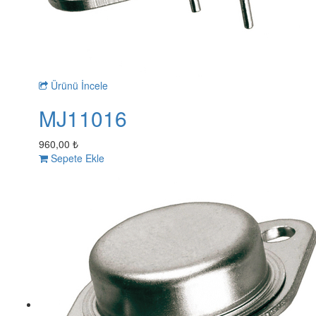
Ürünü İncele
MJ11016
960,00 ₺
Sepete Ekle