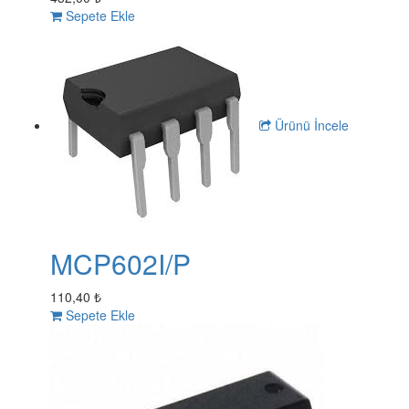
Sepete Ekle
Ürünü İncele
MCP602I/P
110,40 ₺
Sepete Ekle