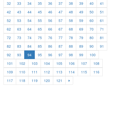
32
33
34
35
36
37
38
39
40
41
42
43
44
45
46
47
48
49
50
51
52
53
54
55
56
57
58
59
60
61
62
63
64
65
66
67
68
69
70
71
72
73
74
75
76
77
78
79
80
81
82
83
84
85
86
87
88
89
90
91
92
93
94
95
96
97
98
99
100
101
102
103
104
105
106
107
108
109
110
111
112
113
114
115
116
117
118
119
120
121