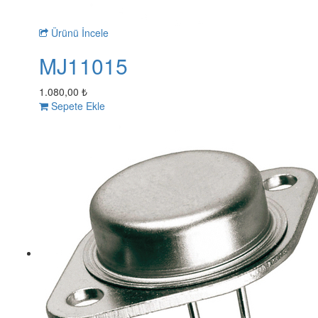
Ürünü İncele
MJ11015
1.080,00 ₺
Sepete Ekle