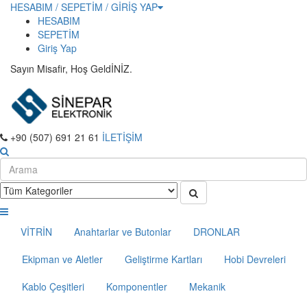
HESABIM / SEPETİM / GİRİŞ YAP
HESABIM
SEPETİM
Giriş Yap
Sayın Misafir, Hoş GeldİNİZ.
+90 (507) 691 21 61
İLETİŞİM
VİTRİN
Anahtarlar ve Butonlar
DRONLAR
Ekipman ve Aletler
Geliştirme Kartları
Hobi Devreleri
Kablo Çeşitleri
Komponentler
Mekanik