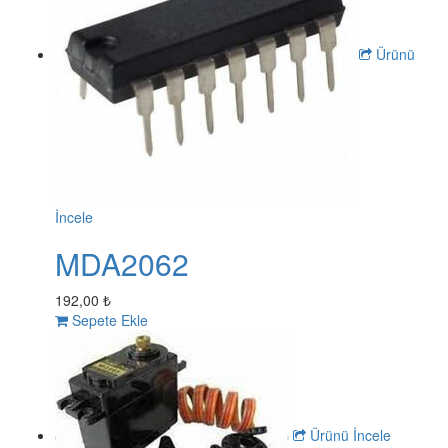
Ürünü
İncele
MDA2062
192,00 ₺
Sepete Ekle
Ürünü İncele