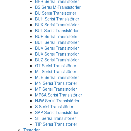
BFR Serisi Transistörler
BS Serisi M-Transistörler
BU Serisi Transistörler
BUH Serisi Transistörler
BUK Serisi Transistörler
BUL Serisi Transistörler
BUP Serisi Transistörler
BUT Serisi Transistörler
BUV Serisi Transistörler
BUX Serisi Transistörler
BUZ Serisi Transistörler
GT Serisi Transistörler
MJ Serisi Transistörler
MJE Serisi Transistörler
MN Serisi Transistörler
MP Serisi Transistörler
MPSA Serisi Transistörler
NJW Serisi Transistörler
S Serisi Transistörler
SAP Serisi Transistörler
ST Serisi Transistörler
TIP Serisi Transistörler
Tristörler