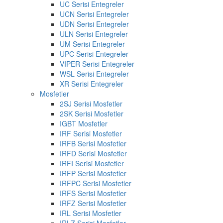
UC Serisi Entegreler
UCN Serisi Entegreler
UDN Serisi Entegreler
ULN Serisi Entegreler
UM Serisi Entegreler
UPC Serisi Entegreler
VIPER Serisi Entegreler
WSL Serisi Entegreler
XR Serisi Entegreler
Mosfetler
2SJ Serisi Mosfetler
2SK Serisi Mosfetler
IGBT Mosfetler
IRF Serisi Mosfetler
IRFB Serisi Mosfetler
IRFD Serisi Mosfetler
IRFI Serisi Mosfetler
IRFP Serisi Mosfetler
IRFPC Serisi Mosfetler
IRFS Serisi Mosfetler
IRFZ Serisi Mosfetler
IRL Serisi Mosfetler
IRLZ Serisi Mosfetler