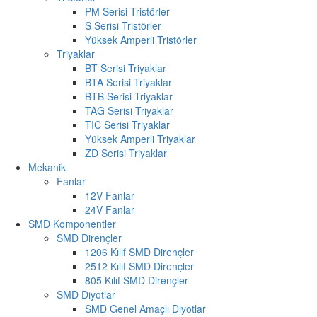
PM Serisi Tristörler
S Serisi Tristörler
Yüksek Amperli Tristörler
Triyaklar
BT Serisi Triyaklar
BTA Serisi Triyaklar
BTB Serisi Triyaklar
TAG Serisi Triyaklar
TIC Serisi Triyaklar
Yüksek Amperli Triyaklar
ZD Serisi Triyaklar
Mekanik
Fanlar
12V Fanlar
24V Fanlar
SMD Komponentler
SMD Dirençler
1206 Kılıf SMD Dirençler
2512 Kılıf SMD Dirençler
805 Kılıf SMD Dirençler
SMD Diyotlar
SMD Genel Amaçlı Diyotlar