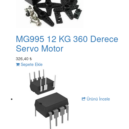
MG995 12 KG 360 Derece
Servo Motor
326,40 ₺
Sepete Ekle
Ürünü İncele