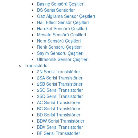
Basınç Sensörü Çeşitleri
DS Serisi Sensörler
Gaz Algılama Sensör Çeşitleri
Hall-Effect Sensör Çeşitleri
Hareket Sensörü Çeşitleri
Mesafe Sensörü Çeşitleri
Nem Sensörü Çeşitleri
Renk Sensörü Çeşitleri
Sayım Sensörü Çeşitleri
Ultrasonik Sensör Çeşitleri
Transistörler
2N Serisi Transistörler
2SA Serisi Transistörler
2SB Serisi Transistörler
2SC Serisi Transistörler
2SD Serisi Transistörler
AC Serisi Transistörler
BC Serisi Transistörler
BD Serisi Transistörler
BDW Serisi Transistörler
BDX Serisi Transistörler
BF Serisi Transistörler