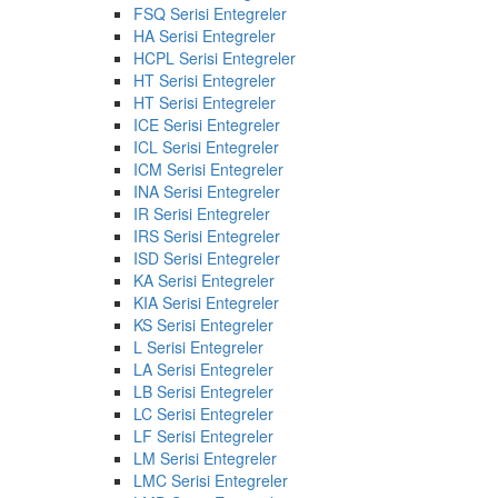
FSQ Serisi Entegreler
HA Serisi Entegreler
HCPL Serisi Entegreler
HT Serisi Entegreler
HT Serisi Entegreler
ICE Serisi Entegreler
ICL Serisi Entegreler
ICM Serisi Entegreler
INA Serisi Entegreler
IR Serisi Entegreler
IRS Serisi Entegreler
ISD Serisi Entegreler
KA Serisi Entegreler
KIA Serisi Entegreler
KS Serisi Entegreler
L Serisi Entegreler
LA Serisi Entegreler
LB Serisi Entegreler
LC Serisi Entegreler
LF Serisi Entegreler
LM Serisi Entegreler
LMC Serisi Entegreler