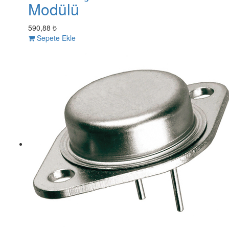
Modülü
590,88 ₺
Sepete Ekle