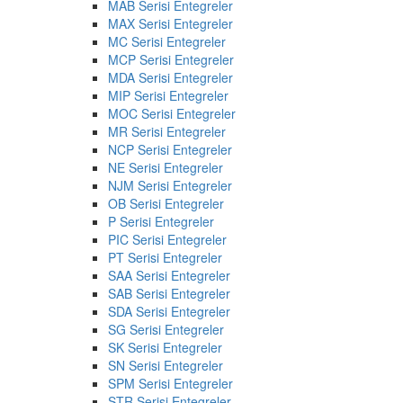
MAB Serisi Entegreler
MAX Serisi Entegreler
MC Serisi Entegreler
MCP Serisi Entegreler
MDA Serisi Entegreler
MIP Serisi Entegreler
MOC Serisi Entegreler
MR Serisi Entegreler
NCP Serisi Entegreler
NE Serisi Entegreler
NJM Serisi Entegreler
OB Serisi Entegreler
P Serisi Entegreler
PIC Serisi Entegreler
PT Serisi Entegreler
SAA Serisi Entegreler
SAB Serisi Entegreler
SDA Serisi Entegreler
SG Serisi Entegreler
SK Serisi Entegreler
SN Serisi Entegreler
SPM Serisi Entegreler
STR Serisi Entegreler