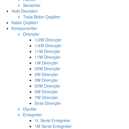
Sensörler
Hobi Devreleri
Tesla Bobin Çeşitleri
Kablo Çeşitleri
Komponentler
Dirençler
1/2W Dirençler
1/4W Dirençler
11W Dirençler
17W Dirençler
1W Dirençler
25W Dirençler
2W Dirençler
3W Dirençler
50W Dirençler
5W Dirençler
7W Dirençler
Sıralı Dirençler
Diyotlar
Entegreler
1L Serisi Entegreler
1M Serisi Entegreler