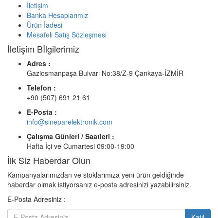
İletişim
Banka Hesaplarımız
Ürün İadesi
Mesafeli Satış Sözleşmesi
İletişim Bİlgilerimiz
Adres :
Gaziosmanpaşa Bulvarı No:38/Z-9 Çankaya-İZMİR
Telefon :
+90 (507) 691 21 61
E-Posta :
info@sineparelektronik.com
Çalışma Günleri / Saatleri :
Hafta İçi ve Cumartesi 09:00-19:00
İlk Siz Haberdar Olun
Kampanyalarımızdan ve stoklarımıza yeni ürün geldiğinde
haberdar olmak istiyorsanız e-posta adresinizi yazabilirsiniz.
E-Posta Adresiniz :
Katıl