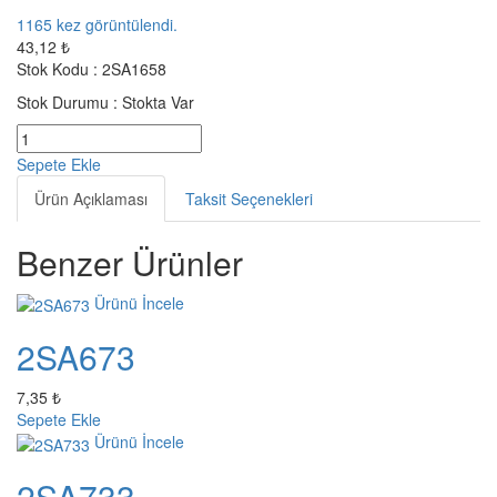
1165
kez görüntülendi.
43,12 ₺
Stok Kodu :
2SA1658
Stok Durumu :
Stokta Var
Sepete Ekle
Ürün Açıklaması
Taksit Seçenekleri
Benzer Ürünler
Ürünü İncele
2SA673
7,35 ₺
Sepete Ekle
Ürünü İncele
2SA733