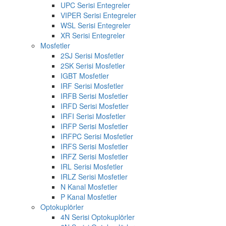
UPC Serisi Entegreler
VIPER Serisi Entegreler
WSL Serisi Entegreler
XR Serisi Entegreler
Mosfetler
2SJ Serisi Mosfetler
2SK Serisi Mosfetler
IGBT Mosfetler
IRF Serisi Mosfetler
IRFB Serisi Mosfetler
IRFD Serisi Mosfetler
IRFI Serisi Mosfetler
IRFP Serisi Mosfetler
IRFPC Serisi Mosfetler
IRFS Serisi Mosfetler
IRFZ Serisi Mosfetler
IRL Serisi Mosfetler
IRLZ Serisi Mosfetler
N Kanal Mosfetler
P Kanal Mosfetler
Optokuplörler
4N Serisi Optokuplörler