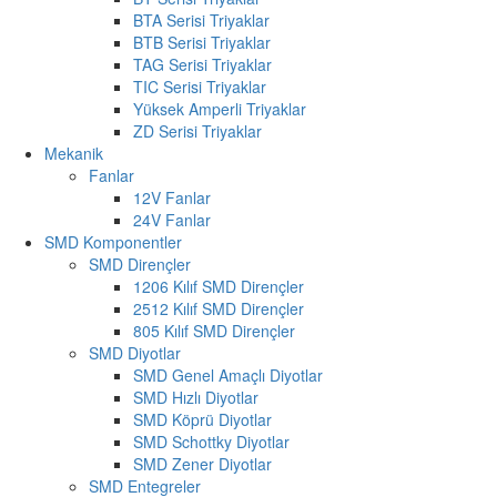
BTA Serisi Triyaklar
BTB Serisi Triyaklar
TAG Serisi Triyaklar
TIC Serisi Triyaklar
Yüksek Amperli Triyaklar
ZD Serisi Triyaklar
Mekanik
Fanlar
12V Fanlar
24V Fanlar
SMD Komponentler
SMD Dirençler
1206 Kılıf SMD Dirençler
2512 Kılıf SMD Dirençler
805 Kılıf SMD Dirençler
SMD Diyotlar
SMD Genel Amaçlı Diyotlar
SMD Hızlı Diyotlar
SMD Köprü Diyotlar
SMD Schottky Diyotlar
SMD Zener Diyotlar
SMD Entegreler