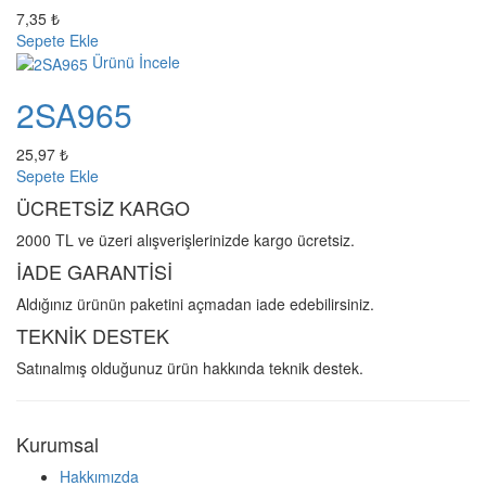
7,35 ₺
Sepete Ekle
Ürünü İncele
2SA965
25,97 ₺
Sepete Ekle
ÜCRETSİZ KARGO
2000 TL ve üzeri alışverişlerinizde kargo ücretsiz.
İADE GARANTİSİ
Aldığınız ürünün paketini açmadan iade edebilirsiniz.
TEKNİK DESTEK
Satınalmış olduğunuz ürün hakkında teknik destek.
Kurumsal
Hakkımızda