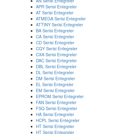
AN Serisi Entegreler
APR Serisi Entegreler
AT Serisi Entegreler
ATMEGA Serisi Entegreler
ATTINY Serisi Entegreler
BA Serisi Entegreler
CA Serisi Entegreler
CD Serisi Entegreler
CQY Serisi Entegreler
CXA Serisi Entegreler
DAC Serisi Entegreler
DBL Serisi Entegreler
DL Serisi Entegreler
DM Serisi Entegreler
EL Serisi Entegreler
EM Serisi Entegreler
EPROM Serisi Entegreler
FAN Serisi Entegreler
FSQ Serisi Entegreler
HA Serisi Entegreler
HCPL Serisi Entegreler
HT Serisi Entegreler
HT Serisi Entegreler