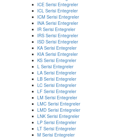
ICE Serisi Entegreler
ICL Serisi Entegreler
ICM Serisi Entegreler
INA Serisi Entegreler
IR Serisi Entegreler
IRS Serisi Entegreler
ISD Serisi Entegreler
KA Serisi Entegreler
KIA Serisi Entegreler
KS Serisi Entegreler
L Serisi Entegreler
LA Serisi Entegreler
LB Serisi Entegreler
LC Serisi Entegreler
LF Serisi Entegreler
LM Serisi Entegreler
LMC Serisi Entegreler
LMD Serisi Entegreler
LNK Serisi Entegreler
LP Serisi Entegreler
LT Serisi Entegreler
M Serisi Entegreler