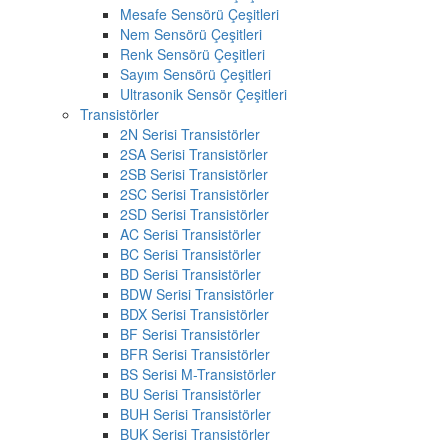
Mesafe Sensörü Çeşitleri
Nem Sensörü Çeşitleri
Renk Sensörü Çeşitleri
Sayım Sensörü Çeşitleri
Ultrasonik Sensör Çeşitleri
Transistörler
2N Serisi Transistörler
2SA Serisi Transistörler
2SB Serisi Transistörler
2SC Serisi Transistörler
2SD Serisi Transistörler
AC Serisi Transistörler
BC Serisi Transistörler
BD Serisi Transistörler
BDW Serisi Transistörler
BDX Serisi Transistörler
BF Serisi Transistörler
BFR Serisi Transistörler
BS Serisi M-Transistörler
BU Serisi Transistörler
BUH Serisi Transistörler
BUK Serisi Transistörler