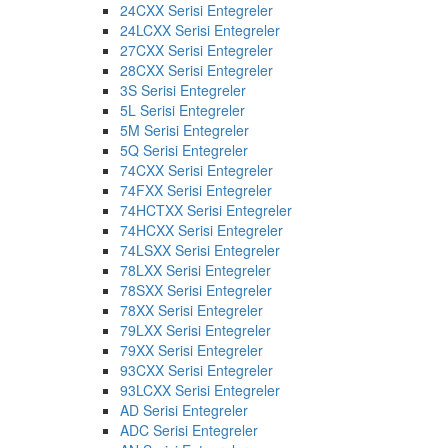
24CXX Serisi Entegreler
24LCXX Serisi Entegreler
27CXX Serisi Entegreler
28CXX Serisi Entegreler
3S Serisi Entegreler
5L Serisi Entegreler
5M Serisi Entegreler
5Q Serisi Entegreler
74CXX Serisi Entegreler
74FXX Serisi Entegreler
74HCTXX Serisi Entegreler
74HCXX Serisi Entegreler
74LSXX Serisi Entegreler
78LXX Serisi Entegreler
78SXX Serisi Entegreler
78XX Serisi Entegreler
79LXX Serisi Entegreler
79XX Serisi Entegreler
93CXX Serisi Entegreler
93LCXX Serisi Entegreler
AD Serisi Entegreler
ADC Serisi Entegreler