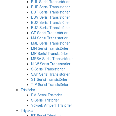
BUL Serisi Transistörler
BUP Serisi Transistörler
BUT Serisi Transistörler
BUV Serisi Transistörler
BUX Serisi Transistörler
BUZ Serisi Transistörler
GT Serisi Transistörler
MJ Serisi Transistörler
MJE Serisi Transistörler
MN Serisi Transistörler
MP Serisi Transistörler
MPSA Serisi Transistörler
NJW Serisi Transistörler
S Serisi Transistörler
SAP Serisi Transistörler
ST Serisi Transistörler
TIP Serisi Transistörler
Tristörler
PM Serisi Tristörler
S Serisi Tristörler
Yüksek Amperli Tristörler
Triyaklar
BT Serisi Triyaklar