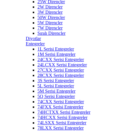
25W Dirençler
2W Dirençler
3W Dirençler
50W Dirençler
5W Dirençler
7W Dirençler
Sıralı Dirençler
Diyotlar
Entegreler
1L Serisi Entegreler
1M Serisi Entegreler
24CXX Serisi Entegreler
24LCXX Serisi Entegreler
27CXX Serisi Entegreler
28CXX Serisi Entegreler
3S Serisi Entegreler
5L Serisi Entegreler
5M Serisi Entegreler
5Q Serisi Entegreler
74CXX Serisi Entegreler
74FXX Serisi Entegreler
74HCTXX Serisi Entegreler
74HCXX Serisi Entegreler
74LSXX Serisi Entegreler
78LXX Serisi Entegreler