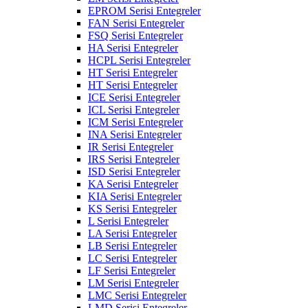
EPROM Serisi Entegreler
FAN Serisi Entegreler
FSQ Serisi Entegreler
HA Serisi Entegreler
HCPL Serisi Entegreler
HT Serisi Entegreler
HT Serisi Entegreler
ICE Serisi Entegreler
ICL Serisi Entegreler
ICM Serisi Entegreler
INA Serisi Entegreler
IR Serisi Entegreler
IRS Serisi Entegreler
ISD Serisi Entegreler
KA Serisi Entegreler
KIA Serisi Entegreler
KS Serisi Entegreler
L Serisi Entegreler
LA Serisi Entegreler
LB Serisi Entegreler
LC Serisi Entegreler
LF Serisi Entegreler
LM Serisi Entegreler
LMC Serisi Entegreler
LMD Serisi Entegreler