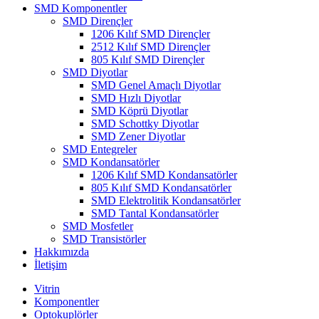
SMD Komponentler
SMD Dirençler
1206 Kılıf SMD Dirençler
2512 Kılıf SMD Dirençler
805 Kılıf SMD Dirençler
SMD Diyotlar
SMD Genel Amaçlı Diyotlar
SMD Hızlı Diyotlar
SMD Köprü Diyotlar
SMD Schottky Diyotlar
SMD Zener Diyotlar
SMD Entegreler
SMD Kondansatörler
1206 Kılıf SMD Kondansatörler
805 Kılıf SMD Kondansatörler
SMD Elektrolitik Kondansatörler
SMD Tantal Kondansatörler
SMD Mosfetler
SMD Transistörler
Hakkımızda
İletişim
Vitrin
Komponentler
Optokuplörler