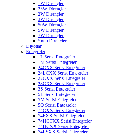
1W Dirençler
25W Dirençler
2W Dirençler
3W Dirençler
50W Dirençler
5W Dirençler
7W Dirençler
Sıralı Dirençler
Diyotlar
Entegreler
1L Serisi Entegreler
1M Serisi Entegreler
24CXX Serisi Entegreler
24LCXX Serisi Entegreler
27CXX Serisi Entegreler
28CXX Serisi Entegreler
3S Serisi Entegreler
5L Serisi Entegreler
5M Serisi Entegreler
5Q Serisi Entegreler
74CXX Serisi Entegreler
74FXX Serisi Entegreler
74HCTXX Serisi Entegreler
74HCXX Serisi Entegreler
74LSXX Serisi Entegreler