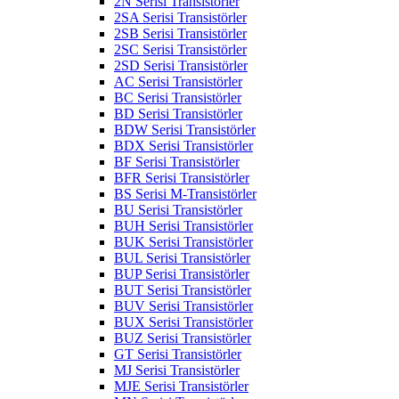
2N Serisi Transistörler
2SA Serisi Transistörler
2SB Serisi Transistörler
2SC Serisi Transistörler
2SD Serisi Transistörler
AC Serisi Transistörler
BC Serisi Transistörler
BD Serisi Transistörler
BDW Serisi Transistörler
BDX Serisi Transistörler
BF Serisi Transistörler
BFR Serisi Transistörler
BS Serisi M-Transistörler
BU Serisi Transistörler
BUH Serisi Transistörler
BUK Serisi Transistörler
BUL Serisi Transistörler
BUP Serisi Transistörler
BUT Serisi Transistörler
BUV Serisi Transistörler
BUX Serisi Transistörler
BUZ Serisi Transistörler
GT Serisi Transistörler
MJ Serisi Transistörler
MJE Serisi Transistörler