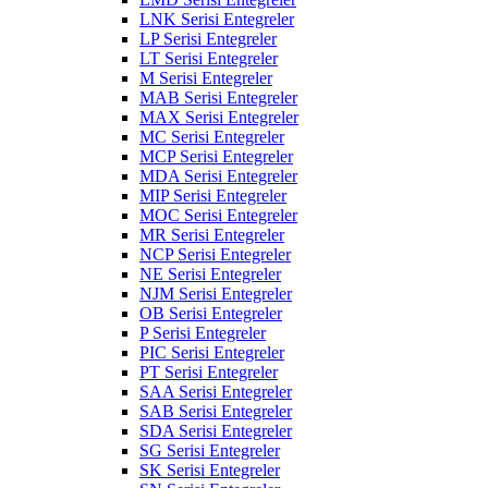
LNK Serisi Entegreler
LP Serisi Entegreler
LT Serisi Entegreler
M Serisi Entegreler
MAB Serisi Entegreler
MAX Serisi Entegreler
MC Serisi Entegreler
MCP Serisi Entegreler
MDA Serisi Entegreler
MIP Serisi Entegreler
MOC Serisi Entegreler
MR Serisi Entegreler
NCP Serisi Entegreler
NE Serisi Entegreler
NJM Serisi Entegreler
OB Serisi Entegreler
P Serisi Entegreler
PIC Serisi Entegreler
PT Serisi Entegreler
SAA Serisi Entegreler
SAB Serisi Entegreler
SDA Serisi Entegreler
SG Serisi Entegreler
SK Serisi Entegreler