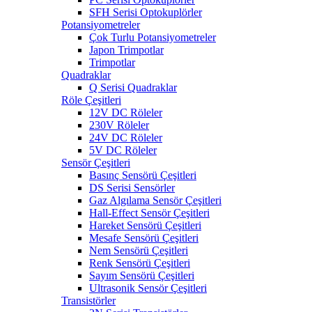
SFH Serisi Optokuplörler
Potansiyometreler
Çok Turlu Potansiyometreler
Japon Trimpotlar
Trimpotlar
Quadraklar
Q Serisi Quadraklar
Röle Çeşitleri
12V DC Röleler
230V Röleler
24V DC Röleler
5V DC Röleler
Sensör Çeşitleri
Basınç Sensörü Çeşitleri
DS Serisi Sensörler
Gaz Algılama Sensör Çeşitleri
Hall-Effect Sensör Çeşitleri
Hareket Sensörü Çeşitleri
Mesafe Sensörü Çeşitleri
Nem Sensörü Çeşitleri
Renk Sensörü Çeşitleri
Sayım Sensörü Çeşitleri
Ultrasonik Sensör Çeşitleri
Transistörler