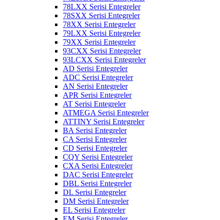
78LXX Serisi Entegreler
78SXX Serisi Entegreler
78XX Serisi Entegreler
79LXX Serisi Entegreler
79XX Serisi Entegreler
93CXX Serisi Entegreler
93LCXX Serisi Entegreler
AD Serisi Entegreler
ADC Serisi Entegreler
AN Serisi Entegreler
APR Serisi Entegreler
AT Serisi Entegreler
ATMEGA Serisi Entegreler
ATTINY Serisi Entegreler
BA Serisi Entegreler
CA Serisi Entegreler
CD Serisi Entegreler
CQY Serisi Entegreler
CXA Serisi Entegreler
DAC Serisi Entegreler
DBL Serisi Entegreler
DL Serisi Entegreler
DM Serisi Entegreler
EL Serisi Entegreler
EM Serisi Entegreler