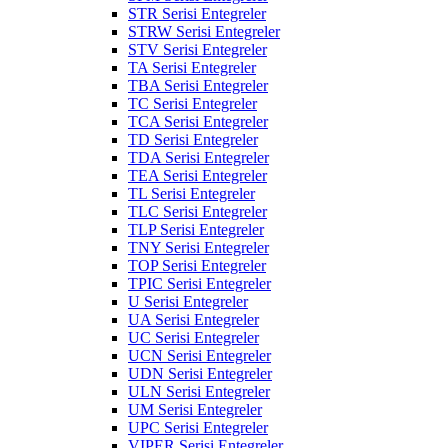
STR Serisi Entegreler
STRW Serisi Entegreler
STV Serisi Entegreler
TA Serisi Entegreler
TBA Serisi Entegreler
TC Serisi Entegreler
TCA Serisi Entegreler
TD Serisi Entegreler
TDA Serisi Entegreler
TEA Serisi Entegreler
TL Serisi Entegreler
TLC Serisi Entegreler
TLP Serisi Entegreler
TNY Serisi Entegreler
TOP Serisi Entegreler
TPIC Serisi Entegreler
U Serisi Entegreler
UA Serisi Entegreler
UC Serisi Entegreler
UCN Serisi Entegreler
UDN Serisi Entegreler
ULN Serisi Entegreler
UM Serisi Entegreler
UPC Serisi Entegreler
VIPER Serisi Entegreler