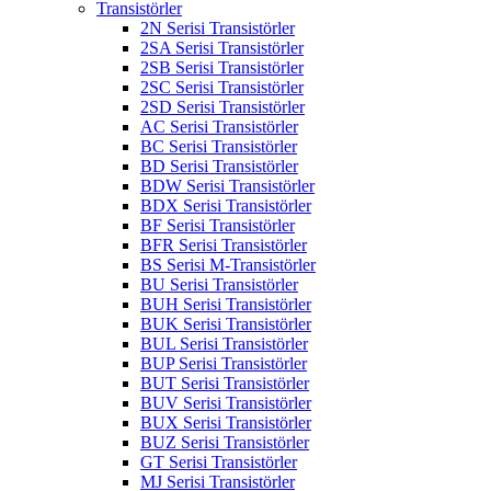
Transistörler
2N Serisi Transistörler
2SA Serisi Transistörler
2SB Serisi Transistörler
2SC Serisi Transistörler
2SD Serisi Transistörler
AC Serisi Transistörler
BC Serisi Transistörler
BD Serisi Transistörler
BDW Serisi Transistörler
BDX Serisi Transistörler
BF Serisi Transistörler
BFR Serisi Transistörler
BS Serisi M-Transistörler
BU Serisi Transistörler
BUH Serisi Transistörler
BUK Serisi Transistörler
BUL Serisi Transistörler
BUP Serisi Transistörler
BUT Serisi Transistörler
BUV Serisi Transistörler
BUX Serisi Transistörler
BUZ Serisi Transistörler
GT Serisi Transistörler
MJ Serisi Transistörler