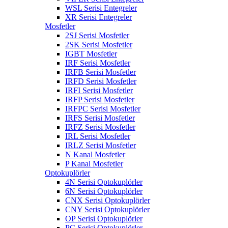
WSL Serisi Entegreler
XR Serisi Entegreler
Mosfetler
2SJ Serisi Mosfetler
2SK Serisi Mosfetler
IGBT Mosfetler
IRF Serisi Mosfetler
IRFB Serisi Mosfetler
IRFD Serisi Mosfetler
IRFI Serisi Mosfetler
IRFP Serisi Mosfetler
IRFPC Serisi Mosfetler
IRFS Serisi Mosfetler
IRFZ Serisi Mosfetler
IRL Serisi Mosfetler
IRLZ Serisi Mosfetler
N Kanal Mosfetler
P Kanal Mosfetler
Optokuplörler
4N Serisi Optokuplörler
6N Serisi Optokuplörler
CNX Serisi Optokuplörler
CNY Serisi Optokuplörler
OP Serisi Optokuplörler
PC Serisi Optokuplörler