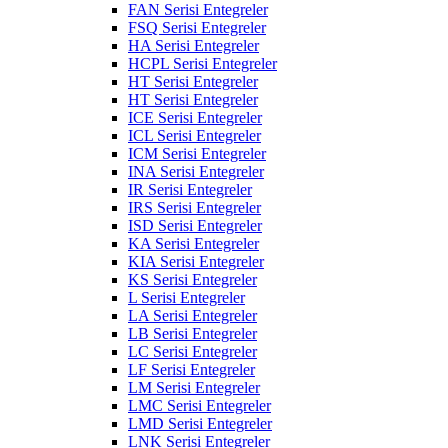
FAN Serisi Entegreler
FSQ Serisi Entegreler
HA Serisi Entegreler
HCPL Serisi Entegreler
HT Serisi Entegreler
HT Serisi Entegreler
ICE Serisi Entegreler
ICL Serisi Entegreler
ICM Serisi Entegreler
INA Serisi Entegreler
IR Serisi Entegreler
IRS Serisi Entegreler
ISD Serisi Entegreler
KA Serisi Entegreler
KIA Serisi Entegreler
KS Serisi Entegreler
L Serisi Entegreler
LA Serisi Entegreler
LB Serisi Entegreler
LC Serisi Entegreler
LF Serisi Entegreler
LM Serisi Entegreler
LMC Serisi Entegreler
LMD Serisi Entegreler
LNK Serisi Entegreler