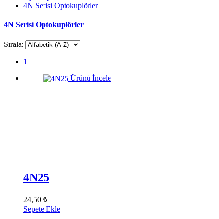
4N Serisi Optokuplörler
4N Serisi Optokuplörler
Sırala:
1
Ürünü İncele
4N25
24,50 ₺
Sepete Ekle