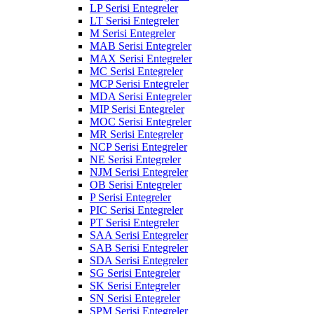
LP Serisi Entegreler
LT Serisi Entegreler
M Serisi Entegreler
MAB Serisi Entegreler
MAX Serisi Entegreler
MC Serisi Entegreler
MCP Serisi Entegreler
MDA Serisi Entegreler
MIP Serisi Entegreler
MOC Serisi Entegreler
MR Serisi Entegreler
NCP Serisi Entegreler
NE Serisi Entegreler
NJM Serisi Entegreler
OB Serisi Entegreler
P Serisi Entegreler
PIC Serisi Entegreler
PT Serisi Entegreler
SAA Serisi Entegreler
SAB Serisi Entegreler
SDA Serisi Entegreler
SG Serisi Entegreler
SK Serisi Entegreler
SN Serisi Entegreler
SPM Serisi Entegreler