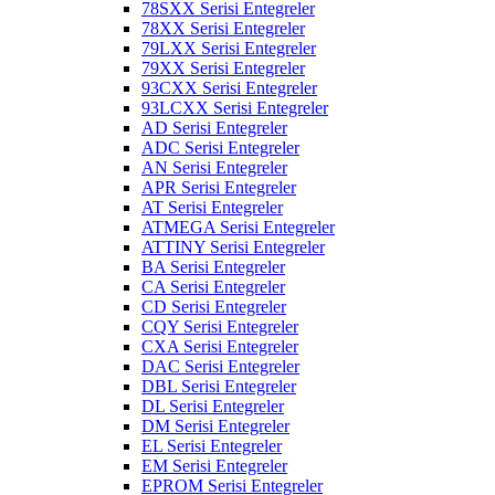
78SXX Serisi Entegreler
78XX Serisi Entegreler
79LXX Serisi Entegreler
79XX Serisi Entegreler
93CXX Serisi Entegreler
93LCXX Serisi Entegreler
AD Serisi Entegreler
ADC Serisi Entegreler
AN Serisi Entegreler
APR Serisi Entegreler
AT Serisi Entegreler
ATMEGA Serisi Entegreler
ATTINY Serisi Entegreler
BA Serisi Entegreler
CA Serisi Entegreler
CD Serisi Entegreler
CQY Serisi Entegreler
CXA Serisi Entegreler
DAC Serisi Entegreler
DBL Serisi Entegreler
DL Serisi Entegreler
DM Serisi Entegreler
EL Serisi Entegreler
EM Serisi Entegreler
EPROM Serisi Entegreler