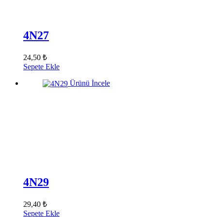
4N27
24,50 ₺
Sepete Ekle
Ürünü İncele
4N29
29,40 ₺
Sepete Ekle