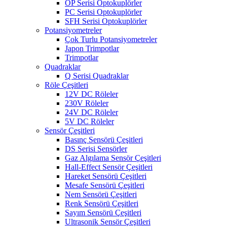
OP Serisi Optokuplörler
PC Serisi Optokuplörler
SFH Serisi Optokuplörler
Potansiyometreler
Çok Turlu Potansiyometreler
Japon Trimpotlar
Trimpotlar
Quadraklar
Q Serisi Quadraklar
Röle Çeşitleri
12V DC Röleler
230V Röleler
24V DC Röleler
5V DC Röleler
Sensör Çeşitleri
Basınç Sensörü Çeşitleri
DS Serisi Sensörler
Gaz Algılama Sensör Çeşitleri
Hall-Effect Sensör Çeşitleri
Hareket Sensörü Çeşitleri
Mesafe Sensörü Çeşitleri
Nem Sensörü Çeşitleri
Renk Sensörü Çeşitleri
Sayım Sensörü Çeşitleri
Ultrasonik Sensör Çeşitleri