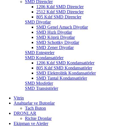
SMD Dirençler
1206 Kılıf SMD Dirençler
2512 Kılıf SMD Dirençler
805 Kılıf SMD Dirençler
SMD Diyotlar
SMD Genel Amaçlı Diyotlar
SMD Hızlı Diyotlar
SMD Köprü Diyotlar
SMD Schottky Diyotlar
SMD Zener Diyotlar
SMD Entegreler
SMD Kondansatörler
1206 Kılıf SMD Kondansatörler
805 Kılıf SMD Kondansatörler
SMD Elektrolitik Kondansatörler
SMD Tantal Kondansatörler
SMD Mosfetler
SMD Transistörler
Vitrin
Anahtarlar ve Butonlar
Tach Buton
DRONLAR
Richie Dronlar
Ekipman ve Aletler