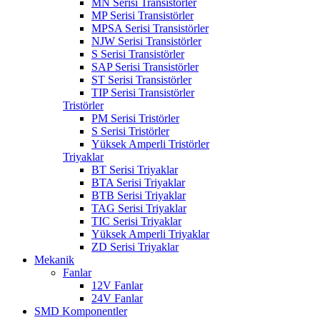
MN Serisi Transistörler
MP Serisi Transistörler
MPSA Serisi Transistörler
NJW Serisi Transistörler
S Serisi Transistörler
SAP Serisi Transistörler
ST Serisi Transistörler
TIP Serisi Transistörler
Tristörler
PM Serisi Tristörler
S Serisi Tristörler
Yüksek Amperli Tristörler
Triyaklar
BT Serisi Triyaklar
BTA Serisi Triyaklar
BTB Serisi Triyaklar
TAG Serisi Triyaklar
TIC Serisi Triyaklar
Yüksek Amperli Triyaklar
ZD Serisi Triyaklar
Mekanik
Fanlar
12V Fanlar
24V Fanlar
SMD Komponentler