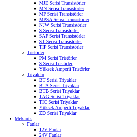
MJE Serisi Transistörler
MN Serisi Transistörler
MP Serisi Transistörler
MPSA Serisi Transistörler
NJW Serisi Transistörler
S Serisi Transistörler
SAP Serisi Transistörler
ST Serisi Transistörler
TIP Serisi Transistörler
Tristörler
PM Serisi Tristörler
S Serisi Tristörler
Yüksek Amperli Tristörler
Triyaklar
BT Serisi Triyaklar
BTA Serisi Triyaklar
BTB Serisi Triyaklar
TAG Serisi Triyaklar
TIC Serisi Triyaklar
Yüksek Amperli Triyaklar
ZD Serisi Triyaklar
Mekanik
Fanlar
12V Fanlar
24V Fanlar