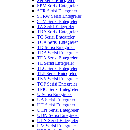
SN Serisi Entegreler
SPM Serisi Entegreler
STR Serisi Entegreler
STRW Serisi Entegreler
STV Serisi Entegreler
TA Serisi Entegreler
TBA Serisi Entegreler
TC Serisi Entegreler
TCA Serisi Entegreler
TD Serisi Entegreler
TDA Serisi Entegreler
TEA Serisi Entegreler
TL Serisi Entegreler
TLC Serisi Entegreler
TLP Serisi Entegreler
TNY Serisi Entegreler
TOP Serisi Entegreler
TPIC Serisi Entegreler
U Serisi Entegreler
UA Serisi Entegreler
UC Serisi Entegreler
UCN Serisi Entegreler
UDN Serisi Entegreler
ULN Serisi Entegreler
UM Serisi Entegreler