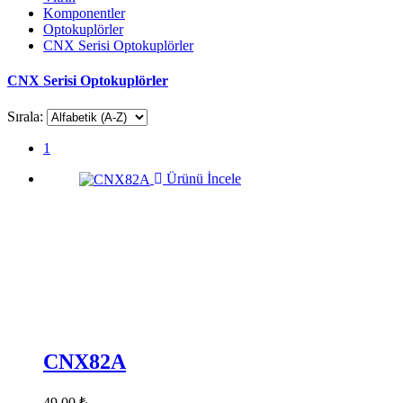
Komponentler
Optokuplörler
CNX Serisi Optokuplörler
CNX Serisi Optokuplörler
Sırala:
1
Ürünü İncele
CNX82A
49,00 ₺