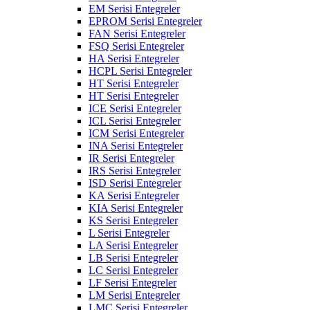
EM Serisi Entegreler
EPROM Serisi Entegreler
FAN Serisi Entegreler
FSQ Serisi Entegreler
HA Serisi Entegreler
HCPL Serisi Entegreler
HT Serisi Entegreler
HT Serisi Entegreler
ICE Serisi Entegreler
ICL Serisi Entegreler
ICM Serisi Entegreler
INA Serisi Entegreler
IR Serisi Entegreler
IRS Serisi Entegreler
ISD Serisi Entegreler
KA Serisi Entegreler
KIA Serisi Entegreler
KS Serisi Entegreler
L Serisi Entegreler
LA Serisi Entegreler
LB Serisi Entegreler
LC Serisi Entegreler
LF Serisi Entegreler
LM Serisi Entegreler
LMC Serisi Entegreler