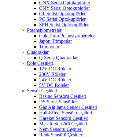
CNX Serisi Optokuplörler
CNY Serisi Optokuplörler
OP Serisi Optokuplörler
PC Serisi Optokuplörler
SFH Serisi Optokuplörler
Potansiyometreler
Çok Turlu Potansiyometreler
Japon Trimpotlar
Trimpotlar
Quadraklar
Q Serisi Quadraklar
Röle Çeşitleri
12V DC Röleler
230V Röleler
24V DC Röleler
5V DC Röleler
Sensör Çeşitleri
Basınç Sensörü Çeşitleri
DS Serisi Sensörler
Gaz Algılama Sensör Çeşitleri
Hall-Effect Sensör Çeşitleri
Hareket Sensörü Çeşitleri
Mesafe Sensörü Çeşitleri
Nem Sensörü Çeşitleri
Renk Sensörü Çeşitleri