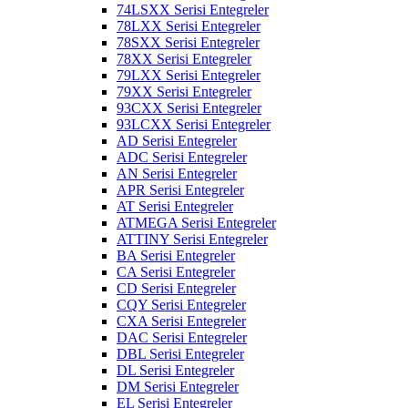
74LSXX Serisi Entegreler
78LXX Serisi Entegreler
78SXX Serisi Entegreler
78XX Serisi Entegreler
79LXX Serisi Entegreler
79XX Serisi Entegreler
93CXX Serisi Entegreler
93LCXX Serisi Entegreler
AD Serisi Entegreler
ADC Serisi Entegreler
AN Serisi Entegreler
APR Serisi Entegreler
AT Serisi Entegreler
ATMEGA Serisi Entegreler
ATTINY Serisi Entegreler
BA Serisi Entegreler
CA Serisi Entegreler
CD Serisi Entegreler
CQY Serisi Entegreler
CXA Serisi Entegreler
DAC Serisi Entegreler
DBL Serisi Entegreler
DL Serisi Entegreler
DM Serisi Entegreler
EL Serisi Entegreler