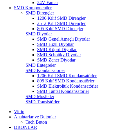
24V Fanlar
SMD Komponentler
SMD Dirençler
1206 Kılıf SMD Dirençler
2512 Kılıf SMD Dirençler
805 Kılıf SMD Dirençler
SMD Diyotlar
SMD Genel Amaçlı Diyotlar
SMD Hızlı Diyotlar
SMD Köprü Diyotlar
SMD Schottky Diyotlar
SMD Zener Diyotlar
SMD Entegreler
SMD Kondansatörler
1206 Kılıf SMD Kondansatörler
805 Kılıf SMD Kondansatörler
SMD Elektrolitik Kondansatörler
SMD Tantal Kondansatörler
SMD Mosfetler
SMD Transistörler
Vitrin
Anahtarlar ve Butonlar
Tach Buton
DRONLAR