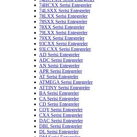
74HCXX Serisi Entegreler
74LSXX Serisi Entegreler
78LXX Serisi Entegreler
78SXX Serisi Entegreler
78XX Serisi Entegreler
79LXX Serisi Entegreler
79XX Serisi Entegreler
93CXX Serisi Entegreler
93LCXX Serisi Entegreler
AD Serisi Entegreler
ADC Serisi Entegreler
AN Serisi Entegreler
APR Serisi Entegreler
AT Serisi Entegreler
ATMEGA Serisi Entegreler
ATTINY Serisi Entegreler
BA Serisi Entegreler
CA Serisi Entegreler
CD Serisi Entegreler
CQY Serisi Entegreler
CXA Serisi Entegreler
DAC Serisi Entegreler
DBL Serisi Entegreler
DL Serisi Entegreler