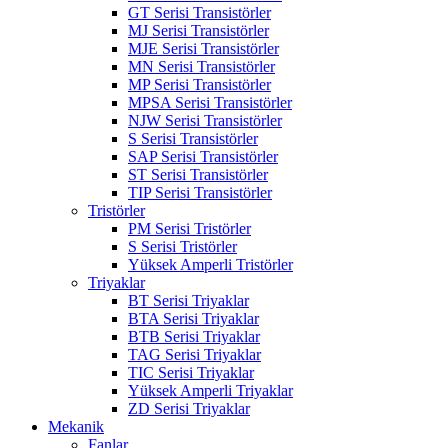
GT Serisi Transistörler
MJ Serisi Transistörler
MJE Serisi Transistörler
MN Serisi Transistörler
MP Serisi Transistörler
MPSA Serisi Transistörler
NJW Serisi Transistörler
S Serisi Transistörler
SAP Serisi Transistörler
ST Serisi Transistörler
TIP Serisi Transistörler
Tristörler
PM Serisi Tristörler
S Serisi Tristörler
Yüksek Amperli Tristörler
Triyaklar
BT Serisi Triyaklar
BTA Serisi Triyaklar
BTB Serisi Triyaklar
TAG Serisi Triyaklar
TIC Serisi Triyaklar
Yüksek Amperli Triyaklar
ZD Serisi Triyaklar
Mekanik
Fanlar