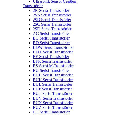
Ultrasonik Sensör Çeşitleri
Transistörler
2N Serisi Transistörler
2SA Serisi Transistörler
2SB Serisi Transistörler
2SC Serisi Transistörler
2SD Serisi Transistörler
AC Serisi Transistörler
BC Serisi Transistörler
BD Serisi Transistörler
BDW Serisi Transistörler
BDX Serisi Transistörler
BF Serisi Transistörler
BFR Serisi Transistörler
BS Serisi M-Transistörler
BU Serisi Transistörler
BUH Serisi Transistörler
BUK Serisi Transistörler
BUL Serisi Transistörler
BUP Serisi Transistörler
BUT Serisi Transistörler
BUV Serisi Transistörler
BUX Serisi Transistörler
BUZ Serisi Transistörler
GT Serisi Transistörler