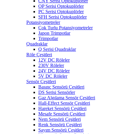
CNY Serisi Optokuplörler
OP Serisi Optokuplörler
PC Serisi Optokuplörler
SFH Serisi Optokuplörler
Potansiyometreler
Çok Turlu Potansiyometreler
Japon Trimpotlar
Trimpotlar
Quadraklar
Q Serisi Quadraklar
Röle Çeşitleri
12V DC Röleler
230V Röleler
24V DC Röleler
5V DC Röleler
Sensör Çeşitleri
Basınç Sensörü Çeşitleri
DS Serisi Sensörler
Gaz Algılama Sensör Çeşitleri
Hall-Effect Sensör Çeşitleri
Hareket Sensörü Çeşitleri
Mesafe Sensörü Çeşitleri
Nem Sensörü Çeşitleri
Renk Sensörü Çeşitleri
Sayım Sensörü Çeşitleri