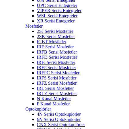
UM Serisi Entegreler
UPC Serisi Entegreler
VIPER Serisi Entegreler
WSL Serisi Entegreler
XR Serisi Entegreler
Mosfetler
2SJ Serisi Mosfetler
2SK Serisi Mosfetler
IGBT Mosfetler
IRF Serisi Mosfetler
IRFB Serisi Mosfetler
IRFD Serisi Mosfetler
IRFI Serisi Mosfetler
IRFP Serisi Mosfetler
IRFPC Serisi Mosfetler
IRFS Serisi Mosfetler
IRFZ Serisi Mosfetler
IRL Serisi Mosfetler
IRLZ Serisi Mosfetler
N Kanal Mosfetler
P Kanal Mosfetler
Optokuplörler
4N Serisi Optokuplörler
6N Serisi Optokuplörler
CNX Serisi Optokuplörler