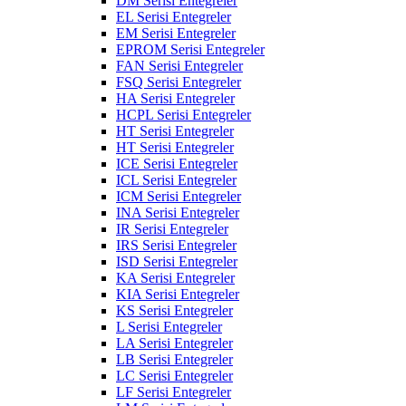
DM Serisi Entegreler
EL Serisi Entegreler
EM Serisi Entegreler
EPROM Serisi Entegreler
FAN Serisi Entegreler
FSQ Serisi Entegreler
HA Serisi Entegreler
HCPL Serisi Entegreler
HT Serisi Entegreler
HT Serisi Entegreler
ICE Serisi Entegreler
ICL Serisi Entegreler
ICM Serisi Entegreler
INA Serisi Entegreler
IR Serisi Entegreler
IRS Serisi Entegreler
ISD Serisi Entegreler
KA Serisi Entegreler
KIA Serisi Entegreler
KS Serisi Entegreler
L Serisi Entegreler
LA Serisi Entegreler
LB Serisi Entegreler
LC Serisi Entegreler
LF Serisi Entegreler