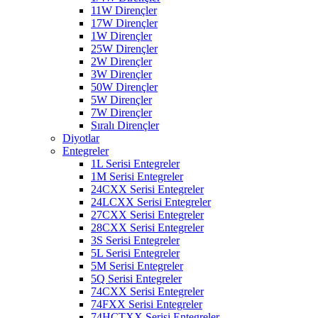
11W Dirençler
17W Dirençler
1W Dirençler
25W Dirençler
2W Dirençler
3W Dirençler
50W Dirençler
5W Dirençler
7W Dirençler
Sıralı Dirençler
Diyotlar
Entegreler
1L Serisi Entegreler
1M Serisi Entegreler
24CXX Serisi Entegreler
24LCXX Serisi Entegreler
27CXX Serisi Entegreler
28CXX Serisi Entegreler
3S Serisi Entegreler
5L Serisi Entegreler
5M Serisi Entegreler
5Q Serisi Entegreler
74CXX Serisi Entegreler
74FXX Serisi Entegreler
74HCTXX Serisi Entegreler