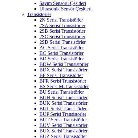
Sayım Sensörü Çeşitleri
Ultrasonik Sensör Çeşitleri
Transistörler
2N Serisi Transistörler
2SA Serisi Transistörler
2SB Serisi Transistörler
2SC Serisi Transistörler
2SD Serisi Transistörler
AC Serisi Transistörler
BC Serisi Transistörler
BD Serisi Transistörler
BDW Serisi Transistörler
BDX Serisi Transistörler
BF Serisi Transistörler
BFR Serisi Transistörler
BS Serisi M-Transistörler
BU Serisi Transistörler
BUH Serisi Transistörler
BUK Serisi Transistörler
BUL Serisi Transistörler
BUP Serisi Transistörler
BUT Serisi Transistörler
BUV Serisi Transistörler
BUX Serisi Transistörler
BUZ Serisi Transistörler