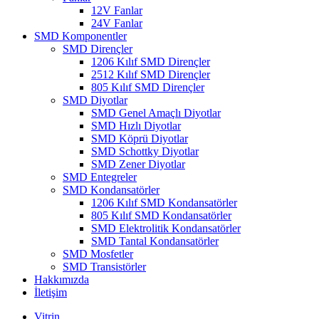
12V Fanlar
24V Fanlar
SMD Komponentler
SMD Dirençler
1206 Kılıf SMD Dirençler
2512 Kılıf SMD Dirençler
805 Kılıf SMD Dirençler
SMD Diyotlar
SMD Genel Amaçlı Diyotlar
SMD Hızlı Diyotlar
SMD Köprü Diyotlar
SMD Schottky Diyotlar
SMD Zener Diyotlar
SMD Entegreler
SMD Kondansatörler
1206 Kılıf SMD Kondansatörler
805 Kılıf SMD Kondansatörler
SMD Elektrolitik Kondansatörler
SMD Tantal Kondansatörler
SMD Mosfetler
SMD Transistörler
Hakkımızda
İletişim
Vitrin