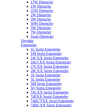
17W Dirençler
1W Dirençler
25W Dirençler
2W Dirençler
3W Dirençler
50W Dirençler
5W Dirençler
7W Dirençler
Sıralı Dirençler
Diyotlar
Entegreler
1L Serisi Entegreler
1M Serisi Entegreler
24CXX Serisi Entegreler
24LCXX Serisi Entegreler
27CXX Serisi Entegreler
28CXX Serisi Entegreler
3S Serisi Entegreler
5L Serisi Entegreler
5M Serisi Entegreler
5Q Serisi Entegreler
74CXX Serisi Entegreler
74FXX Serisi Entegreler
74HCTXX Serisi Entegreler
74HCXX Serisi Entegreler