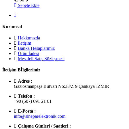
Sepete Ekle
1
Kurumsal
Hakkımızda
İletişim
Banka Hesaplarımız
Ürün İadesi
Mesafeli Satış Sözleşmesi
İletişim Bİlgilerimiz
Adres :
Gaziosmanpaşa Bulvarı No:38/Z-9 Çankaya-İZMİR
Telefon :
+90 (507) 691 21 61
E-Posta :
info@sineparelektronik.com
Çalışma Günleri / Saatleri :