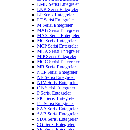
LMD Serisi Entegreler
LNK Serisi Entegreler
LP Serisi Entegreler
LT Serisi Entegreler
M Serisi Entegreler
MAB Serisi Entegreler
MAX Serisi Entegreler
MC Serisi Entegreler
MCP Serisi Entegreler
MDA Serisi Entegreler
MIP Serisi Entegreler
MOC Serisi Entegreler
MR Serisi Entegreler
NCP Serisi Entegreler
NE Serisi Entegreler
NJM Serisi Entegreler
OB Serisi Entegreler
P Serisi Entegreler
PIC Serisi Entegreler
PT Serisi Entegreler
SAA Serisi Entegreler
SAB Serisi Entegreler
SDA Serisi Entegreler
SG Serisi Entegreler
SK Serisi Entegreler