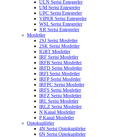
ULN Serisi Entegreler
UM Serisi Entegreler
UPC Serisi Entegreler
VIPER Serisi Entegreler
WSL Serisi Entegreler
XR Serisi Entegreler
Mosfetler
2SJ Serisi Mosfetler
2SK Serisi Mosfetler
IGBT Mosfetler
IRF Serisi Mosfetler
IRFB Serisi Mosfetler
IRFD Serisi Mosfetler
IRFI Serisi Mosfetler
IRFP Serisi Mosfetler
IRFPC Serisi Mosfetler
IRFS Serisi Mosfetler
IRFZ Serisi Mosfetler
IRL Serisi Mosfetler
IRLZ Serisi Mosfetler
N Kanal Mosfetler
P Kanal Mosfetler
Optokuplörler
4N Serisi Optokuplörler
6N Serisi Optokuplörler