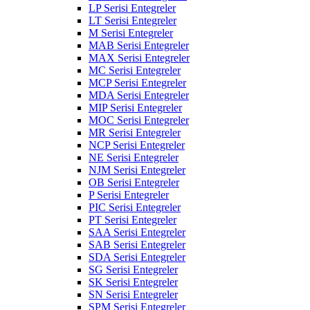
LP Serisi Entegreler
LT Serisi Entegreler
M Serisi Entegreler
MAB Serisi Entegreler
MAX Serisi Entegreler
MC Serisi Entegreler
MCP Serisi Entegreler
MDA Serisi Entegreler
MIP Serisi Entegreler
MOC Serisi Entegreler
MR Serisi Entegreler
NCP Serisi Entegreler
NE Serisi Entegreler
NJM Serisi Entegreler
OB Serisi Entegreler
P Serisi Entegreler
PIC Serisi Entegreler
PT Serisi Entegreler
SAA Serisi Entegreler
SAB Serisi Entegreler
SDA Serisi Entegreler
SG Serisi Entegreler
SK Serisi Entegreler
SN Serisi Entegreler
SPM Serisi Entegreler