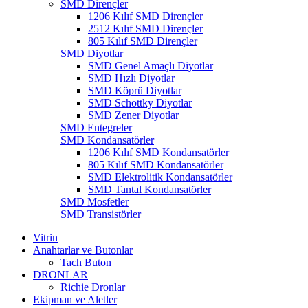
SMD Dirençler
1206 Kılıf SMD Dirençler
2512 Kılıf SMD Dirençler
805 Kılıf SMD Dirençler
SMD Diyotlar
SMD Genel Amaçlı Diyotlar
SMD Hızlı Diyotlar
SMD Köprü Diyotlar
SMD Schottky Diyotlar
SMD Zener Diyotlar
SMD Entegreler
SMD Kondansatörler
1206 Kılıf SMD Kondansatörler
805 Kılıf SMD Kondansatörler
SMD Elektrolitik Kondansatörler
SMD Tantal Kondansatörler
SMD Mosfetler
SMD Transistörler
Vitrin
Anahtarlar ve Butonlar
Tach Buton
DRONLAR
Richie Dronlar
Ekipman ve Aletler