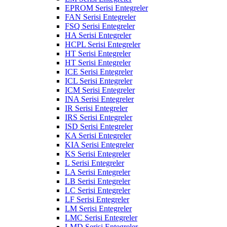
EPROM Serisi Entegreler
FAN Serisi Entegreler
FSQ Serisi Entegreler
HA Serisi Entegreler
HCPL Serisi Entegreler
HT Serisi Entegreler
HT Serisi Entegreler
ICE Serisi Entegreler
ICL Serisi Entegreler
ICM Serisi Entegreler
INA Serisi Entegreler
IR Serisi Entegreler
IRS Serisi Entegreler
ISD Serisi Entegreler
KA Serisi Entegreler
KIA Serisi Entegreler
KS Serisi Entegreler
L Serisi Entegreler
LA Serisi Entegreler
LB Serisi Entegreler
LC Serisi Entegreler
LF Serisi Entegreler
LM Serisi Entegreler
LMC Serisi Entegreler
LMD Serisi Entegreler