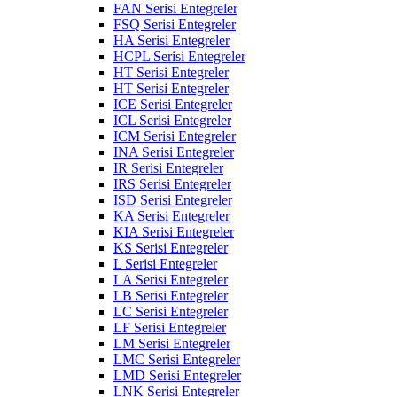
FAN Serisi Entegreler
FSQ Serisi Entegreler
HA Serisi Entegreler
HCPL Serisi Entegreler
HT Serisi Entegreler
HT Serisi Entegreler
ICE Serisi Entegreler
ICL Serisi Entegreler
ICM Serisi Entegreler
INA Serisi Entegreler
IR Serisi Entegreler
IRS Serisi Entegreler
ISD Serisi Entegreler
KA Serisi Entegreler
KIA Serisi Entegreler
KS Serisi Entegreler
L Serisi Entegreler
LA Serisi Entegreler
LB Serisi Entegreler
LC Serisi Entegreler
LF Serisi Entegreler
LM Serisi Entegreler
LMC Serisi Entegreler
LMD Serisi Entegreler
LNK Serisi Entegreler