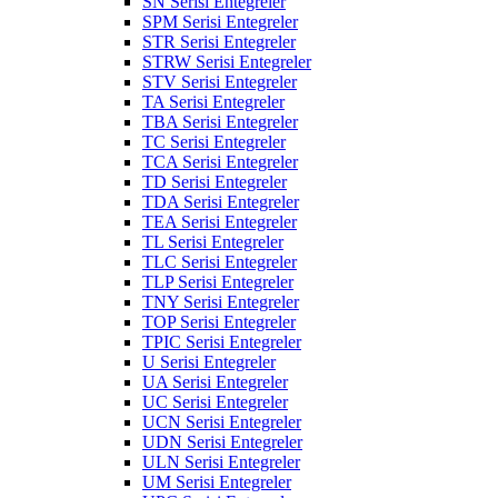
SN Serisi Entegreler
SPM Serisi Entegreler
STR Serisi Entegreler
STRW Serisi Entegreler
STV Serisi Entegreler
TA Serisi Entegreler
TBA Serisi Entegreler
TC Serisi Entegreler
TCA Serisi Entegreler
TD Serisi Entegreler
TDA Serisi Entegreler
TEA Serisi Entegreler
TL Serisi Entegreler
TLC Serisi Entegreler
TLP Serisi Entegreler
TNY Serisi Entegreler
TOP Serisi Entegreler
TPIC Serisi Entegreler
U Serisi Entegreler
UA Serisi Entegreler
UC Serisi Entegreler
UCN Serisi Entegreler
UDN Serisi Entegreler
ULN Serisi Entegreler
UM Serisi Entegreler