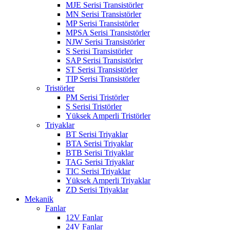
MJE Serisi Transistörler
MN Serisi Transistörler
MP Serisi Transistörler
MPSA Serisi Transistörler
NJW Serisi Transistörler
S Serisi Transistörler
SAP Serisi Transistörler
ST Serisi Transistörler
TIP Serisi Transistörler
Tristörler
PM Serisi Tristörler
S Serisi Tristörler
Yüksek Amperli Tristörler
Triyaklar
BT Serisi Triyaklar
BTA Serisi Triyaklar
BTB Serisi Triyaklar
TAG Serisi Triyaklar
TIC Serisi Triyaklar
Yüksek Amperli Triyaklar
ZD Serisi Triyaklar
Mekanik
Fanlar
12V Fanlar
24V Fanlar