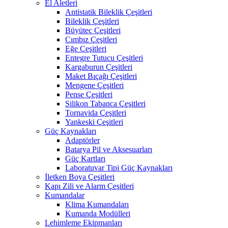
El Aletleri
Antistatik Bileklik Çeşitleri
Bileklik Çeşitleri
Büyüteç Çeşitleri
Cımbız Çeşitleri
Eğe Çeşitleri
Entegre Tutucu Çeşitleri
Kargaburun Çeşitleri
Maket Bıçağı Çeşitleri
Mengene Çeşitleri
Pense Çeşitleri
Silikon Tabanca Çeşitleri
Tornavida Çeşitleri
Yankeski Çeşitleri
Güç Kaynakları
Adaptörler
Batarya Pil ve Aksesuarları
Güç Kartları
Laboratuvar Tipi Güç Kaynakları
İletken Boya Çeşitleri
Kapı Zili ve Alarm Çeşitleri
Kumandalar
Klima Kumandaları
Kumanda Modülleri
Lehimleme Ekipmanları