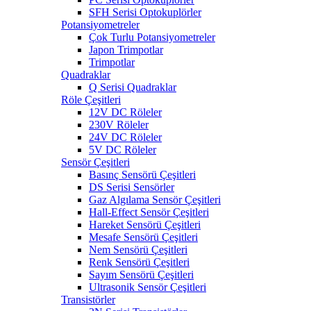
SFH Serisi Optokuplörler
Potansiyometreler
Çok Turlu Potansiyometreler
Japon Trimpotlar
Trimpotlar
Quadraklar
Q Serisi Quadraklar
Röle Çeşitleri
12V DC Röleler
230V Röleler
24V DC Röleler
5V DC Röleler
Sensör Çeşitleri
Basınç Sensörü Çeşitleri
DS Serisi Sensörler
Gaz Algılama Sensör Çeşitleri
Hall-Effect Sensör Çeşitleri
Hareket Sensörü Çeşitleri
Mesafe Sensörü Çeşitleri
Nem Sensörü Çeşitleri
Renk Sensörü Çeşitleri
Sayım Sensörü Çeşitleri
Ultrasonik Sensör Çeşitleri
Transistörler