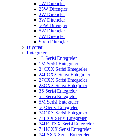
1W Dirençler
25W Dirençler
2W Dirençler
3W Dirençler
50W Dirençler
5W Dirençler
7W Dirençler
Sıralı Dirençler
Diyotlar
Entegreler
1L Serisi Entegreler
1M Serisi Entegreler
24CXX Serisi Entegreler
24LCXX Serisi Entegreler
27CXX Serisi Entegreler
28CXX Serisi Entegreler
3S Serisi Entegreler
5L Serisi Entegreler
5M Serisi Entegreler
5Q Serisi Entegreler
74CXX Serisi Entegreler
74FXX Serisi Entegreler
74HCTXX Serisi Entegreler
74HCXX Serisi Entegreler
74LSXX Serisi Entegreler