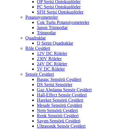
OP Serisi Optokuplörler
PC Serisi Optokuplörler
SFH Serisi Optokuplörler
Potansiyometreler
Çok Turlu Potansiyometreler
Japon Trimpotlar
Trimpotlar
Quadraklar
Q Serisi Quadraklar
Röle Çeşitleri
12V DC Röleler
230V Röleler
24V DC Röleler
5V DC Röleler
Sensör Çeşitleri
Basınç Sensörü Çeşitleri
DS Serisi Sensörler
Gaz Algılama Sensör Çeşitleri
Hall-Effect Sensör Çeşitleri
Hareket Sensörü Çeşitleri
Mesafe Sensörü Çeşitleri
Nem Sensörü Çeşitleri
Renk Sensörü Çeşitleri
Sayım Sensörü Çeşitleri
Ultrasonik Sensör Çeşitleri