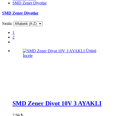
SMD Zener Diyotlar
SMD Zener Diyotlar
Sırala:
1
2
Ürünü
İncele
SMD Zener Diyot 10V 3 AYAKLI
2,94 ₺