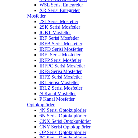
WSL Serisi Entegreler
XR Serisi Entegreler
Mosfetler
2SJ Serisi Mosfetler
2SK Serisi Mosfetler
IGBT Mosfetler
IRF Serisi Mosfetler
IRFB Serisi Mosfetler
IRFD Serisi Mosfetler
IRFI Serisi Mosfetler
IRFP Serisi Mosfetler
IRFPC Serisi Mosfetler
IRFS Serisi Mosfetler
IRFZ Serisi Mosfetler
IRL Serisi Mosfetler
IRLZ Serisi Mosfetler
N Kanal Mosfetler
P Kanal Mosfetler
Optokuplörler
4N Serisi Optokuplörler
6N Serisi Optokuplörler
CNX Serisi Optokuplörler
CNY Serisi Optokuplörler
OP Serisi Optokuplörler
PC Serisi Optokuplörler