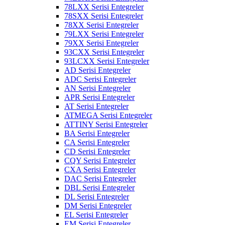
78LXX Serisi Entegreler
78SXX Serisi Entegreler
78XX Serisi Entegreler
79LXX Serisi Entegreler
79XX Serisi Entegreler
93CXX Serisi Entegreler
93LCXX Serisi Entegreler
AD Serisi Entegreler
ADC Serisi Entegreler
AN Serisi Entegreler
APR Serisi Entegreler
AT Serisi Entegreler
ATMEGA Serisi Entegreler
ATTINY Serisi Entegreler
BA Serisi Entegreler
CA Serisi Entegreler
CD Serisi Entegreler
CQY Serisi Entegreler
CXA Serisi Entegreler
DAC Serisi Entegreler
DBL Serisi Entegreler
DL Serisi Entegreler
DM Serisi Entegreler
EL Serisi Entegreler
EM Serisi Entegreler