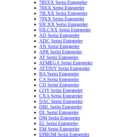
78SXX Serisi Entegreler
78XX Serisi Entegreler
79LXX Serisi Entegreler
79XX Serisi Entegreler
93CXX Serisi Entegreler
93LCXX Serisi Entegreler
AD Serisi Entegreler
ADC Serisi Entegreler
AN Serisi Entegreler
APR Serisi Entegreler
AT Serisi Entegreler
ATMEGA Serisi Entegreler
ATTINY Serisi Entegreler
BA Serisi Entegreler
CA Serisi Entegreler
CD Serisi Entegreler
CQY Serisi Entegreler
CXA Serisi Entegreler
DAC Serisi Entegreler
DBL Serisi Entegreler
DL Serisi Entegreler
DM Serisi Entegreler
EL Serisi Entegreler
EM Serisi Entegreler
EPROM Serisi Entegreler