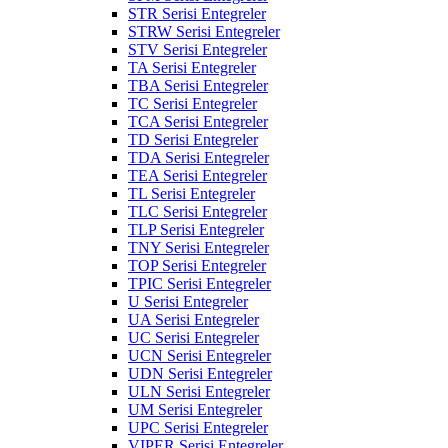
STR Serisi Entegreler
STRW Serisi Entegreler
STV Serisi Entegreler
TA Serisi Entegreler
TBA Serisi Entegreler
TC Serisi Entegreler
TCA Serisi Entegreler
TD Serisi Entegreler
TDA Serisi Entegreler
TEA Serisi Entegreler
TL Serisi Entegreler
TLC Serisi Entegreler
TLP Serisi Entegreler
TNY Serisi Entegreler
TOP Serisi Entegreler
TPIC Serisi Entegreler
U Serisi Entegreler
UA Serisi Entegreler
UC Serisi Entegreler
UCN Serisi Entegreler
UDN Serisi Entegreler
ULN Serisi Entegreler
UM Serisi Entegreler
UPC Serisi Entegreler
VIPER Serisi Entegreler