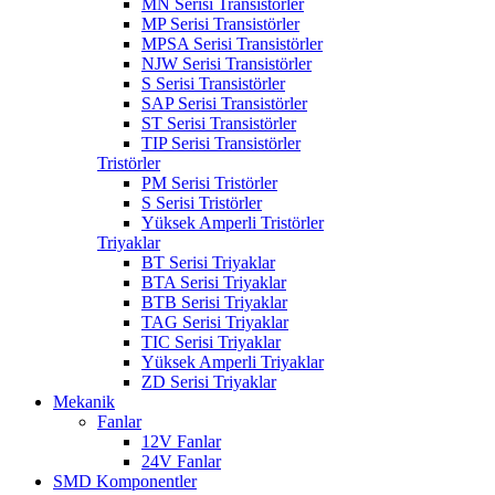
MN Serisi Transistörler
MP Serisi Transistörler
MPSA Serisi Transistörler
NJW Serisi Transistörler
S Serisi Transistörler
SAP Serisi Transistörler
ST Serisi Transistörler
TIP Serisi Transistörler
Tristörler
PM Serisi Tristörler
S Serisi Tristörler
Yüksek Amperli Tristörler
Triyaklar
BT Serisi Triyaklar
BTA Serisi Triyaklar
BTB Serisi Triyaklar
TAG Serisi Triyaklar
TIC Serisi Triyaklar
Yüksek Amperli Triyaklar
ZD Serisi Triyaklar
Mekanik
Fanlar
12V Fanlar
24V Fanlar
SMD Komponentler