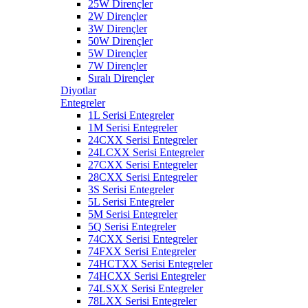
25W Dirençler
2W Dirençler
3W Dirençler
50W Dirençler
5W Dirençler
7W Dirençler
Sıralı Dirençler
Diyotlar
Entegreler
1L Serisi Entegreler
1M Serisi Entegreler
24CXX Serisi Entegreler
24LCXX Serisi Entegreler
27CXX Serisi Entegreler
28CXX Serisi Entegreler
3S Serisi Entegreler
5L Serisi Entegreler
5M Serisi Entegreler
5Q Serisi Entegreler
74CXX Serisi Entegreler
74FXX Serisi Entegreler
74HCTXX Serisi Entegreler
74HCXX Serisi Entegreler
74LSXX Serisi Entegreler
78LXX Serisi Entegreler