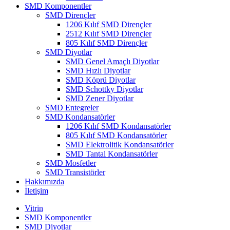
SMD Komponentler
SMD Dirençler
1206 Kılıf SMD Dirençler
2512 Kılıf SMD Dirençler
805 Kılıf SMD Dirençler
SMD Diyotlar
SMD Genel Amaçlı Diyotlar
SMD Hızlı Diyotlar
SMD Köprü Diyotlar
SMD Schottky Diyotlar
SMD Zener Diyotlar
SMD Entegreler
SMD Kondansatörler
1206 Kılıf SMD Kondansatörler
805 Kılıf SMD Kondansatörler
SMD Elektrolitik Kondansatörler
SMD Tantal Kondansatörler
SMD Mosfetler
SMD Transistörler
Hakkımızda
İletişim
Vitrin
SMD Komponentler
SMD Diyotlar