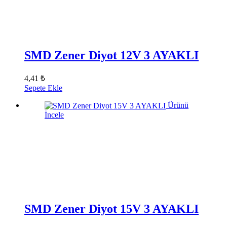
SMD Zener Diyot 12V 3 AYAKLI
4,41 ₺
Sepete Ekle
Ürünü
İncele
SMD Zener Diyot 15V 3 AYAKLI