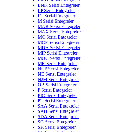
LNK Serisi Entegreler
LP Serisi Entegreler
LT Serisi Entegreler
M Serisi Entegreler
MAB Serisi Entegreler
MAX Serisi Entegreler
MC Serisi Entegreler
MCP Serisi Entegreler
MDA Serisi Entegreler
MIP Serisi Entegreler
MOC Serisi Entegreler
MR Serisi Entegreler
NCP Serisi Entegreler
NE Serisi Entegreler
NJM Serisi Entegreler
OB Serisi Entegreler
P Serisi Entegreler
PIC Serisi Entegreler
PT Serisi Entegreler
SAA Serisi Entegreler
SAB Serisi Entegreler
SDA Serisi Entegreler
SG Serisi Entegreler
SK Serisi Entegreler