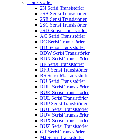
Transistörler
2N Serisi Transistörler
2SA Serisi Transistörler
2SB Serisi Transistörler
2SC Serisi Transistörler
2SD Serisi Transistörler
AC Serisi Transistörler
BC Serisi Transistörler
BD Serisi Transistörler
BDW Serisi Transistörler
BDX Serisi Transistörler
BF Serisi Transistörler
BFR Serisi Transistörler
BS Serisi M-Transistörler
BU Serisi Transistörler
BUH Serisi Transistörler
BUK Serisi Transistörler
BUL Serisi Transistörler
BUP Serisi Transistörler
BUT Serisi Transistörler
BUV Serisi Transistörler
BUX Serisi Transistörler
BUZ Serisi Transistörler
GT Serisi Transistörler
MJ Serisi Transistörler