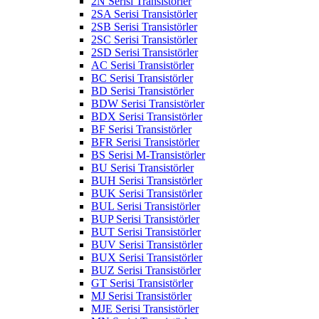
2N Serisi Transistörler
2SA Serisi Transistörler
2SB Serisi Transistörler
2SC Serisi Transistörler
2SD Serisi Transistörler
AC Serisi Transistörler
BC Serisi Transistörler
BD Serisi Transistörler
BDW Serisi Transistörler
BDX Serisi Transistörler
BF Serisi Transistörler
BFR Serisi Transistörler
BS Serisi M-Transistörler
BU Serisi Transistörler
BUH Serisi Transistörler
BUK Serisi Transistörler
BUL Serisi Transistörler
BUP Serisi Transistörler
BUT Serisi Transistörler
BUV Serisi Transistörler
BUX Serisi Transistörler
BUZ Serisi Transistörler
GT Serisi Transistörler
MJ Serisi Transistörler
MJE Serisi Transistörler