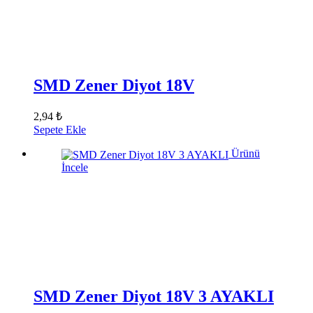
SMD Zener Diyot 18V
2,94 ₺
Sepete Ekle
Ürünü
İncele
SMD Zener Diyot 18V 3 AYAKLI