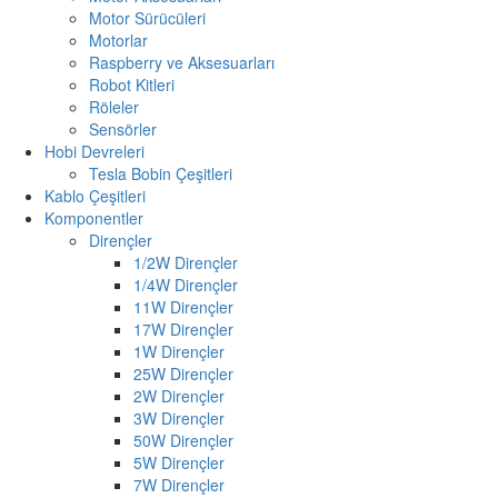
Motor Sürücüleri
Motorlar
Raspberry ve Aksesuarları
Robot Kitleri
Röleler
Sensörler
Hobi Devreleri
Tesla Bobin Çeşitleri
Kablo Çeşitleri
Komponentler
Dirençler
1/2W Dirençler
1/4W Dirençler
11W Dirençler
17W Dirençler
1W Dirençler
25W Dirençler
2W Dirençler
3W Dirençler
50W Dirençler
5W Dirençler
7W Dirençler