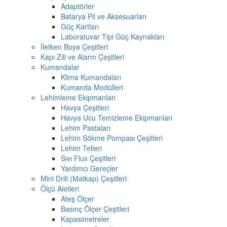
Adaptörler
Batarya Pil ve Aksesuarları
Güç Kartları
Laboratuvar Tipi Güç Kaynakları
İletken Boya Çeşitleri
Kapı Zili ve Alarm Çeşitleri
Kumandalar
Klima Kumandaları
Kumanda Modülleri
Lehimleme Ekipmanları
Havya Çeşitleri
Havya Ucu Temizleme Ekipmanları
Lehim Pastaları
Lehim Sökme Pompası Çeşitleri
Lehim Telleri
Sıvı Flux Çeşitleri
Yardımcı Gereçler
Mini Drill (Matkap) Çeşitleri
Ölçü Aletleri
Ateş Ölçer
Basınç Ölçer Çeşitleri
Kapasimetreler