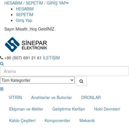
HESABIM / SEPETİM / GİRİŞ YAP
HESABIM
SEPETİM
Giriş Yap
Sayın Misafir, Hoş GeldİNİZ.
+90 (507) 691 21 61
İLETİŞİM
VİTRİN
Anahtarlar ve Butonlar
DRONLAR
Ekipman ve Aletler
Geliştirme Kartları
Hobi Devreleri
Kablo Çeşitleri
Komponentler
Mekanik