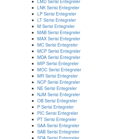
LMD Serisi Entegreler
LNK Serisi Entegreler
LP Serisi Entegreler
LT Serisi Entegreler
M Serisi Entegreler
MAB Serisi Entegreler
MAX Serisi Entegreler
MC Serisi Entegreler
MCP Serisi Entegreler
MDA Serisi Entegreler
MIP Serisi Entegreler
MOC Serisi Entegreler
MR Serisi Entegreler
NCP Serisi Entegreler
NE Serisi Entegreler
NJM Serisi Entegreler
OB Serisi Entegreler
P Serisi Entegreler
PIC Serisi Entegreler
PT Serisi Entegreler
SAA Serisi Entegreler
SAB Serisi Entegreler
SDA Serisi Entegreler