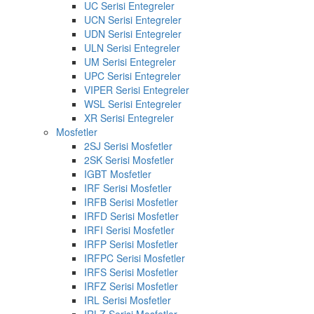
UC Serisi Entegreler
UCN Serisi Entegreler
UDN Serisi Entegreler
ULN Serisi Entegreler
UM Serisi Entegreler
UPC Serisi Entegreler
VIPER Serisi Entegreler
WSL Serisi Entegreler
XR Serisi Entegreler
Mosfetler
2SJ Serisi Mosfetler
2SK Serisi Mosfetler
IGBT Mosfetler
IRF Serisi Mosfetler
IRFB Serisi Mosfetler
IRFD Serisi Mosfetler
IRFI Serisi Mosfetler
IRFP Serisi Mosfetler
IRFPC Serisi Mosfetler
IRFS Serisi Mosfetler
IRFZ Serisi Mosfetler
IRL Serisi Mosfetler
IRLZ Serisi Mosfetler