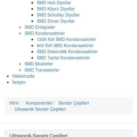
SMD Hızlı Diyotlar
SMD Köprü Diyotlar
SMD Schottky Diyotlar
SMD Zener Diyotlar
SMD Entegreler
SMD Kondansatörler
1206 Kılıf SMD Kondansatörler
805 Kılıf SMD Kondansatörler
SMD Elektrolitik Kondansatörler
SMD Tantal Kondansatörler
SMD Mosfetler
SMD Transistörler
Hakkımızda
İletişim
Vitrin
Komponentler
Sensör Çeşitleri
Ultrasonik Sensör Çeşitleri
Ultrasonik Sensör Çeşitleri