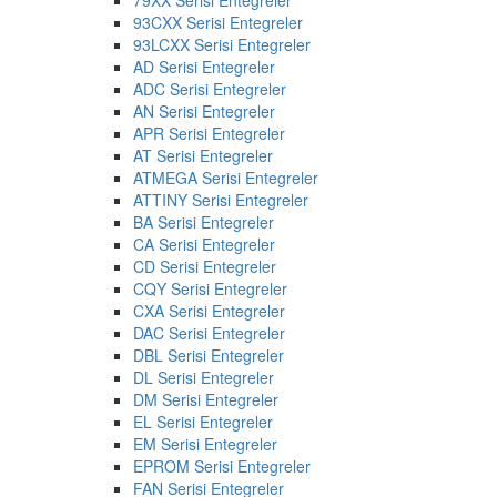
93CXX Serisi Entegreler
93LCXX Serisi Entegreler
AD Serisi Entegreler
ADC Serisi Entegreler
AN Serisi Entegreler
APR Serisi Entegreler
AT Serisi Entegreler
ATMEGA Serisi Entegreler
ATTINY Serisi Entegreler
BA Serisi Entegreler
CA Serisi Entegreler
CD Serisi Entegreler
CQY Serisi Entegreler
CXA Serisi Entegreler
DAC Serisi Entegreler
DBL Serisi Entegreler
DL Serisi Entegreler
DM Serisi Entegreler
EL Serisi Entegreler
EM Serisi Entegreler
EPROM Serisi Entegreler
FAN Serisi Entegreler