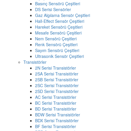
Basınç Sensörü Çeşitleri
DS Serisi Sensörler
Gaz Algılama Sensör Çeşitleri
Hall-Effect Sensör Çeşitleri
Hareket Sensörü Çeşitleri
Mesafe Sensörü Çeşitleri
Nem Sensörü Çeşitleri
Renk Sensörü Çeşitleri
Sayım Sensörü Çeşitleri
Ultrasonik Sensör Çeşitleri
Transistörler
2N Serisi Transistörler
2SA Serisi Transistörler
2SB Serisi Transistörler
2SC Serisi Transistörler
2SD Serisi Transistörler
AC Serisi Transistörler
BC Serisi Transistörler
BD Serisi Transistörler
BDW Serisi Transistörler
BDX Serisi Transistörler
BF Serisi Transistörler