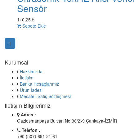
Sensör
110,25 ₺
Sepete Ekle
1
Kurumsal
Hakkımızda
İletişim
Banka Hesaplarımız
Ürün İadesi
Mesafeli Satış Sözleşmesi
İletişim Bİlgilerimiz
Adres :
Gaziosmanpaşa Bulvarı No:38/Z-9 Çankaya-İZMİR
Telefon :
+90 (507) 691 21 61