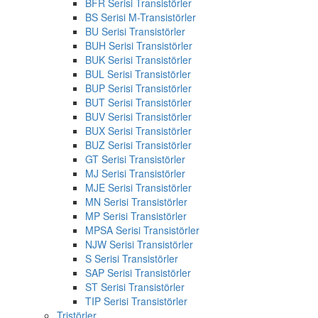
BFR Serisi Transistörler
BS Serisi M-Transistörler
BU Serisi Transistörler
BUH Serisi Transistörler
BUK Serisi Transistörler
BUL Serisi Transistörler
BUP Serisi Transistörler
BUT Serisi Transistörler
BUV Serisi Transistörler
BUX Serisi Transistörler
BUZ Serisi Transistörler
GT Serisi Transistörler
MJ Serisi Transistörler
MJE Serisi Transistörler
MN Serisi Transistörler
MP Serisi Transistörler
MPSA Serisi Transistörler
NJW Serisi Transistörler
S Serisi Transistörler
SAP Serisi Transistörler
ST Serisi Transistörler
TIP Serisi Transistörler
Tristörler