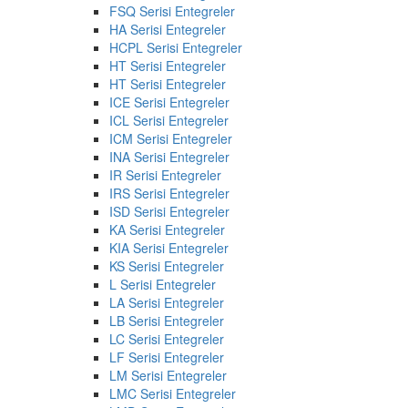
FSQ Serisi Entegreler
HA Serisi Entegreler
HCPL Serisi Entegreler
HT Serisi Entegreler
HT Serisi Entegreler
ICE Serisi Entegreler
ICL Serisi Entegreler
ICM Serisi Entegreler
INA Serisi Entegreler
IR Serisi Entegreler
IRS Serisi Entegreler
ISD Serisi Entegreler
KA Serisi Entegreler
KIA Serisi Entegreler
KS Serisi Entegreler
L Serisi Entegreler
LA Serisi Entegreler
LB Serisi Entegreler
LC Serisi Entegreler
LF Serisi Entegreler
LM Serisi Entegreler
LMC Serisi Entegreler