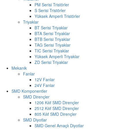
PM Serisi Tristörler
S Serisi Tristörler
Yüksek Amperli Tristörler
Triyaklar
BT Serisi Triyaklar
BTA Serisi Triyaklar
BTB Serisi Triyaklar
TAG Serisi Triyaklar
TIC Serisi Triyaklar
Yüksek Amperli Triyaklar
ZD Serisi Triyaklar
Mekanik
Fanlar
12V Fanlar
24V Fanlar
SMD Komponentler
SMD Dirençler
1206 Kılıf SMD Dirençler
2512 Kılıf SMD Dirençler
805 Kılıf SMD Dirençler
SMD Diyotlar
SMD Genel Amaçlı Diyotlar