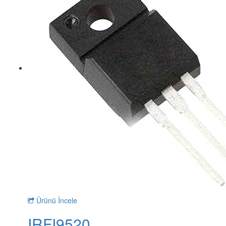
Ürünü İncele
IRFI9520