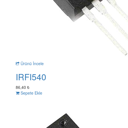
Ürünü İncele
IRFI540
86,40 ₺
Sepete Ekle