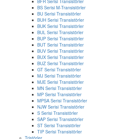
BFR Serisi Transistörler
BS Serisi M-Transistörler
BU Serisi Transistörler
BUH Serisi Transistörler
BUK Serisi Transistörler
BUL Serisi Transistörler
BUP Serisi Transistörler
BUT Serisi Transistörler
BUV Serisi Transistörler
BUX Serisi Transistörler
BUZ Serisi Transistörler
GT Serisi Transistörler
MJ Serisi Transistörler
MJE Serisi Transistörler
MN Serisi Transistörler
MP Serisi Transistörler
MPSA Serisi Transistörler
NJW Serisi Transistörler
S Serisi Transistörler
SAP Serisi Transistörler
ST Serisi Transistörler
TIP Serisi Transistörler
Tristörler