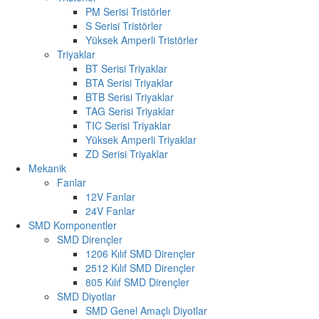
PM Serisi Tristörler
S Serisi Tristörler
Yüksek Amperli Tristörler
Triyaklar
BT Serisi Triyaklar
BTA Serisi Triyaklar
BTB Serisi Triyaklar
TAG Serisi Triyaklar
TIC Serisi Triyaklar
Yüksek Amperli Triyaklar
ZD Serisi Triyaklar
Mekanik
Fanlar
12V Fanlar
24V Fanlar
SMD Komponentler
SMD Dirençler
1206 Kılıf SMD Dirençler
2512 Kılıf SMD Dirençler
805 Kılıf SMD Dirençler
SMD Diyotlar
SMD Genel Amaçlı Diyotlar