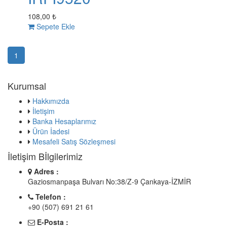
108,00 ₺
Sepete Ekle
1
Kurumsal
Hakkımızda
İletişim
Banka Hesaplarımız
Ürün İadesi
Mesafeli Satış Sözleşmesi
İletişim Bİlgilerimiz
Adres :
Gaziosmanpaşa Bulvarı No:38/Z-9 Çankaya-İZMİR
Telefon :
+90 (507) 691 21 61
E-Posta :