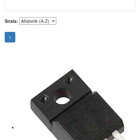
Sırala:
1