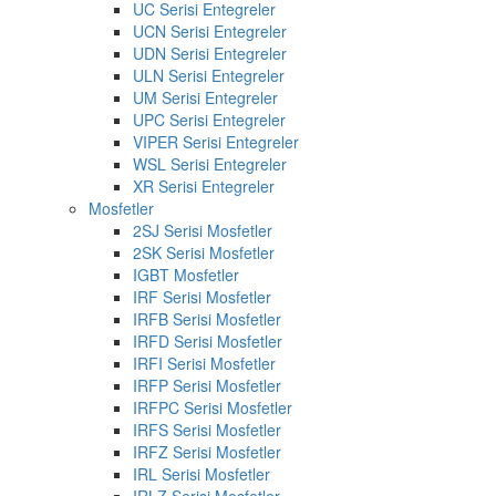
UC Serisi Entegreler
UCN Serisi Entegreler
UDN Serisi Entegreler
ULN Serisi Entegreler
UM Serisi Entegreler
UPC Serisi Entegreler
VIPER Serisi Entegreler
WSL Serisi Entegreler
XR Serisi Entegreler
Mosfetler
2SJ Serisi Mosfetler
2SK Serisi Mosfetler
IGBT Mosfetler
IRF Serisi Mosfetler
IRFB Serisi Mosfetler
IRFD Serisi Mosfetler
IRFI Serisi Mosfetler
IRFP Serisi Mosfetler
IRFPC Serisi Mosfetler
IRFS Serisi Mosfetler
IRFZ Serisi Mosfetler
IRL Serisi Mosfetler
IRLZ Serisi Mosfetler