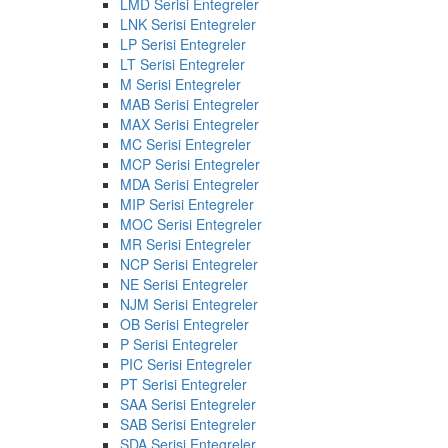
LMD Serisi Entegreler
LNK Serisi Entegreler
LP Serisi Entegreler
LT Serisi Entegreler
M Serisi Entegreler
MAB Serisi Entegreler
MAX Serisi Entegreler
MC Serisi Entegreler
MCP Serisi Entegreler
MDA Serisi Entegreler
MIP Serisi Entegreler
MOC Serisi Entegreler
MR Serisi Entegreler
NCP Serisi Entegreler
NE Serisi Entegreler
NJM Serisi Entegreler
OB Serisi Entegreler
P Serisi Entegreler
PIC Serisi Entegreler
PT Serisi Entegreler
SAA Serisi Entegreler
SAB Serisi Entegreler
SDA Serisi Entegreler