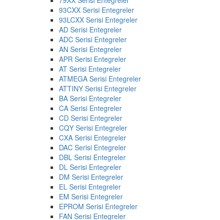
93CXX Serisi Entegreler
93LCXX Serisi Entegreler
AD Serisi Entegreler
ADC Serisi Entegreler
AN Serisi Entegreler
APR Serisi Entegreler
AT Serisi Entegreler
ATMEGA Serisi Entegreler
ATTINY Serisi Entegreler
BA Serisi Entegreler
CA Serisi Entegreler
CD Serisi Entegreler
CQY Serisi Entegreler
CXA Serisi Entegreler
DAC Serisi Entegreler
DBL Serisi Entegreler
DL Serisi Entegreler
DM Serisi Entegreler
EL Serisi Entegreler
EM Serisi Entegreler
EPROM Serisi Entegreler
FAN Serisi Entegreler