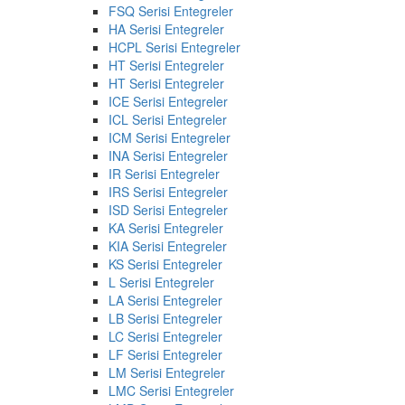
FSQ Serisi Entegreler
HA Serisi Entegreler
HCPL Serisi Entegreler
HT Serisi Entegreler
HT Serisi Entegreler
ICE Serisi Entegreler
ICL Serisi Entegreler
ICM Serisi Entegreler
INA Serisi Entegreler
IR Serisi Entegreler
IRS Serisi Entegreler
ISD Serisi Entegreler
KA Serisi Entegreler
KIA Serisi Entegreler
KS Serisi Entegreler
L Serisi Entegreler
LA Serisi Entegreler
LB Serisi Entegreler
LC Serisi Entegreler
LF Serisi Entegreler
LM Serisi Entegreler
LMC Serisi Entegreler