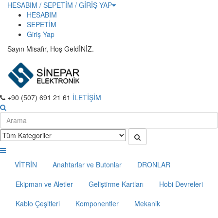
HESABIM / SEPETİM / GİRİŞ YAP
HESABIM
SEPETİM
Giriş Yap
Sayın Misafir, Hoş GeldİNİZ.
+90 (507) 691 21 61
İLETİŞİM
VİTRİN
Anahtarlar ve Butonlar
DRONLAR
Ekipman ve Aletler
Geliştirme Kartları
Hobi Devreleri
Kablo Çeşitleri
Komponentler
Mekanik