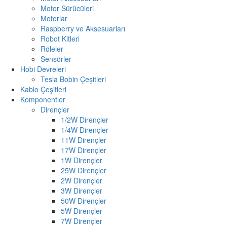
Motor Sürücüleri
Motorlar
Raspberry ve Aksesuarları
Robot Kitleri
Röleler
Sensörler
Hobi Devreleri
Tesla Bobin Çeşitleri
Kablo Çeşitleri
Komponentler
Dirençler
1/2W Dirençler
1/4W Dirençler
11W Dirençler
17W Dirençler
1W Dirençler
25W Dirençler
2W Dirençler
3W Dirençler
50W Dirençler
5W Dirençler
7W Dirençler