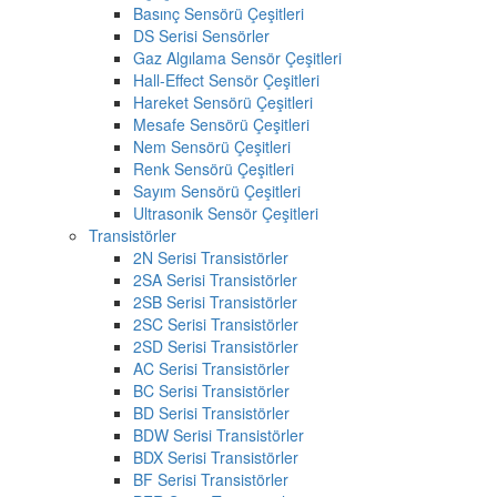
Basınç Sensörü Çeşitleri
DS Serisi Sensörler
Gaz Algılama Sensör Çeşitleri
Hall-Effect Sensör Çeşitleri
Hareket Sensörü Çeşitleri
Mesafe Sensörü Çeşitleri
Nem Sensörü Çeşitleri
Renk Sensörü Çeşitleri
Sayım Sensörü Çeşitleri
Ultrasonik Sensör Çeşitleri
Transistörler
2N Serisi Transistörler
2SA Serisi Transistörler
2SB Serisi Transistörler
2SC Serisi Transistörler
2SD Serisi Transistörler
AC Serisi Transistörler
BC Serisi Transistörler
BD Serisi Transistörler
BDW Serisi Transistörler
BDX Serisi Transistörler
BF Serisi Transistörler