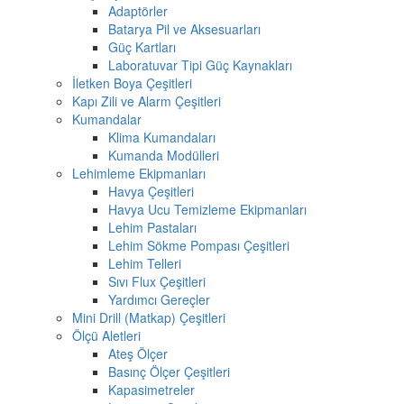
Adaptörler
Batarya Pil ve Aksesuarları
Güç Kartları
Laboratuvar Tipi Güç Kaynakları
İletken Boya Çeşitleri
Kapı Zili ve Alarm Çeşitleri
Kumandalar
Klima Kumandaları
Kumanda Modülleri
Lehimleme Ekipmanları
Havya Çeşitleri
Havya Ucu Temizleme Ekipmanları
Lehim Pastaları
Lehim Sökme Pompası Çeşitleri
Lehim Telleri
Sıvı Flux Çeşitleri
Yardımcı Gereçler
Mini Drill (Matkap) Çeşitleri
Ölçü Aletleri
Ateş Ölçer
Basınç Ölçer Çeşitleri
Kapasimetreler