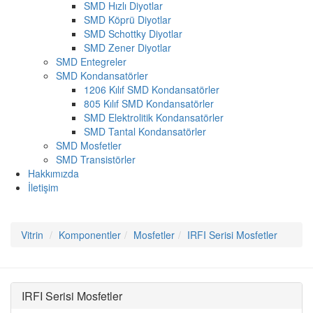
SMD Hızlı Diyotlar
SMD Köprü Diyotlar
SMD Schottky Diyotlar
SMD Zener Diyotlar
SMD Entegreler
SMD Kondansatörler
1206 Kılıf SMD Kondansatörler
805 Kılıf SMD Kondansatörler
SMD Elektrolitik Kondansatörler
SMD Tantal Kondansatörler
SMD Mosfetler
SMD Transistörler
Hakkımızda
İletişim
Vitrin
Komponentler
Mosfetler
IRFI Serisi Mosfetler
IRFI Serisi Mosfetler