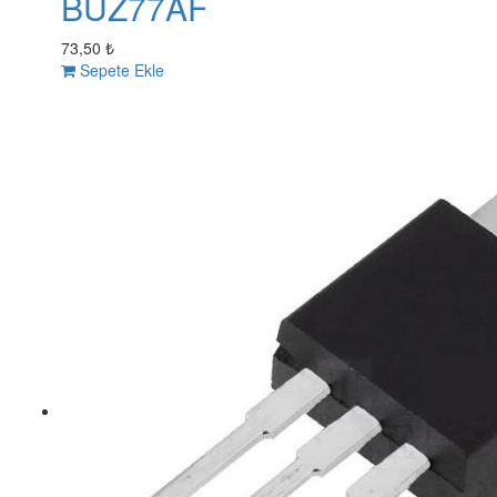
BUZ77AF
73,50 ₺
Sepete Ekle