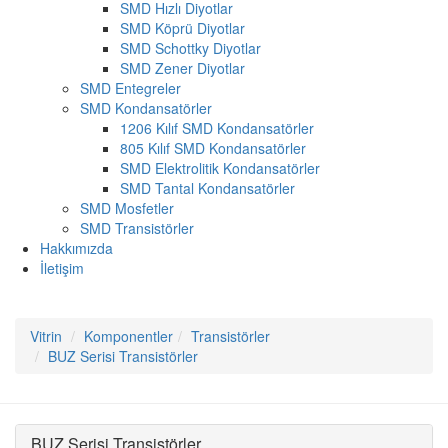
SMD Hızlı Diyotlar
SMD Köprü Diyotlar
SMD Schottky Diyotlar
SMD Zener Diyotlar
SMD Entegreler
SMD Kondansatörler
1206 Kılıf SMD Kondansatörler
805 Kılıf SMD Kondansatörler
SMD Elektrolitik Kondansatörler
SMD Tantal Kondansatörler
SMD Mosfetler
SMD Transistörler
Hakkımızda
İletişim
Vitrin
Komponentler
Transistörler
BUZ Serisi Transistörler
BUZ Serisi Transistörler