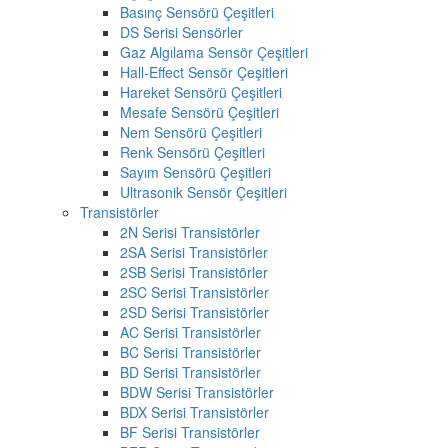
Basınç Sensörü Çeşitleri
DS Serisi Sensörler
Gaz Algılama Sensör Çeşitleri
Hall-Effect Sensör Çeşitleri
Hareket Sensörü Çeşitleri
Mesafe Sensörü Çeşitleri
Nem Sensörü Çeşitleri
Renk Sensörü Çeşitleri
Sayım Sensörü Çeşitleri
Ultrasonik Sensör Çeşitleri
Transistörler
2N Serisi Transistörler
2SA Serisi Transistörler
2SB Serisi Transistörler
2SC Serisi Transistörler
2SD Serisi Transistörler
AC Serisi Transistörler
BC Serisi Transistörler
BD Serisi Transistörler
BDW Serisi Transistörler
BDX Serisi Transistörler
BF Serisi Transistörler