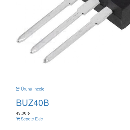
Ürünü İncele
BUZ40B
49,00 ₺
Sepete Ekle