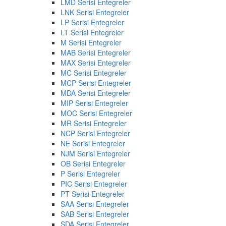
LMD Serisi Entegreler
LNK Serisi Entegreler
LP Serisi Entegreler
LT Serisi Entegreler
M Serisi Entegreler
MAB Serisi Entegreler
MAX Serisi Entegreler
MC Serisi Entegreler
MCP Serisi Entegreler
MDA Serisi Entegreler
MIP Serisi Entegreler
MOC Serisi Entegreler
MR Serisi Entegreler
NCP Serisi Entegreler
NE Serisi Entegreler
NJM Serisi Entegreler
OB Serisi Entegreler
P Serisi Entegreler
PIC Serisi Entegreler
PT Serisi Entegreler
SAA Serisi Entegreler
SAB Serisi Entegreler
SDA Serisi Entegreler