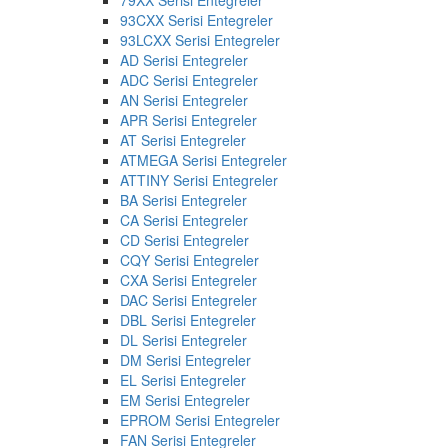
93CXX Serisi Entegreler
93LCXX Serisi Entegreler
AD Serisi Entegreler
ADC Serisi Entegreler
AN Serisi Entegreler
APR Serisi Entegreler
AT Serisi Entegreler
ATMEGA Serisi Entegreler
ATTINY Serisi Entegreler
BA Serisi Entegreler
CA Serisi Entegreler
CD Serisi Entegreler
CQY Serisi Entegreler
CXA Serisi Entegreler
DAC Serisi Entegreler
DBL Serisi Entegreler
DL Serisi Entegreler
DM Serisi Entegreler
EL Serisi Entegreler
EM Serisi Entegreler
EPROM Serisi Entegreler
FAN Serisi Entegreler