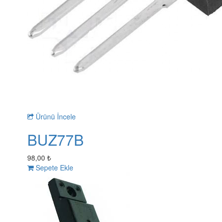
Ürünü İncele
BUZ77B
98,00 ₺
Sepete Ekle