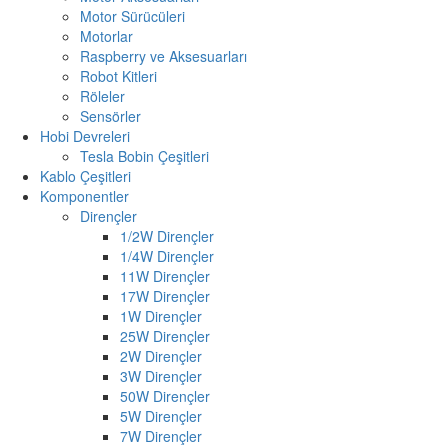
Motor Sürücüleri
Motorlar
Raspberry ve Aksesuarları
Robot Kitleri
Röleler
Sensörler
Hobi Devreleri
Tesla Bobin Çeşitleri
Kablo Çeşitleri
Komponentler
Dirençler
1/2W Dirençler
1/4W Dirençler
11W Dirençler
17W Dirençler
1W Dirençler
25W Dirençler
2W Dirençler
3W Dirençler
50W Dirençler
5W Dirençler
7W Dirençler