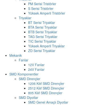
PM Serisi Tristörler
S Serisi Tristörler
Yüksek Amperli Tristörler
Triyaklar
BT Serisi Triyaklar
BTA Serisi Triyaklar
BTB Serisi Triyaklar
TAG Serisi Triyaklar
TIC Serisi Triyaklar
Yüksek Amperli Triyaklar
ZD Serisi Triyaklar
Mekanik
Fanlar
12V Fanlar
24V Fanlar
SMD Komponentler
SMD Dirençler
1206 Kılıf SMD Dirençler
2512 Kılıf SMD Dirençler
805 Kılıf SMD Dirençler
SMD Diyotlar
SMD Genel Amaçlı Diyotlar