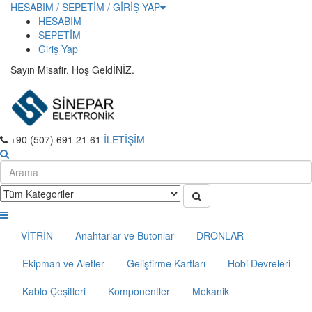
HESABIM / SEPETİM / GİRİŞ YAP
HESABIM
SEPETİM
Giriş Yap
Sayın Misafir, Hoş GeldİNİZ.
+90 (507) 691 21 61
İLETİŞİM
VİTRİN
Anahtarlar ve Butonlar
DRONLAR
Ekipman ve Aletler
Geliştirme Kartları
Hobi Devreleri
Kablo Çeşitleri
Komponentler
Mekanik