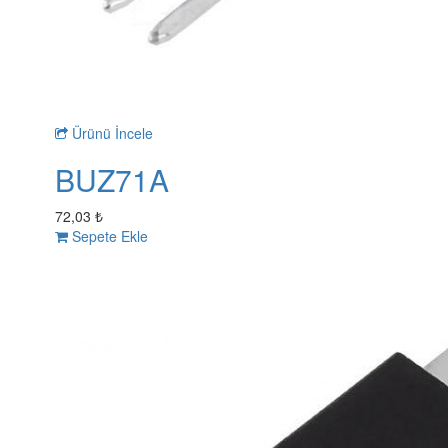
Ürünü İncele
BUZ71A
72,03 ₺
Sepete Ekle