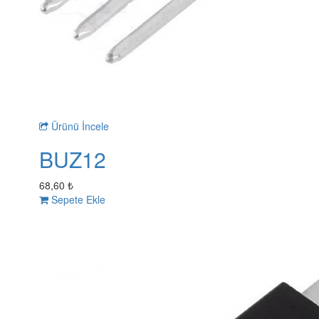
Ürünü İncele
BUZ12
68,60 ₺
Sepete Ekle