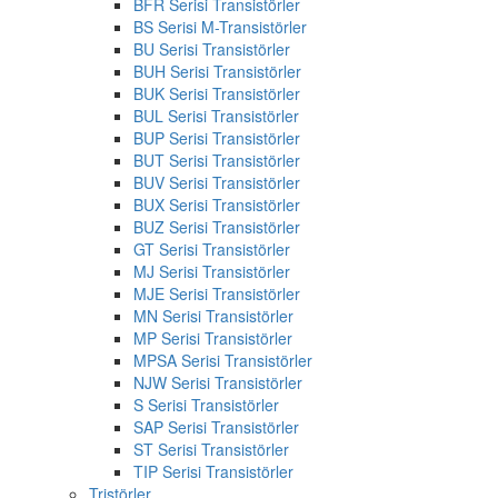
BFR Serisi Transistörler
BS Serisi M-Transistörler
BU Serisi Transistörler
BUH Serisi Transistörler
BUK Serisi Transistörler
BUL Serisi Transistörler
BUP Serisi Transistörler
BUT Serisi Transistörler
BUV Serisi Transistörler
BUX Serisi Transistörler
BUZ Serisi Transistörler
GT Serisi Transistörler
MJ Serisi Transistörler
MJE Serisi Transistörler
MN Serisi Transistörler
MP Serisi Transistörler
MPSA Serisi Transistörler
NJW Serisi Transistörler
S Serisi Transistörler
SAP Serisi Transistörler
ST Serisi Transistörler
TIP Serisi Transistörler
Tristörler