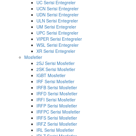
UC Serisi Entegreler
UCN Serisi Entegreler
UDN Serisi Entegreler
ULN Serisi Entegreler
UM Serisi Entegreler
UPC Serisi Entegreler
VIPER Serisi Entegreler
WSL Serisi Entegreler
XR Serisi Entegreler
Mosfetler
2SJ Serisi Mosfetler
2SK Serisi Mosfetler
IGBT Mosfetler
IRF Serisi Mosfetler
IRFB Serisi Mosfetler
IRFD Serisi Mosfetler
IRFI Serisi Mosfetler
IRFP Serisi Mosfetler
IRFPC Serisi Mosfetler
IRFS Serisi Mosfetler
IRFZ Serisi Mosfetler
IRL Serisi Mosfetler
IRLZ Serisi Mosfetler