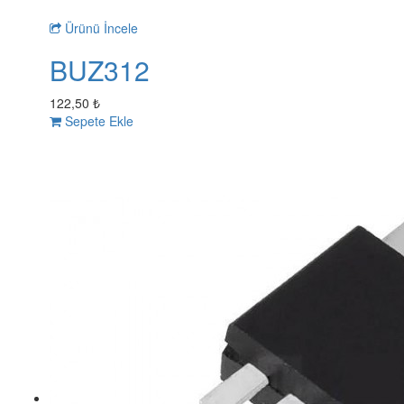
Ürünü İncele
BUZ312
122,50 ₺
Sepete Ekle