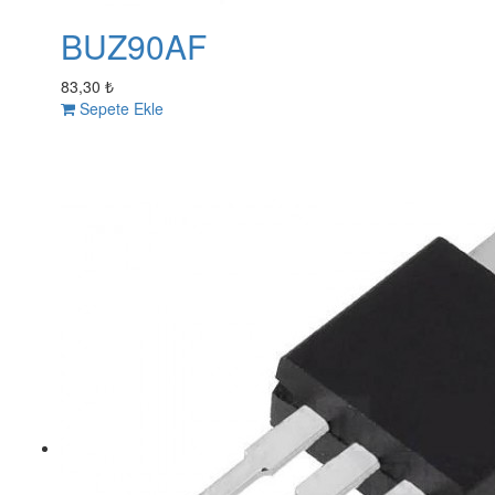
BUZ90AF
83,30 ₺
Sepete Ekle