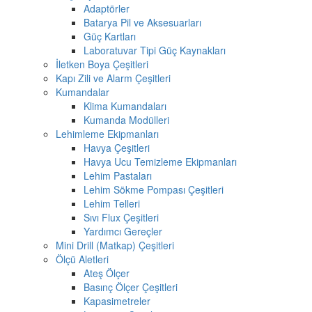
Adaptörler
Batarya Pil ve Aksesuarları
Güç Kartları
Laboratuvar Tipi Güç Kaynakları
İletken Boya Çeşitleri
Kapı Zili ve Alarm Çeşitleri
Kumandalar
Klima Kumandaları
Kumanda Modülleri
Lehimleme Ekipmanları
Havya Çeşitleri
Havya Ucu Temizleme Ekipmanları
Lehim Pastaları
Lehim Sökme Pompası Çeşitleri
Lehim Telleri
Sıvı Flux Çeşitleri
Yardımcı Gereçler
Mini Drill (Matkap) Çeşitleri
Ölçü Aletleri
Ateş Ölçer
Basınç Ölçer Çeşitleri
Kapasimetreler