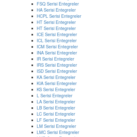
FSQ Serisi Entegreler
HA Serisi Entegreler
HCPL Serisi Entegreler
HT Serisi Entegreler
HT Serisi Entegreler
ICE Serisi Entegreler
ICL Serisi Entegreler
ICM Serisi Entegreler
INA Serisi Entegreler
IR Serisi Entegreler
IRS Serisi Entegreler
ISD Serisi Entegreler
KA Serisi Entegreler
KIA Serisi Entegreler
KS Serisi Entegreler
L Serisi Entegreler
LA Serisi Entegreler
LB Serisi Entegreler
LC Serisi Entegreler
LF Serisi Entegreler
LM Serisi Entegreler
LMC Serisi Entegreler