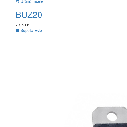
Ürünü İncele
BUZ20
73,50 ₺
Sepete Ekle