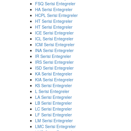
FSQ Serisi Entegreler
HA Serisi Entegreler
HCPL Serisi Entegreler
HT Serisi Entegreler
HT Serisi Entegreler
ICE Serisi Entegreler
ICL Serisi Entegreler
ICM Serisi Entegreler
INA Serisi Entegreler
IR Serisi Entegreler
IRS Serisi Entegreler
ISD Serisi Entegreler
KA Serisi Entegreler
KIA Serisi Entegreler
KS Serisi Entegreler
L Serisi Entegreler
LA Serisi Entegreler
LB Serisi Entegreler
LC Serisi Entegreler
LF Serisi Entegreler
LM Serisi Entegreler
LMC Serisi Entegreler