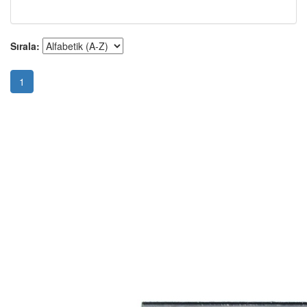
Sırala:
1