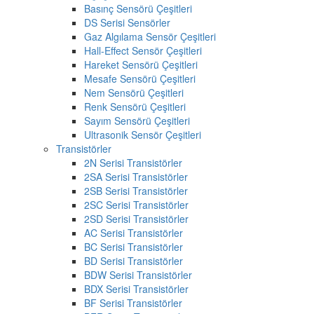
Basınç Sensörü Çeşitleri
DS Serisi Sensörler
Gaz Algılama Sensör Çeşitleri
Hall-Effect Sensör Çeşitleri
Hareket Sensörü Çeşitleri
Mesafe Sensörü Çeşitleri
Nem Sensörü Çeşitleri
Renk Sensörü Çeşitleri
Sayım Sensörü Çeşitleri
Ultrasonik Sensör Çeşitleri
Transistörler
2N Serisi Transistörler
2SA Serisi Transistörler
2SB Serisi Transistörler
2SC Serisi Transistörler
2SD Serisi Transistörler
AC Serisi Transistörler
BC Serisi Transistörler
BD Serisi Transistörler
BDW Serisi Transistörler
BDX Serisi Transistörler
BF Serisi Transistörler