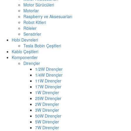
Motor Sürücüleri
Motorlar
Raspberry ve Aksesuarları
Robot Kitleri
Röleler
Sensörler
Hobi Devreleri
Tesla Bobin Çeşitleri
Kablo Çeşitleri
Komponentler
Dirençler
1/2W Dirençler
1/4W Dirençler
11W Dirençler
17W Dirençler
1W Dirençler
25W Dirençler
2W Dirençler
3W Dirençler
50W Dirençler
5W Dirençler
7W Dirençler