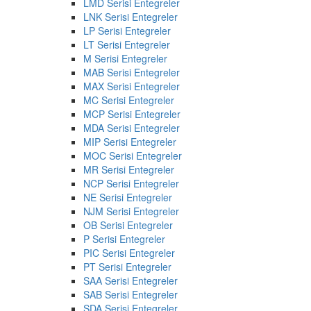
LMD Serisi Entegreler
LNK Serisi Entegreler
LP Serisi Entegreler
LT Serisi Entegreler
M Serisi Entegreler
MAB Serisi Entegreler
MAX Serisi Entegreler
MC Serisi Entegreler
MCP Serisi Entegreler
MDA Serisi Entegreler
MIP Serisi Entegreler
MOC Serisi Entegreler
MR Serisi Entegreler
NCP Serisi Entegreler
NE Serisi Entegreler
NJM Serisi Entegreler
OB Serisi Entegreler
P Serisi Entegreler
PIC Serisi Entegreler
PT Serisi Entegreler
SAA Serisi Entegreler
SAB Serisi Entegreler
SDA Serisi Entegreler