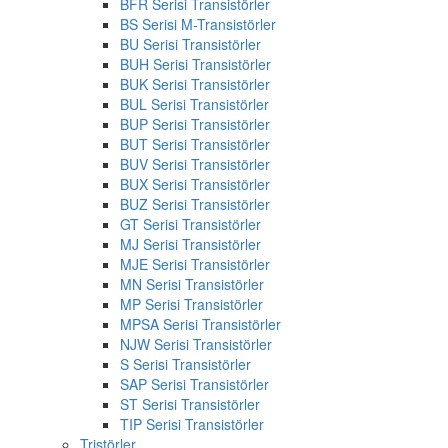
BFR Serisi Transistörler
BS Serisi M-Transistörler
BU Serisi Transistörler
BUH Serisi Transistörler
BUK Serisi Transistörler
BUL Serisi Transistörler
BUP Serisi Transistörler
BUT Serisi Transistörler
BUV Serisi Transistörler
BUX Serisi Transistörler
BUZ Serisi Transistörler
GT Serisi Transistörler
MJ Serisi Transistörler
MJE Serisi Transistörler
MN Serisi Transistörler
MP Serisi Transistörler
MPSA Serisi Transistörler
NJW Serisi Transistörler
S Serisi Transistörler
SAP Serisi Transistörler
ST Serisi Transistörler
TIP Serisi Transistörler
Tristörler