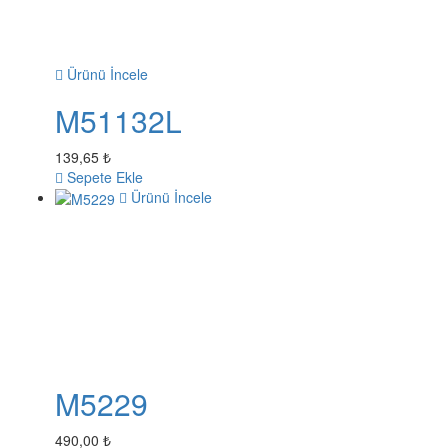
Ürünü İncele
M51132L
139,65 ₺
Sepete Ekle
Ürünü İncele
M5229
490,00 ₺