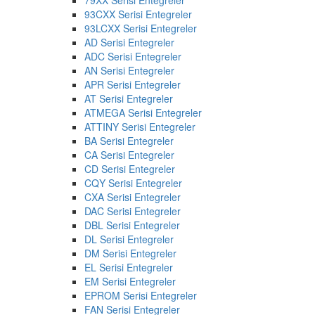
93CXX Serisi Entegreler
93LCXX Serisi Entegreler
AD Serisi Entegreler
ADC Serisi Entegreler
AN Serisi Entegreler
APR Serisi Entegreler
AT Serisi Entegreler
ATMEGA Serisi Entegreler
ATTINY Serisi Entegreler
BA Serisi Entegreler
CA Serisi Entegreler
CD Serisi Entegreler
CQY Serisi Entegreler
CXA Serisi Entegreler
DAC Serisi Entegreler
DBL Serisi Entegreler
DL Serisi Entegreler
DM Serisi Entegreler
EL Serisi Entegreler
EM Serisi Entegreler
EPROM Serisi Entegreler
FAN Serisi Entegreler