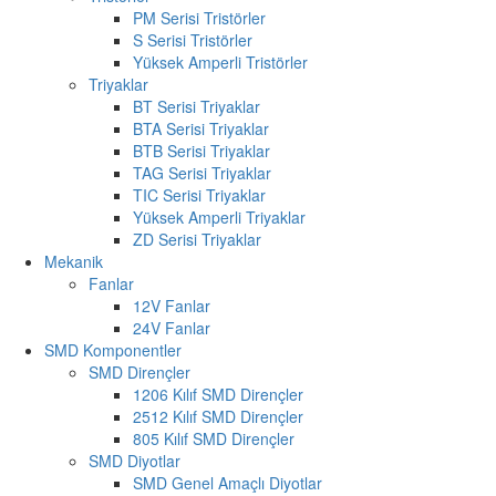
PM Serisi Tristörler
S Serisi Tristörler
Yüksek Amperli Tristörler
Triyaklar
BT Serisi Triyaklar
BTA Serisi Triyaklar
BTB Serisi Triyaklar
TAG Serisi Triyaklar
TIC Serisi Triyaklar
Yüksek Amperli Triyaklar
ZD Serisi Triyaklar
Mekanik
Fanlar
12V Fanlar
24V Fanlar
SMD Komponentler
SMD Dirençler
1206 Kılıf SMD Dirençler
2512 Kılıf SMD Dirençler
805 Kılıf SMD Dirençler
SMD Diyotlar
SMD Genel Amaçlı Diyotlar