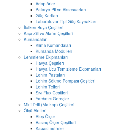
Adaptörler
Batarya Pil ve Aksesuarları
Güç Kartları
Laboratuvar Tipi Güç Kaynakları
İletken Boya Çeşitleri
Kapı Zili ve Alarm Çeşitleri
Kumandalar
Klima Kumandaları
Kumanda Modülleri
Lehimleme Ekipmanları
Havya Çeşitleri
Havya Ucu Temizleme Ekipmanları
Lehim Pastaları
Lehim Sökme Pompası Çeşitleri
Lehim Telleri
Sıvı Flux Çeşitleri
Yardımcı Gereçler
Mini Drill (Matkap) Çeşitleri
Ölçü Aletleri
Ateş Ölçer
Basınç Ölçer Çeşitleri
Kapasimetreler