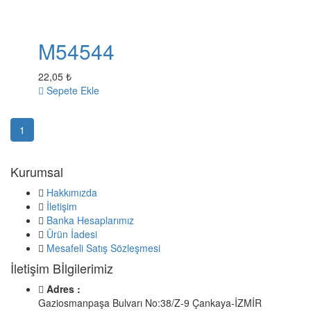
M54544
22,05 ₺
Sepete Ekle
1
Kurumsal
Hakkımızda
İletişim
Banka Hesaplarımız
Ürün İadesi
Mesafeli Satış Sözleşmesi
İletişim Bİlgilerimiz
Adres :
Gaziosmanpaşa Bulvarı No:38/Z-9 Çankaya-İZMİR