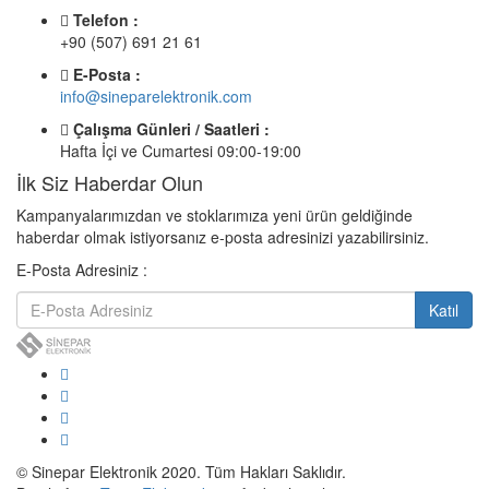
Telefon :
+90 (507) 691 21 61
E-Posta :
info@sineparelektronik.com
Çalışma Günleri / Saatleri :
Hafta İçi ve Cumartesi 09:00-19:00
İlk Siz Haberdar Olun
Kampanyalarımızdan ve stoklarımıza yeni ürün geldiğinde
haberdar olmak istiyorsanız e-posta adresinizi yazabilirsiniz.
E-Posta Adresiniz :
Katıl
© Sinepar Elektronik 2020. Tüm Hakları Saklıdır.