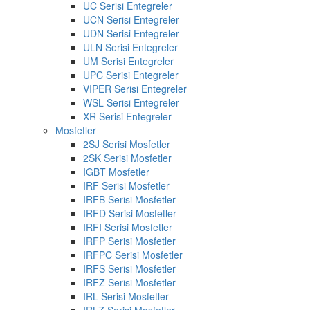
UC Serisi Entegreler
UCN Serisi Entegreler
UDN Serisi Entegreler
ULN Serisi Entegreler
UM Serisi Entegreler
UPC Serisi Entegreler
VIPER Serisi Entegreler
WSL Serisi Entegreler
XR Serisi Entegreler
Mosfetler
2SJ Serisi Mosfetler
2SK Serisi Mosfetler
IGBT Mosfetler
IRF Serisi Mosfetler
IRFB Serisi Mosfetler
IRFD Serisi Mosfetler
IRFI Serisi Mosfetler
IRFP Serisi Mosfetler
IRFPC Serisi Mosfetler
IRFS Serisi Mosfetler
IRFZ Serisi Mosfetler
IRL Serisi Mosfetler
IRLZ Serisi Mosfetler