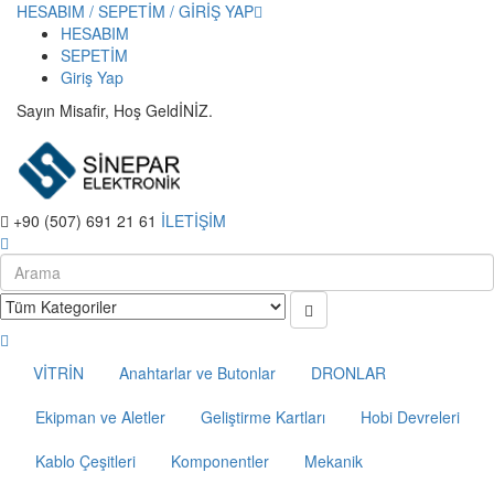
HESABIM / SEPETİM / GİRİŞ YAP
HESABIM
SEPETİM
Giriş Yap
Sayın Misafir, Hoş GeldİNİZ.
+90 (507) 691 21 61
İLETİŞİM
VİTRİN
Anahtarlar ve Butonlar
DRONLAR
Ekipman ve Aletler
Geliştirme Kartları
Hobi Devreleri
Kablo Çeşitleri
Komponentler
Mekanik