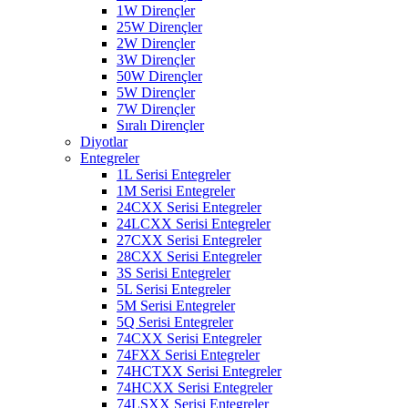
1W Dirençler
25W Dirençler
2W Dirençler
3W Dirençler
50W Dirençler
5W Dirençler
7W Dirençler
Sıralı Dirençler
Diyotlar
Entegreler
1L Serisi Entegreler
1M Serisi Entegreler
24CXX Serisi Entegreler
24LCXX Serisi Entegreler
27CXX Serisi Entegreler
28CXX Serisi Entegreler
3S Serisi Entegreler
5L Serisi Entegreler
5M Serisi Entegreler
5Q Serisi Entegreler
74CXX Serisi Entegreler
74FXX Serisi Entegreler
74HCTXX Serisi Entegreler
74HCXX Serisi Entegreler
74LSXX Serisi Entegreler