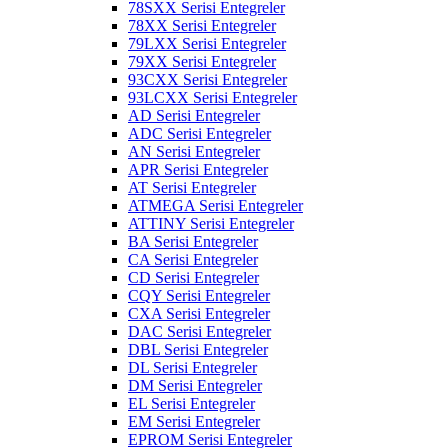
78SXX Serisi Entegreler
78XX Serisi Entegreler
79LXX Serisi Entegreler
79XX Serisi Entegreler
93CXX Serisi Entegreler
93LCXX Serisi Entegreler
AD Serisi Entegreler
ADC Serisi Entegreler
AN Serisi Entegreler
APR Serisi Entegreler
AT Serisi Entegreler
ATMEGA Serisi Entegreler
ATTINY Serisi Entegreler
BA Serisi Entegreler
CA Serisi Entegreler
CD Serisi Entegreler
CQY Serisi Entegreler
CXA Serisi Entegreler
DAC Serisi Entegreler
DBL Serisi Entegreler
DL Serisi Entegreler
DM Serisi Entegreler
EL Serisi Entegreler
EM Serisi Entegreler
EPROM Serisi Entegreler