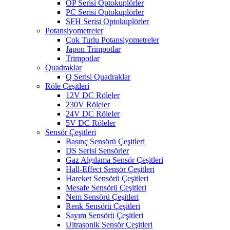
OP Serisi Optokuplörler
PC Serisi Optokuplörler
SFH Serisi Optokuplörler
Potansiyometreler
Çok Turlu Potansiyometreler
Japon Trimpotlar
Trimpotlar
Quadraklar
Q Serisi Quadraklar
Röle Çeşitleri
12V DC Röleler
230V Röleler
24V DC Röleler
5V DC Röleler
Sensör Çeşitleri
Basınç Sensörü Çeşitleri
DS Serisi Sensörler
Gaz Algılama Sensör Çeşitleri
Hall-Effect Sensör Çeşitleri
Hareket Sensörü Çeşitleri
Mesafe Sensörü Çeşitleri
Nem Sensörü Çeşitleri
Renk Sensörü Çeşitleri
Sayım Sensörü Çeşitleri
Ultrasonik Sensör Çeşitleri