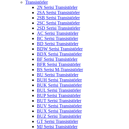
Transistörler
2N Serisi Transistörler
2SA Serisi Transistörler
2SB Serisi Transistörler
2SC Serisi Transistörler
2SD Serisi Transistörler
AC Serisi Transistörler
BC Serisi Transistörler
BD Serisi Transistörler
BDW Serisi Transistörler
BDX Serisi Transistörler
BF Serisi Transistörler
BFR Serisi Transistörler
BS Serisi M-Transistörler
BU Serisi Transistörler
BUH Serisi Transistörler
BUK Serisi Transistörler
BUL Serisi Transistörler
BUP Serisi Transistörler
BUT Serisi Transistörler
BUV Serisi Transistörler
BUX Serisi Transistörler
BUZ Serisi Transistörler
GT Serisi Transistörler
MJ Serisi Transistörler