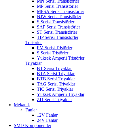
MN Serisi Transistörler
MP Serisi Transistörler
MPSA Serisi Transistörler
NJW Serisi Transistörler
S Serisi Transistörler
SAP Serisi Transistörler
ST Serisi Transistörler
TIP Serisi Transistörler
Tristörler
PM Serisi Tristörler
S Serisi Tristörler
Yüksek Amperli Tristörler
Triyaklar
BT Serisi Triyaklar
BTA Serisi Triyaklar
BTB Serisi Triyaklar
TAG Serisi Triyaklar
TIC Serisi Triyaklar
Yüksek Amperli Triyaklar
ZD Serisi Triyaklar
Mekanik
Fanlar
12V Fanlar
24V Fanlar
SMD Komponentler