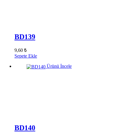
BD139
9,60 ₺
Sepete Ekle
Ürünü İncele
BD140