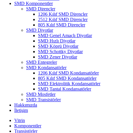
SMD Komponentler
SMD Dirençler
1206 Kılıf SMD Dirençler
2512 Kılıf SMD Dirençler
805 Kılıf SMD Dirençler
SMD Diyotlar
SMD Genel Amaçlı Diyotlar
SMD Hızlı Diyotlar
SMD Köprü Diyotlar
SMD Schottky Diyotlar
SMD Zener Diyotlar
SMD Entegreler
SMD Kondansatörler
1206 Kılıf SMD Kondansatörler
805 Kılıf SMD Kondansatörler
SMD Elektrolitik Kondansatörler
SMD Tantal Kondansatörler
SMD Mosfetler
SMD Transistörler
Hakkımızda
İletişim
Vitrin
Komponentler
Transistörler