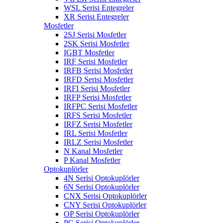
WSL Serisi Entegreler
XR Serisi Entegreler
Mosfetler
2SJ Serisi Mosfetler
2SK Serisi Mosfetler
IGBT Mosfetler
IRF Serisi Mosfetler
IRFB Serisi Mosfetler
IRFD Serisi Mosfetler
IRFI Serisi Mosfetler
IRFP Serisi Mosfetler
IRFPC Serisi Mosfetler
IRFS Serisi Mosfetler
IRFZ Serisi Mosfetler
IRL Serisi Mosfetler
IRLZ Serisi Mosfetler
N Kanal Mosfetler
P Kanal Mosfetler
Optokuplörler
4N Serisi Optokuplörler
6N Serisi Optokuplörler
CNX Serisi Optokuplörler
CNY Serisi Optokuplörler
OP Serisi Optokuplörler
PC Serisi Optokuplörler