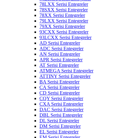
78LXX Serisi Entegreler
78SXX Serisi Entegreler
78XX Serisi Entegreler
79LXX Serisi Entegreler
79XX Serisi Entegreler
93CXX Serisi Entegreler
93LCXX Serisi Entegreler
AD Serisi Entegreler
ADC Serisi Entegreler
AN Serisi Entegreler
APR Serisi Entegreler
AT Serisi Entegreler
ATMEGA Serisi Entegreler
ATTINY Serisi Entegreler
BA Serisi Entegreler
CA Serisi Entegreler
CD Serisi Entegreler
CQY Serisi Entegreler
CXA Serisi Entegreler
DAC Serisi Entegreler
DBL Serisi Entegreler
DL Serisi Entegreler
DM Serisi Entegreler
EL Serisi Entegreler
EM Serisi Entegreler