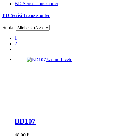
BD Serisi Transistörler
BD Serisi Transistörler
Sırala:
1
2
Ürünü İncele
BD107
48,00 ₺