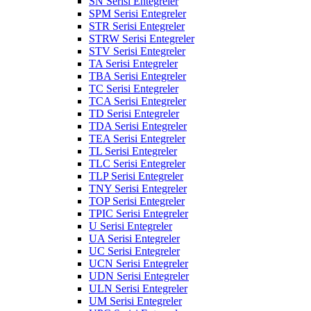
SN Serisi Entegreler
SPM Serisi Entegreler
STR Serisi Entegreler
STRW Serisi Entegreler
STV Serisi Entegreler
TA Serisi Entegreler
TBA Serisi Entegreler
TC Serisi Entegreler
TCA Serisi Entegreler
TD Serisi Entegreler
TDA Serisi Entegreler
TEA Serisi Entegreler
TL Serisi Entegreler
TLC Serisi Entegreler
TLP Serisi Entegreler
TNY Serisi Entegreler
TOP Serisi Entegreler
TPIC Serisi Entegreler
U Serisi Entegreler
UA Serisi Entegreler
UC Serisi Entegreler
UCN Serisi Entegreler
UDN Serisi Entegreler
ULN Serisi Entegreler
UM Serisi Entegreler