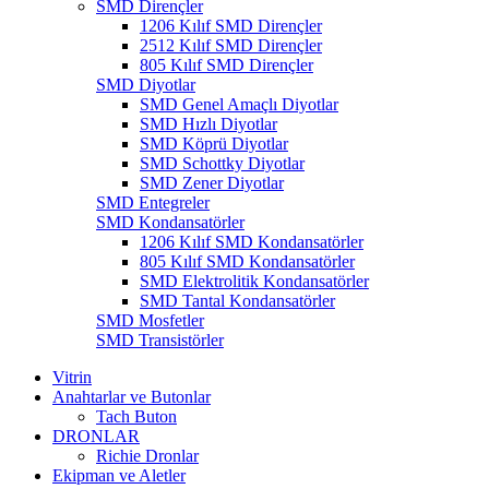
SMD Dirençler
1206 Kılıf SMD Dirençler
2512 Kılıf SMD Dirençler
805 Kılıf SMD Dirençler
SMD Diyotlar
SMD Genel Amaçlı Diyotlar
SMD Hızlı Diyotlar
SMD Köprü Diyotlar
SMD Schottky Diyotlar
SMD Zener Diyotlar
SMD Entegreler
SMD Kondansatörler
1206 Kılıf SMD Kondansatörler
805 Kılıf SMD Kondansatörler
SMD Elektrolitik Kondansatörler
SMD Tantal Kondansatörler
SMD Mosfetler
SMD Transistörler
Vitrin
Anahtarlar ve Butonlar
Tach Buton
DRONLAR
Richie Dronlar
Ekipman ve Aletler