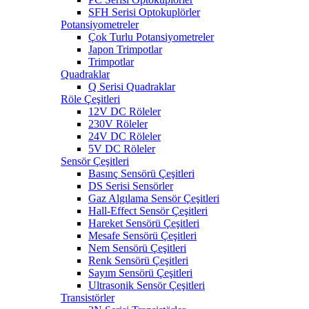
SFH Serisi Optokuplörler
Potansiyometreler
Çok Turlu Potansiyometreler
Japon Trimpotlar
Trimpotlar
Quadraklar
Q Serisi Quadraklar
Röle Çeşitleri
12V DC Röleler
230V Röleler
24V DC Röleler
5V DC Röleler
Sensör Çeşitleri
Basınç Sensörü Çeşitleri
DS Serisi Sensörler
Gaz Algılama Sensör Çeşitleri
Hall-Effect Sensör Çeşitleri
Hareket Sensörü Çeşitleri
Mesafe Sensörü Çeşitleri
Nem Sensörü Çeşitleri
Renk Sensörü Çeşitleri
Sayım Sensörü Çeşitleri
Ultrasonik Sensör Çeşitleri
Transistörler