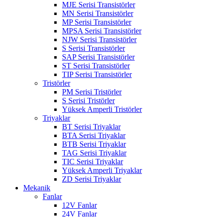
MJE Serisi Transistörler
MN Serisi Transistörler
MP Serisi Transistörler
MPSA Serisi Transistörler
NJW Serisi Transistörler
S Serisi Transistörler
SAP Serisi Transistörler
ST Serisi Transistörler
TIP Serisi Transistörler
Tristörler
PM Serisi Tristörler
S Serisi Tristörler
Yüksek Amperli Tristörler
Triyaklar
BT Serisi Triyaklar
BTA Serisi Triyaklar
BTB Serisi Triyaklar
TAG Serisi Triyaklar
TIC Serisi Triyaklar
Yüksek Amperli Triyaklar
ZD Serisi Triyaklar
Mekanik
Fanlar
12V Fanlar
24V Fanlar