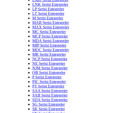
LNK Serisi Entegreler
LP Serisi Entegreler
LT Serisi Entegreler
M Serisi Entegreler
MAB Serisi Entegreler
MAX Serisi Entegreler
MC Serisi Entegreler
MCP Serisi Entegreler
MDA Serisi Entegreler
MIP Serisi Entegreler
MOC Serisi Entegreler
MR Serisi Entegreler
NCP Serisi Entegreler
NE Serisi Entegreler
NJM Serisi Entegreler
OB Serisi Entegreler
P Serisi Entegreler
PIC Serisi Entegreler
PT Serisi Entegreler
SAA Serisi Entegreler
SAB Serisi Entegreler
SDA Serisi Entegreler
SG Serisi Entegreler
SK Serisi Entegreler