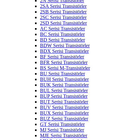
2N Serisi Transistörler
2SA Serisi Transistörler
2SB Serisi Transistörler
2SC Serisi Transistörler
2SD Serisi Transistörler
AC Serisi Transistörler
BC Serisi Transistörler
BD Serisi Transistörler
BDW Serisi Transistörler
BDX Serisi Transistörler
BF Serisi Transistörler
BFR Serisi Transistörler
BS Serisi M-Transistörler
BU Serisi Transistörler
BUH Serisi Transistörler
BUK Serisi Transistörler
BUL Serisi Transistörler
BUP Serisi Transistörler
BUT Serisi Transistörler
BUV Serisi Transistörler
BUX Serisi Transistörler
BUZ Serisi Transistörler
GT Serisi Transistörler
MJ Serisi Transistörler
MJE Serisi Transistörler