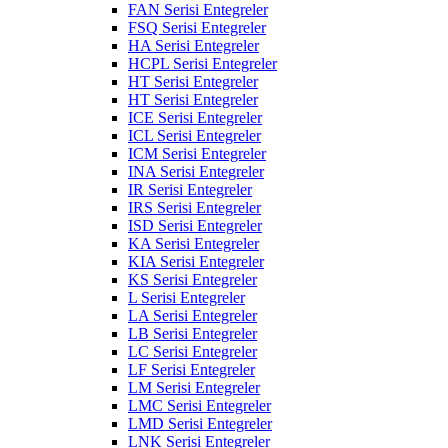
FAN Serisi Entegreler
FSQ Serisi Entegreler
HA Serisi Entegreler
HCPL Serisi Entegreler
HT Serisi Entegreler
HT Serisi Entegreler
ICE Serisi Entegreler
ICL Serisi Entegreler
ICM Serisi Entegreler
INA Serisi Entegreler
IR Serisi Entegreler
IRS Serisi Entegreler
ISD Serisi Entegreler
KA Serisi Entegreler
KIA Serisi Entegreler
KS Serisi Entegreler
L Serisi Entegreler
LA Serisi Entegreler
LB Serisi Entegreler
LC Serisi Entegreler
LF Serisi Entegreler
LM Serisi Entegreler
LMC Serisi Entegreler
LMD Serisi Entegreler
LNK Serisi Entegreler