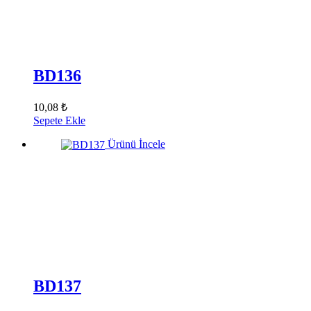
BD136
10,08 ₺
Sepete Ekle
Ürünü İncele
BD137