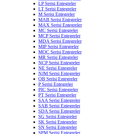
LP Serisi Entegreler
LT Serisi Entegreler
M Serisi Entegreler
MAB Serisi Entegreler
MAX Serisi Entegreler
MC Serisi Entegreler
MCP Serisi Entegreler
MDA Serisi Entegreler
MIP Serisi Entegreler
MOC Serisi Entegreler
MR Serisi Entegreler
NCP Serisi Entegreler
NE Serisi Entegreler
NJM Serisi Entegreler
OB Serisi Entegreler
P Serisi Entegreler
PIC Serisi Entegreler
PT Serisi Entegreler
SAA Serisi Entegreler
SAB Serisi Entegreler
SDA Serisi Entegreler
SG Serisi Entegreler
SK Serisi Entegreler
SN Serisi Entegreler
SPM Serisi Entegreler