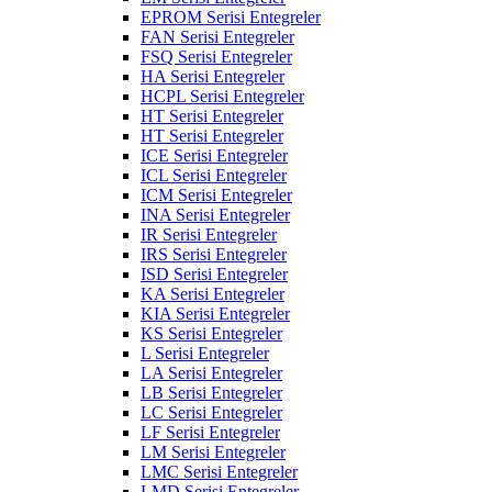
EPROM Serisi Entegreler
FAN Serisi Entegreler
FSQ Serisi Entegreler
HA Serisi Entegreler
HCPL Serisi Entegreler
HT Serisi Entegreler
HT Serisi Entegreler
ICE Serisi Entegreler
ICL Serisi Entegreler
ICM Serisi Entegreler
INA Serisi Entegreler
IR Serisi Entegreler
IRS Serisi Entegreler
ISD Serisi Entegreler
KA Serisi Entegreler
KIA Serisi Entegreler
KS Serisi Entegreler
L Serisi Entegreler
LA Serisi Entegreler
LB Serisi Entegreler
LC Serisi Entegreler
LF Serisi Entegreler
LM Serisi Entegreler
LMC Serisi Entegreler
LMD Serisi Entegreler