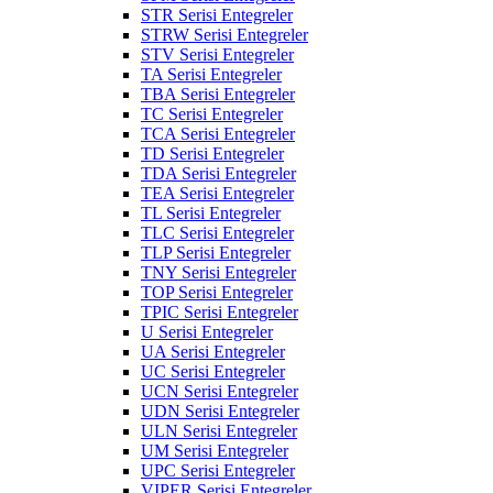
STR Serisi Entegreler
STRW Serisi Entegreler
STV Serisi Entegreler
TA Serisi Entegreler
TBA Serisi Entegreler
TC Serisi Entegreler
TCA Serisi Entegreler
TD Serisi Entegreler
TDA Serisi Entegreler
TEA Serisi Entegreler
TL Serisi Entegreler
TLC Serisi Entegreler
TLP Serisi Entegreler
TNY Serisi Entegreler
TOP Serisi Entegreler
TPIC Serisi Entegreler
U Serisi Entegreler
UA Serisi Entegreler
UC Serisi Entegreler
UCN Serisi Entegreler
UDN Serisi Entegreler
ULN Serisi Entegreler
UM Serisi Entegreler
UPC Serisi Entegreler
VIPER Serisi Entegreler