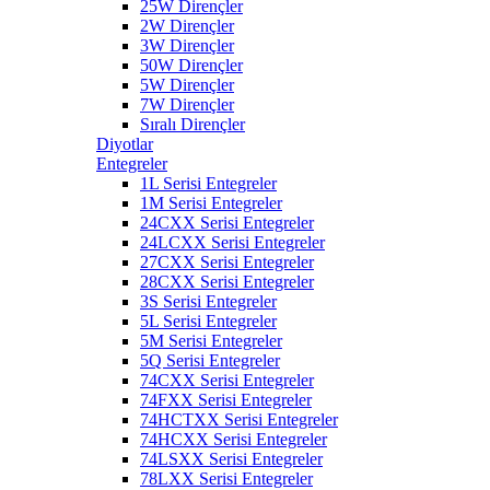
25W Dirençler
2W Dirençler
3W Dirençler
50W Dirençler
5W Dirençler
7W Dirençler
Sıralı Dirençler
Diyotlar
Entegreler
1L Serisi Entegreler
1M Serisi Entegreler
24CXX Serisi Entegreler
24LCXX Serisi Entegreler
27CXX Serisi Entegreler
28CXX Serisi Entegreler
3S Serisi Entegreler
5L Serisi Entegreler
5M Serisi Entegreler
5Q Serisi Entegreler
74CXX Serisi Entegreler
74FXX Serisi Entegreler
74HCTXX Serisi Entegreler
74HCXX Serisi Entegreler
74LSXX Serisi Entegreler
78LXX Serisi Entegreler