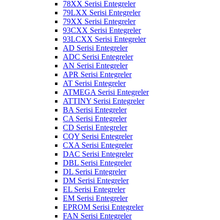
78XX Serisi Entegreler
79LXX Serisi Entegreler
79XX Serisi Entegreler
93CXX Serisi Entegreler
93LCXX Serisi Entegreler
AD Serisi Entegreler
ADC Serisi Entegreler
AN Serisi Entegreler
APR Serisi Entegreler
AT Serisi Entegreler
ATMEGA Serisi Entegreler
ATTINY Serisi Entegreler
BA Serisi Entegreler
CA Serisi Entegreler
CD Serisi Entegreler
CQY Serisi Entegreler
CXA Serisi Entegreler
DAC Serisi Entegreler
DBL Serisi Entegreler
DL Serisi Entegreler
DM Serisi Entegreler
EL Serisi Entegreler
EM Serisi Entegreler
EPROM Serisi Entegreler
FAN Serisi Entegreler