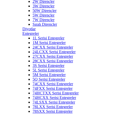
2W Dirençler
3W Dirençler
50W Dirençler
5W Dirençler
7W Dirençler
Sıralı Dirençler
Diyotlar
Entegreler
1L Serisi Entegreler
1M Serisi Entegreler
24CXX Serisi Entegreler
24LCXX Serisi Entegreler
27CXX Serisi Entegreler
28CXX Serisi Entegreler
3S Serisi Entegreler
5L Serisi Entegreler
5M Serisi Entegreler
5Q Serisi Entegreler
74CXX Serisi Entegreler
74FXX Serisi Entegreler
74HCTXX Serisi Entegreler
74HCXX Serisi Entegreler
74LSXX Serisi Entegreler
78LXX Serisi Entegreler
78SXX Serisi Entegreler