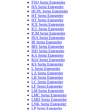
FSQ Serisi Entegreler
HA Serisi Entegreler
HCPL Serisi Entegreler
HT Serisi Entegreler
HT Serisi Entegreler
ICE Serisi Entegreler
ICL Serisi Entegreler
ICM Serisi Entegreler
INA Serisi Entegreler
IR Serisi Entegreler
IRS Serisi Entegreler
ISD Serisi Entegreler
KA Serisi Entegreler
KIA Serisi Entegreler
KS Serisi Entegreler
L Serisi Entegreler
LA Serisi Entegreler
LB Serisi Entegreler
LC Serisi Entegreler
LF Serisi Entegreler
LM Serisi Entegreler
LMC Serisi Entegreler
LMD Serisi Entegreler
LNK Serisi Entegreler
LP Serisi Entegreler