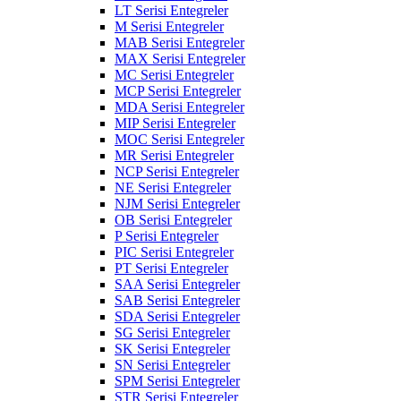
LT Serisi Entegreler
M Serisi Entegreler
MAB Serisi Entegreler
MAX Serisi Entegreler
MC Serisi Entegreler
MCP Serisi Entegreler
MDA Serisi Entegreler
MIP Serisi Entegreler
MOC Serisi Entegreler
MR Serisi Entegreler
NCP Serisi Entegreler
NE Serisi Entegreler
NJM Serisi Entegreler
OB Serisi Entegreler
P Serisi Entegreler
PIC Serisi Entegreler
PT Serisi Entegreler
SAA Serisi Entegreler
SAB Serisi Entegreler
SDA Serisi Entegreler
SG Serisi Entegreler
SK Serisi Entegreler
SN Serisi Entegreler
SPM Serisi Entegreler
STR Serisi Entegreler