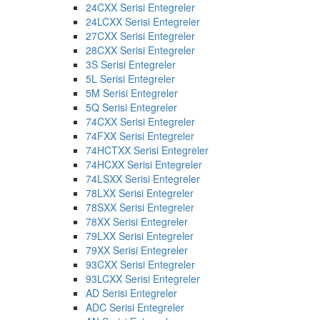
24CXX Serisi Entegreler
24LCXX Serisi Entegreler
27CXX Serisi Entegreler
28CXX Serisi Entegreler
3S Serisi Entegreler
5L Serisi Entegreler
5M Serisi Entegreler
5Q Serisi Entegreler
74CXX Serisi Entegreler
74FXX Serisi Entegreler
74HCTXX Serisi Entegreler
74HCXX Serisi Entegreler
74LSXX Serisi Entegreler
78LXX Serisi Entegreler
78SXX Serisi Entegreler
78XX Serisi Entegreler
79LXX Serisi Entegreler
79XX Serisi Entegreler
93CXX Serisi Entegreler
93LCXX Serisi Entegreler
AD Serisi Entegreler
ADC Serisi Entegreler