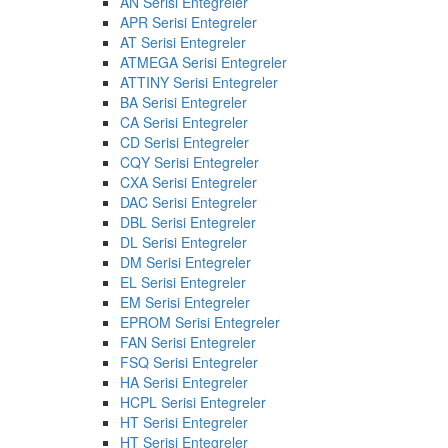
AN Serisi Entegreler
APR Serisi Entegreler
AT Serisi Entegreler
ATMEGA Serisi Entegreler
ATTINY Serisi Entegreler
BA Serisi Entegreler
CA Serisi Entegreler
CD Serisi Entegreler
CQY Serisi Entegreler
CXA Serisi Entegreler
DAC Serisi Entegreler
DBL Serisi Entegreler
DL Serisi Entegreler
DM Serisi Entegreler
EL Serisi Entegreler
EM Serisi Entegreler
EPROM Serisi Entegreler
FAN Serisi Entegreler
FSQ Serisi Entegreler
HA Serisi Entegreler
HCPL Serisi Entegreler
HT Serisi Entegreler
HT Serisi Entegreler