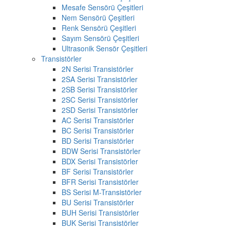
Mesafe Sensörü Çeşitleri
Nem Sensörü Çeşitleri
Renk Sensörü Çeşitleri
Sayım Sensörü Çeşitleri
Ultrasonik Sensör Çeşitleri
Transistörler
2N Serisi Transistörler
2SA Serisi Transistörler
2SB Serisi Transistörler
2SC Serisi Transistörler
2SD Serisi Transistörler
AC Serisi Transistörler
BC Serisi Transistörler
BD Serisi Transistörler
BDW Serisi Transistörler
BDX Serisi Transistörler
BF Serisi Transistörler
BFR Serisi Transistörler
BS Serisi M-Transistörler
BU Serisi Transistörler
BUH Serisi Transistörler
BUK Serisi Transistörler