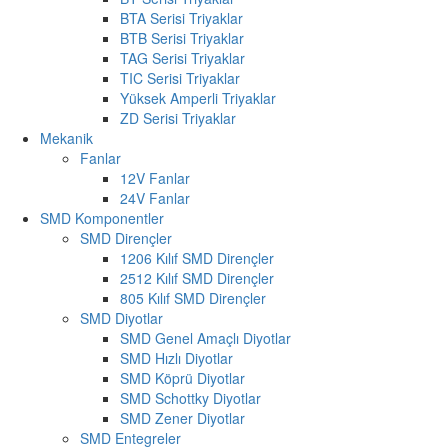
BTA Serisi Triyaklar
BTB Serisi Triyaklar
TAG Serisi Triyaklar
TIC Serisi Triyaklar
Yüksek Amperli Triyaklar
ZD Serisi Triyaklar
Mekanik
Fanlar
12V Fanlar
24V Fanlar
SMD Komponentler
SMD Dirençler
1206 Kılıf SMD Dirençler
2512 Kılıf SMD Dirençler
805 Kılıf SMD Dirençler
SMD Diyotlar
SMD Genel Amaçlı Diyotlar
SMD Hızlı Diyotlar
SMD Köprü Diyotlar
SMD Schottky Diyotlar
SMD Zener Diyotlar
SMD Entegreler