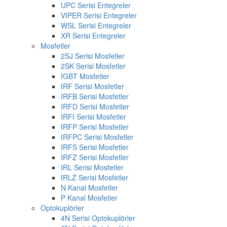
UPC Serisi Entegreler
VIPER Serisi Entegreler
WSL Serisi Entegreler
XR Serisi Entegreler
Mosfetler
2SJ Serisi Mosfetler
2SK Serisi Mosfetler
IGBT Mosfetler
IRF Serisi Mosfetler
IRFB Serisi Mosfetler
IRFD Serisi Mosfetler
IRFI Serisi Mosfetler
IRFP Serisi Mosfetler
IRFPC Serisi Mosfetler
IRFS Serisi Mosfetler
IRFZ Serisi Mosfetler
IRL Serisi Mosfetler
IRLZ Serisi Mosfetler
N Kanal Mosfetler
P Kanal Mosfetler
Optokuplörler
4N Serisi Optokuplörler