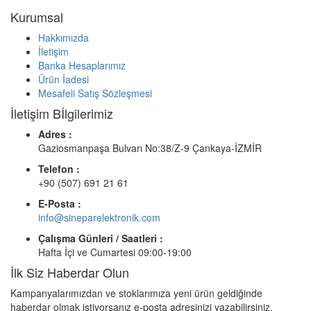
Kurumsal
Hakkımızda
İletişim
Banka Hesaplarımız
Ürün İadesi
Mesafeli Satış Sözleşmesi
İletişim Bİlgilerimiz
Adres :
Gaziosmanpaşa Bulvarı No:38/Z-9 Çankaya-İZMİR
Telefon :
+90 (507) 691 21 61
E-Posta :
info@sineparelektronik.com
Çalışma Günleri / Saatleri :
Hafta İçi ve Cumartesi 09:00-19:00
İlk Siz Haberdar Olun
Kampanyalarımızdan ve stoklarımıza yeni ürün geldiğinde
haberdar olmak istiyorsanız e-posta adresinizi yazabilirsiniz.