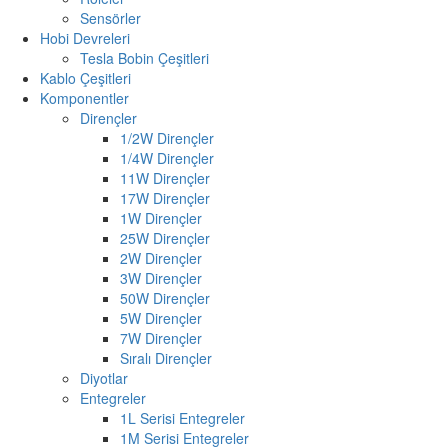
Sensörler
Hobi Devreleri
Tesla Bobin Çeşitleri
Kablo Çeşitleri
Komponentler
Dirençler
1/2W Dirençler
1/4W Dirençler
11W Dirençler
17W Dirençler
1W Dirençler
25W Dirençler
2W Dirençler
3W Dirençler
50W Dirençler
5W Dirençler
7W Dirençler
Sıralı Dirençler
Diyotlar
Entegreler
1L Serisi Entegreler
1M Serisi Entegreler