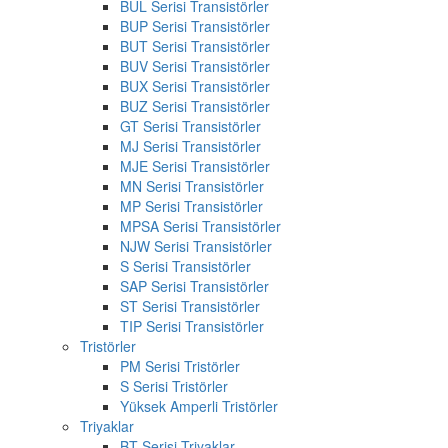
BUL Serisi Transistörler
BUP Serisi Transistörler
BUT Serisi Transistörler
BUV Serisi Transistörler
BUX Serisi Transistörler
BUZ Serisi Transistörler
GT Serisi Transistörler
MJ Serisi Transistörler
MJE Serisi Transistörler
MN Serisi Transistörler
MP Serisi Transistörler
MPSA Serisi Transistörler
NJW Serisi Transistörler
S Serisi Transistörler
SAP Serisi Transistörler
ST Serisi Transistörler
TIP Serisi Transistörler
Tristörler
PM Serisi Tristörler
S Serisi Tristörler
Yüksek Amperli Tristörler
Triyaklar
BT Serisi Triyaklar