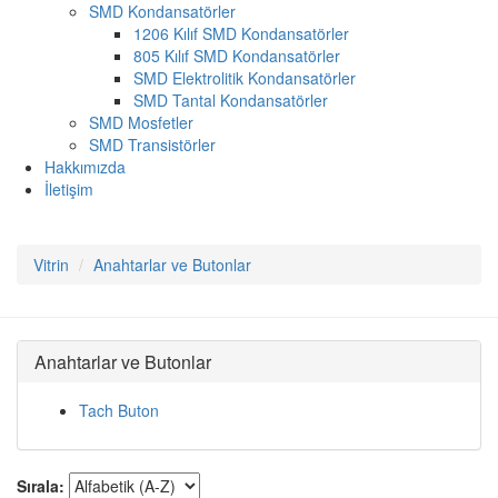
SMD Kondansatörler
1206 Kılıf SMD Kondansatörler
805 Kılıf SMD Kondansatörler
SMD Elektrolitik Kondansatörler
SMD Tantal Kondansatörler
SMD Mosfetler
SMD Transistörler
Hakkımızda
İletişim
Vitrin
Anahtarlar ve Butonlar
Anahtarlar ve Butonlar
Tach Buton
Sırala: