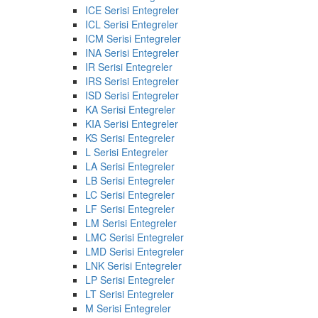
ICE Serisi Entegreler
ICL Serisi Entegreler
ICM Serisi Entegreler
INA Serisi Entegreler
IR Serisi Entegreler
IRS Serisi Entegreler
ISD Serisi Entegreler
KA Serisi Entegreler
KIA Serisi Entegreler
KS Serisi Entegreler
L Serisi Entegreler
LA Serisi Entegreler
LB Serisi Entegreler
LC Serisi Entegreler
LF Serisi Entegreler
LM Serisi Entegreler
LMC Serisi Entegreler
LMD Serisi Entegreler
LNK Serisi Entegreler
LP Serisi Entegreler
LT Serisi Entegreler
M Serisi Entegreler