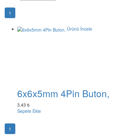
1
Ürünü İncele
6x6x5mm 4Pin Buton,
3,43 ₺
Sepete Ekle
1