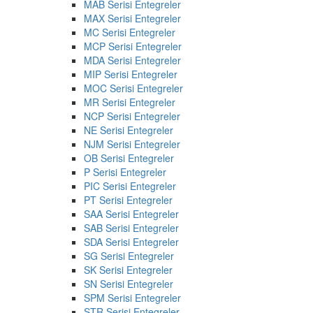
MAB Serisi Entegreler
MAX Serisi Entegreler
MC Serisi Entegreler
MCP Serisi Entegreler
MDA Serisi Entegreler
MIP Serisi Entegreler
MOC Serisi Entegreler
MR Serisi Entegreler
NCP Serisi Entegreler
NE Serisi Entegreler
NJM Serisi Entegreler
OB Serisi Entegreler
P Serisi Entegreler
PIC Serisi Entegreler
PT Serisi Entegreler
SAA Serisi Entegreler
SAB Serisi Entegreler
SDA Serisi Entegreler
SG Serisi Entegreler
SK Serisi Entegreler
SN Serisi Entegreler
SPM Serisi Entegreler
STR Serisi Entegreler