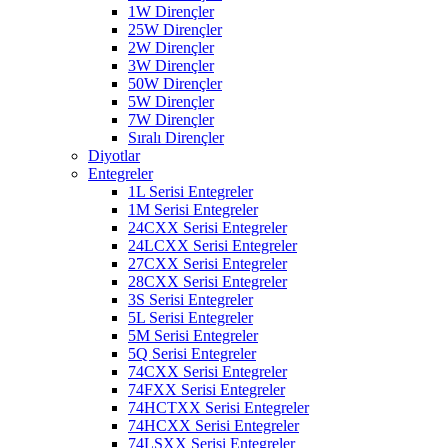
1W Dirençler
25W Dirençler
2W Dirençler
3W Dirençler
50W Dirençler
5W Dirençler
7W Dirençler
Sıralı Dirençler
Diyotlar
Entegreler
1L Serisi Entegreler
1M Serisi Entegreler
24CXX Serisi Entegreler
24LCXX Serisi Entegreler
27CXX Serisi Entegreler
28CXX Serisi Entegreler
3S Serisi Entegreler
5L Serisi Entegreler
5M Serisi Entegreler
5Q Serisi Entegreler
74CXX Serisi Entegreler
74FXX Serisi Entegreler
74HCTXX Serisi Entegreler
74HCXX Serisi Entegreler
74LSXX Serisi Entegreler