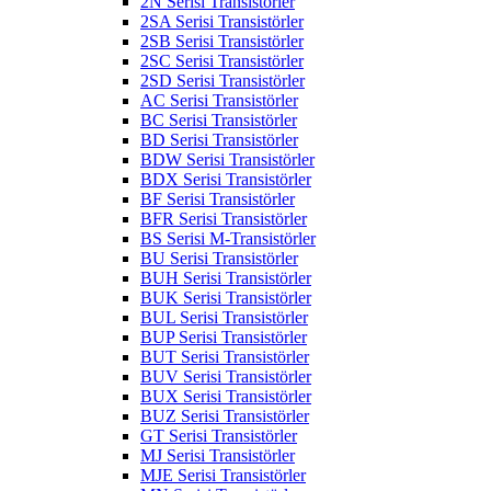
2N Serisi Transistörler
2SA Serisi Transistörler
2SB Serisi Transistörler
2SC Serisi Transistörler
2SD Serisi Transistörler
AC Serisi Transistörler
BC Serisi Transistörler
BD Serisi Transistörler
BDW Serisi Transistörler
BDX Serisi Transistörler
BF Serisi Transistörler
BFR Serisi Transistörler
BS Serisi M-Transistörler
BU Serisi Transistörler
BUH Serisi Transistörler
BUK Serisi Transistörler
BUL Serisi Transistörler
BUP Serisi Transistörler
BUT Serisi Transistörler
BUV Serisi Transistörler
BUX Serisi Transistörler
BUZ Serisi Transistörler
GT Serisi Transistörler
MJ Serisi Transistörler
MJE Serisi Transistörler