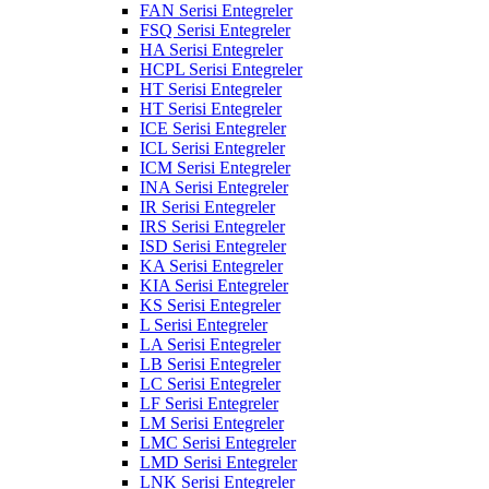
FAN Serisi Entegreler
FSQ Serisi Entegreler
HA Serisi Entegreler
HCPL Serisi Entegreler
HT Serisi Entegreler
HT Serisi Entegreler
ICE Serisi Entegreler
ICL Serisi Entegreler
ICM Serisi Entegreler
INA Serisi Entegreler
IR Serisi Entegreler
IRS Serisi Entegreler
ISD Serisi Entegreler
KA Serisi Entegreler
KIA Serisi Entegreler
KS Serisi Entegreler
L Serisi Entegreler
LA Serisi Entegreler
LB Serisi Entegreler
LC Serisi Entegreler
LF Serisi Entegreler
LM Serisi Entegreler
LMC Serisi Entegreler
LMD Serisi Entegreler
LNK Serisi Entegreler