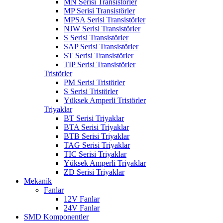
MN Serisi Transistörler
MP Serisi Transistörler
MPSA Serisi Transistörler
NJW Serisi Transistörler
S Serisi Transistörler
SAP Serisi Transistörler
ST Serisi Transistörler
TIP Serisi Transistörler
Tristörler
PM Serisi Tristörler
S Serisi Tristörler
Yüksek Amperli Tristörler
Triyaklar
BT Serisi Triyaklar
BTA Serisi Triyaklar
BTB Serisi Triyaklar
TAG Serisi Triyaklar
TIC Serisi Triyaklar
Yüksek Amperli Triyaklar
ZD Serisi Triyaklar
Mekanik
Fanlar
12V Fanlar
24V Fanlar
SMD Komponentler