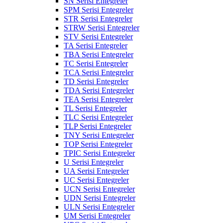
SN Serisi Entegreler
SPM Serisi Entegreler
STR Serisi Entegreler
STRW Serisi Entegreler
STV Serisi Entegreler
TA Serisi Entegreler
TBA Serisi Entegreler
TC Serisi Entegreler
TCA Serisi Entegreler
TD Serisi Entegreler
TDA Serisi Entegreler
TEA Serisi Entegreler
TL Serisi Entegreler
TLC Serisi Entegreler
TLP Serisi Entegreler
TNY Serisi Entegreler
TOP Serisi Entegreler
TPIC Serisi Entegreler
U Serisi Entegreler
UA Serisi Entegreler
UC Serisi Entegreler
UCN Serisi Entegreler
UDN Serisi Entegreler
ULN Serisi Entegreler
UM Serisi Entegreler