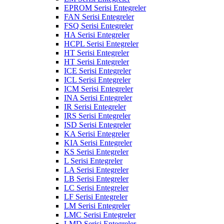
EPROM Serisi Entegreler
FAN Serisi Entegreler
FSQ Serisi Entegreler
HA Serisi Entegreler
HCPL Serisi Entegreler
HT Serisi Entegreler
HT Serisi Entegreler
ICE Serisi Entegreler
ICL Serisi Entegreler
ICM Serisi Entegreler
INA Serisi Entegreler
IR Serisi Entegreler
IRS Serisi Entegreler
ISD Serisi Entegreler
KA Serisi Entegreler
KIA Serisi Entegreler
KS Serisi Entegreler
L Serisi Entegreler
LA Serisi Entegreler
LB Serisi Entegreler
LC Serisi Entegreler
LF Serisi Entegreler
LM Serisi Entegreler
LMC Serisi Entegreler
LMD Serisi Entegreler