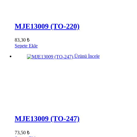
MJE13009 (TO-220)
83,30 ₺
Sepete Ekle
Ürünü İncele
MJE13009 (TO-247)
73,50 ₺