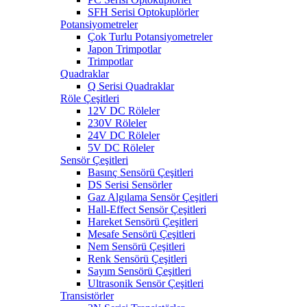
SFH Serisi Optokuplörler
Potansiyometreler
Çok Turlu Potansiyometreler
Japon Trimpotlar
Trimpotlar
Quadraklar
Q Serisi Quadraklar
Röle Çeşitleri
12V DC Röleler
230V Röleler
24V DC Röleler
5V DC Röleler
Sensör Çeşitleri
Basınç Sensörü Çeşitleri
DS Serisi Sensörler
Gaz Algılama Sensör Çeşitleri
Hall-Effect Sensör Çeşitleri
Hareket Sensörü Çeşitleri
Mesafe Sensörü Çeşitleri
Nem Sensörü Çeşitleri
Renk Sensörü Çeşitleri
Sayım Sensörü Çeşitleri
Ultrasonik Sensör Çeşitleri
Transistörler