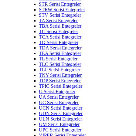
STR Serisi Entegreler
STRW Serisi Entegreler
STV Serisi Entegreler
TA Serisi Entegreler
TBA Serisi Entegreler
TC Serisi Entegreler
TCA Serisi Entegreler
TD Serisi Entegreler
TDA Serisi Entegreler
TEA Serisi Entegreler
TL Serisi Entegreler
TLC Serisi Entegreler
TLP Serisi Entegreler
TNY Serisi Entegreler
TOP Serisi Entegreler
TPIC Serisi Entegreler
U Serisi Entegreler
UA Serisi Entegreler
UC Serisi Entegreler
UCN Serisi Entegreler
UDN Serisi Entegreler
ULN Serisi Entegreler
UM Serisi Entegreler
UPC Serisi Entegreler
VIPER Serisi Entegreler