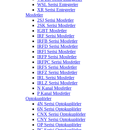
WSL Serisi Entegreler
XR Serisi Entegreler
Mosfetler
2SJ Serisi Mosfetler
2SK Serisi Mosfetler
IGBT Mosfetler
IRF Serisi Mosfetler
IRFB Serisi Mosfetler
IRFD Serisi Mosfetler
IRFI Serisi Mosfetler
IRFP Serisi Mosfetler
IRFPC Serisi Mosfetler
IRFS Serisi Mosfetler
IRFZ Serisi Mosfetler
IRL Serisi Mosfetler
IRLZ Serisi Mosfetler
N Kanal Mosfetler
P Kanal Mosfetler
Optokuplörler
4N Serisi Optokuplörler
6N Serisi Optokuplörler
CNX Serisi Optokuplörler
CNY Serisi Optokuplörler
OP Serisi Optokuplörler
PC Serisi Optokuplörler