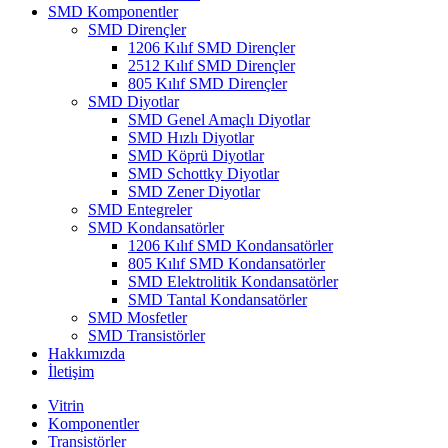
SMD Komponentler
SMD Dirençler
1206 Kılıf SMD Dirençler
2512 Kılıf SMD Dirençler
805 Kılıf SMD Dirençler
SMD Diyotlar
SMD Genel Amaçlı Diyotlar
SMD Hızlı Diyotlar
SMD Köprü Diyotlar
SMD Schottky Diyotlar
SMD Zener Diyotlar
SMD Entegreler
SMD Kondansatörler
1206 Kılıf SMD Kondansatörler
805 Kılıf SMD Kondansatörler
SMD Elektrolitik Kondansatörler
SMD Tantal Kondansatörler
SMD Mosfetler
SMD Transistörler
Hakkımızda
İletişim
Vitrin
Komponentler
Transistörler