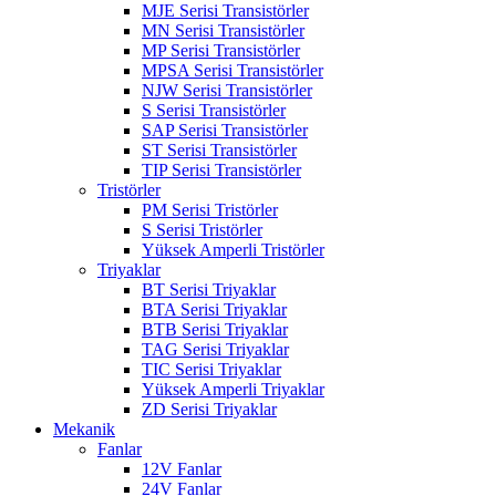
MJE Serisi Transistörler
MN Serisi Transistörler
MP Serisi Transistörler
MPSA Serisi Transistörler
NJW Serisi Transistörler
S Serisi Transistörler
SAP Serisi Transistörler
ST Serisi Transistörler
TIP Serisi Transistörler
Tristörler
PM Serisi Tristörler
S Serisi Tristörler
Yüksek Amperli Tristörler
Triyaklar
BT Serisi Triyaklar
BTA Serisi Triyaklar
BTB Serisi Triyaklar
TAG Serisi Triyaklar
TIC Serisi Triyaklar
Yüksek Amperli Triyaklar
ZD Serisi Triyaklar
Mekanik
Fanlar
12V Fanlar
24V Fanlar