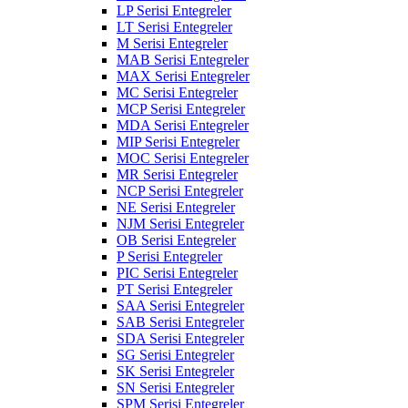
LP Serisi Entegreler
LT Serisi Entegreler
M Serisi Entegreler
MAB Serisi Entegreler
MAX Serisi Entegreler
MC Serisi Entegreler
MCP Serisi Entegreler
MDA Serisi Entegreler
MIP Serisi Entegreler
MOC Serisi Entegreler
MR Serisi Entegreler
NCP Serisi Entegreler
NE Serisi Entegreler
NJM Serisi Entegreler
OB Serisi Entegreler
P Serisi Entegreler
PIC Serisi Entegreler
PT Serisi Entegreler
SAA Serisi Entegreler
SAB Serisi Entegreler
SDA Serisi Entegreler
SG Serisi Entegreler
SK Serisi Entegreler
SN Serisi Entegreler
SPM Serisi Entegreler