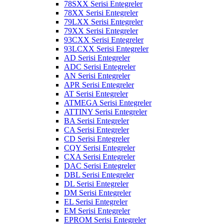
78SXX Serisi Entegreler
78XX Serisi Entegreler
79LXX Serisi Entegreler
79XX Serisi Entegreler
93CXX Serisi Entegreler
93LCXX Serisi Entegreler
AD Serisi Entegreler
ADC Serisi Entegreler
AN Serisi Entegreler
APR Serisi Entegreler
AT Serisi Entegreler
ATMEGA Serisi Entegreler
ATTINY Serisi Entegreler
BA Serisi Entegreler
CA Serisi Entegreler
CD Serisi Entegreler
CQY Serisi Entegreler
CXA Serisi Entegreler
DAC Serisi Entegreler
DBL Serisi Entegreler
DL Serisi Entegreler
DM Serisi Entegreler
EL Serisi Entegreler
EM Serisi Entegreler
EPROM Serisi Entegreler