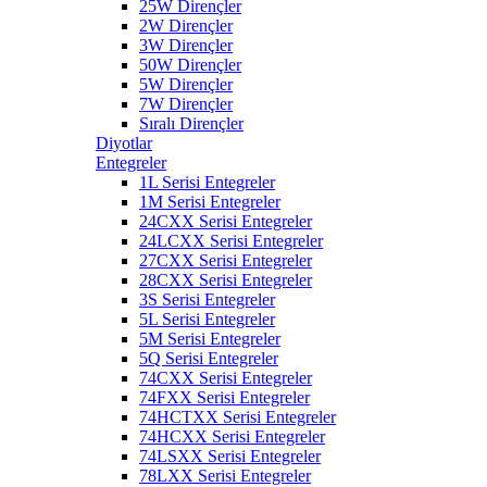
25W Dirençler
2W Dirençler
3W Dirençler
50W Dirençler
5W Dirençler
7W Dirençler
Sıralı Dirençler
Diyotlar
Entegreler
1L Serisi Entegreler
1M Serisi Entegreler
24CXX Serisi Entegreler
24LCXX Serisi Entegreler
27CXX Serisi Entegreler
28CXX Serisi Entegreler
3S Serisi Entegreler
5L Serisi Entegreler
5M Serisi Entegreler
5Q Serisi Entegreler
74CXX Serisi Entegreler
74FXX Serisi Entegreler
74HCTXX Serisi Entegreler
74HCXX Serisi Entegreler
74LSXX Serisi Entegreler
78LXX Serisi Entegreler