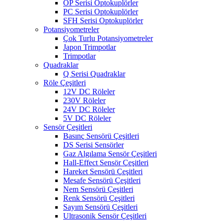
OP Serisi Optokuplörler
PC Serisi Optokuplörler
SFH Serisi Optokuplörler
Potansiyometreler
Çok Turlu Potansiyometreler
Japon Trimpotlar
Trimpotlar
Quadraklar
Q Serisi Quadraklar
Röle Çeşitleri
12V DC Röleler
230V Röleler
24V DC Röleler
5V DC Röleler
Sensör Çeşitleri
Basınç Sensörü Çeşitleri
DS Serisi Sensörler
Gaz Algılama Sensör Çeşitleri
Hall-Effect Sensör Çeşitleri
Hareket Sensörü Çeşitleri
Mesafe Sensörü Çeşitleri
Nem Sensörü Çeşitleri
Renk Sensörü Çeşitleri
Sayım Sensörü Çeşitleri
Ultrasonik Sensör Çeşitleri