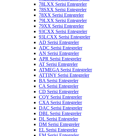
78LXX Serisi Entegreler
78SXX Serisi Entegreler
78XX Serisi Entegreler
79LXX Serisi Entegreler
79XX Serisi Entegreler
93CXX Serisi Entegreler
93LCXX Serisi Entegreler
AD Serisi Entegreler
ADC Serisi Entegreler
AN Serisi Entegreler
APR Serisi Entegreler
AT Serisi Entegreler
ATMEGA Serisi Entegreler
ATTINY Serisi Entegreler
BA Serisi Entegreler
CA Serisi Entegreler
CD Serisi Entegreler
CQY Serisi Entegreler
CXA Serisi Entegreler
DAC Serisi Entegreler
DBL Serisi Entegreler
DL Serisi Entegreler
DM Serisi Entegreler
EL Serisi Entegreler
EM Serisi Entegreler