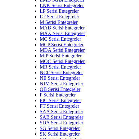
LNK Serisi Entegreler
LP Serisi Entegreler
LT Serisi Entegreler
M Serisi Entegreler
MAB Serisi Entegreler
MAX Serisi Entegreler
MC Serisi Entegreler
MCP Serisi Entegreler
MDA Serisi Entegreler
MIP Serisi Entegreler
MOC Serisi Entegreler
MR Serisi Entegreler
NCP Serisi Entegreler
NE Serisi Entegreler
NJM Serisi Entegreler
OB Serisi Entegreler
P Serisi Entegreler
PIC Serisi Entegreler
PT Serisi Entegreler
SAA Serisi Entegreler
SAB Serisi Entegreler
SDA Serisi Entegreler
SG Serisi Entegreler
SK Serisi Entegreler