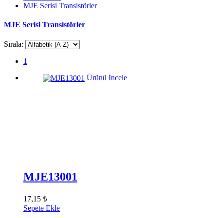
MJE Serisi Transistörler
MJE Serisi Transistörler
Sırala:
1
Ürünü İncele
MJE13001
17,15 ₺
Sepete Ekle