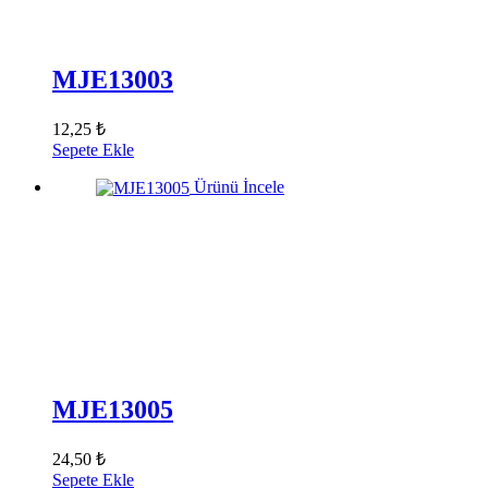
MJE13003
12,25 ₺
Sepete Ekle
Ürünü İncele
MJE13005
24,50 ₺
Sepete Ekle