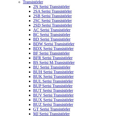
Transistörler
2N Serisi Transistörler
2SA Serisi Transistörler
2SB Serisi Transistörler
2SC Serisi Transistörler
2SD Serisi Transistörler
AC Serisi Transistörler
BC Serisi Transistörler
BD Serisi Transistörler
BDW Serisi Transistörler
BDX Serisi Transistörler
BF Serisi Transistörler
BFR Serisi Transistörler
BS Serisi M-Transistörler
BU Serisi Transistörler
BUH Serisi Transistörler
BUK Serisi Transistörler
BUL Serisi Transistörler
BUP Serisi Transistörler
BUT Serisi Transistörler
BUV Serisi Transistörler
BUX Serisi Transistörler
BUZ Serisi Transistörler
GT Serisi Transistörler
MJ Serisi Transistörler