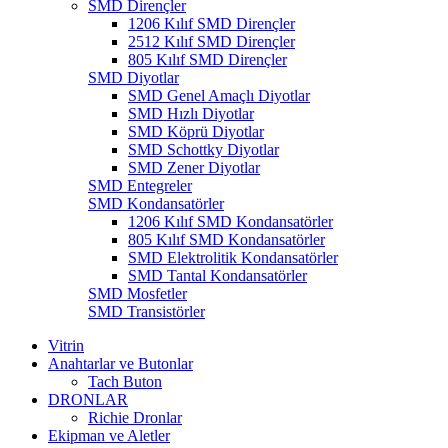
SMD Dirençler
1206 Kılıf SMD Dirençler
2512 Kılıf SMD Dirençler
805 Kılıf SMD Dirençler
SMD Diyotlar
SMD Genel Amaçlı Diyotlar
SMD Hızlı Diyotlar
SMD Köprü Diyotlar
SMD Schottky Diyotlar
SMD Zener Diyotlar
SMD Entegreler
SMD Kondansatörler
1206 Kılıf SMD Kondansatörler
805 Kılıf SMD Kondansatörler
SMD Elektrolitik Kondansatörler
SMD Tantal Kondansatörler
SMD Mosfetler
SMD Transistörler
Vitrin
Anahtarlar ve Butonlar
Tach Buton
DRONLAR
Richie Dronlar
Ekipman ve Aletler