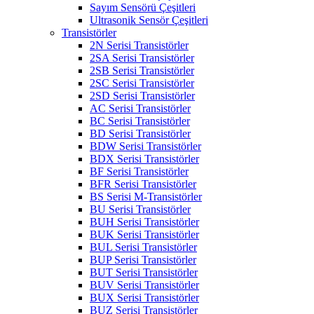
Sayım Sensörü Çeşitleri
Ultrasonik Sensör Çeşitleri
Transistörler
2N Serisi Transistörler
2SA Serisi Transistörler
2SB Serisi Transistörler
2SC Serisi Transistörler
2SD Serisi Transistörler
AC Serisi Transistörler
BC Serisi Transistörler
BD Serisi Transistörler
BDW Serisi Transistörler
BDX Serisi Transistörler
BF Serisi Transistörler
BFR Serisi Transistörler
BS Serisi M-Transistörler
BU Serisi Transistörler
BUH Serisi Transistörler
BUK Serisi Transistörler
BUL Serisi Transistörler
BUP Serisi Transistörler
BUT Serisi Transistörler
BUV Serisi Transistörler
BUX Serisi Transistörler
BUZ Serisi Transistörler