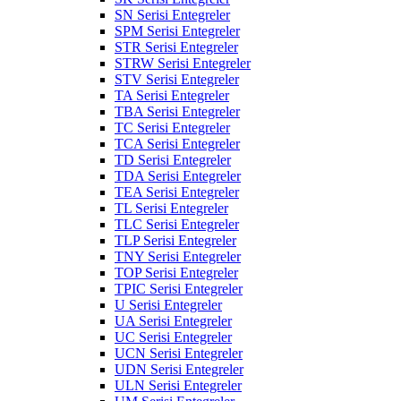
SN Serisi Entegreler
SPM Serisi Entegreler
STR Serisi Entegreler
STRW Serisi Entegreler
STV Serisi Entegreler
TA Serisi Entegreler
TBA Serisi Entegreler
TC Serisi Entegreler
TCA Serisi Entegreler
TD Serisi Entegreler
TDA Serisi Entegreler
TEA Serisi Entegreler
TL Serisi Entegreler
TLC Serisi Entegreler
TLP Serisi Entegreler
TNY Serisi Entegreler
TOP Serisi Entegreler
TPIC Serisi Entegreler
U Serisi Entegreler
UA Serisi Entegreler
UC Serisi Entegreler
UCN Serisi Entegreler
UDN Serisi Entegreler
ULN Serisi Entegreler