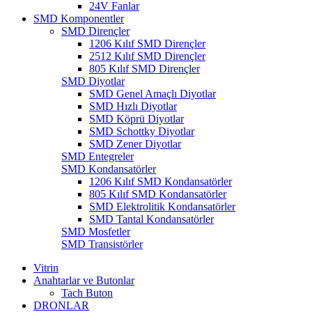
24V Fanlar
SMD Komponentler
SMD Dirençler
1206 Kılıf SMD Dirençler
2512 Kılıf SMD Dirençler
805 Kılıf SMD Dirençler
SMD Diyotlar
SMD Genel Amaçlı Diyotlar
SMD Hızlı Diyotlar
SMD Köprü Diyotlar
SMD Schottky Diyotlar
SMD Zener Diyotlar
SMD Entegreler
SMD Kondansatörler
1206 Kılıf SMD Kondansatörler
805 Kılıf SMD Kondansatörler
SMD Elektrolitik Kondansatörler
SMD Tantal Kondansatörler
SMD Mosfetler
SMD Transistörler
Vitrin
Anahtarlar ve Butonlar
Tach Buton
DRONLAR