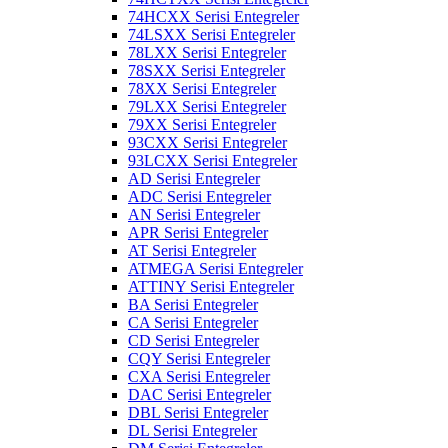
74HCXX Serisi Entegreler
74LSXX Serisi Entegreler
78LXX Serisi Entegreler
78SXX Serisi Entegreler
78XX Serisi Entegreler
79LXX Serisi Entegreler
79XX Serisi Entegreler
93CXX Serisi Entegreler
93LCXX Serisi Entegreler
AD Serisi Entegreler
ADC Serisi Entegreler
AN Serisi Entegreler
APR Serisi Entegreler
AT Serisi Entegreler
ATMEGA Serisi Entegreler
ATTINY Serisi Entegreler
BA Serisi Entegreler
CA Serisi Entegreler
CD Serisi Entegreler
CQY Serisi Entegreler
CXA Serisi Entegreler
DAC Serisi Entegreler
DBL Serisi Entegreler
DL Serisi Entegreler