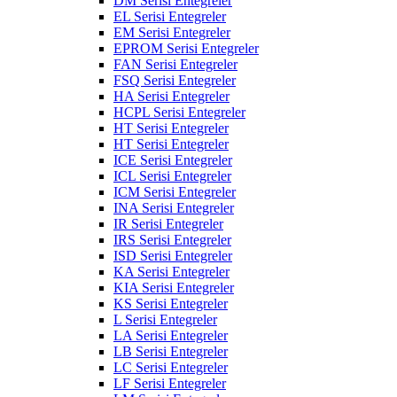
DM Serisi Entegreler
EL Serisi Entegreler
EM Serisi Entegreler
EPROM Serisi Entegreler
FAN Serisi Entegreler
FSQ Serisi Entegreler
HA Serisi Entegreler
HCPL Serisi Entegreler
HT Serisi Entegreler
HT Serisi Entegreler
ICE Serisi Entegreler
ICL Serisi Entegreler
ICM Serisi Entegreler
INA Serisi Entegreler
IR Serisi Entegreler
IRS Serisi Entegreler
ISD Serisi Entegreler
KA Serisi Entegreler
KIA Serisi Entegreler
KS Serisi Entegreler
L Serisi Entegreler
LA Serisi Entegreler
LB Serisi Entegreler
LC Serisi Entegreler
LF Serisi Entegreler