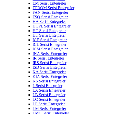
EM Serisi Entegreler
EPROM Serisi Entegreler
FAN Serisi Entegreler
FSQ Serisi Entegreler
HA Serisi Entegreler
HCPL Serisi Entegreler
HT Serisi Entegreler
HT Serisi Entegreler
ICE Serisi Entegreler
ICL Serisi Entegreler
ICM Serisi Entegreler
INA Serisi Entegreler
IR Serisi Entegreler
IRS Serisi Entegreler
ISD Serisi Entegreler
KA Serisi Entegreler
KIA Serisi Entegreler
KS Serisi Entegreler
L Serisi Entegreler
LA Serisi Entegreler
LB Serisi Entegreler
LC Serisi Entegreler
LF Serisi Entegreler
LM Serisi Entegreler
LMC Serisi Entegreler