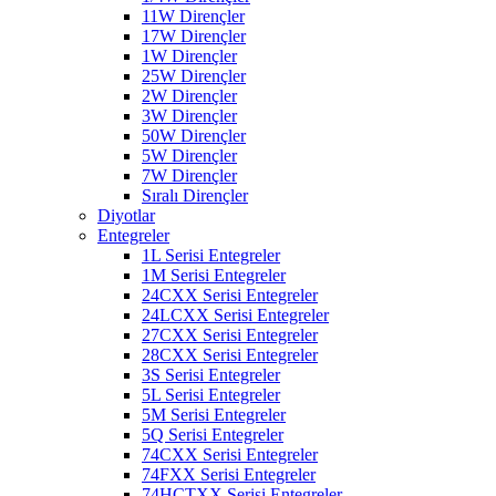
11W Dirençler
17W Dirençler
1W Dirençler
25W Dirençler
2W Dirençler
3W Dirençler
50W Dirençler
5W Dirençler
7W Dirençler
Sıralı Dirençler
Diyotlar
Entegreler
1L Serisi Entegreler
1M Serisi Entegreler
24CXX Serisi Entegreler
24LCXX Serisi Entegreler
27CXX Serisi Entegreler
28CXX Serisi Entegreler
3S Serisi Entegreler
5L Serisi Entegreler
5M Serisi Entegreler
5Q Serisi Entegreler
74CXX Serisi Entegreler
74FXX Serisi Entegreler
74HCTXX Serisi Entegreler