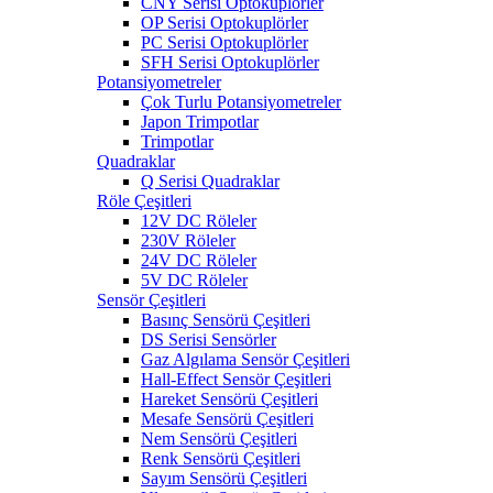
CNY Serisi Optokuplörler
OP Serisi Optokuplörler
PC Serisi Optokuplörler
SFH Serisi Optokuplörler
Potansiyometreler
Çok Turlu Potansiyometreler
Japon Trimpotlar
Trimpotlar
Quadraklar
Q Serisi Quadraklar
Röle Çeşitleri
12V DC Röleler
230V Röleler
24V DC Röleler
5V DC Röleler
Sensör Çeşitleri
Basınç Sensörü Çeşitleri
DS Serisi Sensörler
Gaz Algılama Sensör Çeşitleri
Hall-Effect Sensör Çeşitleri
Hareket Sensörü Çeşitleri
Mesafe Sensörü Çeşitleri
Nem Sensörü Çeşitleri
Renk Sensörü Çeşitleri
Sayım Sensörü Çeşitleri