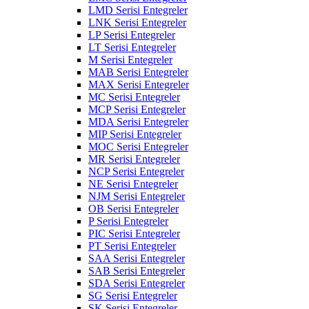
LMD Serisi Entegreler
LNK Serisi Entegreler
LP Serisi Entegreler
LT Serisi Entegreler
M Serisi Entegreler
MAB Serisi Entegreler
MAX Serisi Entegreler
MC Serisi Entegreler
MCP Serisi Entegreler
MDA Serisi Entegreler
MIP Serisi Entegreler
MOC Serisi Entegreler
MR Serisi Entegreler
NCP Serisi Entegreler
NE Serisi Entegreler
NJM Serisi Entegreler
OB Serisi Entegreler
P Serisi Entegreler
PIC Serisi Entegreler
PT Serisi Entegreler
SAA Serisi Entegreler
SAB Serisi Entegreler
SDA Serisi Entegreler
SG Serisi Entegreler
SK Serisi Entegreler