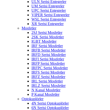
ULN Serisi Entegreler
UM Serisi Entegreler
UPC Serisi Entegreler
VIPER Serisi Entegreler
WSL Serisi Entegreler
XR Serisi Entegreler
Mosfetler
2SJ Serisi Mosfetler
2SK Serisi Mosfetler
IGBT Mosfetler
IRF Serisi Mosfetler
IRFB Serisi Mosfetler
IRFD Serisi Mosfetler
IRFI Serisi Mosfetler
IRFP Serisi Mosfetler
IRFPC Serisi Mosfetler
IRFS Serisi Mosfetler
IRFZ Serisi Mosfetler
IRL Serisi Mosfetler
IRLZ Serisi Mosfetler
N Kanal Mosfetler
P Kanal Mosfetler
Optokuplörler
4N Serisi Optokuplörler
6N Serisi Optokuplörler