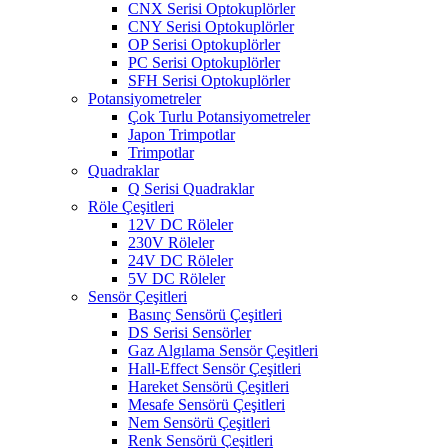
CNX Serisi Optokuplörler
CNY Serisi Optokuplörler
OP Serisi Optokuplörler
PC Serisi Optokuplörler
SFH Serisi Optokuplörler
Potansiyometreler
Çok Turlu Potansiyometreler
Japon Trimpotlar
Trimpotlar
Quadraklar
Q Serisi Quadraklar
Röle Çeşitleri
12V DC Röleler
230V Röleler
24V DC Röleler
5V DC Röleler
Sensör Çeşitleri
Basınç Sensörü Çeşitleri
DS Serisi Sensörler
Gaz Algılama Sensör Çeşitleri
Hall-Effect Sensör Çeşitleri
Hareket Sensörü Çeşitleri
Mesafe Sensörü Çeşitleri
Nem Sensörü Çeşitleri
Renk Sensörü Çeşitleri