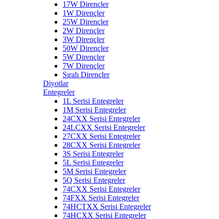
17W Dirençler
1W Dirençler
25W Dirençler
2W Dirençler
3W Dirençler
50W Dirençler
5W Dirençler
7W Dirençler
Sıralı Dirençler
Diyotlar
Entegreler
1L Serisi Entegreler
1M Serisi Entegreler
24CXX Serisi Entegreler
24LCXX Serisi Entegreler
27CXX Serisi Entegreler
28CXX Serisi Entegreler
3S Serisi Entegreler
5L Serisi Entegreler
5M Serisi Entegreler
5Q Serisi Entegreler
74CXX Serisi Entegreler
74FXX Serisi Entegreler
74HCTXX Serisi Entegreler
74HCXX Serisi Entegreler