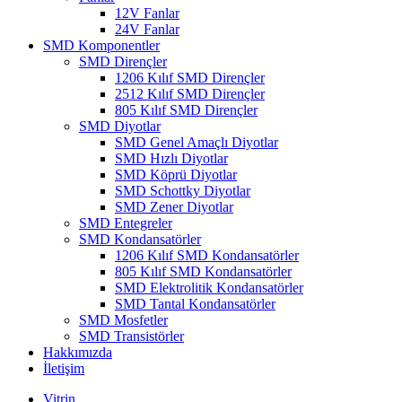
12V Fanlar
24V Fanlar
SMD Komponentler
SMD Dirençler
1206 Kılıf SMD Dirençler
2512 Kılıf SMD Dirençler
805 Kılıf SMD Dirençler
SMD Diyotlar
SMD Genel Amaçlı Diyotlar
SMD Hızlı Diyotlar
SMD Köprü Diyotlar
SMD Schottky Diyotlar
SMD Zener Diyotlar
SMD Entegreler
SMD Kondansatörler
1206 Kılıf SMD Kondansatörler
805 Kılıf SMD Kondansatörler
SMD Elektrolitik Kondansatörler
SMD Tantal Kondansatörler
SMD Mosfetler
SMD Transistörler
Hakkımızda
İletişim
Vitrin