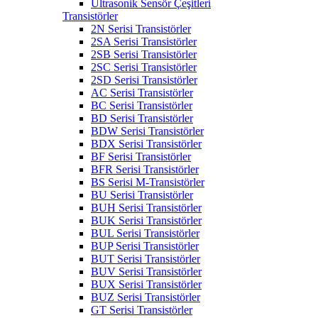
Ultrasonik Sensör Çeşitleri
Transistörler
2N Serisi Transistörler
2SA Serisi Transistörler
2SB Serisi Transistörler
2SC Serisi Transistörler
2SD Serisi Transistörler
AC Serisi Transistörler
BC Serisi Transistörler
BD Serisi Transistörler
BDW Serisi Transistörler
BDX Serisi Transistörler
BF Serisi Transistörler
BFR Serisi Transistörler
BS Serisi M-Transistörler
BU Serisi Transistörler
BUH Serisi Transistörler
BUK Serisi Transistörler
BUL Serisi Transistörler
BUP Serisi Transistörler
BUT Serisi Transistörler
BUV Serisi Transistörler
BUX Serisi Transistörler
BUZ Serisi Transistörler
GT Serisi Transistörler