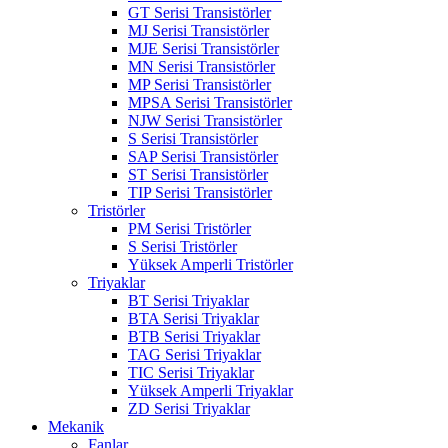
GT Serisi Transistörler
MJ Serisi Transistörler
MJE Serisi Transistörler
MN Serisi Transistörler
MP Serisi Transistörler
MPSA Serisi Transistörler
NJW Serisi Transistörler
S Serisi Transistörler
SAP Serisi Transistörler
ST Serisi Transistörler
TIP Serisi Transistörler
Tristörler
PM Serisi Tristörler
S Serisi Tristörler
Yüksek Amperli Tristörler
Triyaklar
BT Serisi Triyaklar
BTA Serisi Triyaklar
BTB Serisi Triyaklar
TAG Serisi Triyaklar
TIC Serisi Triyaklar
Yüksek Amperli Triyaklar
ZD Serisi Triyaklar
Mekanik
Fanlar