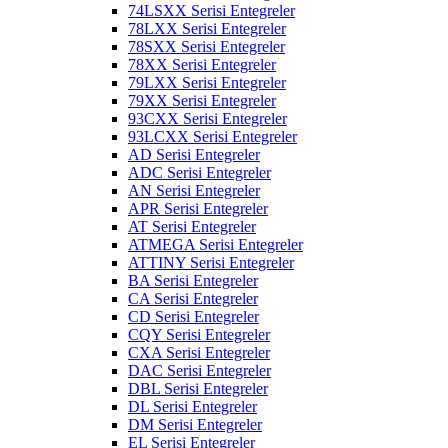
74LSXX Serisi Entegreler
78LXX Serisi Entegreler
78SXX Serisi Entegreler
78XX Serisi Entegreler
79LXX Serisi Entegreler
79XX Serisi Entegreler
93CXX Serisi Entegreler
93LCXX Serisi Entegreler
AD Serisi Entegreler
ADC Serisi Entegreler
AN Serisi Entegreler
APR Serisi Entegreler
AT Serisi Entegreler
ATMEGA Serisi Entegreler
ATTINY Serisi Entegreler
BA Serisi Entegreler
CA Serisi Entegreler
CD Serisi Entegreler
CQY Serisi Entegreler
CXA Serisi Entegreler
DAC Serisi Entegreler
DBL Serisi Entegreler
DL Serisi Entegreler
DM Serisi Entegreler
EL Serisi Entegreler