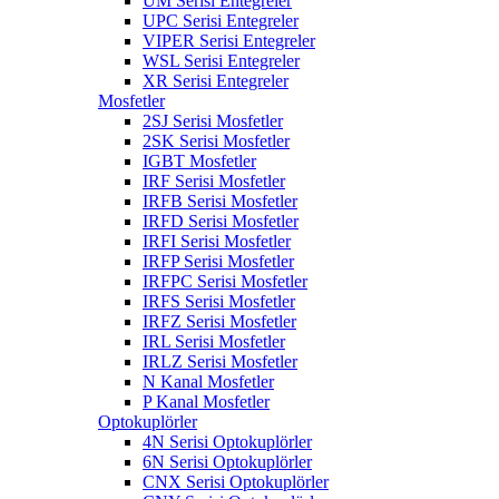
UM Serisi Entegreler
UPC Serisi Entegreler
VIPER Serisi Entegreler
WSL Serisi Entegreler
XR Serisi Entegreler
Mosfetler
2SJ Serisi Mosfetler
2SK Serisi Mosfetler
IGBT Mosfetler
IRF Serisi Mosfetler
IRFB Serisi Mosfetler
IRFD Serisi Mosfetler
IRFI Serisi Mosfetler
IRFP Serisi Mosfetler
IRFPC Serisi Mosfetler
IRFS Serisi Mosfetler
IRFZ Serisi Mosfetler
IRL Serisi Mosfetler
IRLZ Serisi Mosfetler
N Kanal Mosfetler
P Kanal Mosfetler
Optokuplörler
4N Serisi Optokuplörler
6N Serisi Optokuplörler
CNX Serisi Optokuplörler