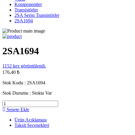
Komponentler
Transistörler
2SA Serisi Transistörler
2SA1694
2SA1694
1152
kez görüntülendi.
176,40 ₺
Stok Kodu :
2SA1694
Stok Durumu :
Stokta Var
Sepete Ekle
Ürün Açıklaması
Taksit Seçenekleri