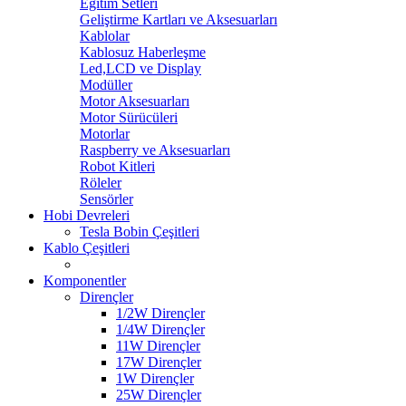
Eğitim Setleri
Geliştirme Kartları ve Aksesuarları
Kablolar
Kablosuz Haberleşme
Led,LCD ve Display
Modüller
Motor Aksesuarları
Motor Sürücüleri
Motorlar
Raspberry ve Aksesuarları
Robot Kitleri
Röleler
Sensörler
Hobi Devreleri
Tesla Bobin Çeşitleri
Kablo Çeşitleri
Komponentler
Dirençler
1/2W Dirençler
1/4W Dirençler
11W Dirençler
17W Dirençler
1W Dirençler
25W Dirençler