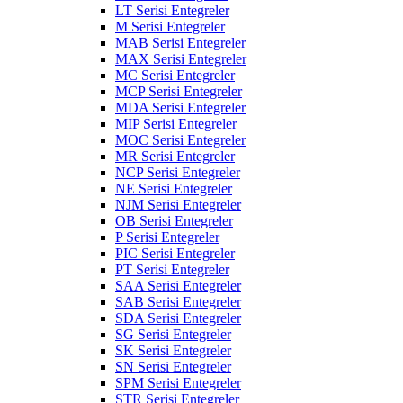
LT Serisi Entegreler
M Serisi Entegreler
MAB Serisi Entegreler
MAX Serisi Entegreler
MC Serisi Entegreler
MCP Serisi Entegreler
MDA Serisi Entegreler
MIP Serisi Entegreler
MOC Serisi Entegreler
MR Serisi Entegreler
NCP Serisi Entegreler
NE Serisi Entegreler
NJM Serisi Entegreler
OB Serisi Entegreler
P Serisi Entegreler
PIC Serisi Entegreler
PT Serisi Entegreler
SAA Serisi Entegreler
SAB Serisi Entegreler
SDA Serisi Entegreler
SG Serisi Entegreler
SK Serisi Entegreler
SN Serisi Entegreler
SPM Serisi Entegreler
STR Serisi Entegreler