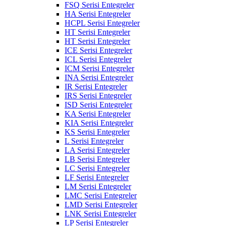
FSQ Serisi Entegreler
HA Serisi Entegreler
HCPL Serisi Entegreler
HT Serisi Entegreler
HT Serisi Entegreler
ICE Serisi Entegreler
ICL Serisi Entegreler
ICM Serisi Entegreler
INA Serisi Entegreler
IR Serisi Entegreler
IRS Serisi Entegreler
ISD Serisi Entegreler
KA Serisi Entegreler
KIA Serisi Entegreler
KS Serisi Entegreler
L Serisi Entegreler
LA Serisi Entegreler
LB Serisi Entegreler
LC Serisi Entegreler
LF Serisi Entegreler
LM Serisi Entegreler
LMC Serisi Entegreler
LMD Serisi Entegreler
LNK Serisi Entegreler
LP Serisi Entegreler