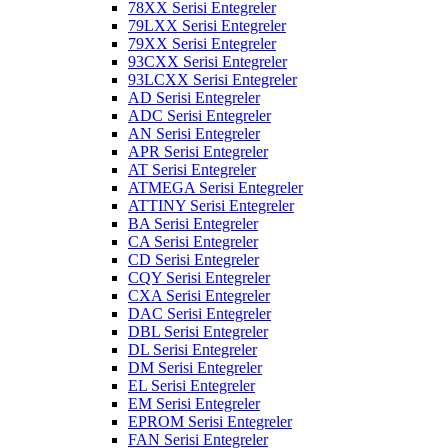
78XX Serisi Entegreler
79LXX Serisi Entegreler
79XX Serisi Entegreler
93CXX Serisi Entegreler
93LCXX Serisi Entegreler
AD Serisi Entegreler
ADC Serisi Entegreler
AN Serisi Entegreler
APR Serisi Entegreler
AT Serisi Entegreler
ATMEGA Serisi Entegreler
ATTINY Serisi Entegreler
BA Serisi Entegreler
CA Serisi Entegreler
CD Serisi Entegreler
CQY Serisi Entegreler
CXA Serisi Entegreler
DAC Serisi Entegreler
DBL Serisi Entegreler
DL Serisi Entegreler
DM Serisi Entegreler
EL Serisi Entegreler
EM Serisi Entegreler
EPROM Serisi Entegreler
FAN Serisi Entegreler