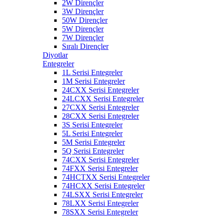
2W Dirençler
3W Dirençler
50W Dirençler
5W Dirençler
7W Dirençler
Sıralı Dirençler
Diyotlar
Entegreler
1L Serisi Entegreler
1M Serisi Entegreler
24CXX Serisi Entegreler
24LCXX Serisi Entegreler
27CXX Serisi Entegreler
28CXX Serisi Entegreler
3S Serisi Entegreler
5L Serisi Entegreler
5M Serisi Entegreler
5Q Serisi Entegreler
74CXX Serisi Entegreler
74FXX Serisi Entegreler
74HCTXX Serisi Entegreler
74HCXX Serisi Entegreler
74LSXX Serisi Entegreler
78LXX Serisi Entegreler
78SXX Serisi Entegreler