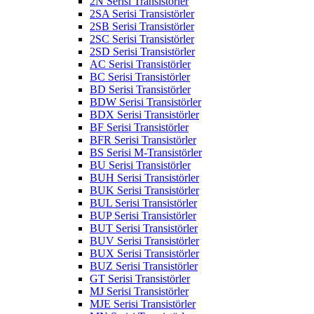
2N Serisi Transistörler
2SA Serisi Transistörler
2SB Serisi Transistörler
2SC Serisi Transistörler
2SD Serisi Transistörler
AC Serisi Transistörler
BC Serisi Transistörler
BD Serisi Transistörler
BDW Serisi Transistörler
BDX Serisi Transistörler
BF Serisi Transistörler
BFR Serisi Transistörler
BS Serisi M-Transistörler
BU Serisi Transistörler
BUH Serisi Transistörler
BUK Serisi Transistörler
BUL Serisi Transistörler
BUP Serisi Transistörler
BUT Serisi Transistörler
BUV Serisi Transistörler
BUX Serisi Transistörler
BUZ Serisi Transistörler
GT Serisi Transistörler
MJ Serisi Transistörler
MJE Serisi Transistörler