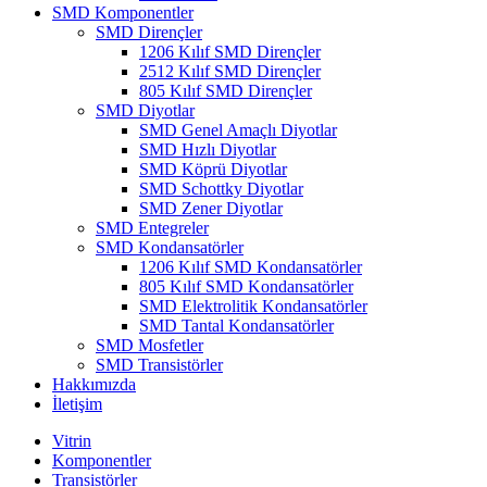
SMD Komponentler
SMD Dirençler
1206 Kılıf SMD Dirençler
2512 Kılıf SMD Dirençler
805 Kılıf SMD Dirençler
SMD Diyotlar
SMD Genel Amaçlı Diyotlar
SMD Hızlı Diyotlar
SMD Köprü Diyotlar
SMD Schottky Diyotlar
SMD Zener Diyotlar
SMD Entegreler
SMD Kondansatörler
1206 Kılıf SMD Kondansatörler
805 Kılıf SMD Kondansatörler
SMD Elektrolitik Kondansatörler
SMD Tantal Kondansatörler
SMD Mosfetler
SMD Transistörler
Hakkımızda
İletişim
Vitrin
Komponentler
Transistörler