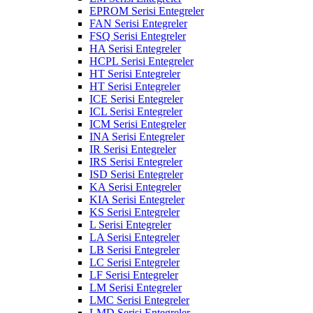
EPROM Serisi Entegreler
FAN Serisi Entegreler
FSQ Serisi Entegreler
HA Serisi Entegreler
HCPL Serisi Entegreler
HT Serisi Entegreler
HT Serisi Entegreler
ICE Serisi Entegreler
ICL Serisi Entegreler
ICM Serisi Entegreler
INA Serisi Entegreler
IR Serisi Entegreler
IRS Serisi Entegreler
ISD Serisi Entegreler
KA Serisi Entegreler
KIA Serisi Entegreler
KS Serisi Entegreler
L Serisi Entegreler
LA Serisi Entegreler
LB Serisi Entegreler
LC Serisi Entegreler
LF Serisi Entegreler
LM Serisi Entegreler
LMC Serisi Entegreler
LMD Serisi Entegreler