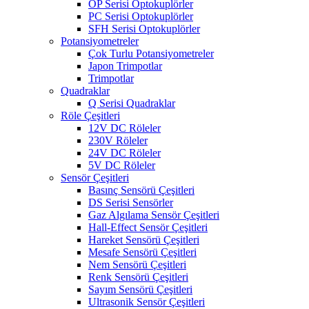
OP Serisi Optokuplörler
PC Serisi Optokuplörler
SFH Serisi Optokuplörler
Potansiyometreler
Çok Turlu Potansiyometreler
Japon Trimpotlar
Trimpotlar
Quadraklar
Q Serisi Quadraklar
Röle Çeşitleri
12V DC Röleler
230V Röleler
24V DC Röleler
5V DC Röleler
Sensör Çeşitleri
Basınç Sensörü Çeşitleri
DS Serisi Sensörler
Gaz Algılama Sensör Çeşitleri
Hall-Effect Sensör Çeşitleri
Hareket Sensörü Çeşitleri
Mesafe Sensörü Çeşitleri
Nem Sensörü Çeşitleri
Renk Sensörü Çeşitleri
Sayım Sensörü Çeşitleri
Ultrasonik Sensör Çeşitleri