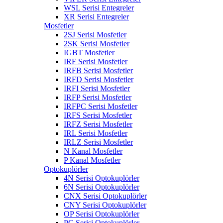
WSL Serisi Entegreler
XR Serisi Entegreler
Mosfetler
2SJ Serisi Mosfetler
2SK Serisi Mosfetler
IGBT Mosfetler
IRF Serisi Mosfetler
IRFB Serisi Mosfetler
IRFD Serisi Mosfetler
IRFI Serisi Mosfetler
IRFP Serisi Mosfetler
IRFPC Serisi Mosfetler
IRFS Serisi Mosfetler
IRFZ Serisi Mosfetler
IRL Serisi Mosfetler
IRLZ Serisi Mosfetler
N Kanal Mosfetler
P Kanal Mosfetler
Optokuplörler
4N Serisi Optokuplörler
6N Serisi Optokuplörler
CNX Serisi Optokuplörler
CNY Serisi Optokuplörler
OP Serisi Optokuplörler
PC Serisi Optokuplörler