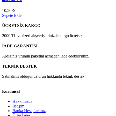
10,56 ₺
Sepete Ekle
ÜCRETSİZ KARGO
2000 TL ve üzeri alışverişlerinizde kargo ücretsiz.
İADE GARANTİSİ
Aldığınız ürünün paketini açmadan iade edebilirsiniz.
TEKNİK DESTEK
Satınalmış olduğunuz ürün hakkında teknik destek.
Kurumsal
Hakkımızda
İletişim
Banka Hesaplarımız
Ürün İadesi