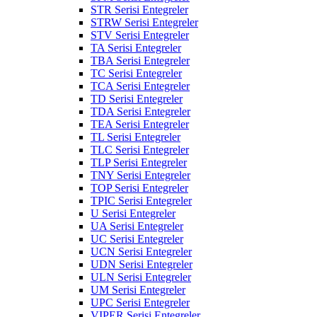
STR Serisi Entegreler
STRW Serisi Entegreler
STV Serisi Entegreler
TA Serisi Entegreler
TBA Serisi Entegreler
TC Serisi Entegreler
TCA Serisi Entegreler
TD Serisi Entegreler
TDA Serisi Entegreler
TEA Serisi Entegreler
TL Serisi Entegreler
TLC Serisi Entegreler
TLP Serisi Entegreler
TNY Serisi Entegreler
TOP Serisi Entegreler
TPIC Serisi Entegreler
U Serisi Entegreler
UA Serisi Entegreler
UC Serisi Entegreler
UCN Serisi Entegreler
UDN Serisi Entegreler
ULN Serisi Entegreler
UM Serisi Entegreler
UPC Serisi Entegreler
VIPER Serisi Entegreler