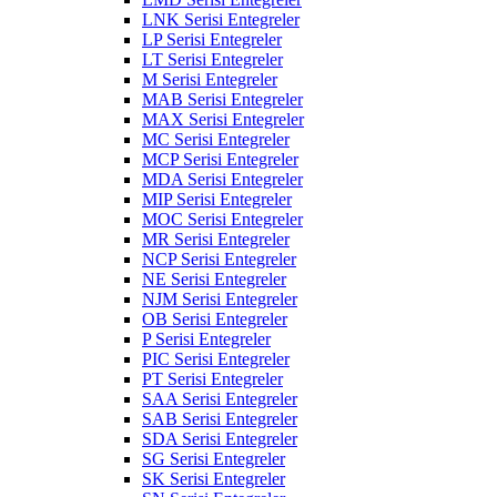
LNK Serisi Entegreler
LP Serisi Entegreler
LT Serisi Entegreler
M Serisi Entegreler
MAB Serisi Entegreler
MAX Serisi Entegreler
MC Serisi Entegreler
MCP Serisi Entegreler
MDA Serisi Entegreler
MIP Serisi Entegreler
MOC Serisi Entegreler
MR Serisi Entegreler
NCP Serisi Entegreler
NE Serisi Entegreler
NJM Serisi Entegreler
OB Serisi Entegreler
P Serisi Entegreler
PIC Serisi Entegreler
PT Serisi Entegreler
SAA Serisi Entegreler
SAB Serisi Entegreler
SDA Serisi Entegreler
SG Serisi Entegreler
SK Serisi Entegreler