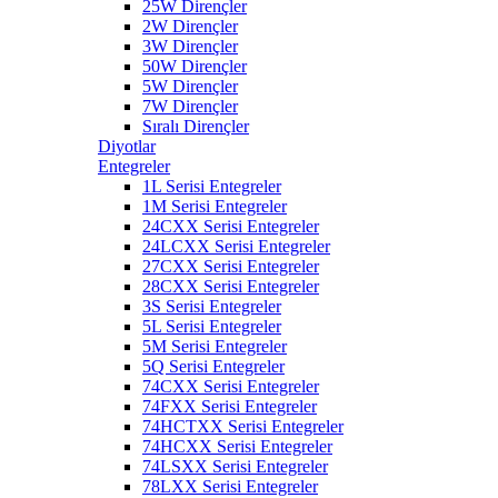
25W Dirençler
2W Dirençler
3W Dirençler
50W Dirençler
5W Dirençler
7W Dirençler
Sıralı Dirençler
Diyotlar
Entegreler
1L Serisi Entegreler
1M Serisi Entegreler
24CXX Serisi Entegreler
24LCXX Serisi Entegreler
27CXX Serisi Entegreler
28CXX Serisi Entegreler
3S Serisi Entegreler
5L Serisi Entegreler
5M Serisi Entegreler
5Q Serisi Entegreler
74CXX Serisi Entegreler
74FXX Serisi Entegreler
74HCTXX Serisi Entegreler
74HCXX Serisi Entegreler
74LSXX Serisi Entegreler
78LXX Serisi Entegreler