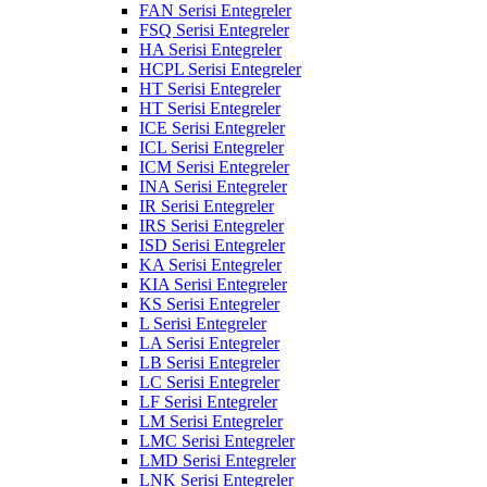
FAN Serisi Entegreler
FSQ Serisi Entegreler
HA Serisi Entegreler
HCPL Serisi Entegreler
HT Serisi Entegreler
HT Serisi Entegreler
ICE Serisi Entegreler
ICL Serisi Entegreler
ICM Serisi Entegreler
INA Serisi Entegreler
IR Serisi Entegreler
IRS Serisi Entegreler
ISD Serisi Entegreler
KA Serisi Entegreler
KIA Serisi Entegreler
KS Serisi Entegreler
L Serisi Entegreler
LA Serisi Entegreler
LB Serisi Entegreler
LC Serisi Entegreler
LF Serisi Entegreler
LM Serisi Entegreler
LMC Serisi Entegreler
LMD Serisi Entegreler
LNK Serisi Entegreler