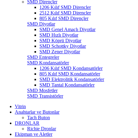
SMD Dirençler
1206 Kılıf SMD Dirençler
2512 Kılıf SMD Dirençler
805 Kılıf SMD Dirençler
SMD Diyotlar
SMD Genel Amaçlı Diyotlar
SMD Hızlı Diyotlar
SMD Köprü Diyotlar
SMD Schottky Diyotlar
SMD Zener Diyotlar
SMD Entegreler
SMD Kondansatörler
1206 Kılıf SMD Kondansatörler
805 Kılıf SMD Kondansatörler
SMD Elektrolitik Kondansatörler
SMD Tantal Kondansatörler
SMD Mosfetler
SMD Transistörler
Vitrin
Anahtarlar ve Butonlar
Tach Buton
DRONLAR
Richie Dronlar
Ekipman ve Aletler