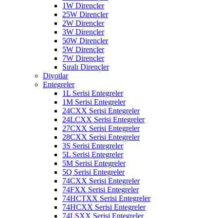
1W Dirençler
25W Dirençler
2W Dirençler
3W Dirençler
50W Dirençler
5W Dirençler
7W Dirençler
Sıralı Dirençler
Diyotlar
Entegreler
1L Serisi Entegreler
1M Serisi Entegreler
24CXX Serisi Entegreler
24LCXX Serisi Entegreler
27CXX Serisi Entegreler
28CXX Serisi Entegreler
3S Serisi Entegreler
5L Serisi Entegreler
5M Serisi Entegreler
5Q Serisi Entegreler
74CXX Serisi Entegreler
74FXX Serisi Entegreler
74HCTXX Serisi Entegreler
74HCXX Serisi Entegreler
74LSXX Serisi Entegreler