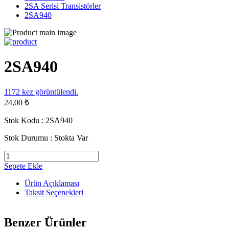
2SA Serisi Transistörler
2SA940
2SA940
1172
kez görüntülendi.
24,00 ₺
Stok Kodu :
2SA940
Stok Durumu :
Stokta Var
Sepete Ekle
Ürün Açıklaması
Taksit Seçenekleri
Benzer Ürünler