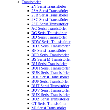
Transistörler
2N Serisi Transistörler
2SA Serisi Transistörler
2SB Serisi Transistörler
2SC Serisi Transistörler
2SD Serisi Transistörler
AC Serisi Transistörler
BC Serisi Transistörler
BD Serisi Transistörler
BDW Serisi Transistörler
BDX Serisi Transistörler
BF Serisi Transistörler
BFR Serisi Transistörler
BS Serisi M-Transistörler
BU Serisi Transistörler
BUH Serisi Transistörler
BUK Serisi Transistörler
BUL Serisi Transistörler
BUP Serisi Transistörler
BUT Serisi Transistörler
BUV Serisi Transistörler
BUX Serisi Transistörler
BUZ Serisi Transistörler
GT Serisi Transistörler
MJ Serisi Transistörler