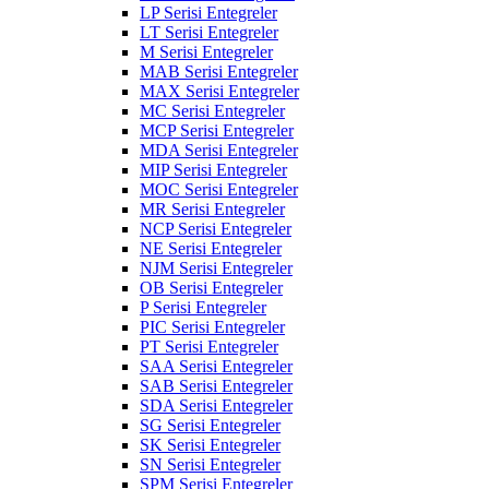
LP Serisi Entegreler
LT Serisi Entegreler
M Serisi Entegreler
MAB Serisi Entegreler
MAX Serisi Entegreler
MC Serisi Entegreler
MCP Serisi Entegreler
MDA Serisi Entegreler
MIP Serisi Entegreler
MOC Serisi Entegreler
MR Serisi Entegreler
NCP Serisi Entegreler
NE Serisi Entegreler
NJM Serisi Entegreler
OB Serisi Entegreler
P Serisi Entegreler
PIC Serisi Entegreler
PT Serisi Entegreler
SAA Serisi Entegreler
SAB Serisi Entegreler
SDA Serisi Entegreler
SG Serisi Entegreler
SK Serisi Entegreler
SN Serisi Entegreler
SPM Serisi Entegreler