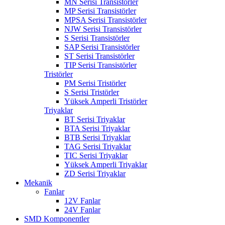
MN Serisi Transistörler
MP Serisi Transistörler
MPSA Serisi Transistörler
NJW Serisi Transistörler
S Serisi Transistörler
SAP Serisi Transistörler
ST Serisi Transistörler
TIP Serisi Transistörler
Tristörler
PM Serisi Tristörler
S Serisi Tristörler
Yüksek Amperli Tristörler
Triyaklar
BT Serisi Triyaklar
BTA Serisi Triyaklar
BTB Serisi Triyaklar
TAG Serisi Triyaklar
TIC Serisi Triyaklar
Yüksek Amperli Triyaklar
ZD Serisi Triyaklar
Mekanik
Fanlar
12V Fanlar
24V Fanlar
SMD Komponentler