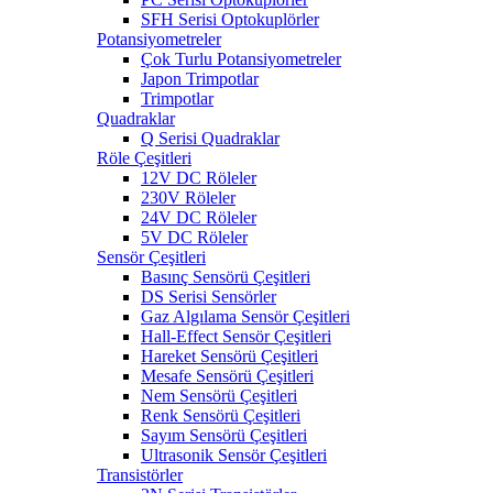
SFH Serisi Optokuplörler
Potansiyometreler
Çok Turlu Potansiyometreler
Japon Trimpotlar
Trimpotlar
Quadraklar
Q Serisi Quadraklar
Röle Çeşitleri
12V DC Röleler
230V Röleler
24V DC Röleler
5V DC Röleler
Sensör Çeşitleri
Basınç Sensörü Çeşitleri
DS Serisi Sensörler
Gaz Algılama Sensör Çeşitleri
Hall-Effect Sensör Çeşitleri
Hareket Sensörü Çeşitleri
Mesafe Sensörü Çeşitleri
Nem Sensörü Çeşitleri
Renk Sensörü Çeşitleri
Sayım Sensörü Çeşitleri
Ultrasonik Sensör Çeşitleri
Transistörler