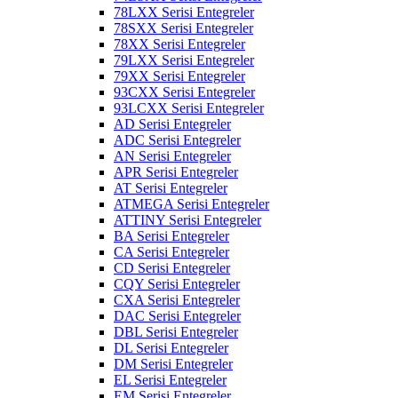
78LXX Serisi Entegreler
78SXX Serisi Entegreler
78XX Serisi Entegreler
79LXX Serisi Entegreler
79XX Serisi Entegreler
93CXX Serisi Entegreler
93LCXX Serisi Entegreler
AD Serisi Entegreler
ADC Serisi Entegreler
AN Serisi Entegreler
APR Serisi Entegreler
AT Serisi Entegreler
ATMEGA Serisi Entegreler
ATTINY Serisi Entegreler
BA Serisi Entegreler
CA Serisi Entegreler
CD Serisi Entegreler
CQY Serisi Entegreler
CXA Serisi Entegreler
DAC Serisi Entegreler
DBL Serisi Entegreler
DL Serisi Entegreler
DM Serisi Entegreler
EL Serisi Entegreler
EM Serisi Entegreler