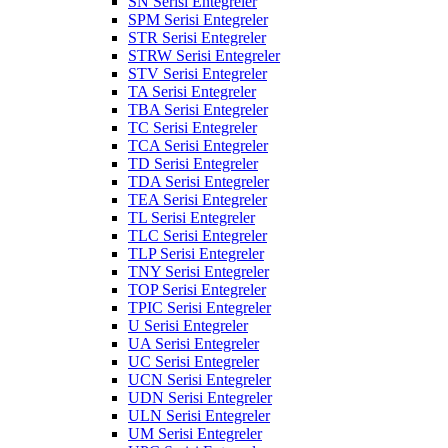
SN Serisi Entegreler
SPM Serisi Entegreler
STR Serisi Entegreler
STRW Serisi Entegreler
STV Serisi Entegreler
TA Serisi Entegreler
TBA Serisi Entegreler
TC Serisi Entegreler
TCA Serisi Entegreler
TD Serisi Entegreler
TDA Serisi Entegreler
TEA Serisi Entegreler
TL Serisi Entegreler
TLC Serisi Entegreler
TLP Serisi Entegreler
TNY Serisi Entegreler
TOP Serisi Entegreler
TPIC Serisi Entegreler
U Serisi Entegreler
UA Serisi Entegreler
UC Serisi Entegreler
UCN Serisi Entegreler
UDN Serisi Entegreler
ULN Serisi Entegreler
UM Serisi Entegreler