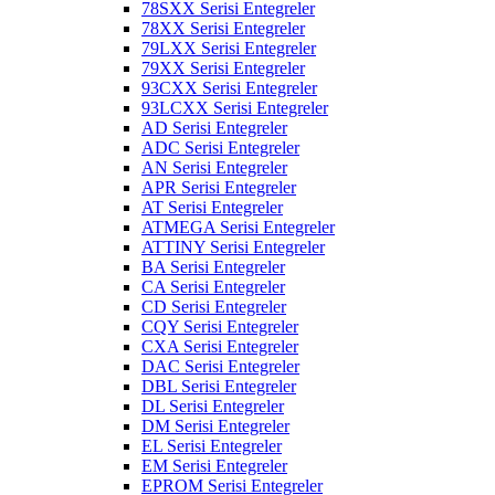
78SXX Serisi Entegreler
78XX Serisi Entegreler
79LXX Serisi Entegreler
79XX Serisi Entegreler
93CXX Serisi Entegreler
93LCXX Serisi Entegreler
AD Serisi Entegreler
ADC Serisi Entegreler
AN Serisi Entegreler
APR Serisi Entegreler
AT Serisi Entegreler
ATMEGA Serisi Entegreler
ATTINY Serisi Entegreler
BA Serisi Entegreler
CA Serisi Entegreler
CD Serisi Entegreler
CQY Serisi Entegreler
CXA Serisi Entegreler
DAC Serisi Entegreler
DBL Serisi Entegreler
DL Serisi Entegreler
DM Serisi Entegreler
EL Serisi Entegreler
EM Serisi Entegreler
EPROM Serisi Entegreler