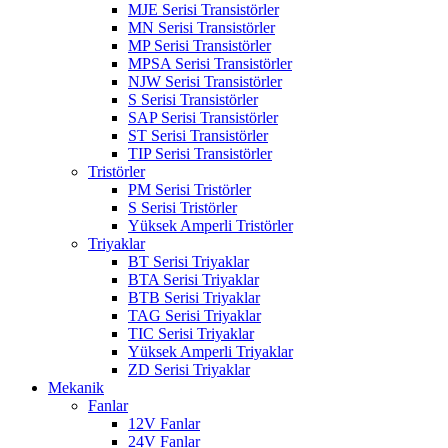
MJE Serisi Transistörler
MN Serisi Transistörler
MP Serisi Transistörler
MPSA Serisi Transistörler
NJW Serisi Transistörler
S Serisi Transistörler
SAP Serisi Transistörler
ST Serisi Transistörler
TIP Serisi Transistörler
Tristörler
PM Serisi Tristörler
S Serisi Tristörler
Yüksek Amperli Tristörler
Triyaklar
BT Serisi Triyaklar
BTA Serisi Triyaklar
BTB Serisi Triyaklar
TAG Serisi Triyaklar
TIC Serisi Triyaklar
Yüksek Amperli Triyaklar
ZD Serisi Triyaklar
Mekanik
Fanlar
12V Fanlar
24V Fanlar