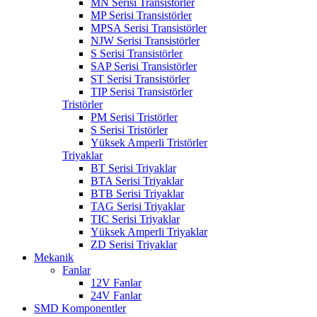
MN Serisi Transistörler
MP Serisi Transistörler
MPSA Serisi Transistörler
NJW Serisi Transistörler
S Serisi Transistörler
SAP Serisi Transistörler
ST Serisi Transistörler
TIP Serisi Transistörler
Tristörler
PM Serisi Tristörler
S Serisi Tristörler
Yüksek Amperli Tristörler
Triyaklar
BT Serisi Triyaklar
BTA Serisi Triyaklar
BTB Serisi Triyaklar
TAG Serisi Triyaklar
TIC Serisi Triyaklar
Yüksek Amperli Triyaklar
ZD Serisi Triyaklar
Mekanik
Fanlar
12V Fanlar
24V Fanlar
SMD Komponentler