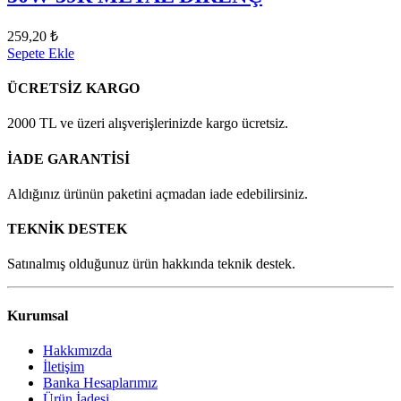
259,20 ₺
Sepete Ekle
ÜCRETSİZ KARGO
2000 TL ve üzeri alışverişlerinizde kargo ücretsiz.
İADE GARANTİSİ
Aldığınız ürünün paketini açmadan iade edebilirsiniz.
TEKNİK DESTEK
Satınalmış olduğunuz ürün hakkında teknik destek.
Kurumsal
Hakkımızda
İletişim
Banka Hesaplarımız
Ürün İadesi