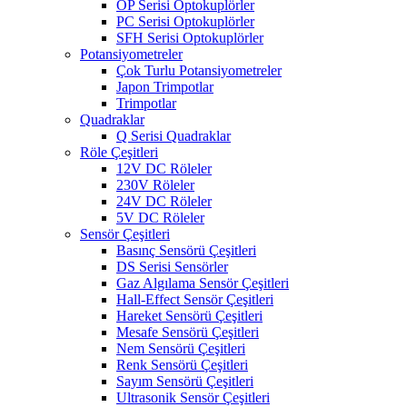
OP Serisi Optokuplörler
PC Serisi Optokuplörler
SFH Serisi Optokuplörler
Potansiyometreler
Çok Turlu Potansiyometreler
Japon Trimpotlar
Trimpotlar
Quadraklar
Q Serisi Quadraklar
Röle Çeşitleri
12V DC Röleler
230V Röleler
24V DC Röleler
5V DC Röleler
Sensör Çeşitleri
Basınç Sensörü Çeşitleri
DS Serisi Sensörler
Gaz Algılama Sensör Çeşitleri
Hall-Effect Sensör Çeşitleri
Hareket Sensörü Çeşitleri
Mesafe Sensörü Çeşitleri
Nem Sensörü Çeşitleri
Renk Sensörü Çeşitleri
Sayım Sensörü Çeşitleri
Ultrasonik Sensör Çeşitleri