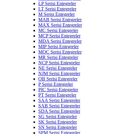
LP Serisi Entegreler
LT Serisi Entegreler
M Serisi Entegreler
MAB Serisi Entegreler
MAX Serisi Entegreler
MC Serisi Entegreler
MCP Serisi Entegreler
MDA Serisi Entegreler
MIP Serisi Entegreler
MOC Serisi Entegreler
MR Serisi Entegreler
NCP Serisi Entegreler
NE Serisi Entegreler
NJM Serisi Entegreler
OB Serisi Entegreler
P Serisi Entegreler
PIC Serisi Entegreler
PT Serisi Entegreler
SAA Serisi Entegreler
SAB Serisi Entegreler
SDA Serisi Entegreler
SG Serisi Entegreler
SK Serisi Entegreler
SN Serisi Entegreler
SPM Serisi Entegreler