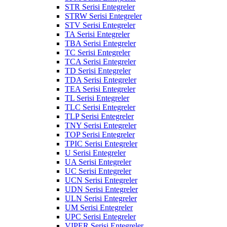
STR Serisi Entegreler
STRW Serisi Entegreler
STV Serisi Entegreler
TA Serisi Entegreler
TBA Serisi Entegreler
TC Serisi Entegreler
TCA Serisi Entegreler
TD Serisi Entegreler
TDA Serisi Entegreler
TEA Serisi Entegreler
TL Serisi Entegreler
TLC Serisi Entegreler
TLP Serisi Entegreler
TNY Serisi Entegreler
TOP Serisi Entegreler
TPIC Serisi Entegreler
U Serisi Entegreler
UA Serisi Entegreler
UC Serisi Entegreler
UCN Serisi Entegreler
UDN Serisi Entegreler
ULN Serisi Entegreler
UM Serisi Entegreler
UPC Serisi Entegreler
VIPER Serisi Entegreler