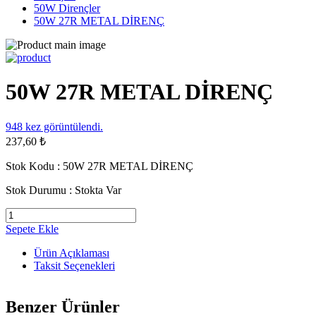
50W Dirençler
50W 27R METAL DİRENÇ
50W 27R METAL DİRENÇ
948
kez görüntülendi.
237,60 ₺
Stok Kodu :
50W 27R METAL DİRENÇ
Stok Durumu :
Stokta Var
Sepete Ekle
Ürün Açıklaması
Taksit Seçenekleri
Benzer Ürünler