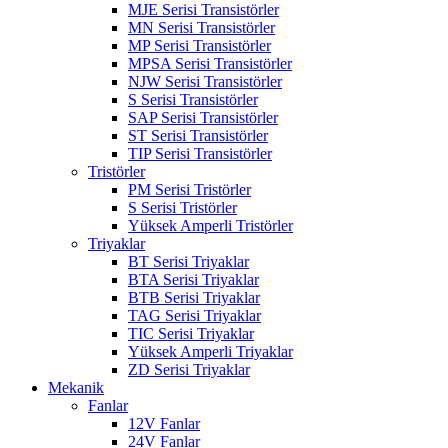
MJE Serisi Transistörler
MN Serisi Transistörler
MP Serisi Transistörler
MPSA Serisi Transistörler
NJW Serisi Transistörler
S Serisi Transistörler
SAP Serisi Transistörler
ST Serisi Transistörler
TIP Serisi Transistörler
Tristörler
PM Serisi Tristörler
S Serisi Tristörler
Yüksek Amperli Tristörler
Triyaklar
BT Serisi Triyaklar
BTA Serisi Triyaklar
BTB Serisi Triyaklar
TAG Serisi Triyaklar
TIC Serisi Triyaklar
Yüksek Amperli Triyaklar
ZD Serisi Triyaklar
Mekanik
Fanlar
12V Fanlar
24V Fanlar