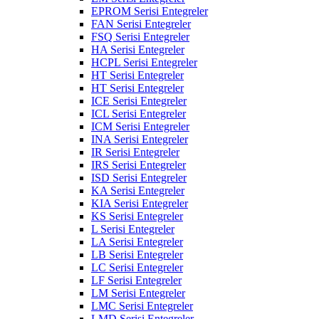
EPROM Serisi Entegreler
FAN Serisi Entegreler
FSQ Serisi Entegreler
HA Serisi Entegreler
HCPL Serisi Entegreler
HT Serisi Entegreler
HT Serisi Entegreler
ICE Serisi Entegreler
ICL Serisi Entegreler
ICM Serisi Entegreler
INA Serisi Entegreler
IR Serisi Entegreler
IRS Serisi Entegreler
ISD Serisi Entegreler
KA Serisi Entegreler
KIA Serisi Entegreler
KS Serisi Entegreler
L Serisi Entegreler
LA Serisi Entegreler
LB Serisi Entegreler
LC Serisi Entegreler
LF Serisi Entegreler
LM Serisi Entegreler
LMC Serisi Entegreler
LMD Serisi Entegreler