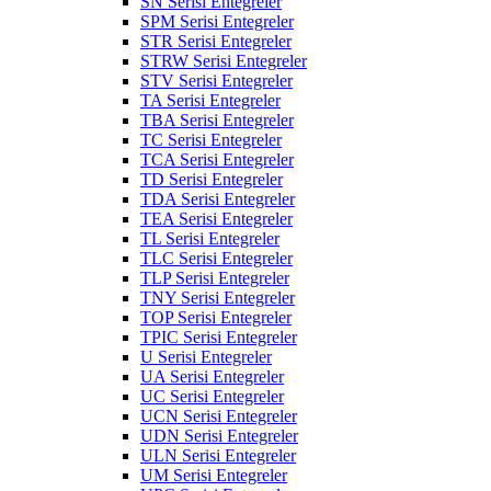
SN Serisi Entegreler
SPM Serisi Entegreler
STR Serisi Entegreler
STRW Serisi Entegreler
STV Serisi Entegreler
TA Serisi Entegreler
TBA Serisi Entegreler
TC Serisi Entegreler
TCA Serisi Entegreler
TD Serisi Entegreler
TDA Serisi Entegreler
TEA Serisi Entegreler
TL Serisi Entegreler
TLC Serisi Entegreler
TLP Serisi Entegreler
TNY Serisi Entegreler
TOP Serisi Entegreler
TPIC Serisi Entegreler
U Serisi Entegreler
UA Serisi Entegreler
UC Serisi Entegreler
UCN Serisi Entegreler
UDN Serisi Entegreler
ULN Serisi Entegreler
UM Serisi Entegreler