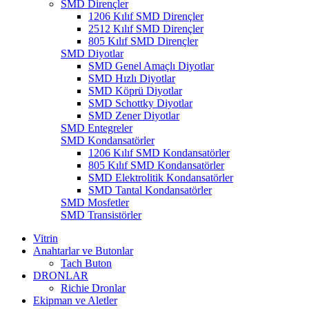
SMD Dirençler
1206 Kılıf SMD Dirençler
2512 Kılıf SMD Dirençler
805 Kılıf SMD Dirençler
SMD Diyotlar
SMD Genel Amaçlı Diyotlar
SMD Hızlı Diyotlar
SMD Köprü Diyotlar
SMD Schottky Diyotlar
SMD Zener Diyotlar
SMD Entegreler
SMD Kondansatörler
1206 Kılıf SMD Kondansatörler
805 Kılıf SMD Kondansatörler
SMD Elektrolitik Kondansatörler
SMD Tantal Kondansatörler
SMD Mosfetler
SMD Transistörler
Vitrin
Anahtarlar ve Butonlar
Tach Buton
DRONLAR
Richie Dronlar
Ekipman ve Aletler