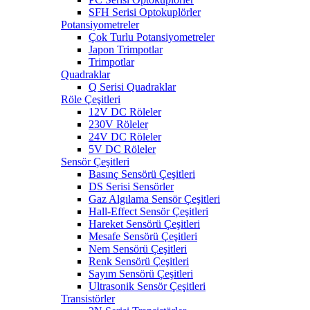
SFH Serisi Optokuplörler
Potansiyometreler
Çok Turlu Potansiyometreler
Japon Trimpotlar
Trimpotlar
Quadraklar
Q Serisi Quadraklar
Röle Çeşitleri
12V DC Röleler
230V Röleler
24V DC Röleler
5V DC Röleler
Sensör Çeşitleri
Basınç Sensörü Çeşitleri
DS Serisi Sensörler
Gaz Algılama Sensör Çeşitleri
Hall-Effect Sensör Çeşitleri
Hareket Sensörü Çeşitleri
Mesafe Sensörü Çeşitleri
Nem Sensörü Çeşitleri
Renk Sensörü Çeşitleri
Sayım Sensörü Çeşitleri
Ultrasonik Sensör Çeşitleri
Transistörler