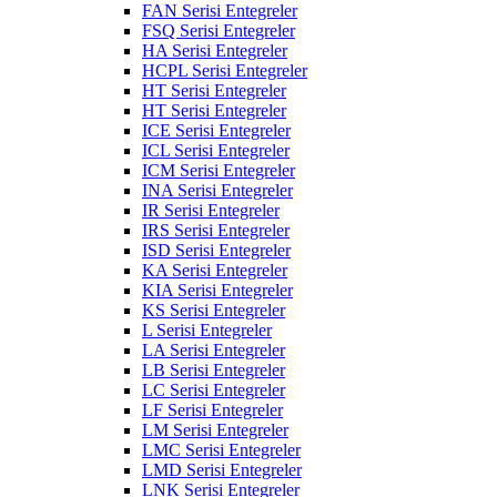
FAN Serisi Entegreler
FSQ Serisi Entegreler
HA Serisi Entegreler
HCPL Serisi Entegreler
HT Serisi Entegreler
HT Serisi Entegreler
ICE Serisi Entegreler
ICL Serisi Entegreler
ICM Serisi Entegreler
INA Serisi Entegreler
IR Serisi Entegreler
IRS Serisi Entegreler
ISD Serisi Entegreler
KA Serisi Entegreler
KIA Serisi Entegreler
KS Serisi Entegreler
L Serisi Entegreler
LA Serisi Entegreler
LB Serisi Entegreler
LC Serisi Entegreler
LF Serisi Entegreler
LM Serisi Entegreler
LMC Serisi Entegreler
LMD Serisi Entegreler
LNK Serisi Entegreler