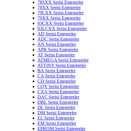
78SXX Serisi Entegreler
78XX Serisi Entegreler
79LXX Serisi Entegreler
79XX Serisi Entegreler
93CXX Serisi Entegreler
93LCXX Serisi Entegreler
AD Serisi Entegreler
ADC Serisi Entegreler
AN Serisi Entegreler
APR Serisi Entegreler
AT Serisi Entegreler
ATMEGA Serisi Entegreler
ATTINY Serisi Entegreler
BA Serisi Entegreler
CA Serisi Entegreler
CD Serisi Entegreler
CQY Serisi Entegreler
CXA Serisi Entegreler
DAC Serisi Entegreler
DBL Serisi Entegreler
DL Serisi Entegreler
DM Serisi Entegreler
EL Serisi Entegreler
EM Serisi Entegreler
EPROM Serisi Entegreler