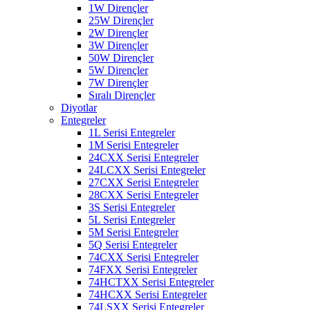
1W Dirençler
25W Dirençler
2W Dirençler
3W Dirençler
50W Dirençler
5W Dirençler
7W Dirençler
Sıralı Dirençler
Diyotlar
Entegreler
1L Serisi Entegreler
1M Serisi Entegreler
24CXX Serisi Entegreler
24LCXX Serisi Entegreler
27CXX Serisi Entegreler
28CXX Serisi Entegreler
3S Serisi Entegreler
5L Serisi Entegreler
5M Serisi Entegreler
5Q Serisi Entegreler
74CXX Serisi Entegreler
74FXX Serisi Entegreler
74HCTXX Serisi Entegreler
74HCXX Serisi Entegreler
74LSXX Serisi Entegreler