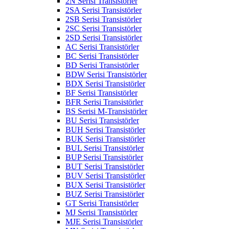
2N Serisi Transistörler
2SA Serisi Transistörler
2SB Serisi Transistörler
2SC Serisi Transistörler
2SD Serisi Transistörler
AC Serisi Transistörler
BC Serisi Transistörler
BD Serisi Transistörler
BDW Serisi Transistörler
BDX Serisi Transistörler
BF Serisi Transistörler
BFR Serisi Transistörler
BS Serisi M-Transistörler
BU Serisi Transistörler
BUH Serisi Transistörler
BUK Serisi Transistörler
BUL Serisi Transistörler
BUP Serisi Transistörler
BUT Serisi Transistörler
BUV Serisi Transistörler
BUX Serisi Transistörler
BUZ Serisi Transistörler
GT Serisi Transistörler
MJ Serisi Transistörler
MJE Serisi Transistörler