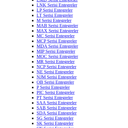
LNK Serisi Entegreler
LP Serisi Entegreler
LT Serisi Entegreler
M Serisi Entegreler
MAB Serisi Entegreler
MAX Serisi Entegreler
MC Serisi Entegreler
MCP Serisi Entegreler
MDA Serisi Entegreler
MIP Serisi Entegreler
MOC Serisi Entegreler
MR Serisi Entegreler
NCP Serisi Entegreler
NE Serisi Entegreler
NJM Serisi Entegreler
OB Serisi Entegreler
P Serisi Entegreler
PIC Serisi Entegreler
PT Serisi Entegreler
SAA Serisi Entegreler
SAB Serisi Entegreler
SDA Serisi Entegreler
SG Serisi Entegreler
SK Serisi Entegreler