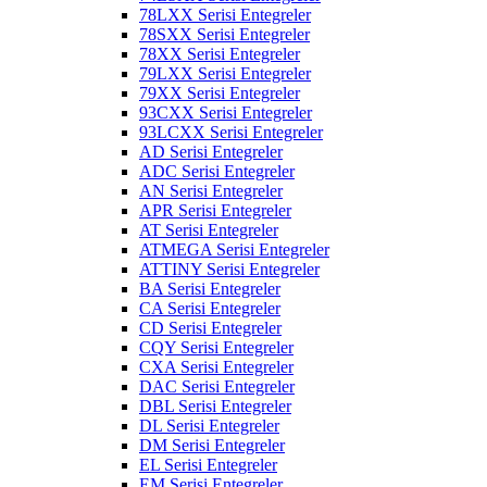
78LXX Serisi Entegreler
78SXX Serisi Entegreler
78XX Serisi Entegreler
79LXX Serisi Entegreler
79XX Serisi Entegreler
93CXX Serisi Entegreler
93LCXX Serisi Entegreler
AD Serisi Entegreler
ADC Serisi Entegreler
AN Serisi Entegreler
APR Serisi Entegreler
AT Serisi Entegreler
ATMEGA Serisi Entegreler
ATTINY Serisi Entegreler
BA Serisi Entegreler
CA Serisi Entegreler
CD Serisi Entegreler
CQY Serisi Entegreler
CXA Serisi Entegreler
DAC Serisi Entegreler
DBL Serisi Entegreler
DL Serisi Entegreler
DM Serisi Entegreler
EL Serisi Entegreler
EM Serisi Entegreler