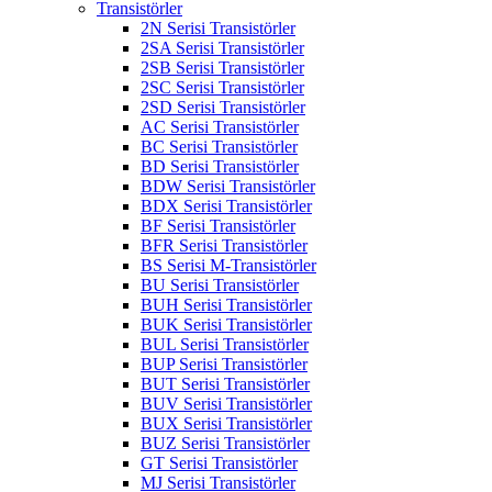
Transistörler
2N Serisi Transistörler
2SA Serisi Transistörler
2SB Serisi Transistörler
2SC Serisi Transistörler
2SD Serisi Transistörler
AC Serisi Transistörler
BC Serisi Transistörler
BD Serisi Transistörler
BDW Serisi Transistörler
BDX Serisi Transistörler
BF Serisi Transistörler
BFR Serisi Transistörler
BS Serisi M-Transistörler
BU Serisi Transistörler
BUH Serisi Transistörler
BUK Serisi Transistörler
BUL Serisi Transistörler
BUP Serisi Transistörler
BUT Serisi Transistörler
BUV Serisi Transistörler
BUX Serisi Transistörler
BUZ Serisi Transistörler
GT Serisi Transistörler
MJ Serisi Transistörler