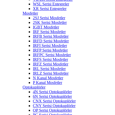
WSL Serisi Entegreler
XR Serisi Entegreler
Mosfetler
2SJ Serisi Mosfetler
2SK Serisi Mosfetler
IGBT Mosfetler
IRF Serisi Mosfetler
IRFB Serisi Mosfetler
IRFD Serisi Mosfetler
IRFI Serisi Mosfetler
IRFP Serisi Mosfetler
IRFPC Serisi Mosfetler
IRFS Serisi Mosfetler
IRFZ Serisi Mosfetler
IRL Serisi Mosfetler
IRLZ Serisi Mosfetler
N Kanal Mosfetler
P Kanal Mosfetler
Optokuplörler
4N Serisi Optokuplörler
6N Serisi Optokuplörler
CNX Serisi Optokuplörler
CNY Serisi Optokuplörler
OP Serisi Optokuplörler
PC Serisi Optokuplörler