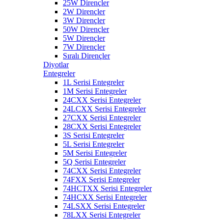
25W Dirençler
2W Dirençler
3W Dirençler
50W Dirençler
5W Dirençler
7W Dirençler
Sıralı Dirençler
Diyotlar
Entegreler
1L Serisi Entegreler
1M Serisi Entegreler
24CXX Serisi Entegreler
24LCXX Serisi Entegreler
27CXX Serisi Entegreler
28CXX Serisi Entegreler
3S Serisi Entegreler
5L Serisi Entegreler
5M Serisi Entegreler
5Q Serisi Entegreler
74CXX Serisi Entegreler
74FXX Serisi Entegreler
74HCTXX Serisi Entegreler
74HCXX Serisi Entegreler
74LSXX Serisi Entegreler
78LXX Serisi Entegreler