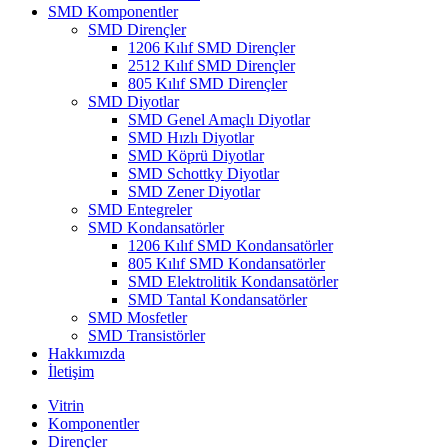
SMD Komponentler
SMD Dirençler
1206 Kılıf SMD Dirençler
2512 Kılıf SMD Dirençler
805 Kılıf SMD Dirençler
SMD Diyotlar
SMD Genel Amaçlı Diyotlar
SMD Hızlı Diyotlar
SMD Köprü Diyotlar
SMD Schottky Diyotlar
SMD Zener Diyotlar
SMD Entegreler
SMD Kondansatörler
1206 Kılıf SMD Kondansatörler
805 Kılıf SMD Kondansatörler
SMD Elektrolitik Kondansatörler
SMD Tantal Kondansatörler
SMD Mosfetler
SMD Transistörler
Hakkımızda
İletişim
Vitrin
Komponentler
Dirençler