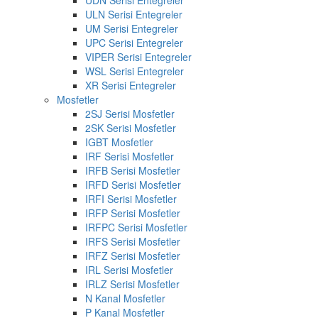
UDN Serisi Entegreler
ULN Serisi Entegreler
UM Serisi Entegreler
UPC Serisi Entegreler
VIPER Serisi Entegreler
WSL Serisi Entegreler
XR Serisi Entegreler
Mosfetler
2SJ Serisi Mosfetler
2SK Serisi Mosfetler
IGBT Mosfetler
IRF Serisi Mosfetler
IRFB Serisi Mosfetler
IRFD Serisi Mosfetler
IRFI Serisi Mosfetler
IRFP Serisi Mosfetler
IRFPC Serisi Mosfetler
IRFS Serisi Mosfetler
IRFZ Serisi Mosfetler
IRL Serisi Mosfetler
IRLZ Serisi Mosfetler
N Kanal Mosfetler
P Kanal Mosfetler