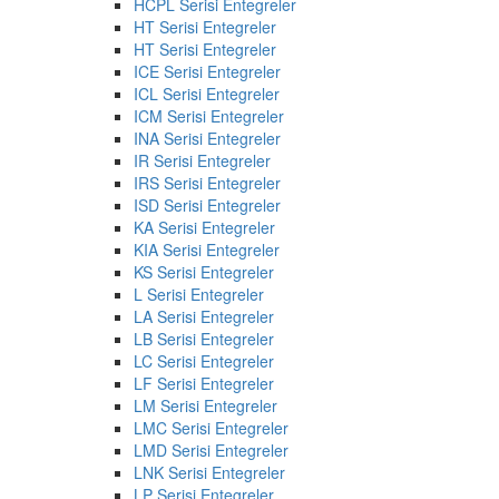
HCPL Serisi Entegreler
HT Serisi Entegreler
HT Serisi Entegreler
ICE Serisi Entegreler
ICL Serisi Entegreler
ICM Serisi Entegreler
INA Serisi Entegreler
IR Serisi Entegreler
IRS Serisi Entegreler
ISD Serisi Entegreler
KA Serisi Entegreler
KIA Serisi Entegreler
KS Serisi Entegreler
L Serisi Entegreler
LA Serisi Entegreler
LB Serisi Entegreler
LC Serisi Entegreler
LF Serisi Entegreler
LM Serisi Entegreler
LMC Serisi Entegreler
LMD Serisi Entegreler
LNK Serisi Entegreler
LP Serisi Entegreler