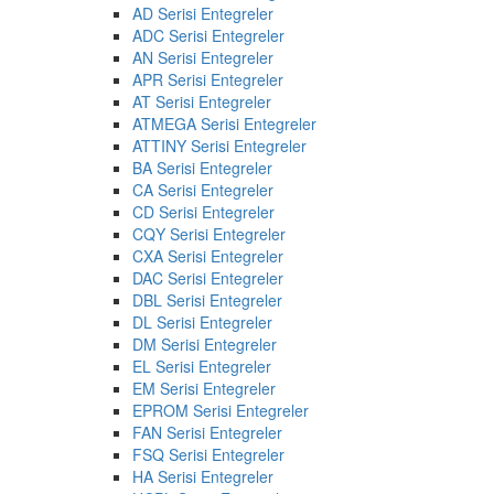
AD Serisi Entegreler
ADC Serisi Entegreler
AN Serisi Entegreler
APR Serisi Entegreler
AT Serisi Entegreler
ATMEGA Serisi Entegreler
ATTINY Serisi Entegreler
BA Serisi Entegreler
CA Serisi Entegreler
CD Serisi Entegreler
CQY Serisi Entegreler
CXA Serisi Entegreler
DAC Serisi Entegreler
DBL Serisi Entegreler
DL Serisi Entegreler
DM Serisi Entegreler
EL Serisi Entegreler
EM Serisi Entegreler
EPROM Serisi Entegreler
FAN Serisi Entegreler
FSQ Serisi Entegreler
HA Serisi Entegreler