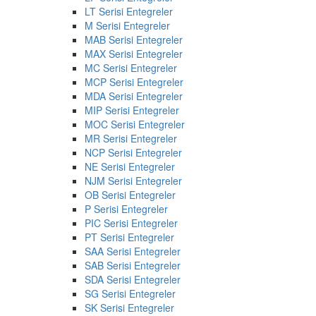
LT Serisi Entegreler
M Serisi Entegreler
MAB Serisi Entegreler
MAX Serisi Entegreler
MC Serisi Entegreler
MCP Serisi Entegreler
MDA Serisi Entegreler
MIP Serisi Entegreler
MOC Serisi Entegreler
MR Serisi Entegreler
NCP Serisi Entegreler
NE Serisi Entegreler
NJM Serisi Entegreler
OB Serisi Entegreler
P Serisi Entegreler
PIC Serisi Entegreler
PT Serisi Entegreler
SAA Serisi Entegreler
SAB Serisi Entegreler
SDA Serisi Entegreler
SG Serisi Entegreler
SK Serisi Entegreler