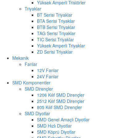
Yüksek Amperli Tristörler
Triyaklar
BT Serisi Triyaklar
BTA Serisi Triyaklar
BTB Serisi Triyaklar
TAG Serisi Triyaklar
TIC Serisi Triyaklar
Yüksek Amperli Triyaklar
ZD Serisi Triyaklar
Mekanik
Fanlar
12V Fanlar
24V Fanlar
SMD Komponentler
SMD Dirençler
1206 Kılıf SMD Dirençler
2512 Kılıf SMD Dirençler
805 Kılıf SMD Dirençler
SMD Diyotlar
SMD Genel Amaçlı Diyotlar
SMD Hızlı Diyotlar
SMD Köprü Diyotlar