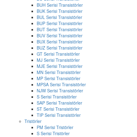
BUH Serisi Transistörler
BUK Serisi Transistörler
BUL Serisi Transistörler
BUP Serisi Transistörler
BUT Serisi Transistörler
BUV Serisi Transistörler
BUX Serisi Transistörler
BUZ Serisi Transistörler
GT Serisi Transistörler
MJ Serisi Transistörler
MJE Serisi Transistörler
MN Serisi Transistörler
MP Serisi Transistörler
MPSA Serisi Transistörler
NJW Serisi Transistörler
S Serisi Transistörler
SAP Serisi Transistörler
ST Serisi Transistörler
TIP Serisi Transistörler
Tristörler
PM Serisi Tristörler
S Serisi Tristörler