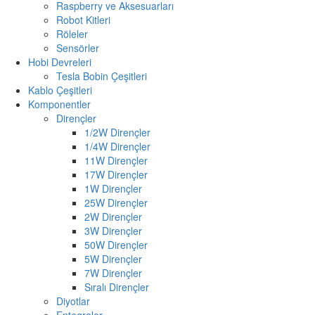
Raspberry ve Aksesuarları
Robot Kitleri
Röleler
Sensörler
Hobi Devreleri
Tesla Bobin Çeşitleri
Kablo Çeşitleri
Komponentler
Dirençler
1/2W Dirençler
1/4W Dirençler
11W Dirençler
17W Dirençler
1W Dirençler
25W Dirençler
2W Dirençler
3W Dirençler
50W Dirençler
5W Dirençler
7W Dirençler
Sıralı Dirençler
Diyotlar