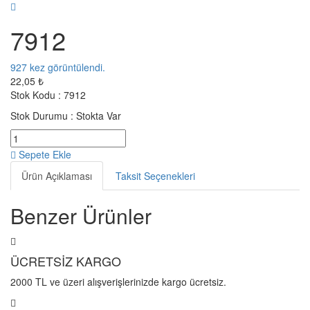
7912
927
kez görüntülendi.
22,05 ₺
Stok Kodu :
7912
Stok Durumu :
Stokta Var
Sepete Ekle
Ürün Açıklaması
Taksit Seçenekleri
Benzer Ürünler
ÜCRETSİZ KARGO
2000 TL ve üzeri alışverişlerinizde kargo ücretsiz.