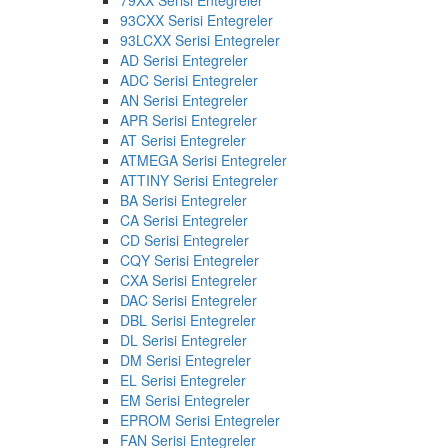
93CXX Serisi Entegreler
93LCXX Serisi Entegreler
AD Serisi Entegreler
ADC Serisi Entegreler
AN Serisi Entegreler
APR Serisi Entegreler
AT Serisi Entegreler
ATMEGA Serisi Entegreler
ATTINY Serisi Entegreler
BA Serisi Entegreler
CA Serisi Entegreler
CD Serisi Entegreler
CQY Serisi Entegreler
CXA Serisi Entegreler
DAC Serisi Entegreler
DBL Serisi Entegreler
DL Serisi Entegreler
DM Serisi Entegreler
EL Serisi Entegreler
EM Serisi Entegreler
EPROM Serisi Entegreler
FAN Serisi Entegreler