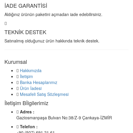
İADE GARANTİSİ
Aldığınız ürünün paketini açmadan iade edebilirsiniz.
TEKNİK DESTEK
Satınalmış olduğunuz ürün hakkında teknik destek.
Kurumsal
Hakkımızda
İletişim
Banka Hesaplarımız
Ürün İadesi
Mesafeli Satış Sözleşmesi
İletişim Bİlgilerimiz
Adres :
Gaziosmanpaşa Bulvarı No:38/Z-9 Çankaya-İZMİR
Telefon :
+90 (507) 691 21 61