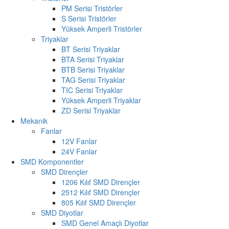
PM Serisi Tristörler
S Serisi Tristörler
Yüksek Amperli Tristörler
Triyaklar
BT Serisi Triyaklar
BTA Serisi Triyaklar
BTB Serisi Triyaklar
TAG Serisi Triyaklar
TIC Serisi Triyaklar
Yüksek Amperli Triyaklar
ZD Serisi Triyaklar
Mekanik
Fanlar
12V Fanlar
24V Fanlar
SMD Komponentler
SMD Dirençler
1206 Kılıf SMD Dirençler
2512 Kılıf SMD Dirençler
805 Kılıf SMD Dirençler
SMD Diyotlar
SMD Genel Amaçlı Diyotlar