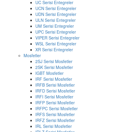
UC Serisi Entegreler
UCN Serisi Entegreler
UDN Serisi Entegreler
ULN Serisi Entegreler
UM Serisi Entegreler
UPC Serisi Entegreler
VIPER Serisi Entegreler
WSL Serisi Entegreler
XR Serisi Entegreler
Mosfetler
2SJ Serisi Mosfetler
2SK Serisi Mosfetler
IGBT Mosfetler
IRF Serisi Mosfetler
IRFB Serisi Mosfetler
IRFD Serisi Mosfetler
IRFI Serisi Mosfetler
IRFP Serisi Mosfetler
IRFPC Serisi Mosfetler
IRFS Serisi Mosfetler
IRFZ Serisi Mosfetler
IRL Serisi Mosfetler
IRLZ Serisi Mosfetler