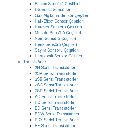
Basınç Sensörü Çeşitleri
DS Serisi Sensörler
Gaz Algılama Sensör Çeşitleri
Hall-Effect Sensör Çeşitleri
Hareket Sensörü Çeşitleri
Mesafe Sensörü Çeşitleri
Nem Sensörü Çeşitleri
Renk Sensörü Çeşitleri
Sayım Sensörü Çeşitleri
Ultrasonik Sensör Çeşitleri
Transistörler
2N Serisi Transistörler
2SA Serisi Transistörler
2SB Serisi Transistörler
2SC Serisi Transistörler
2SD Serisi Transistörler
AC Serisi Transistörler
BC Serisi Transistörler
BD Serisi Transistörler
BDW Serisi Transistörler
BDX Serisi Transistörler
BF Serisi Transistörler