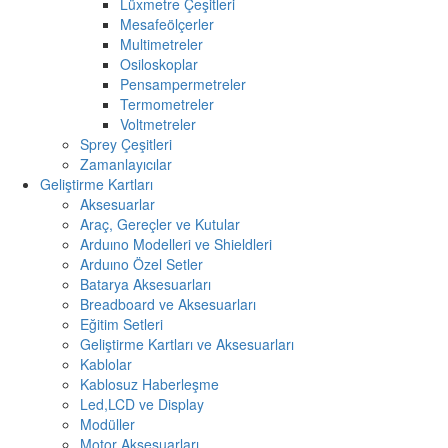
Lüxmetre Çeşitleri
Mesafeölçerler
Multimetreler
Osiloskoplar
Pensampermetreler
Termometreler
Voltmetreler
Sprey Çeşitleri
Zamanlayıcılar
Geliştirme Kartları
Aksesuarlar
Araç, Gereçler ve Kutular
Arduıno Modelleri ve Shieldleri
Arduıno Özel Setler
Batarya Aksesuarları
Breadboard ve Aksesuarları
Eğitim Setleri
Geliştirme Kartları ve Aksesuarları
Kablolar
Kablosuz Haberleşme
Led,LCD ve Display
Modüller
Motor Aksesuarları