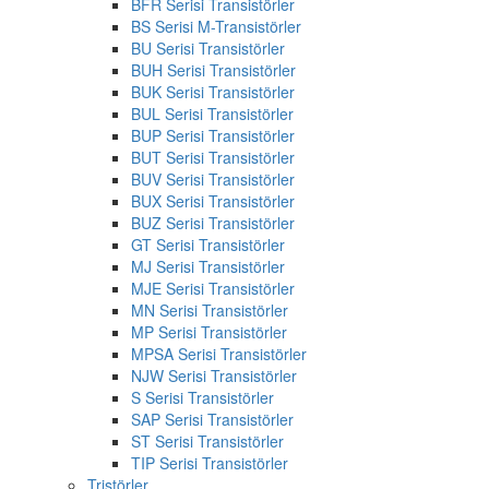
BFR Serisi Transistörler
BS Serisi M-Transistörler
BU Serisi Transistörler
BUH Serisi Transistörler
BUK Serisi Transistörler
BUL Serisi Transistörler
BUP Serisi Transistörler
BUT Serisi Transistörler
BUV Serisi Transistörler
BUX Serisi Transistörler
BUZ Serisi Transistörler
GT Serisi Transistörler
MJ Serisi Transistörler
MJE Serisi Transistörler
MN Serisi Transistörler
MP Serisi Transistörler
MPSA Serisi Transistörler
NJW Serisi Transistörler
S Serisi Transistörler
SAP Serisi Transistörler
ST Serisi Transistörler
TIP Serisi Transistörler
Tristörler