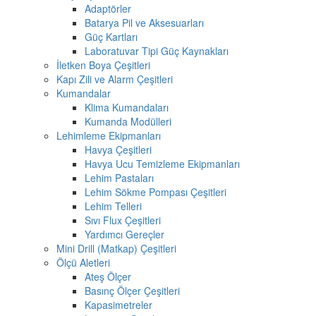
Adaptörler
Batarya Pil ve Aksesuarları
Güç Kartları
Laboratuvar Tipi Güç Kaynakları
İletken Boya Çeşitleri
Kapı Zili ve Alarm Çeşitleri
Kumandalar
Klima Kumandaları
Kumanda Modülleri
Lehimleme Ekipmanları
Havya Çeşitleri
Havya Ucu Temizleme Ekipmanları
Lehim Pastaları
Lehim Sökme Pompası Çeşitleri
Lehim Telleri
Sıvı Flux Çeşitleri
Yardımcı Gereçler
Mini Drill (Matkap) Çeşitleri
Ölçü Aletleri
Ateş Ölçer
Basınç Ölçer Çeşitleri
Kapasimetreler