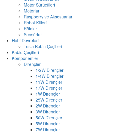
Motor Sürücüleri
Motorlar
Raspberry ve Aksesuarları
Robot Kitleri
Röleler
Sensörler
Hobi Devreleri
Tesla Bobin Çeşitleri
Kablo Çeşitleri
Komponentler
Dirençler
1/2W Dirençler
1/4W Dirençler
11W Dirençler
17W Dirençler
1W Dirençler
25W Dirençler
2W Dirençler
3W Dirençler
50W Dirençler
5W Dirençler
7W Dirençler