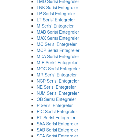
LMD Serisi Entegreler
LNK Serisi Entegreler
LP Serisi Entegreler
LT Serisi Entegreler
M Serisi Entegreler
MAB Serisi Entegreler
MAX Serisi Entegreler
MC Serisi Entegreler
MCP Serisi Entegreler
MDA Serisi Entegreler
MIP Serisi Entegreler
MOC Serisi Entegreler
MR Serisi Entegreler
NCP Serisi Entegreler
NE Serisi Entegreler
NJM Serisi Entegreler
OB Serisi Entegreler
P Serisi Entegreler
PIC Serisi Entegreler
PT Serisi Entegreler
SAA Serisi Entegreler
SAB Serisi Entegreler
SDA Serisi Entegreler