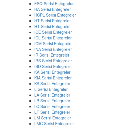
FSQ Serisi Entegreler
HA Serisi Entegreler
HCPL Serisi Entegreler
HT Serisi Entegreler
HT Serisi Entegreler
ICE Serisi Entegreler
ICL Serisi Entegreler
ICM Serisi Entegreler
INA Serisi Entegreler
IR Serisi Entegreler
IRS Serisi Entegreler
ISD Serisi Entegreler
KA Serisi Entegreler
KIA Serisi Entegreler
KS Serisi Entegreler
L Serisi Entegreler
LA Serisi Entegreler
LB Serisi Entegreler
LC Serisi Entegreler
LF Serisi Entegreler
LM Serisi Entegreler
LMC Serisi Entegreler