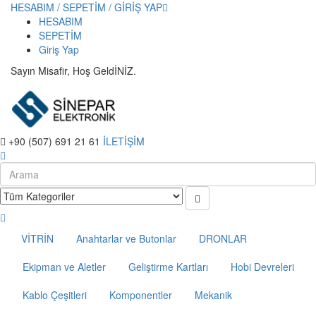
HESABIM / SEPETİM / GİRİŞ YAP
HESABIM
SEPETİM
Giriş Yap
Sayın Misafir, Hoş GeldİNİZ.
+90 (507) 691 21 61
İLETİŞİM
VİTRİN
Anahtarlar ve Butonlar
DRONLAR
Ekipman ve Aletler
Geliştirme Kartları
Hobi Devreleri
Kablo Çeşitleri
Komponentler
Mekanik