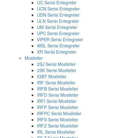
UC Serisi Entegreler
UCN Serisi Entegreler
UDN Serisi Entegreler
ULN Serisi Entegreler
UM Serisi Entegreler
UPC Serisi Entegreler
VIPER Serisi Entegreler
WSL Serisi Entegreler
XR Serisi Entegreler
Mosfetler
2SJ Serisi Mosfetler
2SK Serisi Mosfetler
IGBT Mosfetler
IRF Serisi Mosfetler
IRFB Serisi Mosfetler
IRFD Serisi Mosfetler
IRFI Serisi Mosfetler
IRFP Serisi Mosfetler
IRFPC Serisi Mosfetler
IRFS Serisi Mosfetler
IRFZ Serisi Mosfetler
IRL Serisi Mosfetler
IRLZ Serisi Mosfetler