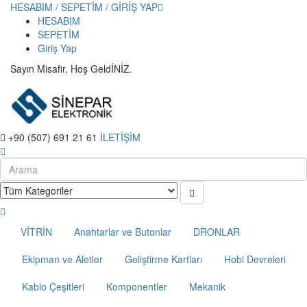
HESABIM / SEPETİM / GİRİŞ YAP
HESABIM
SEPETİM
Giriş Yap
Sayın Misafir, Hoş GeldİNİZ.
+90 (507) 691 21 61
İLETİŞİM
VİTRİN
Anahtarlar ve Butonlar
DRONLAR
Ekipman ve Aletler
Geliştirme Kartları
Hobi Devreleri
Kablo Çeşitleri
Komponentler
Mekanik