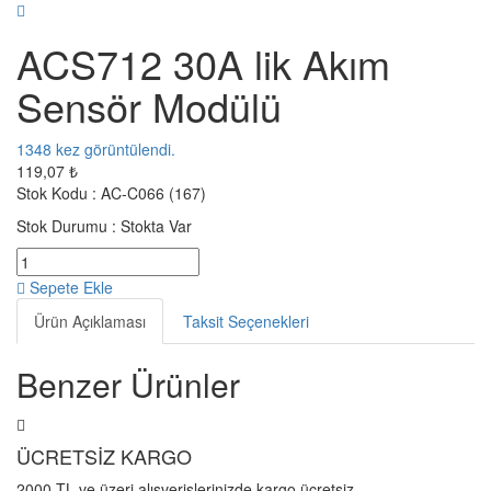
ACS712 30A lik Akım
Sensör Modülü
1348
kez görüntülendi.
119,07 ₺
Stok Kodu :
AC-C066 (167)
Stok Durumu :
Stokta Var
Sepete Ekle
Ürün Açıklaması
Taksit Seçenekleri
Benzer Ürünler
ÜCRETSİZ KARGO
2000 TL ve üzeri alışverişlerinizde kargo ücretsiz.