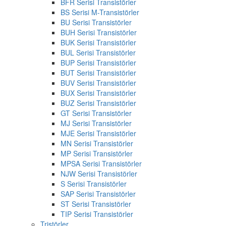
BFR Serisi Transistörler
BS Serisi M-Transistörler
BU Serisi Transistörler
BUH Serisi Transistörler
BUK Serisi Transistörler
BUL Serisi Transistörler
BUP Serisi Transistörler
BUT Serisi Transistörler
BUV Serisi Transistörler
BUX Serisi Transistörler
BUZ Serisi Transistörler
GT Serisi Transistörler
MJ Serisi Transistörler
MJE Serisi Transistörler
MN Serisi Transistörler
MP Serisi Transistörler
MPSA Serisi Transistörler
NJW Serisi Transistörler
S Serisi Transistörler
SAP Serisi Transistörler
ST Serisi Transistörler
TIP Serisi Transistörler
Tristörler