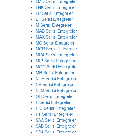
LMD Serisi Entegreler
LNK Serisi Entegreler
LP Serisi Entegreler
LT Serisi Entegreler
M Serisi Entegreler
MAB Serisi Entegreler
MAX Serisi Entegreler
MC Serisi Entegreler
MCP Serisi Entegreler
MDA Serisi Entegreler
MIP Serisi Entegreler
MOC Serisi Entegreler
MR Serisi Entegreler
NCP Serisi Entegreler
NE Serisi Entegreler
NJM Serisi Entegreler
OB Serisi Entegreler
P Serisi Entegreler
PIC Serisi Entegreler
PT Serisi Entegreler
SAA Serisi Entegreler
SAB Serisi Entegreler
SDA Serisi Entegreler