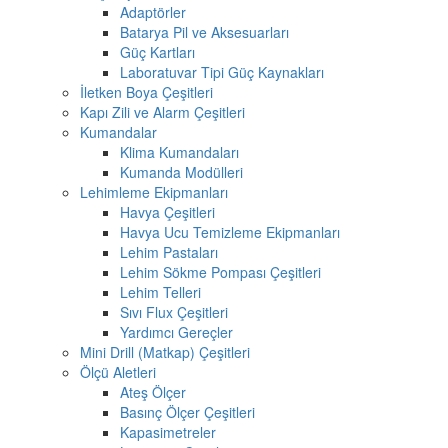
Adaptörler
Batarya Pil ve Aksesuarları
Güç Kartları
Laboratuvar Tipi Güç Kaynakları
İletken Boya Çeşitleri
Kapı Zili ve Alarm Çeşitleri
Kumandalar
Klima Kumandaları
Kumanda Modülleri
Lehimleme Ekipmanları
Havya Çeşitleri
Havya Ucu Temizleme Ekipmanları
Lehim Pastaları
Lehim Sökme Pompası Çeşitleri
Lehim Telleri
Sıvı Flux Çeşitleri
Yardımcı Gereçler
Mini Drill (Matkap) Çeşitleri
Ölçü Aletleri
Ateş Ölçer
Basınç Ölçer Çeşitleri
Kapasimetreler