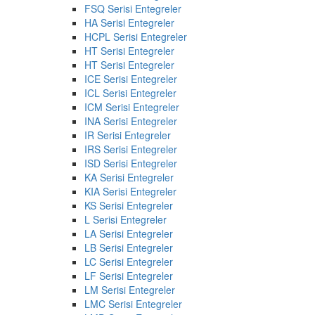
FSQ Serisi Entegreler
HA Serisi Entegreler
HCPL Serisi Entegreler
HT Serisi Entegreler
HT Serisi Entegreler
ICE Serisi Entegreler
ICL Serisi Entegreler
ICM Serisi Entegreler
INA Serisi Entegreler
IR Serisi Entegreler
IRS Serisi Entegreler
ISD Serisi Entegreler
KA Serisi Entegreler
KIA Serisi Entegreler
KS Serisi Entegreler
L Serisi Entegreler
LA Serisi Entegreler
LB Serisi Entegreler
LC Serisi Entegreler
LF Serisi Entegreler
LM Serisi Entegreler
LMC Serisi Entegreler