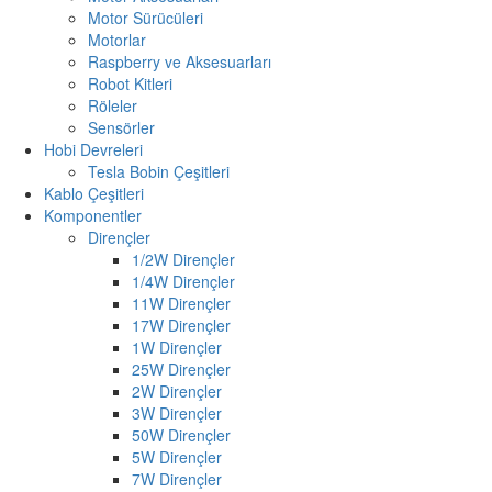
Motor Sürücüleri
Motorlar
Raspberry ve Aksesuarları
Robot Kitleri
Röleler
Sensörler
Hobi Devreleri
Tesla Bobin Çeşitleri
Kablo Çeşitleri
Komponentler
Dirençler
1/2W Dirençler
1/4W Dirençler
11W Dirençler
17W Dirençler
1W Dirençler
25W Dirençler
2W Dirençler
3W Dirençler
50W Dirençler
5W Dirençler
7W Dirençler