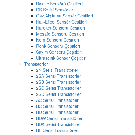
Basınç Sensörü Çeşitleri
DS Serisi Sensörler
Gaz Algılama Sensör Çeşitleri
Hall-Effect Sensör Çeşitleri
Hareket Sensörü Çeşitleri
Mesafe Sensörü Çeşitleri
Nem Sensörü Çeşitleri
Renk Sensörü Çeşitleri
Sayım Sensörü Çeşitleri
Ultrasonik Sensör Çeşitleri
Transistörler
2N Serisi Transistörler
2SA Serisi Transistörler
2SB Serisi Transistörler
2SC Serisi Transistörler
2SD Serisi Transistörler
AC Serisi Transistörler
BC Serisi Transistörler
BD Serisi Transistörler
BDW Serisi Transistörler
BDX Serisi Transistörler
BF Serisi Transistörler