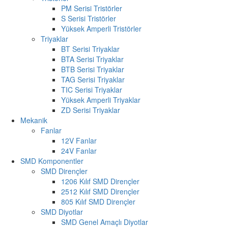
PM Serisi Tristörler
S Serisi Tristörler
Yüksek Amperli Tristörler
Triyaklar
BT Serisi Triyaklar
BTA Serisi Triyaklar
BTB Serisi Triyaklar
TAG Serisi Triyaklar
TIC Serisi Triyaklar
Yüksek Amperli Triyaklar
ZD Serisi Triyaklar
Mekanik
Fanlar
12V Fanlar
24V Fanlar
SMD Komponentler
SMD Dirençler
1206 Kılıf SMD Dirençler
2512 Kılıf SMD Dirençler
805 Kılıf SMD Dirençler
SMD Diyotlar
SMD Genel Amaçlı Diyotlar