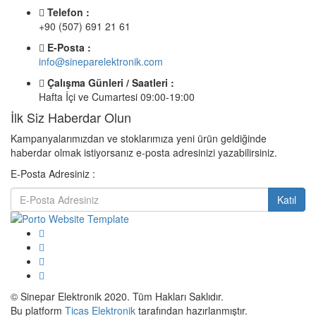
Telefon :
+90 (507) 691 21 61
E-Posta :
info@sineparelektronik.com
Çalışma Günleri / Saatleri :
Hafta İçi ve Cumartesi 09:00-19:00
İlk Siz Haberdar Olun
Kampanyalarımızdan ve stoklarımıza yeni ürün geldiğinde
haberdar olmak istiyorsanız e-posta adresinizi yazabilirsiniz.
E-Posta Adresiniz :
Katıl
© Sinepar Elektronik 2020. Tüm Hakları Saklıdır.
Bu platform
Ticas Elektronik
tarafından hazırlanmıştır.