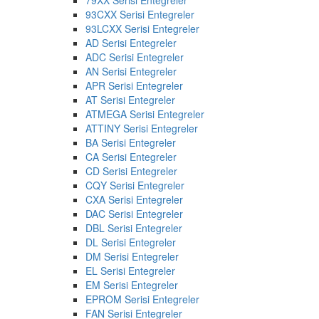
93CXX Serisi Entegreler
93LCXX Serisi Entegreler
AD Serisi Entegreler
ADC Serisi Entegreler
AN Serisi Entegreler
APR Serisi Entegreler
AT Serisi Entegreler
ATMEGA Serisi Entegreler
ATTINY Serisi Entegreler
BA Serisi Entegreler
CA Serisi Entegreler
CD Serisi Entegreler
CQY Serisi Entegreler
CXA Serisi Entegreler
DAC Serisi Entegreler
DBL Serisi Entegreler
DL Serisi Entegreler
DM Serisi Entegreler
EL Serisi Entegreler
EM Serisi Entegreler
EPROM Serisi Entegreler
FAN Serisi Entegreler