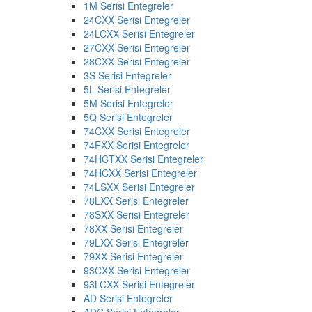
1M Serisi Entegreler
24CXX Serisi Entegreler
24LCXX Serisi Entegreler
27CXX Serisi Entegreler
28CXX Serisi Entegreler
3S Serisi Entegreler
5L Serisi Entegreler
5M Serisi Entegreler
5Q Serisi Entegreler
74CXX Serisi Entegreler
74FXX Serisi Entegreler
74HCTXX Serisi Entegreler
74HCXX Serisi Entegreler
74LSXX Serisi Entegreler
78LXX Serisi Entegreler
78SXX Serisi Entegreler
78XX Serisi Entegreler
79LXX Serisi Entegreler
79XX Serisi Entegreler
93CXX Serisi Entegreler
93LCXX Serisi Entegreler
AD Serisi Entegreler
ADC Serisi Entegreler