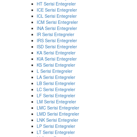
HT Serisi Entegreler
ICE Serisi Entegreler
ICL Serisi Entegreler
ICM Serisi Entegreler
INA Serisi Entegreler
IR Serisi Entegreler
IRS Serisi Entegreler
ISD Serisi Entegreler
KA Serisi Entegreler
KIA Serisi Entegreler
KS Serisi Entegreler
L Serisi Entegreler
LA Serisi Entegreler
LB Serisi Entegreler
LC Serisi Entegreler
LF Serisi Entegreler
LM Serisi Entegreler
LMC Serisi Entegreler
LMD Serisi Entegreler
LNK Serisi Entegreler
LP Serisi Entegreler
LT Serisi Entegreler