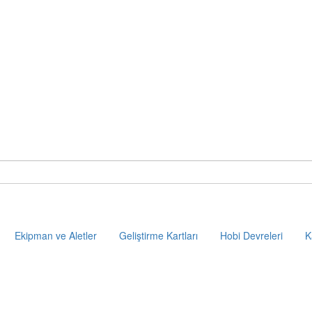
Ekipman ve Aletler
Geliştirme Kartları
Hobi Devreleri
K