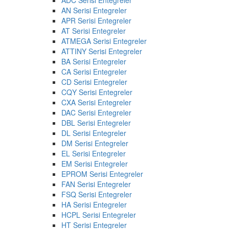
AN Serisi Entegreler
APR Serisi Entegreler
AT Serisi Entegreler
ATMEGA Serisi Entegreler
ATTINY Serisi Entegreler
BA Serisi Entegreler
CA Serisi Entegreler
CD Serisi Entegreler
CQY Serisi Entegreler
CXA Serisi Entegreler
DAC Serisi Entegreler
DBL Serisi Entegreler
DL Serisi Entegreler
DM Serisi Entegreler
EL Serisi Entegreler
EM Serisi Entegreler
EPROM Serisi Entegreler
FAN Serisi Entegreler
FSQ Serisi Entegreler
HA Serisi Entegreler
HCPL Serisi Entegreler
HT Serisi Entegreler