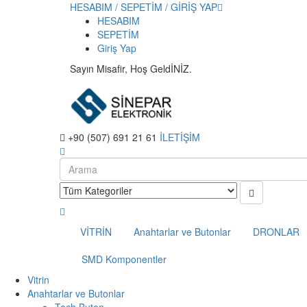
HESABIM / SEPETİM / GİRİŞ YAP
HESABIM
SEPETİM
Giriş Yap
Sayın Misafir, Hoş GeldİNİZ.
+90 (507) 691 21 61
İLETİŞİM
VİTRİN
Anahtarlar ve Butonlar
DRONLAR
SMD Komponentler
Vitrin
Anahtarlar ve Butonlar
Tach Buton