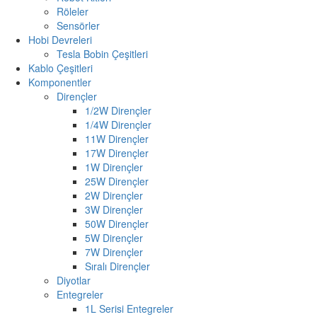
Röleler
Sensörler
Hobi Devreleri
Tesla Bobin Çeşitleri
Kablo Çeşitleri
Komponentler
Dirençler
1/2W Dirençler
1/4W Dirençler
11W Dirençler
17W Dirençler
1W Dirençler
25W Dirençler
2W Dirençler
3W Dirençler
50W Dirençler
5W Dirençler
7W Dirençler
Sıralı Dirençler
Diyotlar
Entegreler
1L Serisi Entegreler