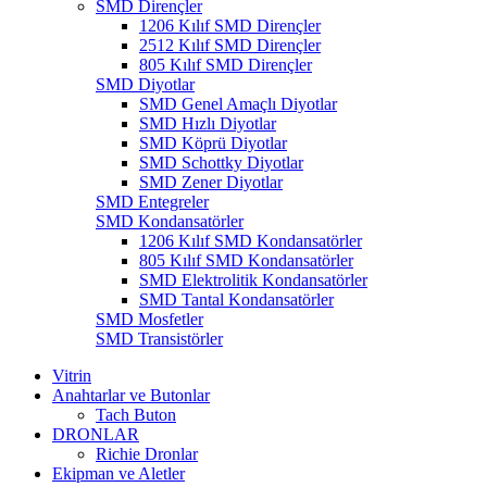
SMD Dirençler
1206 Kılıf SMD Dirençler
2512 Kılıf SMD Dirençler
805 Kılıf SMD Dirençler
SMD Diyotlar
SMD Genel Amaçlı Diyotlar
SMD Hızlı Diyotlar
SMD Köprü Diyotlar
SMD Schottky Diyotlar
SMD Zener Diyotlar
SMD Entegreler
SMD Kondansatörler
1206 Kılıf SMD Kondansatörler
805 Kılıf SMD Kondansatörler
SMD Elektrolitik Kondansatörler
SMD Tantal Kondansatörler
SMD Mosfetler
SMD Transistörler
Vitrin
Anahtarlar ve Butonlar
Tach Buton
DRONLAR
Richie Dronlar
Ekipman ve Aletler