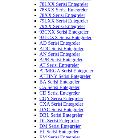
78LXX Serisi Entegreler
78SXX Serisi Entegreler
78XX Serisi Entegreler
79LXX Serisi Entegreler
79XX Serisi Entegreler
93CXX Serisi Entegreler
93LCXX Serisi Entegreler
AD Serisi Entegreler
ADC Serisi Entegreler
AN Serisi Entegreler
APR Serisi Entegreler
AT Serisi Entegreler
ATMEGA Serisi Entegreler
ATTINY Serisi Entegreler
BA Serisi Entegreler
CA Serisi Entegreler
CD Serisi Entegreler
CQY Serisi Entegreler
CXA Serisi Entegreler
DAC Serisi Entegreler
DBL Serisi Entegreler
DL Serisi Entegreler
DM Serisi Entegreler
EL Serisi Entegreler
EM Serisi Entegreler