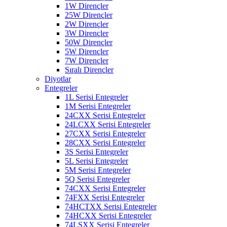
1W Dirençler
25W Dirençler
2W Dirençler
3W Dirençler
50W Dirençler
5W Dirençler
7W Dirençler
Sıralı Dirençler
Diyotlar
Entegreler
1L Serisi Entegreler
1M Serisi Entegreler
24CXX Serisi Entegreler
24LCXX Serisi Entegreler
27CXX Serisi Entegreler
28CXX Serisi Entegreler
3S Serisi Entegreler
5L Serisi Entegreler
5M Serisi Entegreler
5Q Serisi Entegreler
74CXX Serisi Entegreler
74FXX Serisi Entegreler
74HCTXX Serisi Entegreler
74HCXX Serisi Entegreler
74LSXX Serisi Entegreler