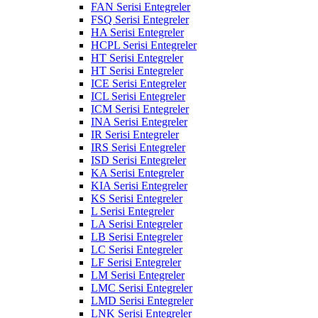
FAN Serisi Entegreler
FSQ Serisi Entegreler
HA Serisi Entegreler
HCPL Serisi Entegreler
HT Serisi Entegreler
HT Serisi Entegreler
ICE Serisi Entegreler
ICL Serisi Entegreler
ICM Serisi Entegreler
INA Serisi Entegreler
IR Serisi Entegreler
IRS Serisi Entegreler
ISD Serisi Entegreler
KA Serisi Entegreler
KIA Serisi Entegreler
KS Serisi Entegreler
L Serisi Entegreler
LA Serisi Entegreler
LB Serisi Entegreler
LC Serisi Entegreler
LF Serisi Entegreler
LM Serisi Entegreler
LMC Serisi Entegreler
LMD Serisi Entegreler
LNK Serisi Entegreler