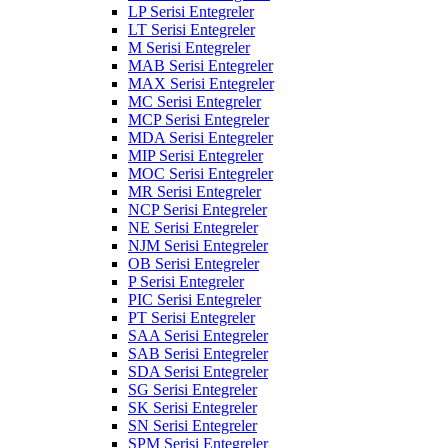
LP Serisi Entegreler
LT Serisi Entegreler
M Serisi Entegreler
MAB Serisi Entegreler
MAX Serisi Entegreler
MC Serisi Entegreler
MCP Serisi Entegreler
MDA Serisi Entegreler
MIP Serisi Entegreler
MOC Serisi Entegreler
MR Serisi Entegreler
NCP Serisi Entegreler
NE Serisi Entegreler
NJM Serisi Entegreler
OB Serisi Entegreler
P Serisi Entegreler
PIC Serisi Entegreler
PT Serisi Entegreler
SAA Serisi Entegreler
SAB Serisi Entegreler
SDA Serisi Entegreler
SG Serisi Entegreler
SK Serisi Entegreler
SN Serisi Entegreler
SPM Serisi Entegreler