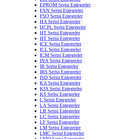
EPROM Serisi Entegreler
FAN Serisi Entegreler
FSQ Serisi Entegreler
HA Serisi Entegreler
HCPL Serisi Entegreler
HT Serisi Entegreler
HT Serisi Entegreler
ICE Serisi Entegreler
ICL Serisi Entegreler
ICM Serisi Entegreler
INA Serisi Entegreler
IR Serisi Entegreler
IRS Serisi Entegreler
ISD Serisi Entegreler
KA Serisi Entegreler
KIA Serisi Entegreler
KS Serisi Entegreler
L Serisi Entegreler
LA Serisi Entegreler
LB Serisi Entegreler
LC Serisi Entegreler
LF Serisi Entegreler
LM Serisi Entegreler
LMC Serisi Entegreler
LMD Serisi Entegreler