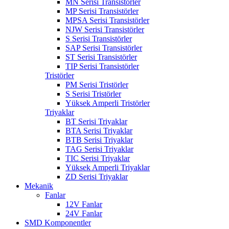
MN Serisi Transistörler
MP Serisi Transistörler
MPSA Serisi Transistörler
NJW Serisi Transistörler
S Serisi Transistörler
SAP Serisi Transistörler
ST Serisi Transistörler
TIP Serisi Transistörler
Tristörler
PM Serisi Tristörler
S Serisi Tristörler
Yüksek Amperli Tristörler
Triyaklar
BT Serisi Triyaklar
BTA Serisi Triyaklar
BTB Serisi Triyaklar
TAG Serisi Triyaklar
TIC Serisi Triyaklar
Yüksek Amperli Triyaklar
ZD Serisi Triyaklar
Mekanik
Fanlar
12V Fanlar
24V Fanlar
SMD Komponentler