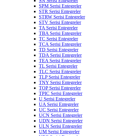
SN Serisi Entegreler
SPM Serisi Entegreler
STR Serisi Entegreler
STRW Serisi Entegreler
STV Serisi Entegreler
TA Serisi Entegreler
TBA Serisi Entegreler
TC Serisi Entegreler
TCA Serisi Entegreler
TD Serisi Entegreler
TDA Serisi Entegreler
TEA Serisi Entegreler
TL Serisi Entegreler
TLC Serisi Entegreler
TLP Serisi Entegreler
TNY Serisi Entegreler
TOP Serisi Entegreler
TPIC Serisi Entegreler
U Serisi Entegreler
UA Serisi Entegreler
UC Serisi Entegreler
UCN Serisi Entegreler
UDN Serisi Entegreler
ULN Serisi Entegreler
UM Serisi Entegreler