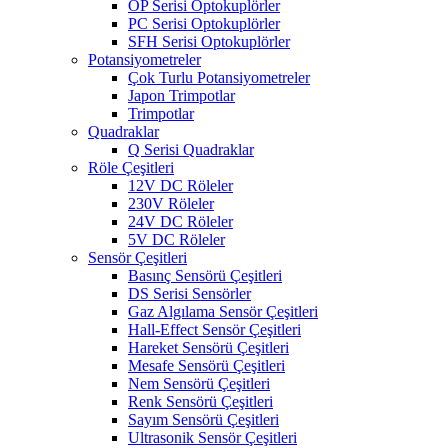
OP Serisi Optokuplörler
PC Serisi Optokuplörler
SFH Serisi Optokuplörler
Potansiyometreler
Çok Turlu Potansiyometreler
Japon Trimpotlar
Trimpotlar
Quadraklar
Q Serisi Quadraklar
Röle Çeşitleri
12V DC Röleler
230V Röleler
24V DC Röleler
5V DC Röleler
Sensör Çeşitleri
Basınç Sensörü Çeşitleri
DS Serisi Sensörler
Gaz Algılama Sensör Çeşitleri
Hall-Effect Sensör Çeşitleri
Hareket Sensörü Çeşitleri
Mesafe Sensörü Çeşitleri
Nem Sensörü Çeşitleri
Renk Sensörü Çeşitleri
Sayım Sensörü Çeşitleri
Ultrasonik Sensör Çeşitleri