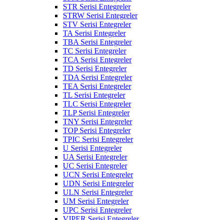
STR Serisi Entegreler
STRW Serisi Entegreler
STV Serisi Entegreler
TA Serisi Entegreler
TBA Serisi Entegreler
TC Serisi Entegreler
TCA Serisi Entegreler
TD Serisi Entegreler
TDA Serisi Entegreler
TEA Serisi Entegreler
TL Serisi Entegreler
TLC Serisi Entegreler
TLP Serisi Entegreler
TNY Serisi Entegreler
TOP Serisi Entegreler
TPIC Serisi Entegreler
U Serisi Entegreler
UA Serisi Entegreler
UC Serisi Entegreler
UCN Serisi Entegreler
UDN Serisi Entegreler
ULN Serisi Entegreler
UM Serisi Entegreler
UPC Serisi Entegreler
VIPER Serisi Entegreler