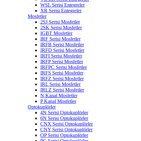
WSL Serisi Entegreler
XR Serisi Entegreler
Mosfetler
2SJ Serisi Mosfetler
2SK Serisi Mosfetler
IGBT Mosfetler
IRF Serisi Mosfetler
IRFB Serisi Mosfetler
IRFD Serisi Mosfetler
IRFI Serisi Mosfetler
IRFP Serisi Mosfetler
IRFPC Serisi Mosfetler
IRFS Serisi Mosfetler
IRFZ Serisi Mosfetler
IRL Serisi Mosfetler
IRLZ Serisi Mosfetler
N Kanal Mosfetler
P Kanal Mosfetler
Optokuplörler
4N Serisi Optokuplörler
6N Serisi Optokuplörler
CNX Serisi Optokuplörler
CNY Serisi Optokuplörler
OP Serisi Optokuplörler
PC Serisi Optokuplörler