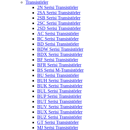
Transistörler
2N Serisi Transistörler
2SA Serisi Transistörler
2SB Serisi Transistörler
2SC Serisi Transistörler
2SD Serisi Transistörler
AC Serisi Transistörler
BC Serisi Transistörler
BD Serisi Transistörler
BDW Serisi Transistörler
BDX Serisi Transistörler
BF Serisi Transistörler
BFR Serisi Transistörler
BS Serisi M-Transistörler
BU Serisi Transistörler
BUH Serisi Transistörler
BUK Serisi Transistörler
BUL Serisi Transistörler
BUP Serisi Transistörler
BUT Serisi Transistörler
BUV Serisi Transistörler
BUX Serisi Transistörler
BUZ Serisi Transistörler
GT Serisi Transistörler
MJ Serisi Transistörler