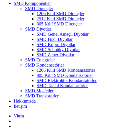
SMD Komponentler
SMD Dirençler
1206 Kılıf SMD Dirençler
2512 Kılıf SMD Dirençler
805 Kılıf SMD Dirençler
SMD Diyotlar
SMD Genel Amaçlı Diyotlar
SMD Hızlı Diyotlar
SMD Köprü Diyotlar
SMD Schottky Diyotlar
SMD Zener Diyotlar
SMD Entegreler
SMD Kondansatörler
1206 Kılıf SMD Kondansatörler
805 Kılıf SMD Kondansatörler
SMD Elektrolitik Kondansatörler
SMD Tantal Kondansatörler
SMD Mosfetler
SMD Transistörler
Hakkımızda
İletişim
Vitrin