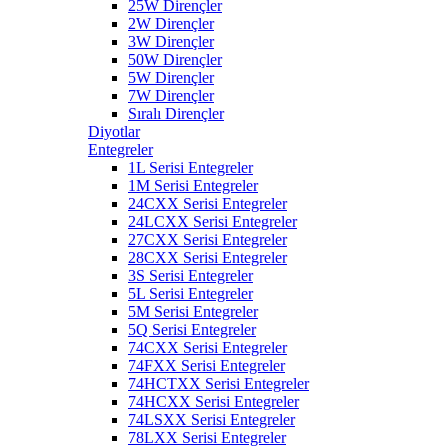
25W Dirençler
2W Dirençler
3W Dirençler
50W Dirençler
5W Dirençler
7W Dirençler
Sıralı Dirençler
Diyotlar
Entegreler
1L Serisi Entegreler
1M Serisi Entegreler
24CXX Serisi Entegreler
24LCXX Serisi Entegreler
27CXX Serisi Entegreler
28CXX Serisi Entegreler
3S Serisi Entegreler
5L Serisi Entegreler
5M Serisi Entegreler
5Q Serisi Entegreler
74CXX Serisi Entegreler
74FXX Serisi Entegreler
74HCTXX Serisi Entegreler
74HCXX Serisi Entegreler
74LSXX Serisi Entegreler
78LXX Serisi Entegreler