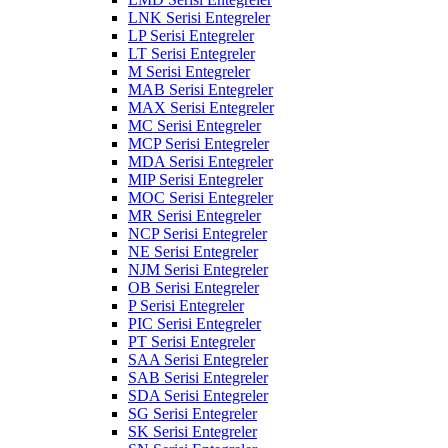
LNK Serisi Entegreler
LP Serisi Entegreler
LT Serisi Entegreler
M Serisi Entegreler
MAB Serisi Entegreler
MAX Serisi Entegreler
MC Serisi Entegreler
MCP Serisi Entegreler
MDA Serisi Entegreler
MIP Serisi Entegreler
MOC Serisi Entegreler
MR Serisi Entegreler
NCP Serisi Entegreler
NE Serisi Entegreler
NJM Serisi Entegreler
OB Serisi Entegreler
P Serisi Entegreler
PIC Serisi Entegreler
PT Serisi Entegreler
SAA Serisi Entegreler
SAB Serisi Entegreler
SDA Serisi Entegreler
SG Serisi Entegreler
SK Serisi Entegreler