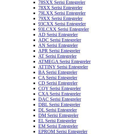
78SXX Serisi Entegreler
78XX Serisi Entegreler
79LXX Serisi Entegreler
79XX Serisi Entegreler
93CXX Serisi Entegreler
93LCXX Serisi Entegreler
AD Serisi Entegreler
ADC Serisi Entegreler
AN Serisi Entegreler
APR Serisi Entegreler
AT Serisi Entegreler
ATMEGA Serisi Entegreler
ATTINY Serisi Entegreler
BA Serisi Entegreler
CA Serisi Entegreler
CD Serisi Entegreler
CQY Serisi Entegreler
CXA Serisi Entegreler
DAC Serisi Entegreler
DBL Serisi Entegreler
DL Serisi Entegreler
DM Serisi Entegreler
EL Serisi Entegreler
EM Serisi Entegreler
EPROM Serisi Entegreler