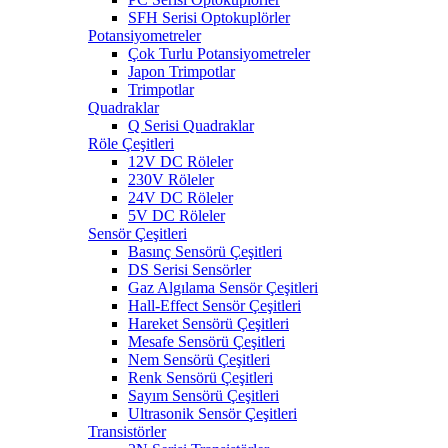
SFH Serisi Optokuplörler
Potansiyometreler
Çok Turlu Potansiyometreler
Japon Trimpotlar
Trimpotlar
Quadraklar
Q Serisi Quadraklar
Röle Çeşitleri
12V DC Röleler
230V Röleler
24V DC Röleler
5V DC Röleler
Sensör Çeşitleri
Basınç Sensörü Çeşitleri
DS Serisi Sensörler
Gaz Algılama Sensör Çeşitleri
Hall-Effect Sensör Çeşitleri
Hareket Sensörü Çeşitleri
Mesafe Sensörü Çeşitleri
Nem Sensörü Çeşitleri
Renk Sensörü Çeşitleri
Sayım Sensörü Çeşitleri
Ultrasonik Sensör Çeşitleri
Transistörler