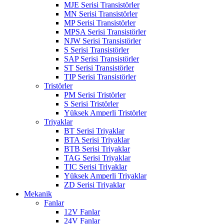
MJE Serisi Transistörler
MN Serisi Transistörler
MP Serisi Transistörler
MPSA Serisi Transistörler
NJW Serisi Transistörler
S Serisi Transistörler
SAP Serisi Transistörler
ST Serisi Transistörler
TIP Serisi Transistörler
Tristörler
PM Serisi Tristörler
S Serisi Tristörler
Yüksek Amperli Tristörler
Triyaklar
BT Serisi Triyaklar
BTA Serisi Triyaklar
BTB Serisi Triyaklar
TAG Serisi Triyaklar
TIC Serisi Triyaklar
Yüksek Amperli Triyaklar
ZD Serisi Triyaklar
Mekanik
Fanlar
12V Fanlar
24V Fanlar