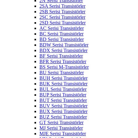
2N Serisi Transistörler
2SA Serisi Transistörler
2SB Serisi Transistörler
2SC Serisi Transistörler
2SD Serisi Transistörler
AC Serisi Transistörler
BC Serisi Transistörler
BD Serisi Transistörler
BDW Serisi Transistörler
BDX Serisi Transistörler
BF Serisi Transistörler
BFR Serisi Transistörler
BS Serisi M-Transistörler
BU Serisi Transistörler
BUH Serisi Transistörler
BUK Serisi Transistörler
BUL Serisi Transistörler
BUP Serisi Transistörler
BUT Serisi Transistörler
BUV Serisi Transistörler
BUX Serisi Transistörler
BUZ Serisi Transistörler
GT Serisi Transistörler
MJ Serisi Transistörler
MJE Serisi Transistörler