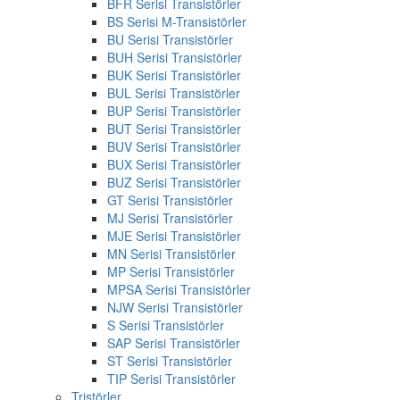
BFR Serisi Transistörler
BS Serisi M-Transistörler
BU Serisi Transistörler
BUH Serisi Transistörler
BUK Serisi Transistörler
BUL Serisi Transistörler
BUP Serisi Transistörler
BUT Serisi Transistörler
BUV Serisi Transistörler
BUX Serisi Transistörler
BUZ Serisi Transistörler
GT Serisi Transistörler
MJ Serisi Transistörler
MJE Serisi Transistörler
MN Serisi Transistörler
MP Serisi Transistörler
MPSA Serisi Transistörler
NJW Serisi Transistörler
S Serisi Transistörler
SAP Serisi Transistörler
ST Serisi Transistörler
TIP Serisi Transistörler
Tristörler