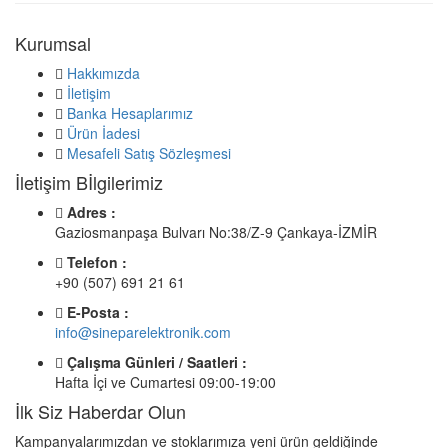
Kurumsal
Hakkımızda
İletişim
Banka Hesaplarımız
Ürün İadesi
Mesafeli Satış Sözleşmesi
İletişim Bİlgilerimiz
Adres :
Gaziosmanpaşa Bulvarı No:38/Z-9 Çankaya-İZMİR
Telefon :
+90 (507) 691 21 61
E-Posta :
info@sineparelektronik.com
Çalışma Günleri / Saatleri :
Hafta İçi ve Cumartesi 09:00-19:00
İlk Siz Haberdar Olun
Kampanyalarımızdan ve stoklarımıza yeni ürün geldiğinde