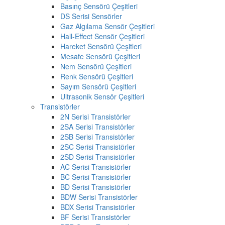
Basınç Sensörü Çeşitleri
DS Serisi Sensörler
Gaz Algılama Sensör Çeşitleri
Hall-Effect Sensör Çeşitleri
Hareket Sensörü Çeşitleri
Mesafe Sensörü Çeşitleri
Nem Sensörü Çeşitleri
Renk Sensörü Çeşitleri
Sayım Sensörü Çeşitleri
Ultrasonik Sensör Çeşitleri
Transistörler
2N Serisi Transistörler
2SA Serisi Transistörler
2SB Serisi Transistörler
2SC Serisi Transistörler
2SD Serisi Transistörler
AC Serisi Transistörler
BC Serisi Transistörler
BD Serisi Transistörler
BDW Serisi Transistörler
BDX Serisi Transistörler
BF Serisi Transistörler