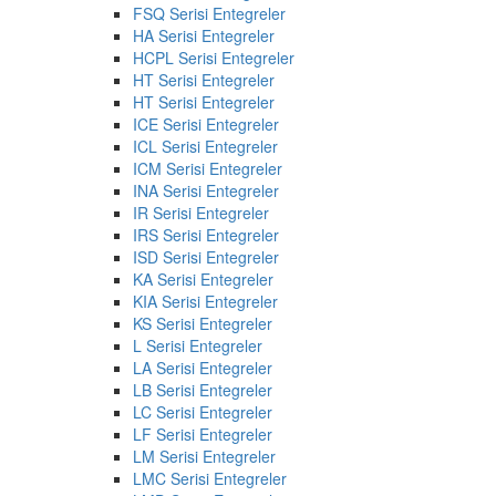
FSQ Serisi Entegreler
HA Serisi Entegreler
HCPL Serisi Entegreler
HT Serisi Entegreler
HT Serisi Entegreler
ICE Serisi Entegreler
ICL Serisi Entegreler
ICM Serisi Entegreler
INA Serisi Entegreler
IR Serisi Entegreler
IRS Serisi Entegreler
ISD Serisi Entegreler
KA Serisi Entegreler
KIA Serisi Entegreler
KS Serisi Entegreler
L Serisi Entegreler
LA Serisi Entegreler
LB Serisi Entegreler
LC Serisi Entegreler
LF Serisi Entegreler
LM Serisi Entegreler
LMC Serisi Entegreler