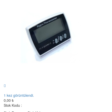
1
kez görüntülendi.
0,00 ₺
Stok Kodu :