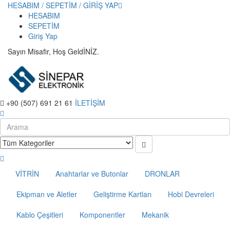
HESABIM / SEPETİM / GİRİŞ YAP
HESABIM
SEPETİM
Giriş Yap
Sayın Misafir, Hoş GeldİNİZ.
+90 (507) 691 21 61
İLETİŞİM
VİTRİN
Anahtarlar ve Butonlar
DRONLAR
Ekipman ve Aletler
Geliştirme Kartları
Hobi Devreleri
Kablo Çeşitleri
Komponentler
Mekanik