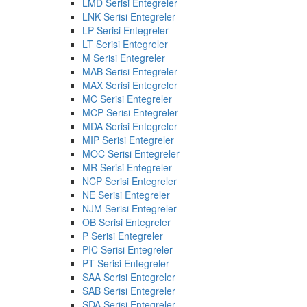
LMD Serisi Entegreler
LNK Serisi Entegreler
LP Serisi Entegreler
LT Serisi Entegreler
M Serisi Entegreler
MAB Serisi Entegreler
MAX Serisi Entegreler
MC Serisi Entegreler
MCP Serisi Entegreler
MDA Serisi Entegreler
MIP Serisi Entegreler
MOC Serisi Entegreler
MR Serisi Entegreler
NCP Serisi Entegreler
NE Serisi Entegreler
NJM Serisi Entegreler
OB Serisi Entegreler
P Serisi Entegreler
PIC Serisi Entegreler
PT Serisi Entegreler
SAA Serisi Entegreler
SAB Serisi Entegreler
SDA Serisi Entegreler