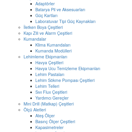
Adaptörler
Batarya Pil ve Aksesuarları
Güç Kartları
Laboratuvar Tipi Güç Kaynakları
İletken Boya Çeşitleri
Kapı Zili ve Alarm Çeşitleri
Kumandalar
Klima Kumandaları
Kumanda Modülleri
Lehimleme Ekipmanları
Havya Çeşitleri
Havya Ucu Temizleme Ekipmanları
Lehim Pastaları
Lehim Sökme Pompası Çeşitleri
Lehim Telleri
Sıvı Flux Çeşitleri
Yardımcı Gereçler
Mini Drill (Matkap) Çeşitleri
Ölçü Aletleri
Ateş Ölçer
Basınç Ölçer Çeşitleri
Kapasimetreler