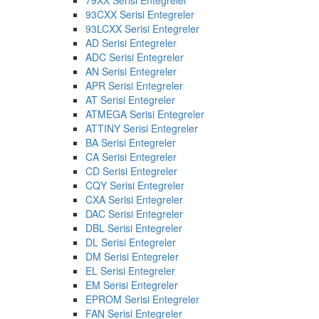
93CXX Serisi Entegreler
93LCXX Serisi Entegreler
AD Serisi Entegreler
ADC Serisi Entegreler
AN Serisi Entegreler
APR Serisi Entegreler
AT Serisi Entegreler
ATMEGA Serisi Entegreler
ATTINY Serisi Entegreler
BA Serisi Entegreler
CA Serisi Entegreler
CD Serisi Entegreler
CQY Serisi Entegreler
CXA Serisi Entegreler
DAC Serisi Entegreler
DBL Serisi Entegreler
DL Serisi Entegreler
DM Serisi Entegreler
EL Serisi Entegreler
EM Serisi Entegreler
EPROM Serisi Entegreler
FAN Serisi Entegreler