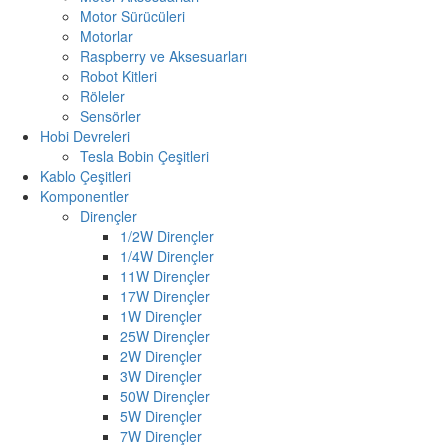
Motor Sürücüleri
Motorlar
Raspberry ve Aksesuarları
Robot Kitleri
Röleler
Sensörler
Hobi Devreleri
Tesla Bobin Çeşitleri
Kablo Çeşitleri
Komponentler
Dirençler
1/2W Dirençler
1/4W Dirençler
11W Dirençler
17W Dirençler
1W Dirençler
25W Dirençler
2W Dirençler
3W Dirençler
50W Dirençler
5W Dirençler
7W Dirençler