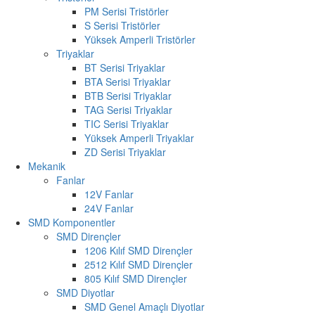
PM Serisi Tristörler
S Serisi Tristörler
Yüksek Amperli Tristörler
Triyaklar
BT Serisi Triyaklar
BTA Serisi Triyaklar
BTB Serisi Triyaklar
TAG Serisi Triyaklar
TIC Serisi Triyaklar
Yüksek Amperli Triyaklar
ZD Serisi Triyaklar
Mekanik
Fanlar
12V Fanlar
24V Fanlar
SMD Komponentler
SMD Dirençler
1206 Kılıf SMD Dirençler
2512 Kılıf SMD Dirençler
805 Kılıf SMD Dirençler
SMD Diyotlar
SMD Genel Amaçlı Diyotlar