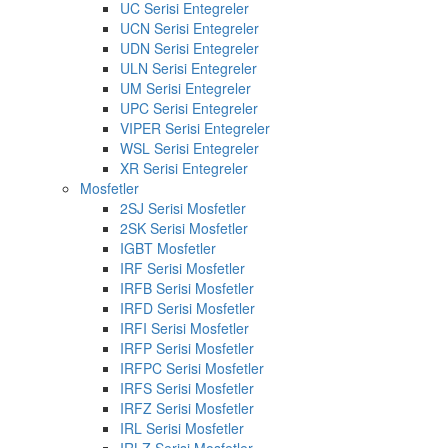
UC Serisi Entegreler
UCN Serisi Entegreler
UDN Serisi Entegreler
ULN Serisi Entegreler
UM Serisi Entegreler
UPC Serisi Entegreler
VIPER Serisi Entegreler
WSL Serisi Entegreler
XR Serisi Entegreler
Mosfetler
2SJ Serisi Mosfetler
2SK Serisi Mosfetler
IGBT Mosfetler
IRF Serisi Mosfetler
IRFB Serisi Mosfetler
IRFD Serisi Mosfetler
IRFI Serisi Mosfetler
IRFP Serisi Mosfetler
IRFPC Serisi Mosfetler
IRFS Serisi Mosfetler
IRFZ Serisi Mosfetler
IRL Serisi Mosfetler
IRLZ Serisi Mosfetler