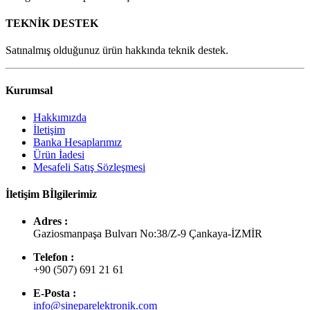
TEKNİK DESTEK
Satınalmış olduğunuz ürün hakkında teknik destek.
Kurumsal
Hakkımızda
İletişim
Banka Hesaplarımız
Ürün İadesi
Mesafeli Satış Sözleşmesi
İletişim Bİlgilerimiz
Adres :
Gaziosmanpaşa Bulvarı No:38/Z-9 Çankaya-İZMİR
Telefon :
+90 (507) 691 21 61
E-Posta :
info@sineparelektronik.com