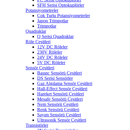
SFH Serisi Optokuplörler
Potansiyometreler
Çok Turlu Potansiyometreler
Japon Trimpotlar
Trimpotlar
Quadraklar
Q Serisi Quadraklar
Röle Çeşitleri
12V DC Röleler
230V Röleler
24V DC Röleler
5V DC Röleler
Sensör Çeşitleri
Basınç Sensörü Çeşitleri
DS Serisi Sensörler
Gaz Algılama Sensör Çeşitleri
Hall-Effect Sensör Çeşitleri
Hareket Sensörü Çeşitleri
Mesafe Sensörü Çeşitleri
Nem Sensörü Çeşitleri
Renk Sensörü Çeşitleri
Sayım Sensörü Çeşitleri
Ultrasonik Sensör Çeşitleri
Transistörler