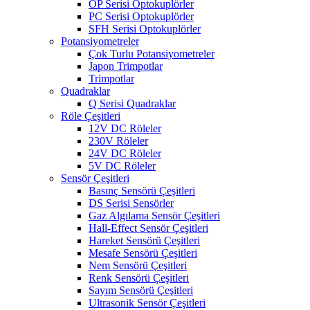
OP Serisi Optokuplörler
PC Serisi Optokuplörler
SFH Serisi Optokuplörler
Potansiyometreler
Çok Turlu Potansiyometreler
Japon Trimpotlar
Trimpotlar
Quadraklar
Q Serisi Quadraklar
Röle Çeşitleri
12V DC Röleler
230V Röleler
24V DC Röleler
5V DC Röleler
Sensör Çeşitleri
Basınç Sensörü Çeşitleri
DS Serisi Sensörler
Gaz Algılama Sensör Çeşitleri
Hall-Effect Sensör Çeşitleri
Hareket Sensörü Çeşitleri
Mesafe Sensörü Çeşitleri
Nem Sensörü Çeşitleri
Renk Sensörü Çeşitleri
Sayım Sensörü Çeşitleri
Ultrasonik Sensör Çeşitleri