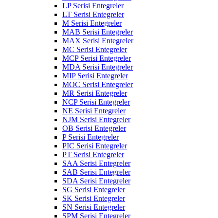
LP Serisi Entegreler
LT Serisi Entegreler
M Serisi Entegreler
MAB Serisi Entegreler
MAX Serisi Entegreler
MC Serisi Entegreler
MCP Serisi Entegreler
MDA Serisi Entegreler
MIP Serisi Entegreler
MOC Serisi Entegreler
MR Serisi Entegreler
NCP Serisi Entegreler
NE Serisi Entegreler
NJM Serisi Entegreler
OB Serisi Entegreler
P Serisi Entegreler
PIC Serisi Entegreler
PT Serisi Entegreler
SAA Serisi Entegreler
SAB Serisi Entegreler
SDA Serisi Entegreler
SG Serisi Entegreler
SK Serisi Entegreler
SN Serisi Entegreler
SPM Serisi Entegreler