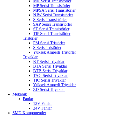
MN Serisi Transistörler
MP Serisi Transistörler
MPSA Serisi Transistörler
NJW Serisi Transistörler
S Serisi Transistörler
SAP Serisi Transistörler
ST Serisi Transistörler
TIP Serisi Transistörler
Tristörler
PM Serisi Tristörler
S Serisi Tristörler
Yüksek Amperli Tristörler
Triyaklar
BT Serisi Triyaklar
BTA Serisi Triyaklar
BTB Serisi Triyaklar
TAG Serisi Triyaklar
TIC Serisi Triyaklar
Yüksek Amperli Triyaklar
ZD Serisi Triyaklar
Mekanik
Fanlar
12V Fanlar
24V Fanlar
SMD Komponentler