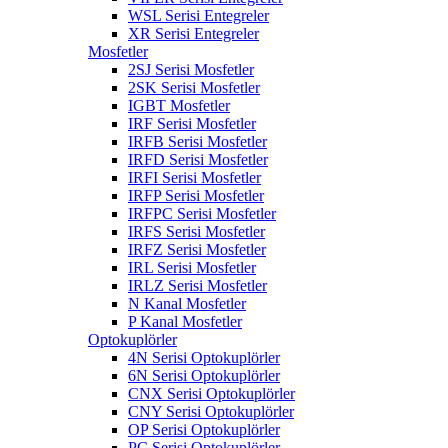
WSL Serisi Entegreler
XR Serisi Entegreler
Mosfetler
2SJ Serisi Mosfetler
2SK Serisi Mosfetler
IGBT Mosfetler
IRF Serisi Mosfetler
IRFB Serisi Mosfetler
IRFD Serisi Mosfetler
IRFI Serisi Mosfetler
IRFP Serisi Mosfetler
IRFPC Serisi Mosfetler
IRFS Serisi Mosfetler
IRFZ Serisi Mosfetler
IRL Serisi Mosfetler
IRLZ Serisi Mosfetler
N Kanal Mosfetler
P Kanal Mosfetler
Optokuplörler
4N Serisi Optokuplörler
6N Serisi Optokuplörler
CNX Serisi Optokuplörler
CNY Serisi Optokuplörler
OP Serisi Optokuplörler
PC Serisi Optokuplörler