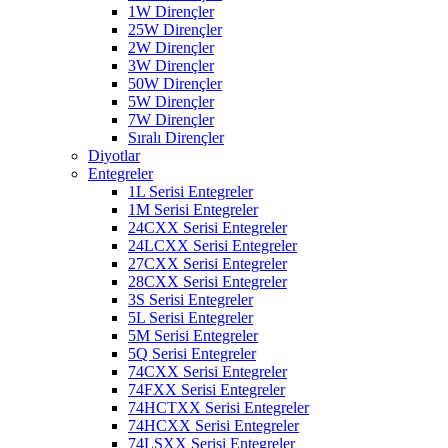
1W Dirençler
25W Dirençler
2W Dirençler
3W Dirençler
50W Dirençler
5W Dirençler
7W Dirençler
Sıralı Dirençler
Diyotlar
Entegreler
1L Serisi Entegreler
1M Serisi Entegreler
24CXX Serisi Entegreler
24LCXX Serisi Entegreler
27CXX Serisi Entegreler
28CXX Serisi Entegreler
3S Serisi Entegreler
5L Serisi Entegreler
5M Serisi Entegreler
5Q Serisi Entegreler
74CXX Serisi Entegreler
74FXX Serisi Entegreler
74HCTXX Serisi Entegreler
74HCXX Serisi Entegreler
74LSXX Serisi Entegreler