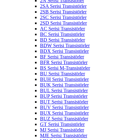
2N Serisi Transistörler
2SA Serisi Transistörler
2SB Serisi Transistörler
2SC Serisi Transistörler
2SD Serisi Transistörler
AC Serisi Transistörler
BC Serisi Transistörler
BD Serisi Transistörler
BDW Serisi Transistörler
BDX Serisi Transistörler
BF Serisi Transistörler
BFR Serisi Transistörler
BS Serisi M-Transistörler
BU Serisi Transistörler
BUH Serisi Transistörler
BUK Serisi Transistörler
BUL Serisi Transistörler
BUP Serisi Transistörler
BUT Serisi Transistörler
BUV Serisi Transistörler
BUX Serisi Transistörler
BUZ Serisi Transistörler
GT Serisi Transistörler
MJ Serisi Transistörler
MJE Serisi Transistörler