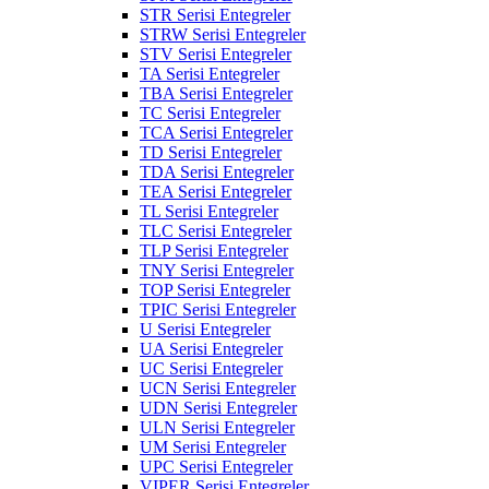
STR Serisi Entegreler
STRW Serisi Entegreler
STV Serisi Entegreler
TA Serisi Entegreler
TBA Serisi Entegreler
TC Serisi Entegreler
TCA Serisi Entegreler
TD Serisi Entegreler
TDA Serisi Entegreler
TEA Serisi Entegreler
TL Serisi Entegreler
TLC Serisi Entegreler
TLP Serisi Entegreler
TNY Serisi Entegreler
TOP Serisi Entegreler
TPIC Serisi Entegreler
U Serisi Entegreler
UA Serisi Entegreler
UC Serisi Entegreler
UCN Serisi Entegreler
UDN Serisi Entegreler
ULN Serisi Entegreler
UM Serisi Entegreler
UPC Serisi Entegreler
VIPER Serisi Entegreler