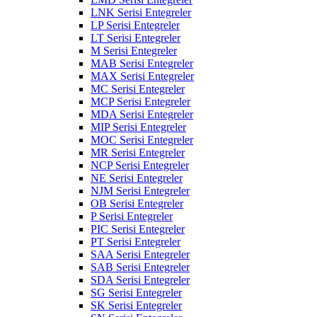
LNK Serisi Entegreler
LP Serisi Entegreler
LT Serisi Entegreler
M Serisi Entegreler
MAB Serisi Entegreler
MAX Serisi Entegreler
MC Serisi Entegreler
MCP Serisi Entegreler
MDA Serisi Entegreler
MIP Serisi Entegreler
MOC Serisi Entegreler
MR Serisi Entegreler
NCP Serisi Entegreler
NE Serisi Entegreler
NJM Serisi Entegreler
OB Serisi Entegreler
P Serisi Entegreler
PIC Serisi Entegreler
PT Serisi Entegreler
SAA Serisi Entegreler
SAB Serisi Entegreler
SDA Serisi Entegreler
SG Serisi Entegreler
SK Serisi Entegreler