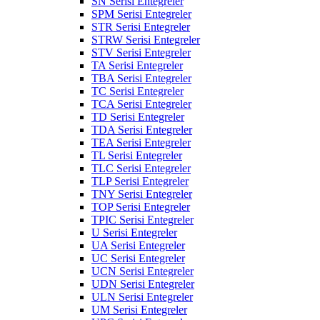
SN Serisi Entegreler
SPM Serisi Entegreler
STR Serisi Entegreler
STRW Serisi Entegreler
STV Serisi Entegreler
TA Serisi Entegreler
TBA Serisi Entegreler
TC Serisi Entegreler
TCA Serisi Entegreler
TD Serisi Entegreler
TDA Serisi Entegreler
TEA Serisi Entegreler
TL Serisi Entegreler
TLC Serisi Entegreler
TLP Serisi Entegreler
TNY Serisi Entegreler
TOP Serisi Entegreler
TPIC Serisi Entegreler
U Serisi Entegreler
UA Serisi Entegreler
UC Serisi Entegreler
UCN Serisi Entegreler
UDN Serisi Entegreler
ULN Serisi Entegreler
UM Serisi Entegreler