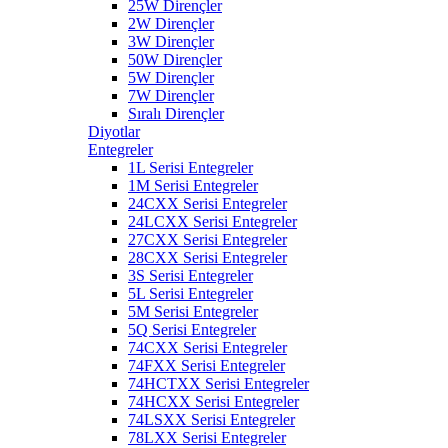
25W Dirençler
2W Dirençler
3W Dirençler
50W Dirençler
5W Dirençler
7W Dirençler
Sıralı Dirençler
Diyotlar
Entegreler
1L Serisi Entegreler
1M Serisi Entegreler
24CXX Serisi Entegreler
24LCXX Serisi Entegreler
27CXX Serisi Entegreler
28CXX Serisi Entegreler
3S Serisi Entegreler
5L Serisi Entegreler
5M Serisi Entegreler
5Q Serisi Entegreler
74CXX Serisi Entegreler
74FXX Serisi Entegreler
74HCTXX Serisi Entegreler
74HCXX Serisi Entegreler
74LSXX Serisi Entegreler
78LXX Serisi Entegreler