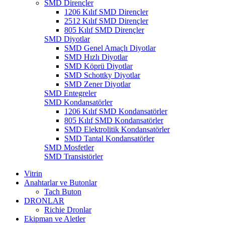
SMD Dirençler
1206 Kılıf SMD Dirençler
2512 Kılıf SMD Dirençler
805 Kılıf SMD Dirençler
SMD Diyotlar
SMD Genel Amaçlı Diyotlar
SMD Hızlı Diyotlar
SMD Köprü Diyotlar
SMD Schottky Diyotlar
SMD Zener Diyotlar
SMD Entegreler
SMD Kondansatörler
1206 Kılıf SMD Kondansatörler
805 Kılıf SMD Kondansatörler
SMD Elektrolitik Kondansatörler
SMD Tantal Kondansatörler
SMD Mosfetler
SMD Transistörler
Vitrin
Anahtarlar ve Butonlar
Tach Buton
DRONLAR
Richie Dronlar
Ekipman ve Aletler