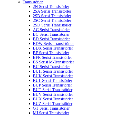
Transistörler
2N Serisi Transistörler
2SA Serisi Transistörler
2SB Serisi Transistörler
2SC Serisi Transistörler
2SD Serisi Transistörler
AC Serisi Transistörler
BC Serisi Transistörler
BD Serisi Transistörler
BDW Serisi Transistörler
BDX Serisi Transistörler
BF Serisi Transistörler
BFR Serisi Transistörler
BS Serisi M-Transistörler
BU Serisi Transistörler
BUH Serisi Transistörler
BUK Serisi Transistörler
BUL Serisi Transistörler
BUP Serisi Transistörler
BUT Serisi Transistörler
BUV Serisi Transistörler
BUX Serisi Transistörler
BUZ Serisi Transistörler
GT Serisi Transistörler
MJ Serisi Transistörler