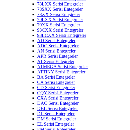
78LXX Serisi Entegreler
78SXX Serisi Entegreler
78XX Serisi Entegreler
79LXX Serisi Entegreler
79XX Serisi Entegreler
93CXX Serisi Entegreler
93LCXX Serisi Entegreler
AD Serisi Entegreler
ADC Serisi Entegreler
AN Serisi Entegreler
APR Serisi Entegreler
AT Serisi Entegreler
ATMEGA Serisi Entegreler
ATTINY Serisi Entegreler
BA Serisi Entegreler
CA Serisi Entegreler
CD Serisi Entegreler
CQY Serisi Entegreler
CXA Serisi Entegreler
DAC Serisi Entegreler
DBL Serisi Entegreler
DL Serisi Entegreler
DM Serisi Entegreler
EL Serisi Entegreler
EM Serisi Entegreler