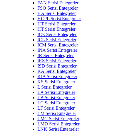
FAN Serisi Entegreler
FSQ Serisi Entegreler
HA Serisi Entegreler
HCPL Serisi Entegreler
HT Serisi Entegreler
HT Serisi Entegreler
ICE Serisi Entegreler
ICL Serisi Entegreler
ICM Serisi Entegreler
INA Serisi Entegreler
IR Serisi Entegreler
IRS Serisi Entegreler
ISD Serisi Entegreler
KA Serisi Entegreler
KIA Serisi Entegreler
KS Serisi Entegreler
L Serisi Entegreler
LA Serisi Entegreler
LB Serisi Entegreler
LC Serisi Entegreler
LF Serisi Entegreler
LM Serisi Entegreler
LMC Serisi Entegreler
LMD Serisi Entegreler
LNK Serisi Entegreler