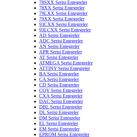
78SXX Serisi Entegreler
78XX Serisi Entegreler
79LXX Serisi Entegreler
79XX Serisi Entegreler
93CXX Serisi Entegreler
93LCXX Serisi Entegreler
AD Serisi Entegreler
ADC Serisi Entegreler
AN Serisi Entegreler
APR Serisi Entegreler
AT Serisi Entegreler
ATMEGA Serisi Entegreler
ATTINY Serisi Entegreler
BA Serisi Entegreler
CA Serisi Entegreler
CD Serisi Entegreler
CQY Serisi Entegreler
CXA Serisi Entegreler
DAC Serisi Entegreler
DBL Serisi Entegreler
DL Serisi Entegreler
DM Serisi Entegreler
EL Serisi Entegreler
EM Serisi Entegreler
EPROM Serisi Entegreler