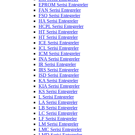
EPROM Serisi Entegreler
FAN Serisi Entegreler
FSQ Serisi Entegreler
HA Serisi Entegreler
HCPL Serisi Entegreler
HT Serisi Entegreler
HT Serisi Entegreler
ICE Serisi Entegreler
ICL Serisi Entegreler
ICM Serisi Entegreler
INA Serisi Entegreler
IR Serisi Entegreler
IRS Serisi Entegreler
ISD Serisi Entegreler
KA Serisi Entegreler
KIA Serisi Entegreler
KS Serisi Entegreler
L Serisi Entegreler
LA Serisi Entegreler
LB Serisi Entegreler
LC Serisi Entegreler
LF Serisi Entegreler
LM Serisi Entegreler
LMC Serisi Entegreler
LMD Serisi Entegreler