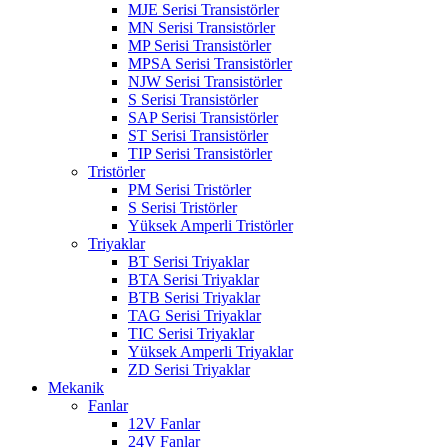
MJE Serisi Transistörler
MN Serisi Transistörler
MP Serisi Transistörler
MPSA Serisi Transistörler
NJW Serisi Transistörler
S Serisi Transistörler
SAP Serisi Transistörler
ST Serisi Transistörler
TIP Serisi Transistörler
Tristörler
PM Serisi Tristörler
S Serisi Tristörler
Yüksek Amperli Tristörler
Triyaklar
BT Serisi Triyaklar
BTA Serisi Triyaklar
BTB Serisi Triyaklar
TAG Serisi Triyaklar
TIC Serisi Triyaklar
Yüksek Amperli Triyaklar
ZD Serisi Triyaklar
Mekanik
Fanlar
12V Fanlar
24V Fanlar