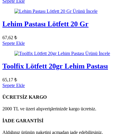
Sepete Ekle
Ürünü İncele
Lehim Pastası Lötfett 20 Gr
67,62 ₺
Sepete Ekle
Ürünü İncele
Toolfix Lötfett 20gr Lehim Pastası
65,17 ₺
Sepete Ekle
ÜCRETSİZ KARGO
2000 TL ve üzeri alışverişlerinizde kargo ücretsiz.
İADE GARANTİSİ
Aldığınız ürünün paketini açmadan iade edebilirsiniz.