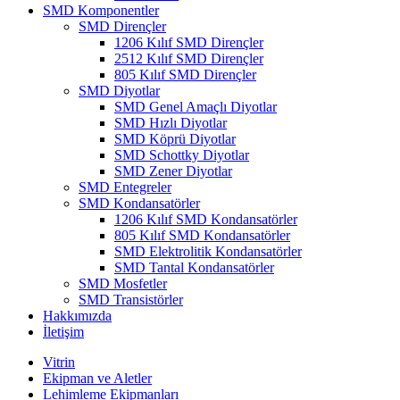
SMD Komponentler
SMD Dirençler
1206 Kılıf SMD Dirençler
2512 Kılıf SMD Dirençler
805 Kılıf SMD Dirençler
SMD Diyotlar
SMD Genel Amaçlı Diyotlar
SMD Hızlı Diyotlar
SMD Köprü Diyotlar
SMD Schottky Diyotlar
SMD Zener Diyotlar
SMD Entegreler
SMD Kondansatörler
1206 Kılıf SMD Kondansatörler
805 Kılıf SMD Kondansatörler
SMD Elektrolitik Kondansatörler
SMD Tantal Kondansatörler
SMD Mosfetler
SMD Transistörler
Hakkımızda
İletişim
Vitrin
Ekipman ve Aletler
Lehimleme Ekipmanları