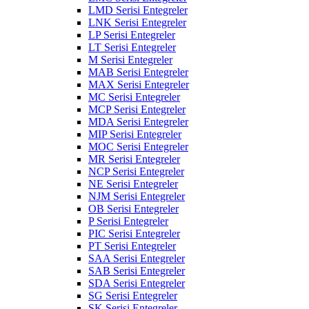
LMD Serisi Entegreler
LNK Serisi Entegreler
LP Serisi Entegreler
LT Serisi Entegreler
M Serisi Entegreler
MAB Serisi Entegreler
MAX Serisi Entegreler
MC Serisi Entegreler
MCP Serisi Entegreler
MDA Serisi Entegreler
MIP Serisi Entegreler
MOC Serisi Entegreler
MR Serisi Entegreler
NCP Serisi Entegreler
NE Serisi Entegreler
NJM Serisi Entegreler
OB Serisi Entegreler
P Serisi Entegreler
PIC Serisi Entegreler
PT Serisi Entegreler
SAA Serisi Entegreler
SAB Serisi Entegreler
SDA Serisi Entegreler
SG Serisi Entegreler
SK Serisi Entegreler