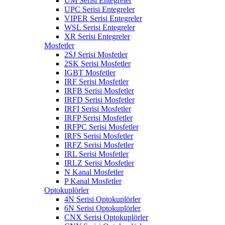
UM Serisi Entegreler
UPC Serisi Entegreler
VIPER Serisi Entegreler
WSL Serisi Entegreler
XR Serisi Entegreler
Mosfetler
2SJ Serisi Mosfetler
2SK Serisi Mosfetler
IGBT Mosfetler
IRF Serisi Mosfetler
IRFB Serisi Mosfetler
IRFD Serisi Mosfetler
IRFI Serisi Mosfetler
IRFP Serisi Mosfetler
IRFPC Serisi Mosfetler
IRFS Serisi Mosfetler
IRFZ Serisi Mosfetler
IRL Serisi Mosfetler
IRLZ Serisi Mosfetler
N Kanal Mosfetler
P Kanal Mosfetler
Optokuplörler
4N Serisi Optokuplörler
6N Serisi Optokuplörler
CNX Serisi Optokuplörler