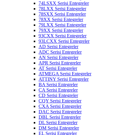
74LSXX Serisi Entegreler
78LXX Serisi Entegreler
78SXX Serisi Entegreler
78XX Serisi Entegreler
79LXX Serisi Entegreler
79XX Serisi Entegreler
93CXX Serisi Entegreler
93LCXX Serisi Entegreler
AD Serisi Entegreler
ADC Serisi Entegreler
AN Serisi Entegreler
APR Serisi Entegreler
AT Serisi Entegreler
ATMEGA Serisi Entegreler
ATTINY Serisi Entegreler
BA Serisi Entegreler
CA Serisi Entegreler
CD Serisi Entegreler
CQY Serisi Entegreler
CXA Serisi Entegreler
DAC Serisi Entegreler
DBL Serisi Entegreler
DL Serisi Entegreler
DM Serisi Entegreler
EL Serisi Entegreler