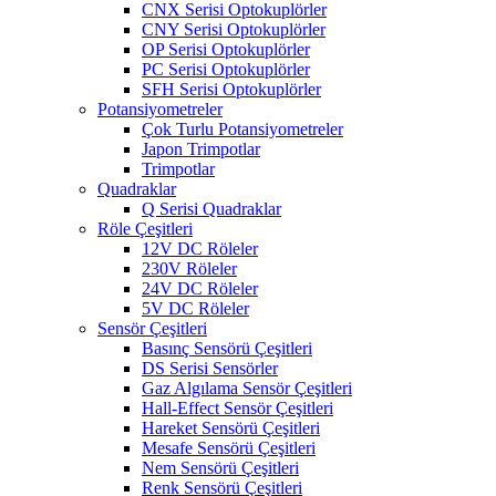
CNX Serisi Optokuplörler
CNY Serisi Optokuplörler
OP Serisi Optokuplörler
PC Serisi Optokuplörler
SFH Serisi Optokuplörler
Potansiyometreler
Çok Turlu Potansiyometreler
Japon Trimpotlar
Trimpotlar
Quadraklar
Q Serisi Quadraklar
Röle Çeşitleri
12V DC Röleler
230V Röleler
24V DC Röleler
5V DC Röleler
Sensör Çeşitleri
Basınç Sensörü Çeşitleri
DS Serisi Sensörler
Gaz Algılama Sensör Çeşitleri
Hall-Effect Sensör Çeşitleri
Hareket Sensörü Çeşitleri
Mesafe Sensörü Çeşitleri
Nem Sensörü Çeşitleri
Renk Sensörü Çeşitleri