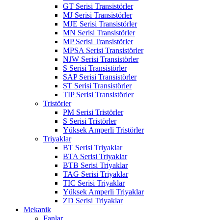
GT Serisi Transistörler
MJ Serisi Transistörler
MJE Serisi Transistörler
MN Serisi Transistörler
MP Serisi Transistörler
MPSA Serisi Transistörler
NJW Serisi Transistörler
S Serisi Transistörler
SAP Serisi Transistörler
ST Serisi Transistörler
TIP Serisi Transistörler
Tristörler
PM Serisi Tristörler
S Serisi Tristörler
Yüksek Amperli Tristörler
Triyaklar
BT Serisi Triyaklar
BTA Serisi Triyaklar
BTB Serisi Triyaklar
TAG Serisi Triyaklar
TIC Serisi Triyaklar
Yüksek Amperli Triyaklar
ZD Serisi Triyaklar
Mekanik
Fanlar