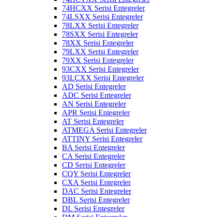
74HCXX Serisi Entegreler
74LSXX Serisi Entegreler
78LXX Serisi Entegreler
78SXX Serisi Entegreler
78XX Serisi Entegreler
79LXX Serisi Entegreler
79XX Serisi Entegreler
93CXX Serisi Entegreler
93LCXX Serisi Entegreler
AD Serisi Entegreler
ADC Serisi Entegreler
AN Serisi Entegreler
APR Serisi Entegreler
AT Serisi Entegreler
ATMEGA Serisi Entegreler
ATTINY Serisi Entegreler
BA Serisi Entegreler
CA Serisi Entegreler
CD Serisi Entegreler
CQY Serisi Entegreler
CXA Serisi Entegreler
DAC Serisi Entegreler
DBL Serisi Entegreler
DL Serisi Entegreler