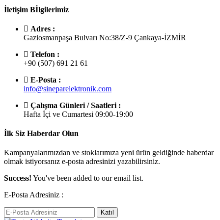
İletişim Bİlgilerimiz
Adres :
Gaziosmanpaşa Bulvarı No:38/Z-9 Çankaya-İZMİR
Telefon :
+90 (507) 691 21 61
E-Posta :
info@sineparelektronik.com
Çalışma Günleri / Saatleri :
Hafta İçi ve Cumartesi 09:00-19:00
İlk Siz Haberdar Olun
Kampanyalarımızdan ve stoklarımıza yeni ürün geldiğinde haberdar
olmak istiyorsanız e-posta adresinizi yazabilirsiniz.
Success!
You've been added to our email list.
E-Posta Adresiniz :
Katıl