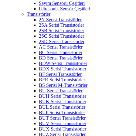
Sayım Sensörü Çeşitleri
Ultrasonik Sensör Çeşitleri
Transistörler
2N Serisi Transistörler
2SA Serisi Transistörler
2SB Serisi Transistörler
2SC Serisi Transistörler
2SD Serisi Transistörler
AC Serisi Transistörler
BC Serisi Transistörler
BD Serisi Transistörler
BDW Serisi Transistörler
BDX Serisi Transistörler
BF Serisi Transistörler
BFR Serisi Transistörler
BS Serisi M-Transistörler
BU Serisi Transistörler
BUH Serisi Transistörler
BUK Serisi Transistörler
BUL Serisi Transistörler
BUP Serisi Transistörler
BUT Serisi Transistörler
BUV Serisi Transistörler
BUX Serisi Transistörler
BUZ Serisi Transistörler