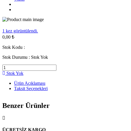
1
kez görüntülendi.
0,00 ₺
Stok Kodu :
Stok Durumu :
Stok Yok
Stok Yok
Ürün Açıklaması
Taksit Seçenekleri
Benzer Ürünler
ÜCRETSİZ KARGO