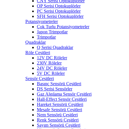
CNY Serisi Optokuplörler
OP Serisi Optokuplörler
PC Serisi Optokuplörler
SFH Serisi Optokuplörler
Potansiyometreler
Çok Turlu Potansiyometreler
Japon Trimpotlar
Trimpotlar
Quadraklar
Q Serisi Quadraklar
Röle Çeşitleri
12V DC Röleler
230V Röleler
24V DC Röleler
5V DC Röleler
Sensör Çeşitleri
Basınç Sensörü Çeşitleri
DS Serisi Sensörler
Gaz Algılama Sensör Çeşitleri
Hall-Effect Sensör Çeşitleri
Hareket Sensörü Çeşitleri
Mesafe Sensörü Çeşitleri
Nem Sensörü Çeşitleri
Renk Sensörü Çeşitleri
Sayım Sensörü Çeşitleri