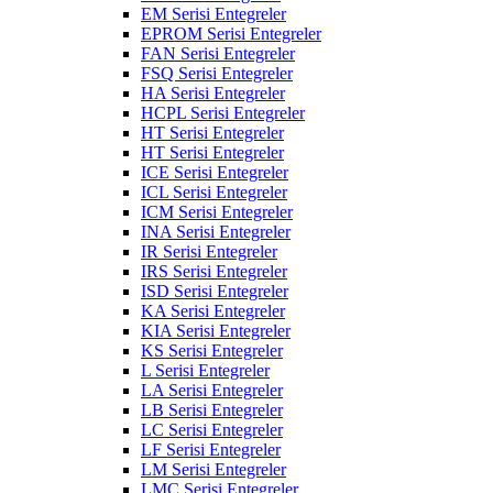
EM Serisi Entegreler
EPROM Serisi Entegreler
FAN Serisi Entegreler
FSQ Serisi Entegreler
HA Serisi Entegreler
HCPL Serisi Entegreler
HT Serisi Entegreler
HT Serisi Entegreler
ICE Serisi Entegreler
ICL Serisi Entegreler
ICM Serisi Entegreler
INA Serisi Entegreler
IR Serisi Entegreler
IRS Serisi Entegreler
ISD Serisi Entegreler
KA Serisi Entegreler
KIA Serisi Entegreler
KS Serisi Entegreler
L Serisi Entegreler
LA Serisi Entegreler
LB Serisi Entegreler
LC Serisi Entegreler
LF Serisi Entegreler
LM Serisi Entegreler
LMC Serisi Entegreler