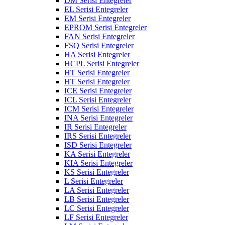
DM Serisi Entegreler
EL Serisi Entegreler
EM Serisi Entegreler
EPROM Serisi Entegreler
FAN Serisi Entegreler
FSQ Serisi Entegreler
HA Serisi Entegreler
HCPL Serisi Entegreler
HT Serisi Entegreler
HT Serisi Entegreler
ICE Serisi Entegreler
ICL Serisi Entegreler
ICM Serisi Entegreler
INA Serisi Entegreler
IR Serisi Entegreler
IRS Serisi Entegreler
ISD Serisi Entegreler
KA Serisi Entegreler
KIA Serisi Entegreler
KS Serisi Entegreler
L Serisi Entegreler
LA Serisi Entegreler
LB Serisi Entegreler
LC Serisi Entegreler
LF Serisi Entegreler