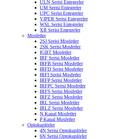
ULN Serisi Entegreler
UM Serisi Entegreler
UPC Serisi Entegreler
VIPER Serisi Entegreler
WSL Serisi Entegreler
XR Serisi Entegreler
Mosfetler
2SJ Serisi Mosfetler
2SK Serisi Mosfetler
IGBT Mosfetler
IRF Serisi Mosfetler
IRFB Serisi Mosfetler
IRFD Serisi Mosfetler
IRFI Serisi Mosfetler
IRFP Serisi Mosfetler
IRFPC Serisi Mosfetler
IRFS Serisi Mosfetler
IRFZ Serisi Mosfetler
IRL Serisi Mosfetler
IRLZ Serisi Mosfetler
N Kanal Mosfetler
P Kanal Mosfetler
Optokuplörler
4N Serisi Optokuplörler
6N Serisi Optokuplörler