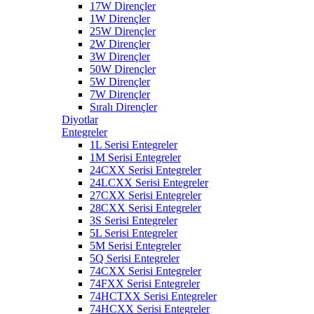
17W Dirençler
1W Dirençler
25W Dirençler
2W Dirençler
3W Dirençler
50W Dirençler
5W Dirençler
7W Dirençler
Sıralı Dirençler
Diyotlar
Entegreler
1L Serisi Entegreler
1M Serisi Entegreler
24CXX Serisi Entegreler
24LCXX Serisi Entegreler
27CXX Serisi Entegreler
28CXX Serisi Entegreler
3S Serisi Entegreler
5L Serisi Entegreler
5M Serisi Entegreler
5Q Serisi Entegreler
74CXX Serisi Entegreler
74FXX Serisi Entegreler
74HCTXX Serisi Entegreler
74HCXX Serisi Entegreler