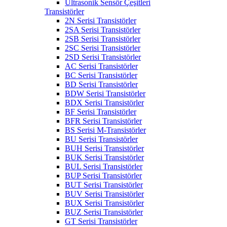
Ultrasonik Sensör Çeşitleri
Transistörler
2N Serisi Transistörler
2SA Serisi Transistörler
2SB Serisi Transistörler
2SC Serisi Transistörler
2SD Serisi Transistörler
AC Serisi Transistörler
BC Serisi Transistörler
BD Serisi Transistörler
BDW Serisi Transistörler
BDX Serisi Transistörler
BF Serisi Transistörler
BFR Serisi Transistörler
BS Serisi M-Transistörler
BU Serisi Transistörler
BUH Serisi Transistörler
BUK Serisi Transistörler
BUL Serisi Transistörler
BUP Serisi Transistörler
BUT Serisi Transistörler
BUV Serisi Transistörler
BUX Serisi Transistörler
BUZ Serisi Transistörler
GT Serisi Transistörler