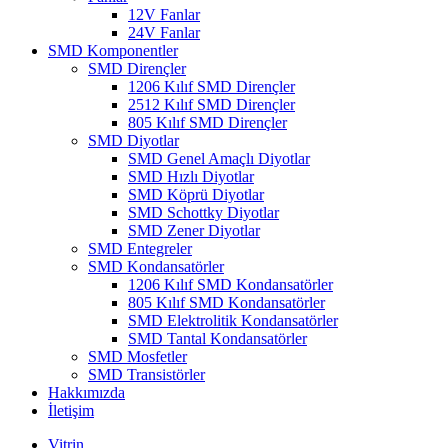
12V Fanlar
24V Fanlar
SMD Komponentler
SMD Dirençler
1206 Kılıf SMD Dirençler
2512 Kılıf SMD Dirençler
805 Kılıf SMD Dirençler
SMD Diyotlar
SMD Genel Amaçlı Diyotlar
SMD Hızlı Diyotlar
SMD Köprü Diyotlar
SMD Schottky Diyotlar
SMD Zener Diyotlar
SMD Entegreler
SMD Kondansatörler
1206 Kılıf SMD Kondansatörler
805 Kılıf SMD Kondansatörler
SMD Elektrolitik Kondansatörler
SMD Tantal Kondansatörler
SMD Mosfetler
SMD Transistörler
Hakkımızda
İletişim
Vitrin