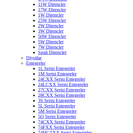
11W Dirençler
17W Dirençler
1W Dirençler
25W Dirençler
2W Dirençler
3W Dirençler
50W Dirençler
5W Dirençler
7W Dirençler
Sıralı Dirençler
Diyotlar
Entegreler
1L Serisi Entegreler
1M Serisi Entegreler
24CXX Serisi Entegreler
24LCXX Serisi Entegreler
27CXX Serisi Entegreler
28CXX Serisi Entegreler
3S Serisi Entegreler
5L Serisi Entegreler
5M Serisi Entegreler
5Q Serisi Entegreler
74CXX Serisi Entegreler
74FXX Serisi Entegreler
74HCTXX Serisi Entegreler