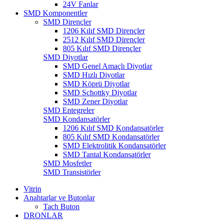
24V Fanlar
SMD Komponentler
SMD Dirençler
1206 Kılıf SMD Dirençler
2512 Kılıf SMD Dirençler
805 Kılıf SMD Dirençler
SMD Diyotlar
SMD Genel Amaçlı Diyotlar
SMD Hızlı Diyotlar
SMD Köprü Diyotlar
SMD Schottky Diyotlar
SMD Zener Diyotlar
SMD Entegreler
SMD Kondansatörler
1206 Kılıf SMD Kondansatörler
805 Kılıf SMD Kondansatörler
SMD Elektrolitik Kondansatörler
SMD Tantal Kondansatörler
SMD Mosfetler
SMD Transistörler
Vitrin
Anahtarlar ve Butonlar
Tach Buton
DRONLAR