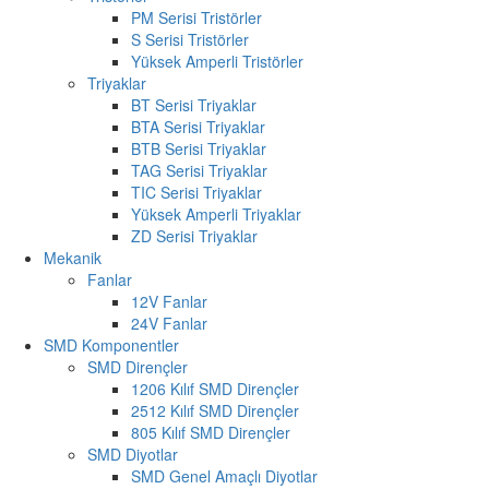
PM Serisi Tristörler
S Serisi Tristörler
Yüksek Amperli Tristörler
Triyaklar
BT Serisi Triyaklar
BTA Serisi Triyaklar
BTB Serisi Triyaklar
TAG Serisi Triyaklar
TIC Serisi Triyaklar
Yüksek Amperli Triyaklar
ZD Serisi Triyaklar
Mekanik
Fanlar
12V Fanlar
24V Fanlar
SMD Komponentler
SMD Dirençler
1206 Kılıf SMD Dirençler
2512 Kılıf SMD Dirençler
805 Kılıf SMD Dirençler
SMD Diyotlar
SMD Genel Amaçlı Diyotlar