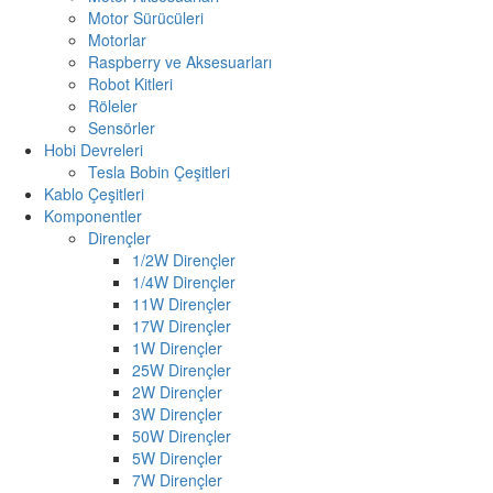
Motor Sürücüleri
Motorlar
Raspberry ve Aksesuarları
Robot Kitleri
Röleler
Sensörler
Hobi Devreleri
Tesla Bobin Çeşitleri
Kablo Çeşitleri
Komponentler
Dirençler
1/2W Dirençler
1/4W Dirençler
11W Dirençler
17W Dirençler
1W Dirençler
25W Dirençler
2W Dirençler
3W Dirençler
50W Dirençler
5W Dirençler
7W Dirençler