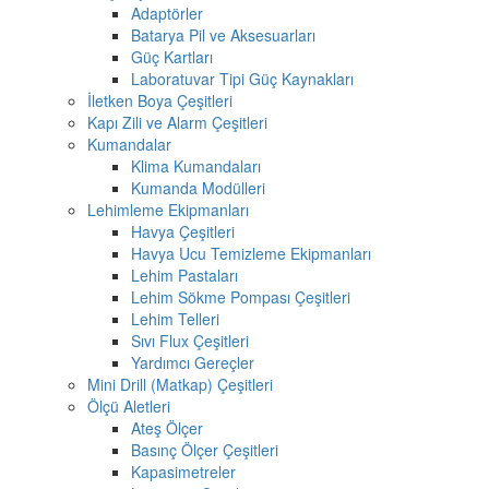
Adaptörler
Batarya Pil ve Aksesuarları
Güç Kartları
Laboratuvar Tipi Güç Kaynakları
İletken Boya Çeşitleri
Kapı Zili ve Alarm Çeşitleri
Kumandalar
Klima Kumandaları
Kumanda Modülleri
Lehimleme Ekipmanları
Havya Çeşitleri
Havya Ucu Temizleme Ekipmanları
Lehim Pastaları
Lehim Sökme Pompası Çeşitleri
Lehim Telleri
Sıvı Flux Çeşitleri
Yardımcı Gereçler
Mini Drill (Matkap) Çeşitleri
Ölçü Aletleri
Ateş Ölçer
Basınç Ölçer Çeşitleri
Kapasimetreler