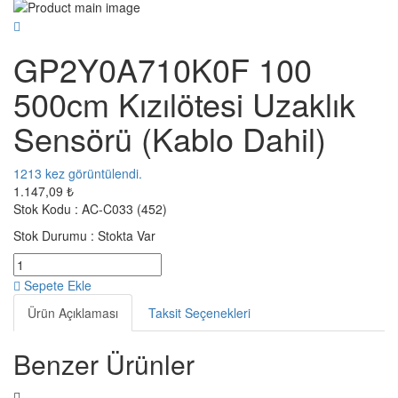
GP2Y0A710K0F 100
500cm Kızılötesi Uzaklık
Sensörü (Kablo Dahil)
1213
kez görüntülendi.
1.147,09 ₺
Stok Kodu :
AC-C033 (452)
Stok Durumu :
Stokta Var
Sepete Ekle
Ürün Açıklaması
Taksit Seçenekleri
Benzer Ürünler