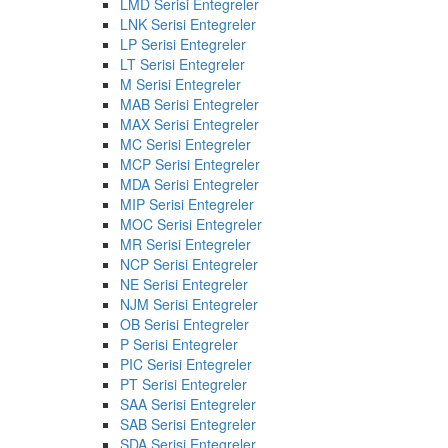
LMD Serisi Entegreler
LNK Serisi Entegreler
LP Serisi Entegreler
LT Serisi Entegreler
M Serisi Entegreler
MAB Serisi Entegreler
MAX Serisi Entegreler
MC Serisi Entegreler
MCP Serisi Entegreler
MDA Serisi Entegreler
MIP Serisi Entegreler
MOC Serisi Entegreler
MR Serisi Entegreler
NCP Serisi Entegreler
NE Serisi Entegreler
NJM Serisi Entegreler
OB Serisi Entegreler
P Serisi Entegreler
PIC Serisi Entegreler
PT Serisi Entegreler
SAA Serisi Entegreler
SAB Serisi Entegreler
SDA Serisi Entegreler