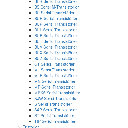
BFR Serisi Transistörler
BS Serisi M-Transistörler
BU Serisi Transistörler
BUH Serisi Transistörler
BUK Serisi Transistörler
BUL Serisi Transistörler
BUP Serisi Transistörler
BUT Serisi Transistörler
BUV Serisi Transistörler
BUX Serisi Transistörler
BUZ Serisi Transistörler
GT Serisi Transistörler
MJ Serisi Transistörler
MJE Serisi Transistörler
MN Serisi Transistörler
MP Serisi Transistörler
MPSA Serisi Transistörler
NJW Serisi Transistörler
S Serisi Transistörler
SAP Serisi Transistörler
ST Serisi Transistörler
TIP Serisi Transistörler
Tristörler