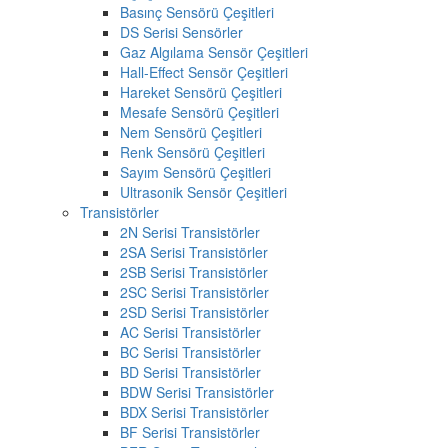
Basınç Sensörü Çeşitleri
DS Serisi Sensörler
Gaz Algılama Sensör Çeşitleri
Hall-Effect Sensör Çeşitleri
Hareket Sensörü Çeşitleri
Mesafe Sensörü Çeşitleri
Nem Sensörü Çeşitleri
Renk Sensörü Çeşitleri
Sayım Sensörü Çeşitleri
Ultrasonik Sensör Çeşitleri
Transistörler
2N Serisi Transistörler
2SA Serisi Transistörler
2SB Serisi Transistörler
2SC Serisi Transistörler
2SD Serisi Transistörler
AC Serisi Transistörler
BC Serisi Transistörler
BD Serisi Transistörler
BDW Serisi Transistörler
BDX Serisi Transistörler
BF Serisi Transistörler