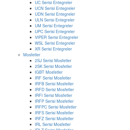
UC Serisi Entegreler
UCN Serisi Entegreler
UDN Serisi Entegreler
ULN Serisi Entegreler
UM Serisi Entegreler
UPC Serisi Entegreler
VIPER Serisi Entegreler
WSL Serisi Entegreler
XR Serisi Entegreler
Mosfetler
2SJ Serisi Mosfetler
2SK Serisi Mosfetler
IGBT Mosfetler
IRF Serisi Mosfetler
IRFB Serisi Mosfetler
IRFD Serisi Mosfetler
IRFI Serisi Mosfetler
IRFP Serisi Mosfetler
IRFPC Serisi Mosfetler
IRFS Serisi Mosfetler
IRFZ Serisi Mosfetler
IRL Serisi Mosfetler
IRLZ Serisi Mosfetler