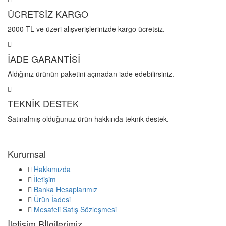
ÜCRETSİZ KARGO
2000 TL ve üzeri alışverişlerinizde kargo ücretsiz.
İADE GARANTİSİ
Aldığınız ürünün paketini açmadan iade edebilirsiniz.
TEKNİK DESTEK
Satınalmış olduğunuz ürün hakkında teknik destek.
Kurumsal
Hakkımızda
İletişim
Banka Hesaplarımız
Ürün İadesi
Mesafeli Satış Sözleşmesi
İletişim Bİlgilerimiz