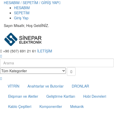
HESABIM / SEPETİM / GİRİŞ YAP
HESABIM
SEPETİM
Giriş Yap
Sayın Misafir, Hoş GeldİNİZ.
+90 (507) 691 21 61
İLETİŞİM
VİTRİN
Anahtarlar ve Butonlar
DRONLAR
Ekipman ve Aletler
Geliştirme Kartları
Hobi Devreleri
Kablo Çeşitleri
Komponentler
Mekanik