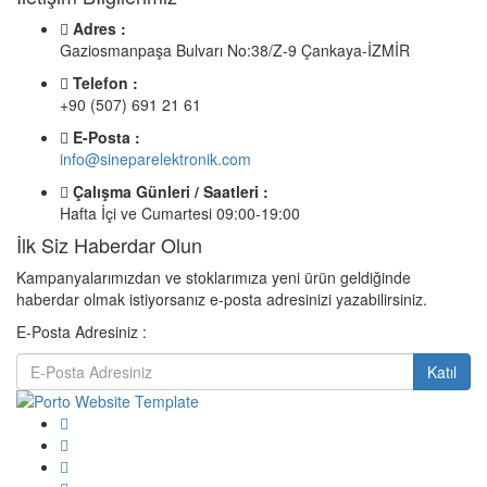
Adres :
Gaziosmanpaşa Bulvarı No:38/Z-9 Çankaya-İZMİR
Telefon :
+90 (507) 691 21 61
E-Posta :
info@sineparelektronik.com
Çalışma Günleri / Saatleri :
Hafta İçi ve Cumartesi 09:00-19:00
İlk Siz Haberdar Olun
Kampanyalarımızdan ve stoklarımıza yeni ürün geldiğinde
haberdar olmak istiyorsanız e-posta adresinizi yazabilirsiniz.
E-Posta Adresiniz :
Katıl