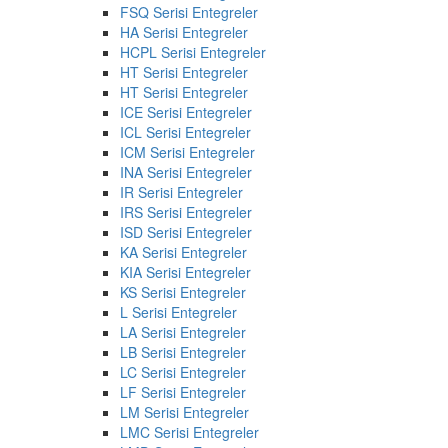
FSQ Serisi Entegreler
HA Serisi Entegreler
HCPL Serisi Entegreler
HT Serisi Entegreler
HT Serisi Entegreler
ICE Serisi Entegreler
ICL Serisi Entegreler
ICM Serisi Entegreler
INA Serisi Entegreler
IR Serisi Entegreler
IRS Serisi Entegreler
ISD Serisi Entegreler
KA Serisi Entegreler
KIA Serisi Entegreler
KS Serisi Entegreler
L Serisi Entegreler
LA Serisi Entegreler
LB Serisi Entegreler
LC Serisi Entegreler
LF Serisi Entegreler
LM Serisi Entegreler
LMC Serisi Entegreler