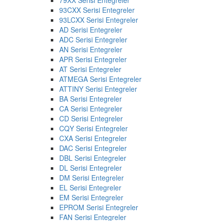
93CXX Serisi Entegreler
93LCXX Serisi Entegreler
AD Serisi Entegreler
ADC Serisi Entegreler
AN Serisi Entegreler
APR Serisi Entegreler
AT Serisi Entegreler
ATMEGA Serisi Entegreler
ATTINY Serisi Entegreler
BA Serisi Entegreler
CA Serisi Entegreler
CD Serisi Entegreler
CQY Serisi Entegreler
CXA Serisi Entegreler
DAC Serisi Entegreler
DBL Serisi Entegreler
DL Serisi Entegreler
DM Serisi Entegreler
EL Serisi Entegreler
EM Serisi Entegreler
EPROM Serisi Entegreler
FAN Serisi Entegreler