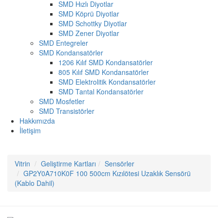
SMD Hızlı Diyotlar
SMD Köprü Diyotlar
SMD Schottky Diyotlar
SMD Zener Diyotlar
SMD Entegreler
SMD Kondansatörler
1206 Kılıf SMD Kondansatörler
805 Kılıf SMD Kondansatörler
SMD Elektrolitik Kondansatörler
SMD Tantal Kondansatörler
SMD Mosfetler
SMD Transistörler
Hakkımızda
İletişim
Vitrin
Geliştirme Kartları
Sensörler
GP2Y0A710K0F 100 500cm Kızılötesi Uzaklık Sensörü
(Kablo Dahil)