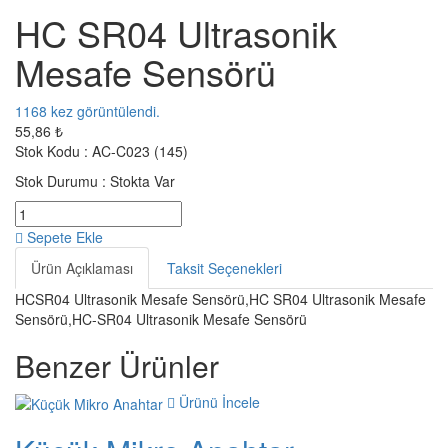
HC SR04 Ultrasonik
Mesafe Sensörü
1168
kez görüntülendi.
55,86 ₺
Stok Kodu :
AC-C023 (145)
Stok Durumu :
Stokta Var
Sepete Ekle
Ürün Açıklaması
Taksit Seçenekleri
HCSR04 Ultrasonik Mesafe Sensörü,HC SR04 Ultrasonik Mesafe
Sensörü,HC-SR04 Ultrasonik Mesafe Sensörü
Benzer Ürünler
Ürünü İncele