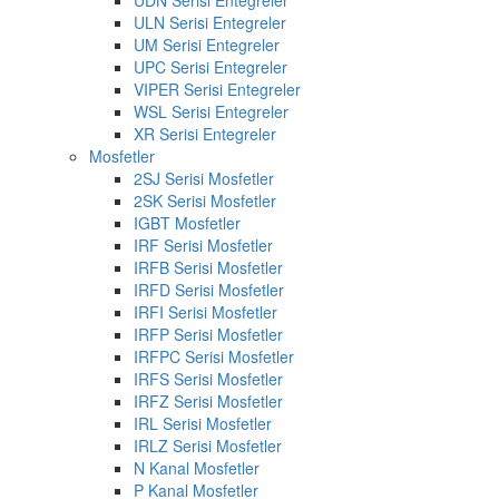
UDN Serisi Entegreler
ULN Serisi Entegreler
UM Serisi Entegreler
UPC Serisi Entegreler
VIPER Serisi Entegreler
WSL Serisi Entegreler
XR Serisi Entegreler
Mosfetler
2SJ Serisi Mosfetler
2SK Serisi Mosfetler
IGBT Mosfetler
IRF Serisi Mosfetler
IRFB Serisi Mosfetler
IRFD Serisi Mosfetler
IRFI Serisi Mosfetler
IRFP Serisi Mosfetler
IRFPC Serisi Mosfetler
IRFS Serisi Mosfetler
IRFZ Serisi Mosfetler
IRL Serisi Mosfetler
IRLZ Serisi Mosfetler
N Kanal Mosfetler
P Kanal Mosfetler