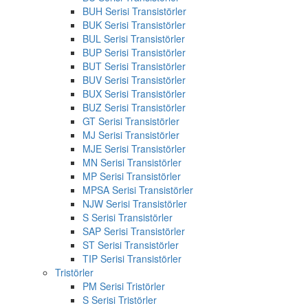
BUH Serisi Transistörler
BUK Serisi Transistörler
BUL Serisi Transistörler
BUP Serisi Transistörler
BUT Serisi Transistörler
BUV Serisi Transistörler
BUX Serisi Transistörler
BUZ Serisi Transistörler
GT Serisi Transistörler
MJ Serisi Transistörler
MJE Serisi Transistörler
MN Serisi Transistörler
MP Serisi Transistörler
MPSA Serisi Transistörler
NJW Serisi Transistörler
S Serisi Transistörler
SAP Serisi Transistörler
ST Serisi Transistörler
TIP Serisi Transistörler
Tristörler
PM Serisi Tristörler
S Serisi Tristörler