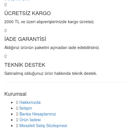
ÜCRETSİZ KARGO
2000 TL ve üzeri alışverişlerinizde kargo ücretsiz.
İADE GARANTİSİ
Aldığınız ürünün paketini açmadan iade edebilirsiniz.
TEKNİK DESTEK
Satınalmış olduğunuz ürün hakkında teknik destek.
Kurumsal
Hakkımızda
İletişim
Banka Hesaplarımız
Ürün İadesi
Mesafeli Satış Sözleşmesi