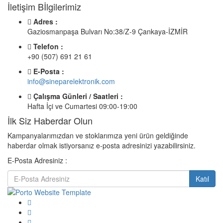
İletişim Bİlgilerimiz
Adres :
Gaziosmanpaşa Bulvarı No:38/Z-9 Çankaya-İZMİR
Telefon :
+90 (507) 691 21 61
E-Posta :
info@sineparelektronik.com
Çalışma Günleri / Saatleri :
Hafta İçi ve Cumartesi 09:00-19:00
İlk Siz Haberdar Olun
Kampanyalarımızdan ve stoklarımıza yeni ürün geldiğinde
haberdar olmak istiyorsanız e-posta adresinizi yazabilirsiniz.
E-Posta Adresiniz :
Katıl