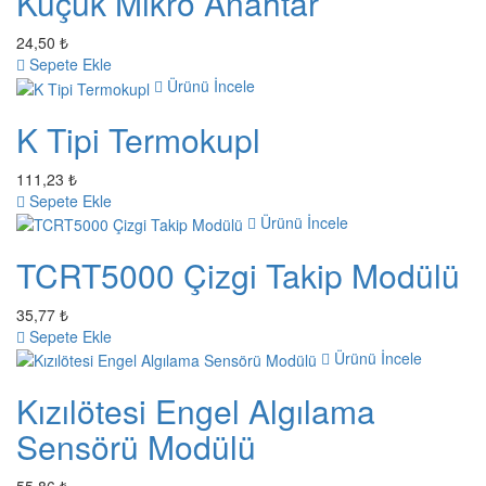
Küçük Mikro Anahtar
24,50 ₺
Sepete Ekle
Ürünü İncele
K Tipi Termokupl
111,23 ₺
Sepete Ekle
Ürünü İncele
TCRT5000 Çizgi Takip Modülü
35,77 ₺
Sepete Ekle
Ürünü İncele
Kızılötesi Engel Algılama
Sensörü Modülü