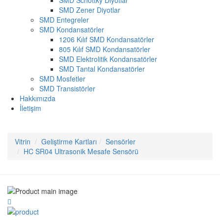
SMD Schottky Diyotlar
SMD Zener Diyotlar
SMD Entegreler
SMD Kondansatörler
1206 Kılıf SMD Kondansatörler
805 Kılıf SMD Kondansatörler
SMD Elektrolitik Kondansatörler
SMD Tantal Kondansatörler
SMD Mosfetler
SMD Transistörler
Hakkımızda
İletişim
Vitrin
Geliştirme Kartları
Sensörler
HC SR04 Ultrasonik Mesafe Sensörü