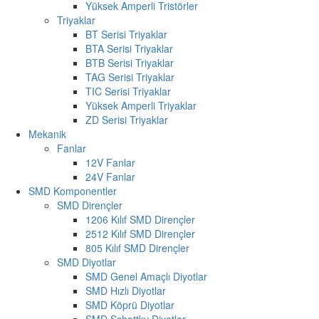
Yüksek Amperli Tristörler
Triyaklar
BT Serisi Triyaklar
BTA Serisi Triyaklar
BTB Serisi Triyaklar
TAG Serisi Triyaklar
TIC Serisi Triyaklar
Yüksek Amperli Triyaklar
ZD Serisi Triyaklar
Mekanik
Fanlar
12V Fanlar
24V Fanlar
SMD Komponentler
SMD Dirençler
1206 Kılıf SMD Dirençler
2512 Kılıf SMD Dirençler
805 Kılıf SMD Dirençler
SMD Diyotlar
SMD Genel Amaçlı Diyotlar
SMD Hızlı Diyotlar
SMD Köprü Diyotlar