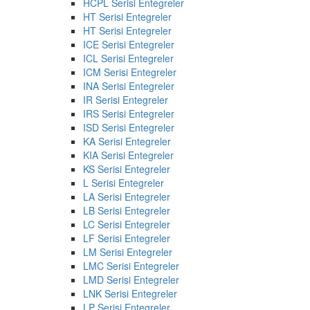
HCPL Serisi Entegreler
HT Serisi Entegreler
HT Serisi Entegreler
ICE Serisi Entegreler
ICL Serisi Entegreler
ICM Serisi Entegreler
INA Serisi Entegreler
IR Serisi Entegreler
IRS Serisi Entegreler
ISD Serisi Entegreler
KA Serisi Entegreler
KIA Serisi Entegreler
KS Serisi Entegreler
L Serisi Entegreler
LA Serisi Entegreler
LB Serisi Entegreler
LC Serisi Entegreler
LF Serisi Entegreler
LM Serisi Entegreler
LMC Serisi Entegreler
LMD Serisi Entegreler
LNK Serisi Entegreler
LP Serisi Entegreler