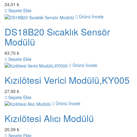
24,01 ₺
Sepete Ekle
Ürünü İncele
DS18B20 Sıcaklık Sensör
Modülü
63,70 ₺
Sepete Ekle
Ürünü İncele
Kızılötesi Verici Modülü,KY005
27,93 ₺
Sepete Ekle
Ürünü İncele
Kızılötesi Alıcı Modülü
20,09 ₺
Sepete Ekle