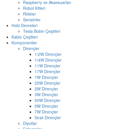
Raspberry ve Aksesuarları
Robot Kitleri
Röleler
Sensörler
Hobi Devreleri
Tesla Bobin Çeşitleri
Kablo Çeşitleri
Komponentler
Dirençler
1/2W Dirençler
1/4W Dirençler
11W Dirençler
17W Dirençler
1W Dirençler
25W Dirençler
2W Dirençler
3W Dirençler
50W Dirençler
5W Dirençler
7W Dirençler
Sıralı Dirençler
Diyotlar