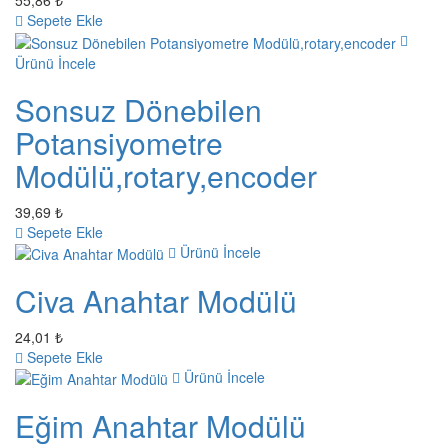
55,86 ₺
Sepete Ekle
Ürünü İncele
Sonsuz Dönebilen
Potansiyometre
Modülü,rotary,encoder
39,69 ₺
Sepete Ekle
Ürünü İncele
Civa Anahtar Modülü
24,01 ₺
Sepete Ekle
Ürünü İncele
Eğim Anahtar Modülü