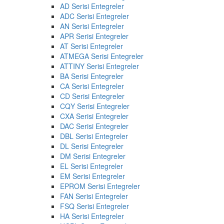
AD Serisi Entegreler
ADC Serisi Entegreler
AN Serisi Entegreler
APR Serisi Entegreler
AT Serisi Entegreler
ATMEGA Serisi Entegreler
ATTINY Serisi Entegreler
BA Serisi Entegreler
CA Serisi Entegreler
CD Serisi Entegreler
CQY Serisi Entegreler
CXA Serisi Entegreler
DAC Serisi Entegreler
DBL Serisi Entegreler
DL Serisi Entegreler
DM Serisi Entegreler
EL Serisi Entegreler
EM Serisi Entegreler
EPROM Serisi Entegreler
FAN Serisi Entegreler
FSQ Serisi Entegreler
HA Serisi Entegreler