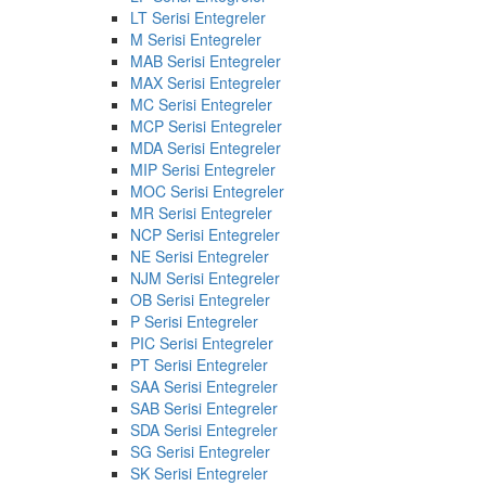
LT Serisi Entegreler
M Serisi Entegreler
MAB Serisi Entegreler
MAX Serisi Entegreler
MC Serisi Entegreler
MCP Serisi Entegreler
MDA Serisi Entegreler
MIP Serisi Entegreler
MOC Serisi Entegreler
MR Serisi Entegreler
NCP Serisi Entegreler
NE Serisi Entegreler
NJM Serisi Entegreler
OB Serisi Entegreler
P Serisi Entegreler
PIC Serisi Entegreler
PT Serisi Entegreler
SAA Serisi Entegreler
SAB Serisi Entegreler
SDA Serisi Entegreler
SG Serisi Entegreler
SK Serisi Entegreler