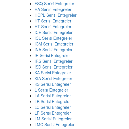
FSQ Serisi Entegreler
HA Serisi Entegreler
HCPL Serisi Entegreler
HT Serisi Entegreler
HT Serisi Entegreler
ICE Serisi Entegreler
ICL Serisi Entegreler
ICM Serisi Entegreler
INA Serisi Entegreler
IR Serisi Entegreler
IRS Serisi Entegreler
ISD Serisi Entegreler
KA Serisi Entegreler
KIA Serisi Entegreler
KS Serisi Entegreler
L Serisi Entegreler
LA Serisi Entegreler
LB Serisi Entegreler
LC Serisi Entegreler
LF Serisi Entegreler
LM Serisi Entegreler
LMC Serisi Entegreler