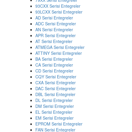
93CXX Serisi Entegreler
93LCXX Serisi Entegreler
AD Serisi Entegreler
ADC Serisi Entegreler
AN Serisi Entegreler
APR Serisi Entegreler
AT Serisi Entegreler
ATMEGA Serisi Entegreler
ATTINY Serisi Entegreler
BA Serisi Entegreler
CA Serisi Entegreler
CD Serisi Entegreler
CQY Serisi Entegreler
CXA Serisi Entegreler
DAC Serisi Entegreler
DBL Serisi Entegreler
DL Serisi Entegreler
DM Serisi Entegreler
EL Serisi Entegreler
EM Serisi Entegreler
EPROM Serisi Entegreler
FAN Serisi Entegreler