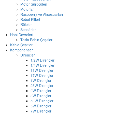
Motor Sürücüleri
Motorlar
Raspberry ve Aksesuarları
Robot Kitleri
Röleler
Sensörler
Hobi Devreleri
Tesla Bobin Çeşitleri
Kablo Çeşitleri
Komponentler
Dirençler
1/2W Dirençler
1/4W Dirençler
11W Dirençler
17W Dirençler
1W Dirençler
25W Dirençler
2W Dirençler
3W Dirençler
50W Dirençler
5W Dirençler
7W Dirençler