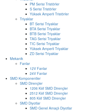
PM Serisi Tristörler
S Serisi Tristörler
Yüksek Amperli Tristörler
Triyaklar
BT Serisi Triyaklar
BTA Serisi Triyaklar
BTB Serisi Triyaklar
TAG Serisi Triyaklar
TIC Serisi Triyaklar
Yüksek Amperli Triyaklar
ZD Serisi Triyaklar
Mekanik
Fanlar
12V Fanlar
24V Fanlar
SMD Komponentler
SMD Dirençler
1206 Kılıf SMD Dirençler
2512 Kılıf SMD Dirençler
805 Kılıf SMD Dirençler
SMD Diyotlar
SMD Genel Amaçlı Diyotlar