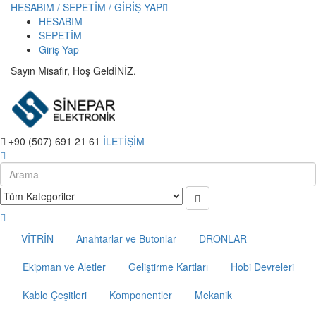
HESABIM / SEPETİM / GİRİŞ YAP
HESABIM
SEPETİM
Giriş Yap
Sayın Misafir, Hoş GeldİNİZ.
+90 (507) 691 21 61
İLETİŞİM
VİTRİN
Anahtarlar ve Butonlar
DRONLAR
Ekipman ve Aletler
Geliştirme Kartları
Hobi Devreleri
Kablo Çeşitleri
Komponentler
Mekanik