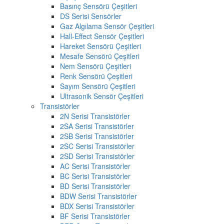
Basınç Sensörü Çeşitleri
DS Serisi Sensörler
Gaz Algılama Sensör Çeşitleri
Hall-Effect Sensör Çeşitleri
Hareket Sensörü Çeşitleri
Mesafe Sensörü Çeşitleri
Nem Sensörü Çeşitleri
Renk Sensörü Çeşitleri
Sayım Sensörü Çeşitleri
Ultrasonik Sensör Çeşitleri
Transistörler
2N Serisi Transistörler
2SA Serisi Transistörler
2SB Serisi Transistörler
2SC Serisi Transistörler
2SD Serisi Transistörler
AC Serisi Transistörler
BC Serisi Transistörler
BD Serisi Transistörler
BDW Serisi Transistörler
BDX Serisi Transistörler
BF Serisi Transistörler