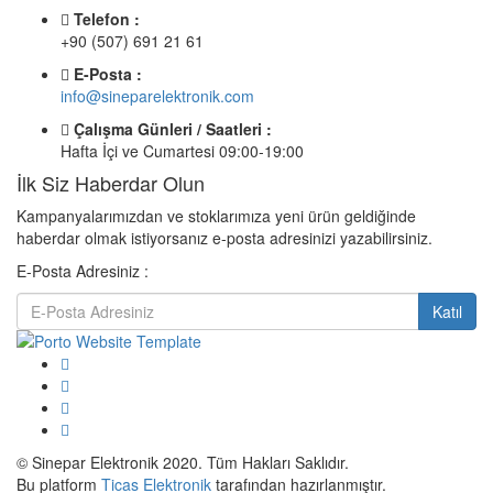
Telefon :
+90 (507) 691 21 61
E-Posta :
info@sineparelektronik.com
Çalışma Günleri / Saatleri :
Hafta İçi ve Cumartesi 09:00-19:00
İlk Siz Haberdar Olun
Kampanyalarımızdan ve stoklarımıza yeni ürün geldiğinde
haberdar olmak istiyorsanız e-posta adresinizi yazabilirsiniz.
E-Posta Adresiniz :
Katıl
© Sinepar Elektronik 2020. Tüm Hakları Saklıdır.
Bu platform
Ticas Elektronik
tarafından hazırlanmıştır.