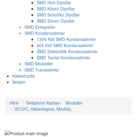
SMD Hızlı Diyotlar
SMD Köprü Diyotlar
SMD Schottky Diyotlar
SMD Zener Diyotlar
SMD Entegreler
SMD Kondansatörler
1206 Kılıf SMD Kondansatörler
805 Kılıf SMD Kondansatörler
SMD Elektrolitik Kondansatörler
SMD Tantal Kondansatörler
SMD Mosfetler
SMD Transistörler
Hakkımızda
İletişim
Vitrin
Geliştirme Kartları
Modüller
IIC/I2C, Haberleşme, Modülü,