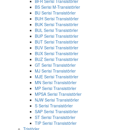
BFR Serisi Transistörler
BS Serisi M-Transistörler
BU Serisi Transistörler
BUH Serisi Transistörler
BUK Serisi Transistörler
BUL Serisi Transistörler
BUP Serisi Transistörler
BUT Serisi Transistörler
BUV Serisi Transistörler
BUX Serisi Transistörler
BUZ Serisi Transistörler
GT Serisi Transistörler
MJ Serisi Transistörler
MJE Serisi Transistörler
MN Serisi Transistörler
MP Serisi Transistörler
MPSA Serisi Transistörler
NJW Serisi Transistörler
S Serisi Transistörler
SAP Serisi Transistörler
ST Serisi Transistörler
TIP Serisi Transistörler
Tristörler