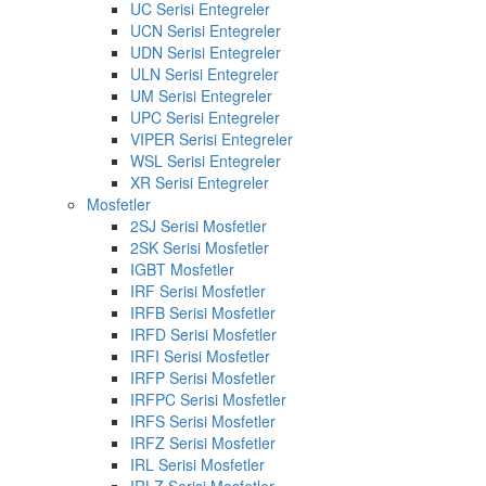
UC Serisi Entegreler
UCN Serisi Entegreler
UDN Serisi Entegreler
ULN Serisi Entegreler
UM Serisi Entegreler
UPC Serisi Entegreler
VIPER Serisi Entegreler
WSL Serisi Entegreler
XR Serisi Entegreler
Mosfetler
2SJ Serisi Mosfetler
2SK Serisi Mosfetler
IGBT Mosfetler
IRF Serisi Mosfetler
IRFB Serisi Mosfetler
IRFD Serisi Mosfetler
IRFI Serisi Mosfetler
IRFP Serisi Mosfetler
IRFPC Serisi Mosfetler
IRFS Serisi Mosfetler
IRFZ Serisi Mosfetler
IRL Serisi Mosfetler
IRLZ Serisi Mosfetler