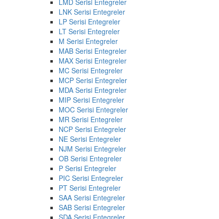
LMD Serisi Entegreler
LNK Serisi Entegreler
LP Serisi Entegreler
LT Serisi Entegreler
M Serisi Entegreler
MAB Serisi Entegreler
MAX Serisi Entegreler
MC Serisi Entegreler
MCP Serisi Entegreler
MDA Serisi Entegreler
MIP Serisi Entegreler
MOC Serisi Entegreler
MR Serisi Entegreler
NCP Serisi Entegreler
NE Serisi Entegreler
NJM Serisi Entegreler
OB Serisi Entegreler
P Serisi Entegreler
PIC Serisi Entegreler
PT Serisi Entegreler
SAA Serisi Entegreler
SAB Serisi Entegreler
SDA Serisi Entegreler