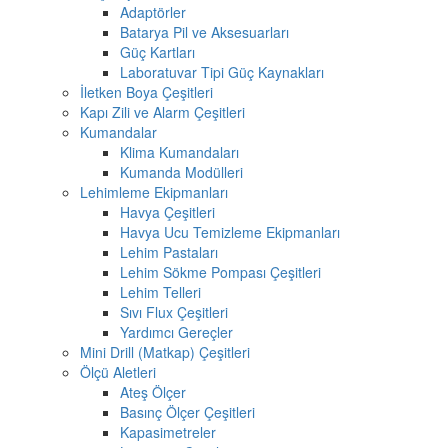
Adaptörler
Batarya Pil ve Aksesuarları
Güç Kartları
Laboratuvar Tipi Güç Kaynakları
İletken Boya Çeşitleri
Kapı Zili ve Alarm Çeşitleri
Kumandalar
Klima Kumandaları
Kumanda Modülleri
Lehimleme Ekipmanları
Havya Çeşitleri
Havya Ucu Temizleme Ekipmanları
Lehim Pastaları
Lehim Sökme Pompası Çeşitleri
Lehim Telleri
Sıvı Flux Çeşitleri
Yardımcı Gereçler
Mini Drill (Matkap) Çeşitleri
Ölçü Aletleri
Ateş Ölçer
Basınç Ölçer Çeşitleri
Kapasimetreler