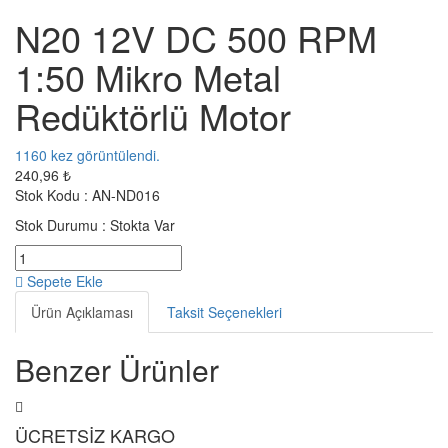
N20 12V DC 500 RPM
1:50 Mikro Metal
Redüktörlü Motor
1160
kez görüntülendi.
240,96 ₺
Stok Kodu :
AN-ND016
Stok Durumu :
Stokta Var
Sepete Ekle
Ürün Açıklaması
Taksit Seçenekleri
Benzer Ürünler
ÜCRETSİZ KARGO