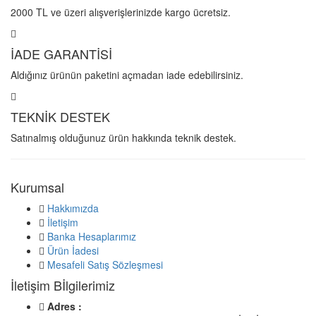
2000 TL ve üzeri alışverişlerinizde kargo ücretsiz.
İADE GARANTİSİ
Aldığınız ürünün paketini açmadan iade edebilirsiniz.
TEKNİK DESTEK
Satınalmış olduğunuz ürün hakkında teknik destek.
Kurumsal
Hakkımızda
İletişim
Banka Hesaplarımız
Ürün İadesi
Mesafeli Satış Sözleşmesi
İletişim Bİlgilerimiz
Adres :