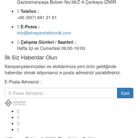
Gaziosmanpaşa Bulvarı No:38/Z-9 Çankaya-İZMİR
Telefon :
+90 (507) 691 21 61
E-Posta :
info@sineparelektronik.com
Çalışma Günleri / Saatleri :
Hafta İçi ve Cumartesi 09:00-19:00
İlk Siz Haberdar Olun
Kampanyalarımızdan ve stoklarımıza yeni ürün geldiğinde
haberdar olmak istiyorsanız e-posta adresinizi yazabilirsiniz.
E-Posta Adresiniz :
Katıl