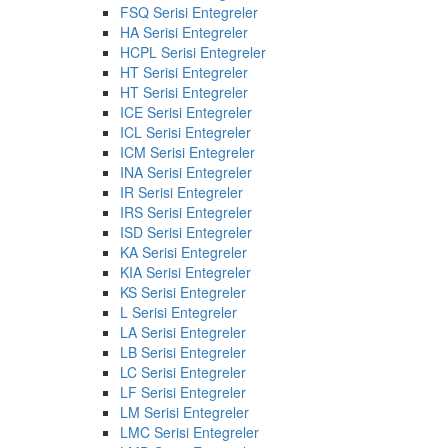
FSQ Serisi Entegreler
HA Serisi Entegreler
HCPL Serisi Entegreler
HT Serisi Entegreler
HT Serisi Entegreler
ICE Serisi Entegreler
ICL Serisi Entegreler
ICM Serisi Entegreler
INA Serisi Entegreler
IR Serisi Entegreler
IRS Serisi Entegreler
ISD Serisi Entegreler
KA Serisi Entegreler
KIA Serisi Entegreler
KS Serisi Entegreler
L Serisi Entegreler
LA Serisi Entegreler
LB Serisi Entegreler
LC Serisi Entegreler
LF Serisi Entegreler
LM Serisi Entegreler
LMC Serisi Entegreler