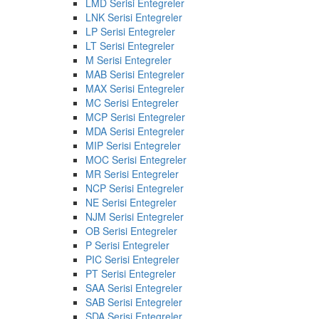
LMD Serisi Entegreler
LNK Serisi Entegreler
LP Serisi Entegreler
LT Serisi Entegreler
M Serisi Entegreler
MAB Serisi Entegreler
MAX Serisi Entegreler
MC Serisi Entegreler
MCP Serisi Entegreler
MDA Serisi Entegreler
MIP Serisi Entegreler
MOC Serisi Entegreler
MR Serisi Entegreler
NCP Serisi Entegreler
NE Serisi Entegreler
NJM Serisi Entegreler
OB Serisi Entegreler
P Serisi Entegreler
PIC Serisi Entegreler
PT Serisi Entegreler
SAA Serisi Entegreler
SAB Serisi Entegreler
SDA Serisi Entegreler