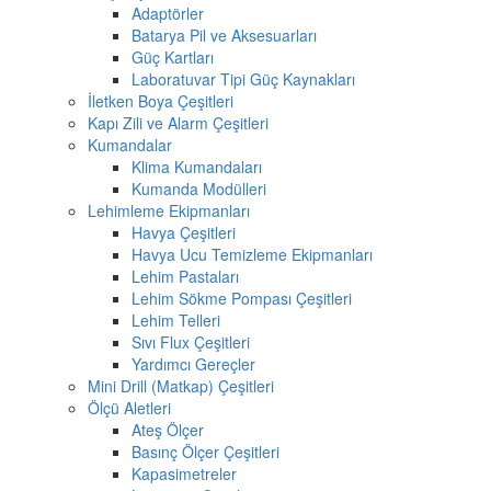
Adaptörler
Batarya Pil ve Aksesuarları
Güç Kartları
Laboratuvar Tipi Güç Kaynakları
İletken Boya Çeşitleri
Kapı Zili ve Alarm Çeşitleri
Kumandalar
Klima Kumandaları
Kumanda Modülleri
Lehimleme Ekipmanları
Havya Çeşitleri
Havya Ucu Temizleme Ekipmanları
Lehim Pastaları
Lehim Sökme Pompası Çeşitleri
Lehim Telleri
Sıvı Flux Çeşitleri
Yardımcı Gereçler
Mini Drill (Matkap) Çeşitleri
Ölçü Aletleri
Ateş Ölçer
Basınç Ölçer Çeşitleri
Kapasimetreler