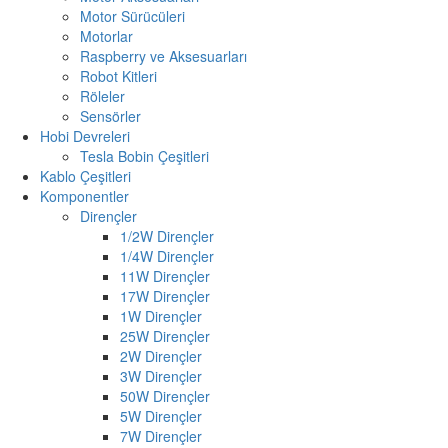
Motor Sürücüleri
Motorlar
Raspberry ve Aksesuarları
Robot Kitleri
Röleler
Sensörler
Hobi Devreleri
Tesla Bobin Çeşitleri
Kablo Çeşitleri
Komponentler
Dirençler
1/2W Dirençler
1/4W Dirençler
11W Dirençler
17W Dirençler
1W Dirençler
25W Dirençler
2W Dirençler
3W Dirençler
50W Dirençler
5W Dirençler
7W Dirençler