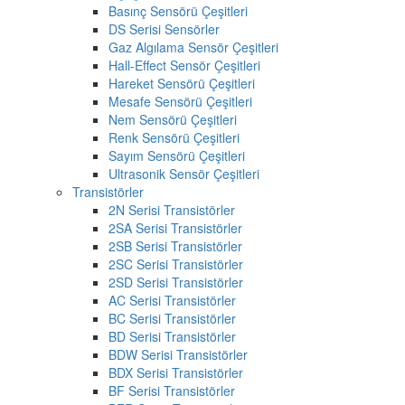
Basınç Sensörü Çeşitleri
DS Serisi Sensörler
Gaz Algılama Sensör Çeşitleri
Hall-Effect Sensör Çeşitleri
Hareket Sensörü Çeşitleri
Mesafe Sensörü Çeşitleri
Nem Sensörü Çeşitleri
Renk Sensörü Çeşitleri
Sayım Sensörü Çeşitleri
Ultrasonik Sensör Çeşitleri
Transistörler
2N Serisi Transistörler
2SA Serisi Transistörler
2SB Serisi Transistörler
2SC Serisi Transistörler
2SD Serisi Transistörler
AC Serisi Transistörler
BC Serisi Transistörler
BD Serisi Transistörler
BDW Serisi Transistörler
BDX Serisi Transistörler
BF Serisi Transistörler