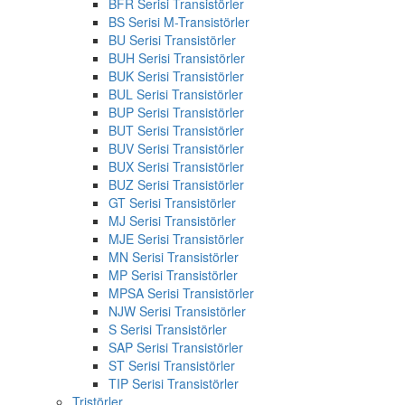
BFR Serisi Transistörler
BS Serisi M-Transistörler
BU Serisi Transistörler
BUH Serisi Transistörler
BUK Serisi Transistörler
BUL Serisi Transistörler
BUP Serisi Transistörler
BUT Serisi Transistörler
BUV Serisi Transistörler
BUX Serisi Transistörler
BUZ Serisi Transistörler
GT Serisi Transistörler
MJ Serisi Transistörler
MJE Serisi Transistörler
MN Serisi Transistörler
MP Serisi Transistörler
MPSA Serisi Transistörler
NJW Serisi Transistörler
S Serisi Transistörler
SAP Serisi Transistörler
ST Serisi Transistörler
TIP Serisi Transistörler
Tristörler