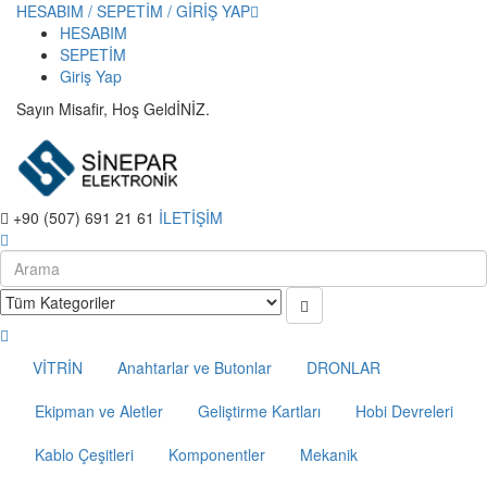
HESABIM / SEPETİM / GİRİŞ YAP
HESABIM
SEPETİM
Giriş Yap
Sayın Misafir, Hoş GeldİNİZ.
+90 (507) 691 21 61
İLETİŞİM
VİTRİN
Anahtarlar ve Butonlar
DRONLAR
Ekipman ve Aletler
Geliştirme Kartları
Hobi Devreleri
Kablo Çeşitleri
Komponentler
Mekanik