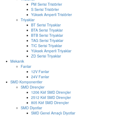
PM Serisi Tristörler
S Serisi Tristörler
Yüksek Amperli Tristörler
Triyaklar
BT Serisi Triyaklar
BTA Serisi Triyaklar
BTB Serisi Triyaklar
TAG Serisi Triyaklar
TIC Serisi Triyaklar
Yüksek Amperli Triyaklar
ZD Serisi Triyaklar
Mekanik
Fanlar
12V Fanlar
24V Fanlar
SMD Komponentler
SMD Dirençler
1206 Kılıf SMD Dirençler
2512 Kılıf SMD Dirençler
805 Kılıf SMD Dirençler
SMD Diyotlar
SMD Genel Amaçlı Diyotlar