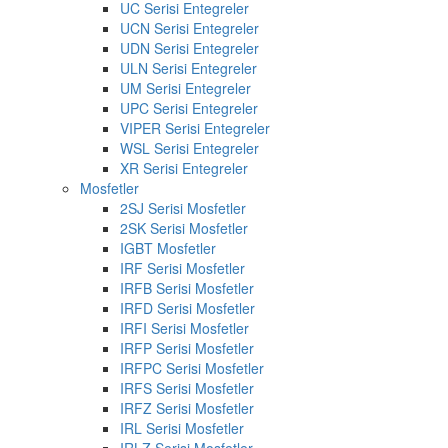
UC Serisi Entegreler
UCN Serisi Entegreler
UDN Serisi Entegreler
ULN Serisi Entegreler
UM Serisi Entegreler
UPC Serisi Entegreler
VIPER Serisi Entegreler
WSL Serisi Entegreler
XR Serisi Entegreler
Mosfetler
2SJ Serisi Mosfetler
2SK Serisi Mosfetler
IGBT Mosfetler
IRF Serisi Mosfetler
IRFB Serisi Mosfetler
IRFD Serisi Mosfetler
IRFI Serisi Mosfetler
IRFP Serisi Mosfetler
IRFPC Serisi Mosfetler
IRFS Serisi Mosfetler
IRFZ Serisi Mosfetler
IRL Serisi Mosfetler
IRLZ Serisi Mosfetler