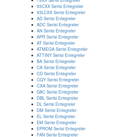
93CXX Serisi Entegreler
93LCXX Serisi Entegreler
AD Serisi Entegreler
ADC Serisi Entegreler
AN Serisi Entegreler
APR Serisi Entegreler
AT Serisi Entegreler
ATMEGA Serisi Entegreler
ATTINY Serisi Entegreler
BA Serisi Entegreler
CA Serisi Entegreler
CD Serisi Entegreler
CQY Serisi Entegreler
CXA Serisi Entegreler
DAC Serisi Entegreler
DBL Serisi Entegreler
DL Serisi Entegreler
DM Serisi Entegreler
EL Serisi Entegreler
EM Serisi Entegreler
EPROM Serisi Entegreler
FAN Serisi Entegreler