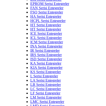
EPROM Serisi Entegreler
FAN Serisi Entegreler
FSQ Serisi Entegreler
HA Serisi Entegreler
HCPL Serisi Entegreler
HT Serisi Entegreler
HT Serisi Entegreler
ICE Serisi Entegreler
ICL Serisi Entegreler
ICM Serisi Entegreler
INA Serisi Entegreler
IR Serisi Entegreler
IRS Serisi Entegreler
ISD Serisi Entegreler
KA Serisi Entegreler
KIA Serisi Entegreler
KS Serisi Entegreler
L Serisi Entegreler
LA Serisi Entegreler
LB Serisi Entegreler
LC Serisi Entegreler
LF Serisi Entegreler
LM Serisi Entegreler
LMC Serisi Entegreler
LMD Serisi Entegreler