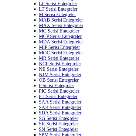
LP Serisi Entegreler
LT Serisi Entegreler
M Serisi Entegreler
MAB Serisi Entegreler
MAX Serisi Entegreler
MC Serisi Entegreler
MCP Serisi Entegreler
MDA Serisi Entegreler
MIP Serisi Entegreler
MOC Serisi Entegreler
MR Serisi Entegreler
NCP Serisi Entegreler
NE Serisi Entegreler
NJM Serisi Entegreler
OB Serisi Entegreler
P Serisi Entegreler
PIC Serisi Entegreler
PT Serisi Entegreler
SAA Serisi Entegreler
SAB Serisi Entegreler
SDA Serisi Entegreler
SG Serisi Entegreler
SK Serisi Entegreler
SN Serisi Entegreler
SPM Serisi Entegreler