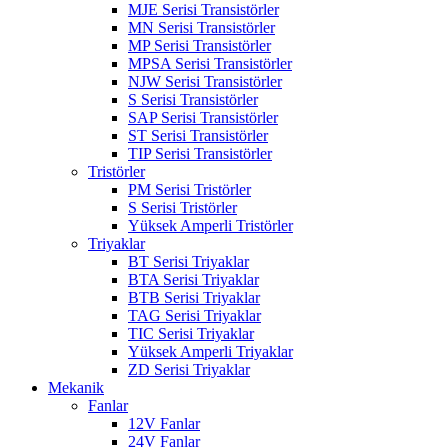
MJE Serisi Transistörler
MN Serisi Transistörler
MP Serisi Transistörler
MPSA Serisi Transistörler
NJW Serisi Transistörler
S Serisi Transistörler
SAP Serisi Transistörler
ST Serisi Transistörler
TIP Serisi Transistörler
Tristörler
PM Serisi Tristörler
S Serisi Tristörler
Yüksek Amperli Tristörler
Triyaklar
BT Serisi Triyaklar
BTA Serisi Triyaklar
BTB Serisi Triyaklar
TAG Serisi Triyaklar
TIC Serisi Triyaklar
Yüksek Amperli Triyaklar
ZD Serisi Triyaklar
Mekanik
Fanlar
12V Fanlar
24V Fanlar