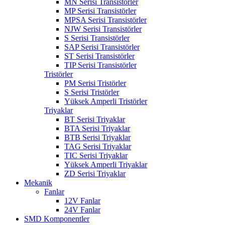
MN Serisi Transistörler
MP Serisi Transistörler
MPSA Serisi Transistörler
NJW Serisi Transistörler
S Serisi Transistörler
SAP Serisi Transistörler
ST Serisi Transistörler
TIP Serisi Transistörler
Tristörler
PM Serisi Tristörler
S Serisi Tristörler
Yüksek Amperli Tristörler
Triyaklar
BT Serisi Triyaklar
BTA Serisi Triyaklar
BTB Serisi Triyaklar
TAG Serisi Triyaklar
TIC Serisi Triyaklar
Yüksek Amperli Triyaklar
ZD Serisi Triyaklar
Mekanik
Fanlar
12V Fanlar
24V Fanlar
SMD Komponentler