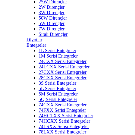
25W Dirençler
2W Dirençler
3W Dirençler
50W Dirençler
5W Dirençler
7W Dirençler
Sıralı Dirençler
Diyotlar
Entegreler
1L Serisi Entegreler
1M Serisi Entegreler
24CXX Serisi Entegreler
24LCXX Serisi Entegreler
27CXX Serisi Entegreler
28CXX Serisi Entegreler
3S Serisi Entegreler
5L Serisi Entegreler
5M Serisi Entegreler
5Q Serisi Entegreler
74CXX Serisi Entegreler
74FXX Serisi Entegreler
74HCTXX Serisi Entegreler
74HCXX Serisi Entegreler
74LSXX Serisi Entegreler
78LXX Serisi Entegreler