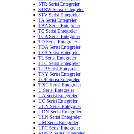
STR Serisi Entegreler
STRW Serisi Entegreler
STV Serisi Entegreler
TA Serisi Entegreler
TBA Serisi Entegreler
TC Serisi Entegreler
TCA Serisi Entegreler
TD Serisi Entegreler
TDA Serisi Entegreler
TEA Serisi Entegreler
TL Serisi Entegreler
TLC Serisi Entegreler
TLP Serisi Entegreler
TNY Serisi Entegreler
TOP Serisi Entegreler
TPIC Serisi Entegreler
U Serisi Entegreler
UA Serisi Entegreler
UC Serisi Entegreler
UCN Serisi Entegreler
UDN Serisi Entegreler
ULN Serisi Entegreler
UM Serisi Entegreler
UPC Serisi Entegreler
VIPER Serisi Entegreler