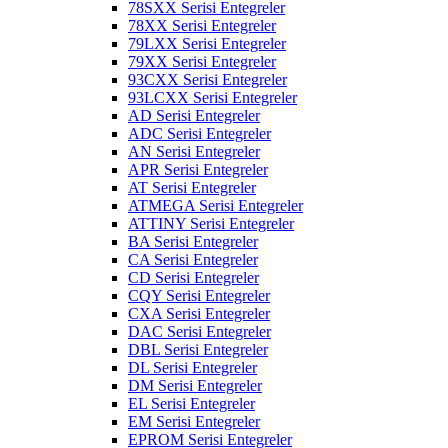
78SXX Serisi Entegreler
78XX Serisi Entegreler
79LXX Serisi Entegreler
79XX Serisi Entegreler
93CXX Serisi Entegreler
93LCXX Serisi Entegreler
AD Serisi Entegreler
ADC Serisi Entegreler
AN Serisi Entegreler
APR Serisi Entegreler
AT Serisi Entegreler
ATMEGA Serisi Entegreler
ATTINY Serisi Entegreler
BA Serisi Entegreler
CA Serisi Entegreler
CD Serisi Entegreler
CQY Serisi Entegreler
CXA Serisi Entegreler
DAC Serisi Entegreler
DBL Serisi Entegreler
DL Serisi Entegreler
DM Serisi Entegreler
EL Serisi Entegreler
EM Serisi Entegreler
EPROM Serisi Entegreler