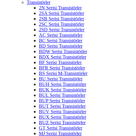
Transistörler
2N Serisi Transistörler
2SA Serisi Transistörler
2SB Serisi Transistörler
2SC Serisi Transistörler
2SD Serisi Transistörler
AC Serisi Transistörler
BC Serisi Transistörler
BD Serisi Transistörler
BDW Serisi Transistörler
BDX Serisi Transistörler
BF Serisi Transistörler
BFR Serisi Transistörler
BS Serisi M-Transistörler
BU Serisi Transistörler
BUH Serisi Transistörler
BUK Serisi Transistörler
BUL Serisi Transistörler
BUP Serisi Transistörler
BUT Serisi Transistörler
BUV Serisi Transistörler
BUX Serisi Transistörler
BUZ Serisi Transistörler
GT Serisi Transistörler
MJ Serisi Transistörler