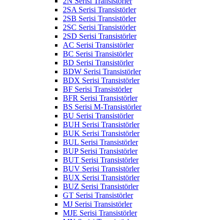
2N Serisi Transistörler
2SA Serisi Transistörler
2SB Serisi Transistörler
2SC Serisi Transistörler
2SD Serisi Transistörler
AC Serisi Transistörler
BC Serisi Transistörler
BD Serisi Transistörler
BDW Serisi Transistörler
BDX Serisi Transistörler
BF Serisi Transistörler
BFR Serisi Transistörler
BS Serisi M-Transistörler
BU Serisi Transistörler
BUH Serisi Transistörler
BUK Serisi Transistörler
BUL Serisi Transistörler
BUP Serisi Transistörler
BUT Serisi Transistörler
BUV Serisi Transistörler
BUX Serisi Transistörler
BUZ Serisi Transistörler
GT Serisi Transistörler
MJ Serisi Transistörler
MJE Serisi Transistörler