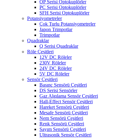
OP Serisi Optokuplörler
PC Serisi Optokuplörler
SFH Serisi Optokuplörler
Potansiyometreler
Çok Turlu Potansiyometreler
Japon Trimpotlar
Trimpotlar
Quadraklar
Q Serisi Quadraklar
Röle Çeşitleri
12V DC Röleler
230V Röleler
24V DC Röleler
5V DC Röleler
Sensör Çeşitleri
Basınç Sensörü Çeşitleri
DS Serisi Sensörler
Gaz Algılama Sensör Çeşitleri
Hall-Effect Sensör Çeşitleri
Hareket Sensörü Çeşitleri
Mesafe Sensörü Çeşitleri
Nem Sensörü Çeşitleri
Renk Sensörü Çeşitleri
Sayım Sensörü Çeşitleri
Ultrasonik Sensör Çeşitleri