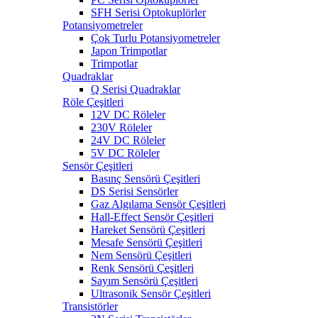
SFH Serisi Optokuplörler
Potansiyometreler
Çok Turlu Potansiyometreler
Japon Trimpotlar
Trimpotlar
Quadraklar
Q Serisi Quadraklar
Röle Çeşitleri
12V DC Röleler
230V Röleler
24V DC Röleler
5V DC Röleler
Sensör Çeşitleri
Basınç Sensörü Çeşitleri
DS Serisi Sensörler
Gaz Algılama Sensör Çeşitleri
Hall-Effect Sensör Çeşitleri
Hareket Sensörü Çeşitleri
Mesafe Sensörü Çeşitleri
Nem Sensörü Çeşitleri
Renk Sensörü Çeşitleri
Sayım Sensörü Çeşitleri
Ultrasonik Sensör Çeşitleri
Transistörler