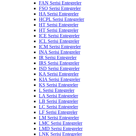
FAN Serisi Entegreler
FSQ Serisi Entegreler
HA Serisi Entegreler
HCPL Serisi Entegreler
HT Serisi Entegreler
HT Serisi Entegreler
ICE Serisi Entegreler
ICL Serisi Entegreler
ICM Serisi Entegreler
INA Serisi Entegreler
IR Serisi Entegreler
IRS Serisi Entegreler
ISD Serisi Entegreler
KA Serisi Entegreler
KIA Serisi Entegreler
KS Serisi Entegreler
L Serisi Entegreler
LA Serisi Entegreler
LB Serisi Entegreler
LC Serisi Entegreler
LF Serisi Entegreler
LM Serisi Entegreler
LMC Serisi Entegreler
LMD Serisi Entegreler
LNK Serisi Entegreler