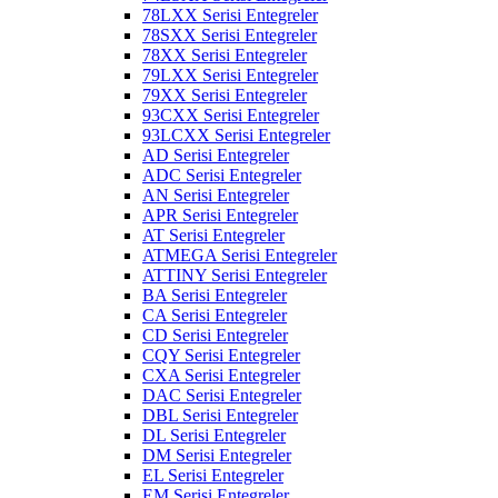
78LXX Serisi Entegreler
78SXX Serisi Entegreler
78XX Serisi Entegreler
79LXX Serisi Entegreler
79XX Serisi Entegreler
93CXX Serisi Entegreler
93LCXX Serisi Entegreler
AD Serisi Entegreler
ADC Serisi Entegreler
AN Serisi Entegreler
APR Serisi Entegreler
AT Serisi Entegreler
ATMEGA Serisi Entegreler
ATTINY Serisi Entegreler
BA Serisi Entegreler
CA Serisi Entegreler
CD Serisi Entegreler
CQY Serisi Entegreler
CXA Serisi Entegreler
DAC Serisi Entegreler
DBL Serisi Entegreler
DL Serisi Entegreler
DM Serisi Entegreler
EL Serisi Entegreler
EM Serisi Entegreler