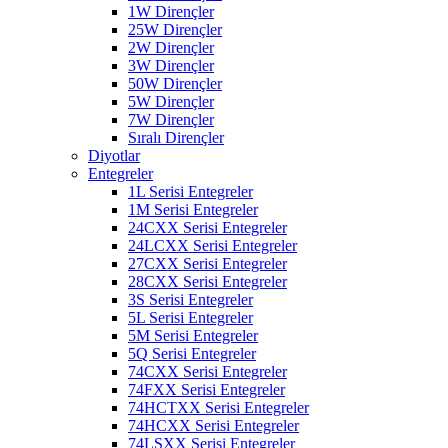
1W Dirençler
25W Dirençler
2W Dirençler
3W Dirençler
50W Dirençler
5W Dirençler
7W Dirençler
Sıralı Dirençler
Diyotlar
Entegreler
1L Serisi Entegreler
1M Serisi Entegreler
24CXX Serisi Entegreler
24LCXX Serisi Entegreler
27CXX Serisi Entegreler
28CXX Serisi Entegreler
3S Serisi Entegreler
5L Serisi Entegreler
5M Serisi Entegreler
5Q Serisi Entegreler
74CXX Serisi Entegreler
74FXX Serisi Entegreler
74HCTXX Serisi Entegreler
74HCXX Serisi Entegreler
74LSXX Serisi Entegreler