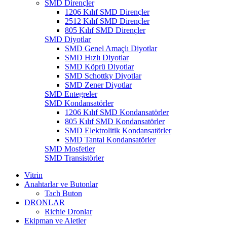
SMD Dirençler
1206 Kılıf SMD Dirençler
2512 Kılıf SMD Dirençler
805 Kılıf SMD Dirençler
SMD Diyotlar
SMD Genel Amaçlı Diyotlar
SMD Hızlı Diyotlar
SMD Köprü Diyotlar
SMD Schottky Diyotlar
SMD Zener Diyotlar
SMD Entegreler
SMD Kondansatörler
1206 Kılıf SMD Kondansatörler
805 Kılıf SMD Kondansatörler
SMD Elektrolitik Kondansatörler
SMD Tantal Kondansatörler
SMD Mosfetler
SMD Transistörler
Vitrin
Anahtarlar ve Butonlar
Tach Buton
DRONLAR
Richie Dronlar
Ekipman ve Aletler