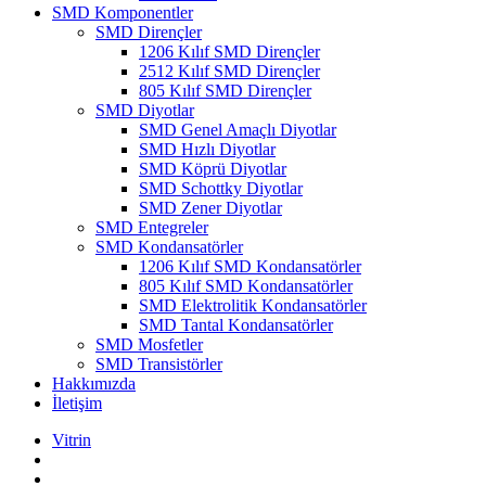
SMD Komponentler
SMD Dirençler
1206 Kılıf SMD Dirençler
2512 Kılıf SMD Dirençler
805 Kılıf SMD Dirençler
SMD Diyotlar
SMD Genel Amaçlı Diyotlar
SMD Hızlı Diyotlar
SMD Köprü Diyotlar
SMD Schottky Diyotlar
SMD Zener Diyotlar
SMD Entegreler
SMD Kondansatörler
1206 Kılıf SMD Kondansatörler
805 Kılıf SMD Kondansatörler
SMD Elektrolitik Kondansatörler
SMD Tantal Kondansatörler
SMD Mosfetler
SMD Transistörler
Hakkımızda
İletişim
Vitrin