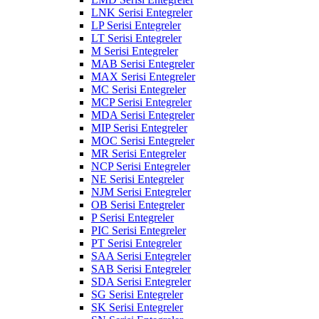
LNK Serisi Entegreler
LP Serisi Entegreler
LT Serisi Entegreler
M Serisi Entegreler
MAB Serisi Entegreler
MAX Serisi Entegreler
MC Serisi Entegreler
MCP Serisi Entegreler
MDA Serisi Entegreler
MIP Serisi Entegreler
MOC Serisi Entegreler
MR Serisi Entegreler
NCP Serisi Entegreler
NE Serisi Entegreler
NJM Serisi Entegreler
OB Serisi Entegreler
P Serisi Entegreler
PIC Serisi Entegreler
PT Serisi Entegreler
SAA Serisi Entegreler
SAB Serisi Entegreler
SDA Serisi Entegreler
SG Serisi Entegreler
SK Serisi Entegreler