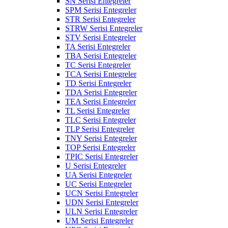
SN Serisi Entegreler
SPM Serisi Entegreler
STR Serisi Entegreler
STRW Serisi Entegreler
STV Serisi Entegreler
TA Serisi Entegreler
TBA Serisi Entegreler
TC Serisi Entegreler
TCA Serisi Entegreler
TD Serisi Entegreler
TDA Serisi Entegreler
TEA Serisi Entegreler
TL Serisi Entegreler
TLC Serisi Entegreler
TLP Serisi Entegreler
TNY Serisi Entegreler
TOP Serisi Entegreler
TPIC Serisi Entegreler
U Serisi Entegreler
UA Serisi Entegreler
UC Serisi Entegreler
UCN Serisi Entegreler
UDN Serisi Entegreler
ULN Serisi Entegreler
UM Serisi Entegreler