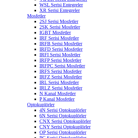
WSL Serisi Entegreler
XR Serisi Entegreler
Mosfetler
2SJ Serisi Mosfetler
2SK Serisi Mosfetler
IGBT Mosfetler
IRF Serisi Mosfetler
IRFB Serisi Mosfetler
IRFD Serisi Mosfetler
IRFI Serisi Mosfetler
IRFP Serisi Mosfetler
IRFPC Serisi Mosfetler
IRFS Serisi Mosfetler
IRFZ Serisi Mosfetler
IRL Serisi Mosfetler
IRLZ Serisi Mosfetler
N Kanal Mosfetler
P Kanal Mosfetler
Optokuplörler
4N Serisi Optokuplörler
6N Serisi Optokuplörler
CNX Serisi Optokuplörler
CNY Serisi Optokuplörler
OP Serisi Optokuplörler
PC Serisi Optokuplörler