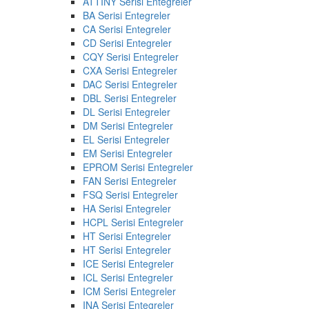
ATTINY Serisi Entegreler
BA Serisi Entegreler
CA Serisi Entegreler
CD Serisi Entegreler
CQY Serisi Entegreler
CXA Serisi Entegreler
DAC Serisi Entegreler
DBL Serisi Entegreler
DL Serisi Entegreler
DM Serisi Entegreler
EL Serisi Entegreler
EM Serisi Entegreler
EPROM Serisi Entegreler
FAN Serisi Entegreler
FSQ Serisi Entegreler
HA Serisi Entegreler
HCPL Serisi Entegreler
HT Serisi Entegreler
HT Serisi Entegreler
ICE Serisi Entegreler
ICL Serisi Entegreler
ICM Serisi Entegreler
INA Serisi Entegreler