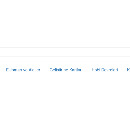
Ekipman ve Aletler
Geliştirme Kartları
Hobi Devreleri
K