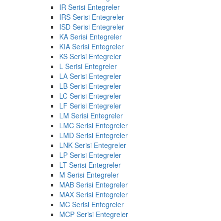
IR Serisi Entegreler
IRS Serisi Entegreler
ISD Serisi Entegreler
KA Serisi Entegreler
KIA Serisi Entegreler
KS Serisi Entegreler
L Serisi Entegreler
LA Serisi Entegreler
LB Serisi Entegreler
LC Serisi Entegreler
LF Serisi Entegreler
LM Serisi Entegreler
LMC Serisi Entegreler
LMD Serisi Entegreler
LNK Serisi Entegreler
LP Serisi Entegreler
LT Serisi Entegreler
M Serisi Entegreler
MAB Serisi Entegreler
MAX Serisi Entegreler
MC Serisi Entegreler
MCP Serisi Entegreler