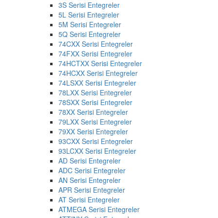
3S Serisi Entegreler
5L Serisi Entegreler
5M Serisi Entegreler
5Q Serisi Entegreler
74CXX Serisi Entegreler
74FXX Serisi Entegreler
74HCTXX Serisi Entegreler
74HCXX Serisi Entegreler
74LSXX Serisi Entegreler
78LXX Serisi Entegreler
78SXX Serisi Entegreler
78XX Serisi Entegreler
79LXX Serisi Entegreler
79XX Serisi Entegreler
93CXX Serisi Entegreler
93LCXX Serisi Entegreler
AD Serisi Entegreler
ADC Serisi Entegreler
AN Serisi Entegreler
APR Serisi Entegreler
AT Serisi Entegreler
ATMEGA Serisi Entegreler