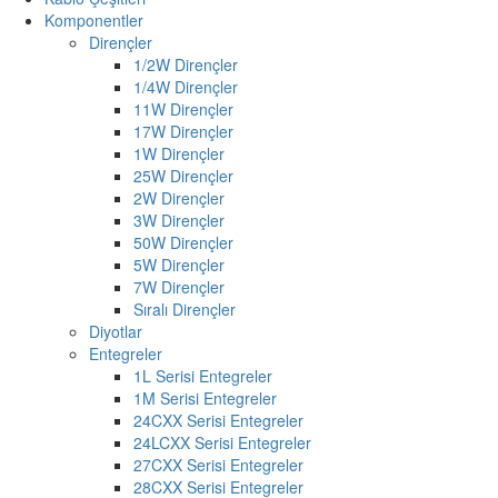
Komponentler
Dirençler
1/2W Dirençler
1/4W Dirençler
11W Dirençler
17W Dirençler
1W Dirençler
25W Dirençler
2W Dirençler
3W Dirençler
50W Dirençler
5W Dirençler
7W Dirençler
Sıralı Dirençler
Diyotlar
Entegreler
1L Serisi Entegreler
1M Serisi Entegreler
24CXX Serisi Entegreler
24LCXX Serisi Entegreler
27CXX Serisi Entegreler
28CXX Serisi Entegreler